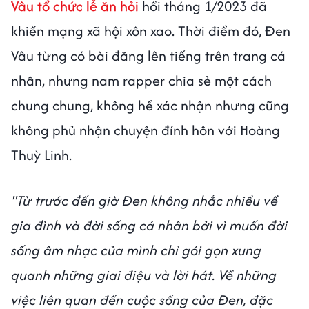
Vâu tổ chức lễ ăn hỏi
hồi tháng 1/2023 đã
khiến mạng xã hội xôn xao. Thời điểm đó, Đen
Vâu từng có bài đăng lên tiếng trên trang cá
nhân, nhưng nam rapper chia sẻ một cách
chung chung, không hề xác nhận nhưng cũng
không phủ nhận chuyện đính hôn với Hoàng
Thuỳ Linh.
"Từ trước đến giờ Đen không nhắc nhiều về
gia đình và đời sống cá nhân bởi vì muốn đời
sống âm nhạc của mình chỉ gói gọn xung
quanh những giai điệu và lời hát. Về những
việc liên quan đến cuộc sống của Đen, đặc