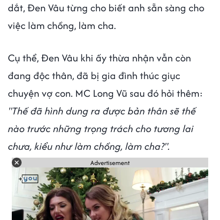
dắt, Đen Vâu từng cho biết anh sẵn sàng cho
việc làm chồng, làm cha.
Cụ thể, Đen Vâu khi ấy thừa nhận vẫn còn
đang độc thân, đã bị gia đình thúc giục
chuyện vợ con. MC Long Vũ sau đó hỏi thêm:
"Thế đã hình dung ra được bản thân sẽ thế
nào trước những trọng trách cho tương lai
chưa, kiểu như làm chồng, làm cha?".
Advertisement