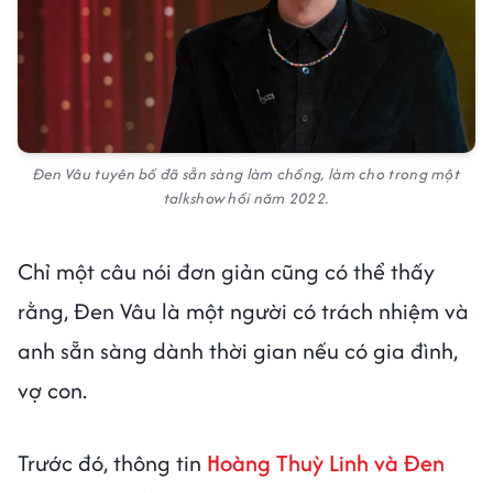
Đen Vâu tuyên bố đã sẵn sàng làm chồng, làm cho trong một
talkshow hồi năm 2022.
Chỉ một câu nói đơn giản cũng có thể thấy
rằng, Đen Vâu
là một người có trách nhiệm và
anh sẵn sàng dành thời gian nếu có gia đình,
vợ con.
Trước đó, thông tin
Hoàng Thuỳ Linh và Đen