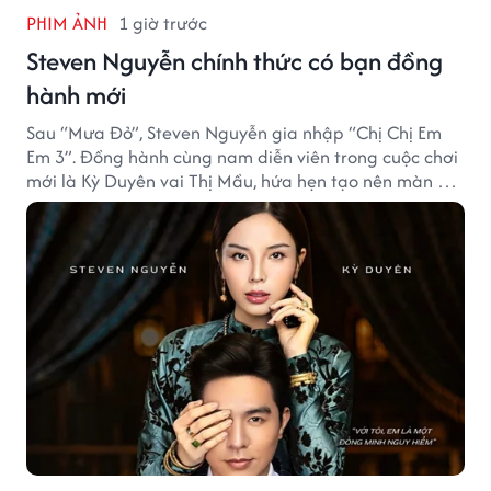
PHIM ẢNH
1 giờ trước
Steven Nguyễn chính thức có bạn đồng
hành mới
Sau “Mưa Đỏ”, Steven Nguyễn gia nhập “Chị Chị Em
Em 3”. Đồng hành cùng nam diễn viên trong cuộc chơi
mới là Kỳ Duyên vai Thị Mầu, hứa hẹn tạo nên màn kết
hợp nhiều bất ngờ.