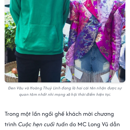
Đen Vâu và Hoàng Thuỳ Linh đang là hai cái tên nhận được sự
quan tâm nhất nhì mạng xã hội thời điểm hiện tại.
Trong một lần ngồi ghế khách mời chương
trình
Cuộc hẹn cuối tuần
do MC Long Vũ dẫn