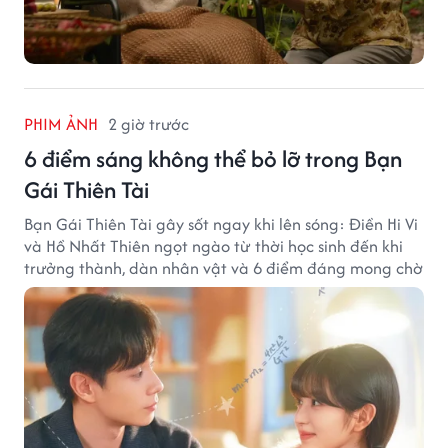
PHIM ẢNH
2 giờ trước
6 điểm sáng không thể bỏ lỡ trong Bạn
Gái Thiên Tài
Bạn Gái Thiên Tài gây sốt ngay khi lên sóng: Điền Hi Vi
và Hồ Nhất Thiên ngọt ngào từ thời học sinh đến khi
trưởng thành, dàn nhân vật và 6 điểm đáng mong chờ