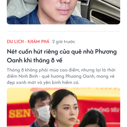
DU LỊCH - KHÁM PHÁ
2 giờ trước
Nét cuốn hút riêng của quê nhà Phương
Oanh khi tháng 8 về
Tháng 8 không phải mùa cao điểm, nhưng lại là thời
điểm Ninh Bình - quê hương Phương Oanh, mang vẻ
đẹp xanh mát và yên bình hiếm có.