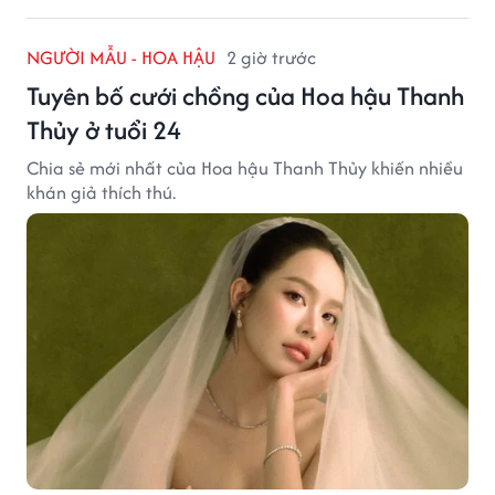
NGƯỜI MẪU - HOA HẬU
2 giờ trước
Tuyên bố cưới chồng của Hoa hậu Thanh
Thủy ở tuổi 24
Chia sẻ mới nhất của Hoa hậu Thanh Thủy khiến nhiều
khán giả thích thú.