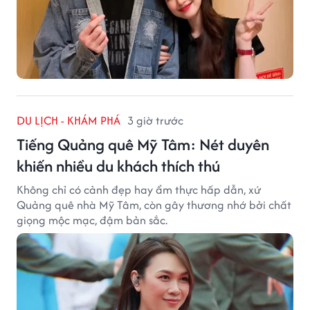
DU LỊCH - KHÁM PHÁ
3 giờ trước
Tiếng Quảng quê Mỹ Tâm: Nét duyên
khiến nhiều du khách thích thú
Không chỉ có cảnh đẹp hay ẩm thực hấp dẫn, xứ
Quảng quê nhà Mỹ Tâm, còn gây thương nhớ bởi chất
giọng mộc mạc, đậm bản sắc.