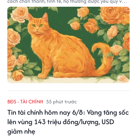
cách chân thành, tinh tế, họ thường được yêu quý và
tạo dựng nhiều mối quan hệ tốt đẹp.
BĐS - TÀI CHÍNH
55 phút trước
Tin tài chính hôm nay 6/8: Vàng tăng sốc
lên vùng 143 triệu đồng/lượng, USD
giảm nhẹ