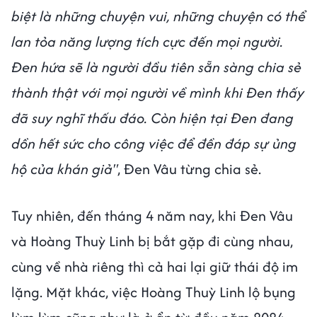
biệt là những chuyện vui, những chuyện có thể
lan tỏa năng lượng tích cực đến mọi người.
Đen hứa sẽ là người đầu tiên sẵn sàng chia sẻ
thành thật với mọi người về mình khi Đen thấy
đã suy nghĩ thấu đáo. Còn hiện tại Đen đang
dồn hết sức cho công việc để đền đáp sự ủng
hộ của khán giả"
, Đen Vâu từng chia sẻ.
Tuy nhiên, đến tháng 4 năm nay, khi Đen Vâu
và Hoàng Thuỳ Linh bị bắt gặp đi cùng nhau,
cùng về nhà riêng thì cả hai lại giữ thái độ im
lặng. Mặt khác, việc Hoàng Thuỳ Linh lộ bụng