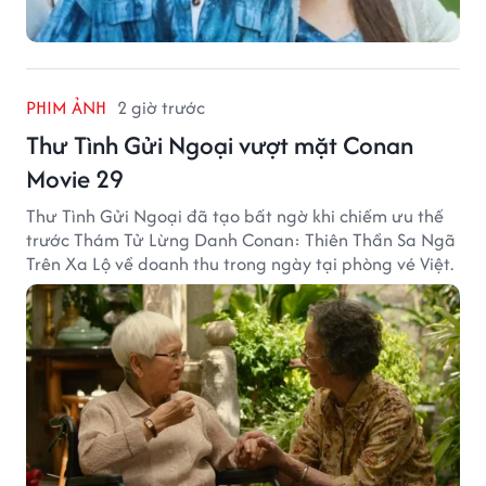
PHIM ẢNH
2 giờ trước
Thư Tình Gửi Ngoại vượt mặt Conan
Movie 29
Thư Tình Gửi Ngoại đã tạo bất ngờ khi chiếm ưu thế
trước Thám Tử Lừng Danh Conan: Thiên Thần Sa Ngã
Trên Xa Lộ về doanh thu trong ngày tại phòng vé Việt.