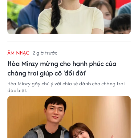
ÂM NHẠC
2 giờ trước
Hòa Minzy mừng cho hạnh phúc của
chàng trai giúp cô 'đổi đời'
Hòa Minzy gây chú ý với chia sẻ dành cho chàng trai
đặc biệt.