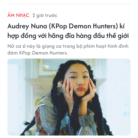
ÂM NHẠC
2 giờ trước
Audrey Nuna (KPop Demon Hunters) kí
hợp đồng với hãng đĩa hàng đầu thế giới
Nữ ca sĩ này là giọng ca trong bộ phim hoạt hình đình
đám KPop Demon Hunters.