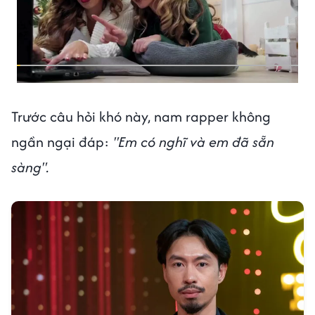
Trước câu hỏi khó này, nam rapper không
ngần ngại đáp:
"Em có nghĩ và em đã sẵn
sàng".