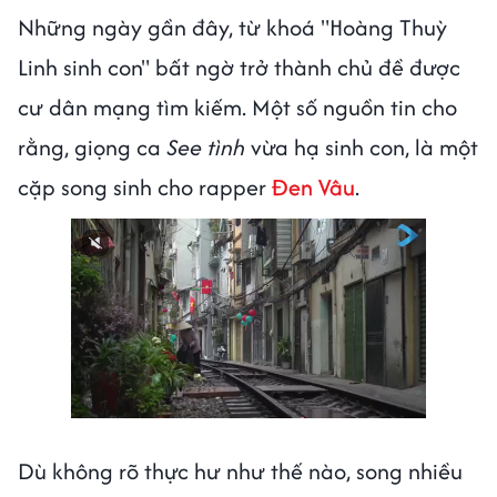
Những ngày gần đây, từ khoá "Hoàng Thuỳ
Linh sinh con" bất ngờ trở thành chủ đề được
cư dân mạng tìm kiếm. Một số nguồn tin cho
rằng, giọng ca
See tình
vừa hạ sinh con, là một
cặp song sinh cho rapper
Đen Vâu
.
Dù không rõ thực hư như thế nào, song nhiều