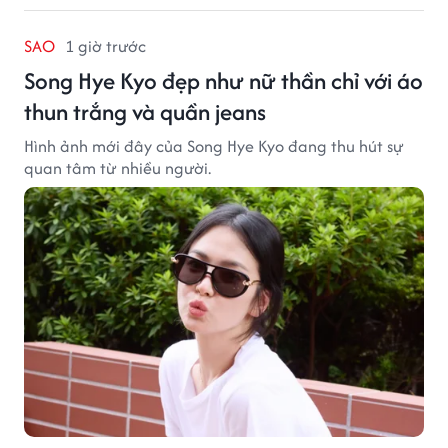
SAO
1 giờ trước
Song Hye Kyo đẹp như nữ thần chỉ với áo
thun trắng và quần jeans
Hình ảnh mới đây của Song Hye Kyo đang thu hút sự
quan tâm từ nhiều người.