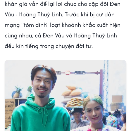
khán giả vẫn để lại lời chúc cho cặp đôi Đen
Vâu - Hoàng Thuỳ Linh. Trước khi bị cư dân
mạng "tóm dính" loạt khoảnh khắc xuất hiện
cùng nhau, cả Đen Vâu và Hoàng Thuỳ Linh
đều kín tiếng trong chuyện đời tư.