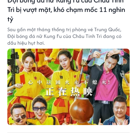
Trì bị vượt mặt, khó chạm mốc 11 nghìn
tỷ
Sau gần một tháng thống trị phòng vé Trung Quốc,
Đội bóng đá nữ Kung Fu của Châu Tinh Trì đang có
dấu hiệu hụt hơi.