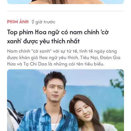
PHIM ẢNH
2 giờ trước
Top phim Hoa ngữ có nam chính 'cờ
xanh' được yêu thích nhất
Nam chính “cờ xanh” với sự tử tế, tinh tế ngày càng
được khán giả Hoa ngữ yêu thích. Tiêu Nại, Đoàn Gia
Hứa và Tạ Chi Dao là những cái tên tiêu biểu.