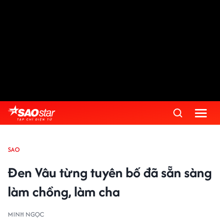
SAO
Đen Vâu từng tuyên bố đã sẵn sàng
làm chồng, làm cha
MINH NGỌC