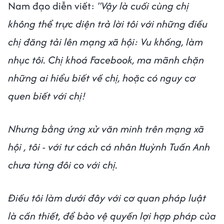
Nam đạo diễn viết:
"Vậy là cuối cùng chị
không thể trực diện trả lời tôi với những điều
chị đăng tải lên mạng xã hội: Vu khống, làm
nhục tôi. Chị khoá Facebook, ma mãnh chặn
những ai hiểu biết về chị, hoặc có nguy cơ
quen biết với chị!
Nhưng bằng ứng xử văn minh trên mạng xã
hội , tôi - với tư cách cá nhân Huỳnh Tuấn Anh
chưa từng đôi co với chị.
Điều tôi làm dưới đây với cơ quan pháp luật
là cần thiết, để bảo vệ quyền lợi hợp pháp của