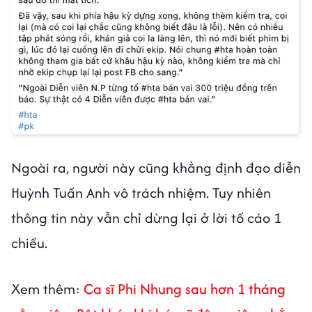
Ngoài ra, người này cũng khẳng định đạo diễn
Huỳnh Tuấn Anh vô trách nhiệm. Tuy nhiên
thông tin này vẫn chỉ dừng lại ở lời tố cáo 1
chiều.
Xem thêm:
Ca sĩ Phi Nhung sau hơn 1 tháng