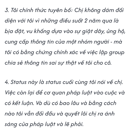
3. Tôi chính thức tuyên bố: Chị không dám đối
diện với tôi vì những điều suốt 2 năm qua là
bịa đặt, vu khống dựa vào sự giật dây, ủng hộ,
cung cấp thông tin của một nhóm người - mà
tôi có bằng chứng chính xác về việc lập group
chia sẻ thông tin sai sự thật về tôi cho cô.
4. Status này là status cuối cùng tôi nói về chị.
Việc còn lại để cơ quan pháp luật vào cuộc và
có kết luận. Và dù có bao lâu và bằng cách
nào tôi vẫn đối đầu và quyết lôi chị ra ánh
sáng của pháp luật và lẽ phải.