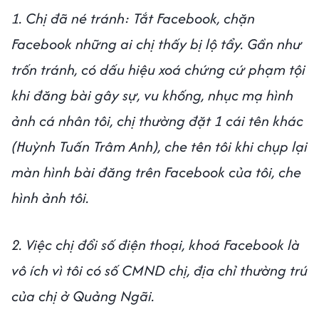
1. Chị đã né tránh: Tắt Facebook, chặn
Facebook những ai chị thấy bị lộ tẩy. Gần như
trốn tránh, có dấu hiệu xoá chứng cứ phạm tội
khi đăng bài gây sự, vu khống, nhục mạ hình
ảnh cá nhân tôi, chị thường đặt 1 cái tên khác
(Huỳnh Tuấn Trâm Anh), che tên tôi khi chụp lại
màn hình bài đăng trên Facebook của tôi, che
hình ảnh tôi.
2. Việc chị đổi số điện thoại, khoá Facebook là
vô ích vì tôi có số CMND chị, địa chỉ thường trú
của chị ở Quảng Ngãi.