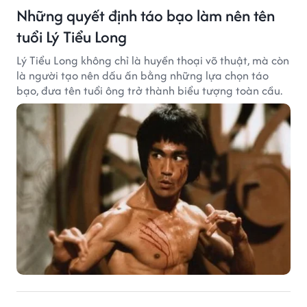
Những quyết định táo bạo làm nên tên
tuổi Lý Tiểu Long
Lý Tiểu Long không chỉ là huyền thoại võ thuật, mà còn
là người tạo nên dấu ấn bằng những lựa chọn táo
bạo, đưa tên tuổi ông trở thành biểu tượng toàn cầu.