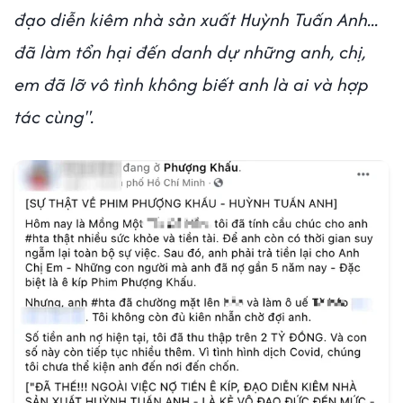
đạo diễn kiêm nhà sản xuất Huỳnh Tuấn Anh...
đã làm tổn hại đến danh dự những anh, chị,
em đã lỡ vô tình không biết anh là ai và hợp
tác cùng".