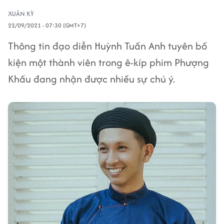
XUÂN KỲ
22/09/2021 - 07:30 (GMT+7)
Thông tin đạo diễn Huỳnh Tuấn Anh tuyên bố
kiện một thành viên trong ê-kíp phim Phượng
Khấu đang nhận được nhiều sự chú ý.