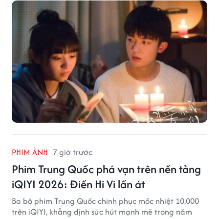
PHIM ẢNH
7 giờ trước
Phim Trung Quốc phá vạn trên nền tảng
iQIYI 2026: Điền Hi Vi lấn át
Ba bộ phim Trung Quốc chinh phục mốc nhiệt 10.000
trên iQIYI, khẳng định sức hút mạnh mẽ trong năm