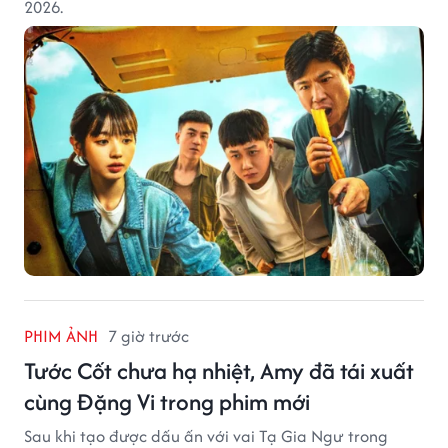
2026.
PHIM ẢNH
7 giờ trước
Tước Cốt chưa hạ nhiệt, Amy đã tái xuất
cùng Đặng Vi trong phim mới
Sau khi tạo được dấu ấn với vai Tạ Gia Ngư trong