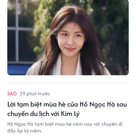
SAO
29 phút trước
Lời tạm biệt mùa hè của Hồ Ngọc Hà sau
chuyến du lịch với Kim Lý
Hồ Ngọc Hà tạm biệt mùa hè năm nay với chuyến đi
đầy ắp kỷ niệm.