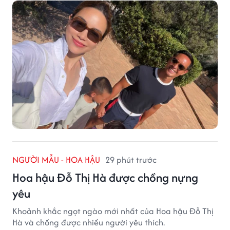
NGƯỜI MẪU - HOA HẬU
29 phút trước
Hoa hậu Đỗ Thị Hà được chồng nựng
yêu
Khoảnh khắc ngọt ngào mới nhất của Hoa hậu Đỗ Thị
Hà và chồng được nhiều người yêu thích.