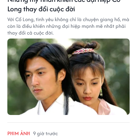
Long thay đổi cuộc đời
Với Cổ Long, tình yêu không chỉ là chuyện giang hồ, mà
còn là điều khiến những đại hiệp mạnh mẽ nhất phải
thay đổi cả cuộc đời.
PHIM ẢNH
9 giờ trước