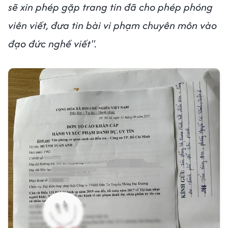
sẽ xin phép gặp trang tin đã cho phép phóng
viên viết, đưa tin bài vi phạm chuyên môn vào
đạo đức nghề viết".