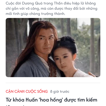
Cuộc đời Dương Quá trong Thần điêu hiệp lữ không
chỉ gắn với võ công, mà còn được thay đổi bởi những
mối tình giúp chàng trưởng thành.
CẬN CẢNH CUỘC SỐNG
8 giờ trước
Từ khóa Huấn 'hoa hồng' được tìm kiếm