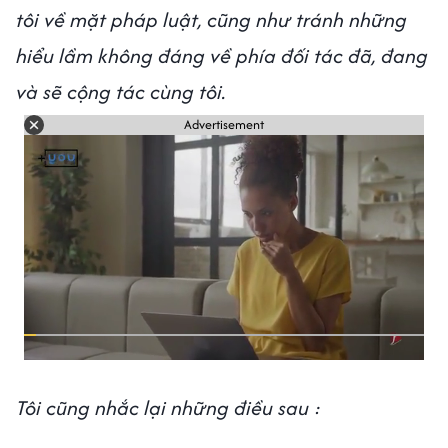
tôi về mặt pháp luật, cũng như tránh những
hiểu lầm không đáng về phía đối tác đã, đang
và sẽ cộng tác cùng tôi.
Advertisement
Tôi cũng nhắc lại những điều sau :