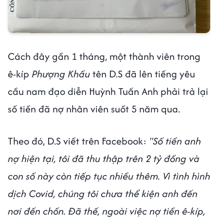
Cách đây gần 1 tháng, một thành viên trong
ê-kíp
Phượng Khấu
tên D.S đã lên tiếng yêu
cầu nam đạo diễn Huỳnh Tuấn Anh phải trả lại
số tiền đã nợ nhân viên suốt 5 năm qua.
Theo đó, D.S viết trên Facebook:
"Số tiền anh
nợ hiện tại, tôi đã thu thập trên 2 tỷ đồng và
con số này còn tiếp tục nhiều thêm. Vì tình hình
dịch Covid, chúng tôi chưa thể kiện anh đến
nơi đến chốn. Đã thế, ngoài việc nợ tiền ê-kíp,