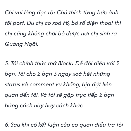
Chị vui lòng đọc rõ: Chú thích từng bức ảnh
tôi post. Dù chị có xoá FB, bỏ số điện thoại thì
chị cũng không chối bỏ được nơi chị sinh ra
Quảng Ngãi.
5. Tôi chính thức mở Block: Để đối diện với 2
bạn. Tôi cho 2 bạn 3 ngày xoá hết những
status và comment vu khống, bịa đặt liên
quan đến tôi. Và tôi sẽ gặp trực tiếp 2 bạn
bằng cách này hay cách khác.
6. Sau khi có kết luận của cơ quan điều tra tôi