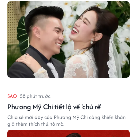
SAO
58 phút trước
Phương Mỹ Chi tiết lộ về 'chú rể'
Chia sẻ mới đây của Phương Mỹ Chi càng khiến khán
giả thêm thích thú, tò mò.