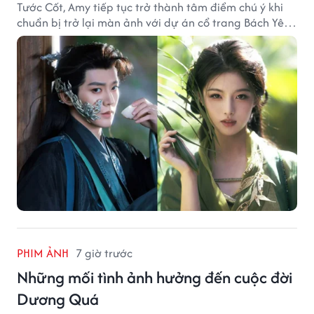
Tước Cốt, Amy tiếp tục trở thành tâm điểm chú ý khi
chuẩn bị trở lại màn ảnh với dự án cổ trang Bách Yêu
Phổ.
PHIM ẢNH
7 giờ trước
Những mối tình ảnh hưởng đến cuộc đời
Dương Quá