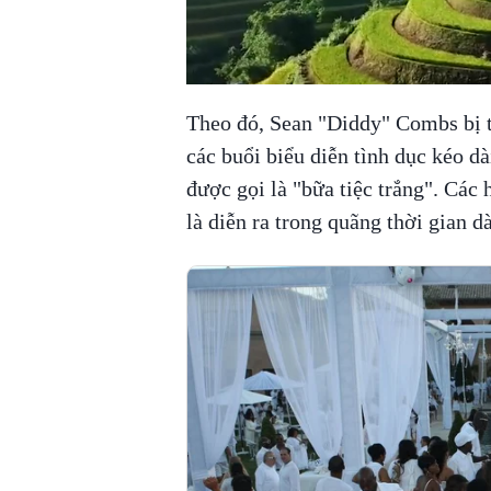
Theo đó, Sean "Diddy" Combs bị t
các buổi biểu diễn tình dục kéo dà
được gọi là "bữa tiệc trắng". Các
là diễn ra trong quãng thời gian dà