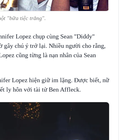
ột "bữa tiệc trắng".
nnifer Lopez chụp cùng Sean "Diddy"
gây chú ý trở lại. Nhiều người cho rằng,
 Lopez cũng từng là nạn nhân của Sean
ifer Lopez hiện giữ im lặng. Được biết, nữ
ết ly hôn với tài tử Ben Affleck.