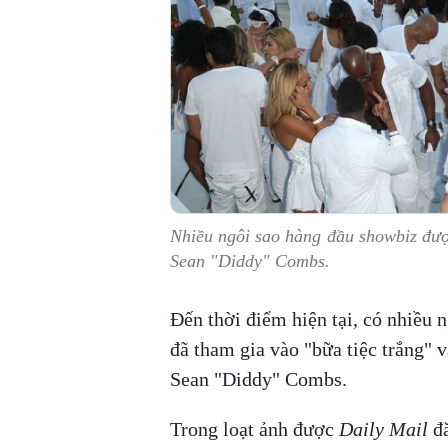
Nhiều ngôi sao hàng đầu showbiz đượ
Sean "Diddy" Combs.
Đến thời điểm hiện tại, có nhiều n
đã tham gia vào "bữa tiệc trắng" 
Sean "Diddy" Combs.
Trong loạt ảnh được
Daily Mail
đă