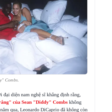
dy" Combs.
 đại diện nam nghệ sĩ khẳng định rằng,
trắng" của Sean "Diddy" Combs
không
ều năm qua, Leonardo DiCaprio đã không còn