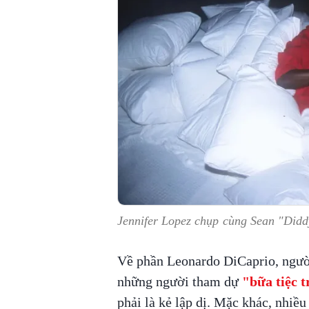
Jennifer Lopez chụp cùng Sean "Did
Về phần Leonardo DiCaprio, người
những người tham dự
"bữa tiệc 
phải là kẻ lập dị. Mặc khác, nhi