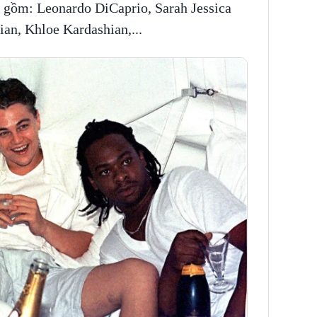
p gồm: Leonardo DiCaprio, Sarah Jessica
ian, Khloe Kardashian,...