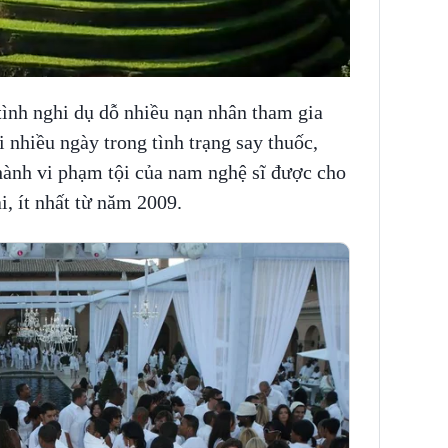
ình nghi dụ dỗ nhiều nạn nhân tham gia
i nhiều ngày trong tình trạng say thuốc,
 hành vi phạm tội của nam nghệ sĩ được cho
i, ít nhất từ năm 2009.