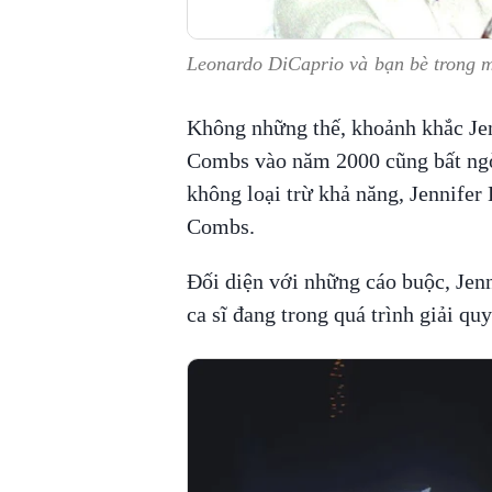
Leonardo DiCaprio và bạn bè trong m
Không những thế, khoảnh khắc Je
Combs vào năm 2000 cũng bất ngờ 
không loại trừ khả năng, Jennifer
Combs.
Đối diện với những cáo buộc, Jenn
ca sĩ đang trong quá trình giải quy