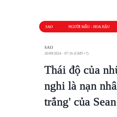
SAO
NGƯỜI MẪU - HOA HẬU
SAO
26/09/2024 - 07:16 (GMT+7)
Thái độ của nh
nghi là nạn nhâ
trắng' của Sea