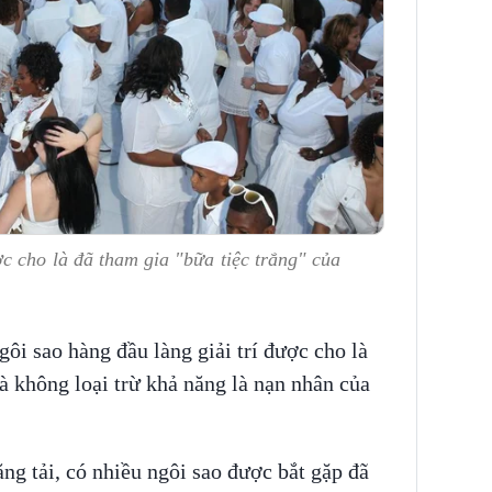
c cho là đã tham gia "bữa tiệc trắng" của
gôi sao hàng đầu làng giải trí được cho là
và không loại trừ khả năng là nạn nhân của
ng tải, có nhiều ngôi sao được bắt gặp đã