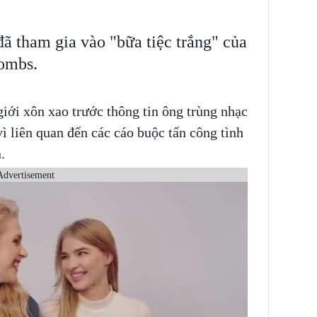
đã tham gia vào "bữa tiệc trắng" của
Combs.
giới xôn xao trước thông tin ông trùng nhạc
vì liên quan đến các cáo buộc tấn công tình
n.
Advertisement