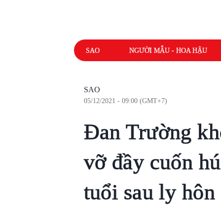
SAO
NGƯỜI MẪU - HOA HẬU
SAO
05/12/2021 - 09:00 (GMT+7)
Đan Trường kh
vỡ đầy cuốn hút
tuổi sau ly hôn