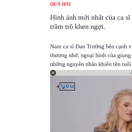
QUÁ HẢI
Hình ảnh mới nhất của ca s
trầm trồ khen ngợi.
Nam ca sĩ Đan Trường bên cạnh vi
thương nhớ, ngoại hình của giọng
những nguyên nhân khiến tên tuổi 