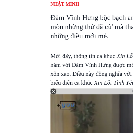
NHẬT MINH
Đàm Vĩnh Hưng bộc bạch anh
mòn những thứ đã cũ' mà th
những điều mới mẻ.
Mới đây, thông tin ca khúc
Xin Lỗ
năm với Đàm Vĩnh Hưng được một
xôn xao. Điều này đồng nghĩa vớ
biểu diễn ca khúc
Xin Lỗi Tình Yê