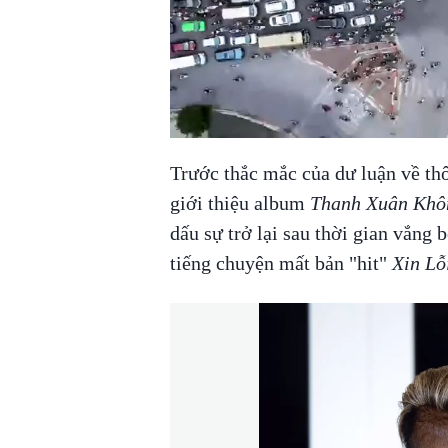
Trước thắc mắc của dư luận về thô
giới thiệu album
Thanh Xuân Khô
dấu sự trở lại sau thời gian vắng
tiếng chuyện mất bản "hit"
Xin Lỗ