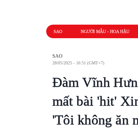
SAO
NGƯỜI MẪU - HOA HẬU
SAO
28/05/2025 - 16:51 (GMT+7)
Đàm Vĩnh Hưng
mất bài 'hit' X
'Tôi không ăn 