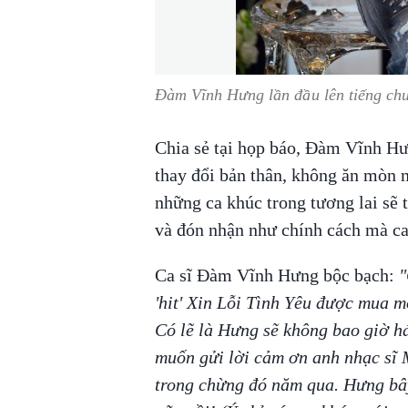
Đàm Vĩnh Hưng lần đầu lên tiếng chu
Chia sẻ tại họp báo, Đàm Vĩnh H
thay đổi bản thân, không ăn mòn 
những ca khúc trong tương lai sẽ 
và đón nhận như chính cách mà c
Ca sĩ Đàm Vĩnh Hưng bộc bạch:
"
'hit' Xin Lỗi Tình Yêu được mua m
Có lẽ là Hưng sẽ không bao giờ h
muốn gửi lời cảm ơn anh nhạc sĩ 
trong chừng đó năm qua. Hưng bây 