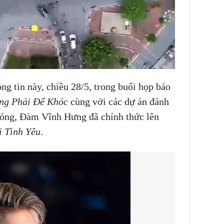
ng tin này, chiều 28/5, trong buổi họp báo
ng Phải Để Khóc
cùng với các dự án đánh
 bóng, Đàm Vĩnh Hưng đã chính thức lên
i Tình Yêu
.