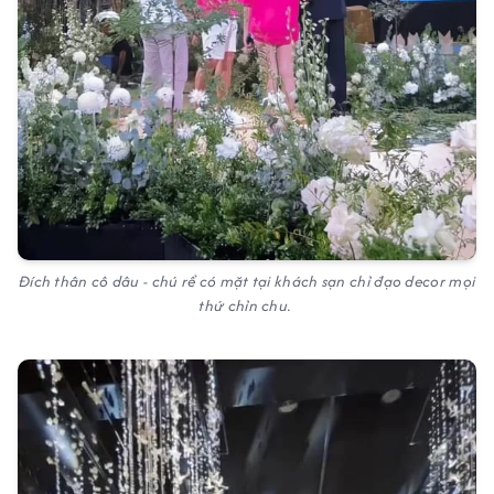
Đích thân cô dâu - chú rể có mặt tại khách sạn chỉ đạo decor mọi
thứ chỉn chu.