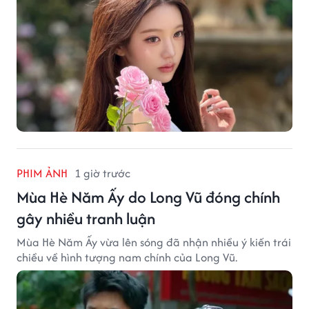
PHIM ẢNH
1 giờ trước
Mùa Hè Năm Ấy do Long Vũ đóng chính
gây nhiều tranh luận
Mùa Hè Năm Ấy vừa lên sóng đã nhận nhiều ý kiến trái
chiều về hình tượng nam chính của Long Vũ.