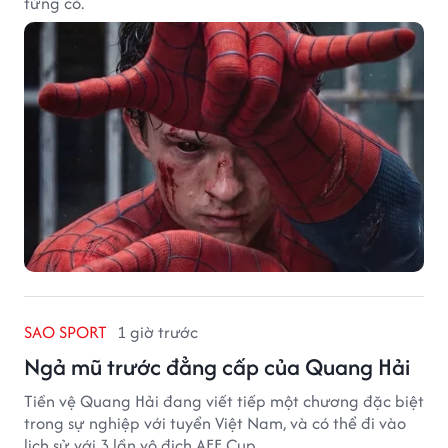
từng có.
SAO SPORT
1 giờ trước
Ngả mũ trước đẳng cấp của Quang Hải
Tiền vệ Quang Hải đang viết tiếp một chương đặc biệt
trong sự nghiệp với tuyển Việt Nam, và có thể đi vào
lịch sử với 3 lần vô địch AFF Cup.