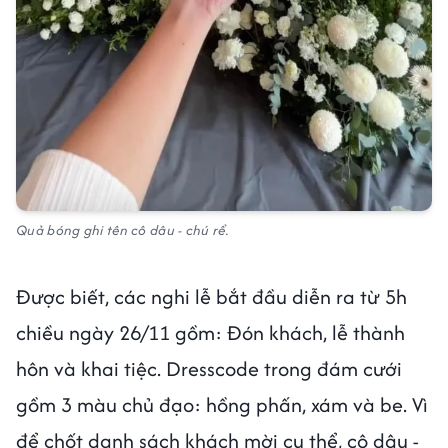
Quả bóng ghi tên cô dâu - chú rể.
Được biết, các nghi lễ bắt đầu diễn ra từ 5h
chiều ngày 26/11 gồm: Đón khách, lễ thành
hôn và khai tiệc. Dresscode trong đám cưới
gồm 3 màu chủ đạo: hồng phấn, xám và be. Vì
để chốt danh sách khách mời cụ thể, cô dâu -