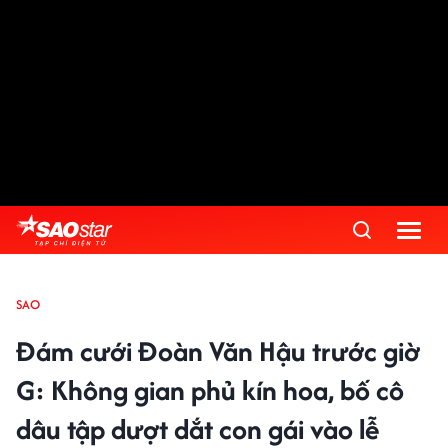
SAO
Đám cưới Đoàn Văn Hậu trước giờ
G: Không gian phủ kín hoa, bố cô
dâu tập dượt dắt con gái vào lễ