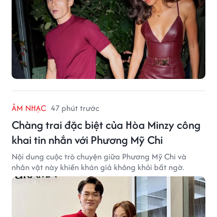
ÂM NHẠC
47 phút trước
Chàng trai đặc biệt của Hòa Minzy công
khai tin nhắn với Phương Mỹ Chi
Nội dung cuộc trò chuyện giữa Phương Mỹ Chi và
nhân vật này khiến khán giả không khỏi bất ngờ.