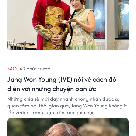
SAO
49 phút trước
Jang Won Young (IVE) nói về cách đối
diện với những chuyện oan ức
Những chia sẻ mới đay nhanh chóng nhận được sự
quan tâm bởi thời gian qua, Jang Won Young không ít
lần vướng tranh luận trên mạng xã hội.