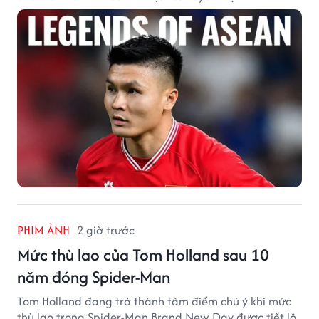
PHIM ẢNH
2 giờ trước
Mức thù lao của Tom Holland sau 10
năm đóng Spider-Man
Tom Holland đang trở thành tâm điểm chú ý khi mức
thù lao trong Spider-Man Brand New Day được tiết lộ.