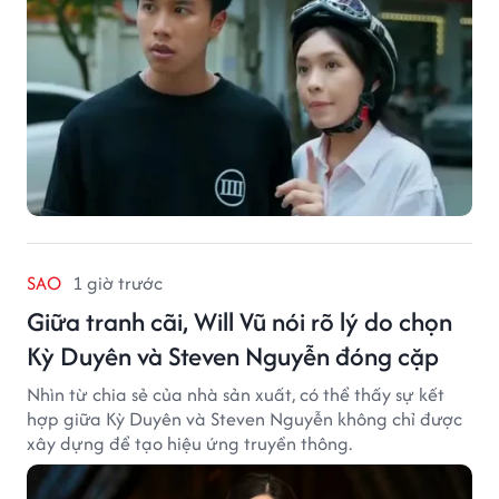
SAO
1 giờ trước
Giữa tranh cãi, Will Vũ nói rõ lý do chọn
Kỳ Duyên và Steven Nguyễn đóng cặp
Nhìn từ chia sẻ của nhà sản xuất, có thể thấy sự kết
hợp giữa Kỳ Duyên và Steven Nguyễn không chỉ được
xây dựng để tạo hiệu ứng truyền thông.