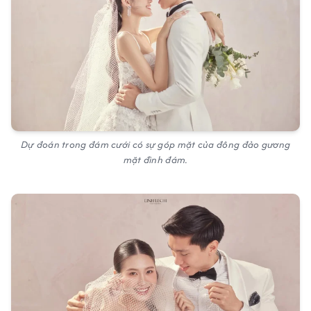
Dự đoán trong đám cưới có sự góp mặt của đông đảo gương
mặt đình đám.