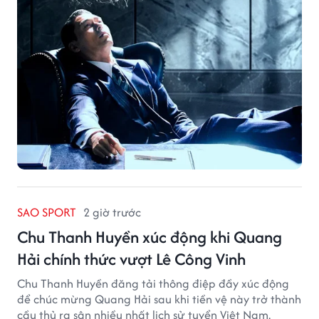
SAO SPORT
2 giờ trước
Chu Thanh Huyền xúc động khi Quang
Hải chính thức vượt Lê Công Vinh
Chu Thanh Huyền đăng tải thông điệp đầy xúc động
để chúc mừng Quang Hải sau khi tiền vệ này trở thành
cầu thủ ra sân nhiều nhất lịch sử tuyển Việt Nam.