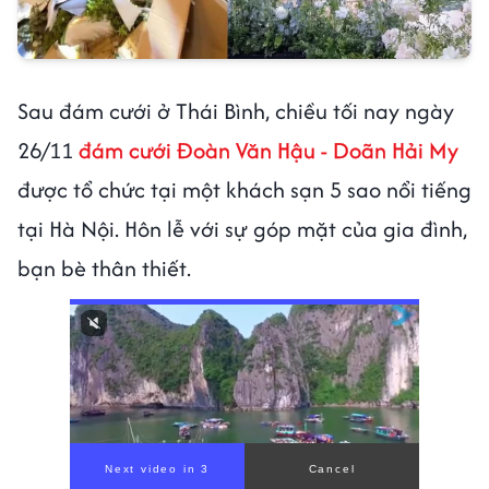
Sau đám cưới ở Thái Bình, chiều tối nay ngày
26/11
đám cưới Đoàn Văn Hậu - Doãn Hải My
được tổ chức tại một khách sạn 5 sao nổi tiếng
tại Hà Nội. Hôn lễ với sự góp mặt của gia đình,
bạn bè thân thiết.