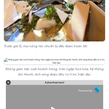
Trước giờ G, mọi công tác chuẩn bị đều được hoàn tất.
Không gian tiệc cưới hoành tráng, tràn ngập hoa tươi, hệ thống
âm thanh, ánh sáng được đầu tư tỉ mỉ, hiện đại.
Advertisement
Powered by: