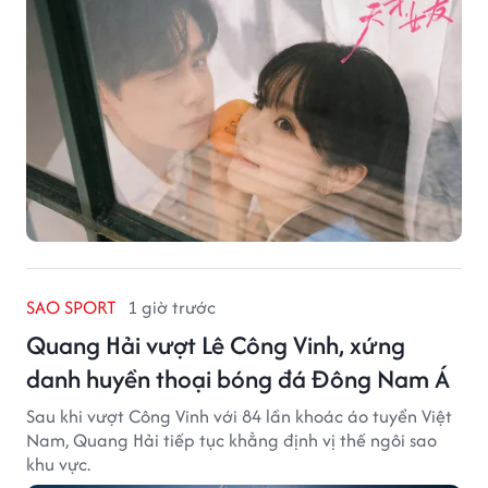
SAO SPORT
1 giờ trước
Quang Hải vượt Lê Công Vinh, xứng
danh huyền thoại bóng đá Đông Nam Á
Sau khi vượt Công Vinh với 84 lần khoác áo tuyển Việt
Nam, Quang Hải tiếp tục khẳng định vị thế ngôi sao
khu vực.