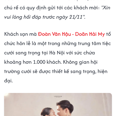
chú rể có quy định gửi tới các khách mời:
"Xin
vui lòng hồi đáp trước ngày 21/11".
Khách sạn mà
Đoàn Văn Hậu - Doãn Hải My
tổ
chức hôn lễ là một trong những trung tâm tiệc
cưới sang trọng tại Hà Nội với sức chứa
khoảng hơn 1.000 khách. Không gian hội
trường cưới sẽ được thiết kế sang trọng, hiện
đại.