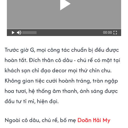
00:00
Trước giờ G, mọi công tác chuẩn bị đều được
hoàn tất. Đích thân cô dâu - chú rể có mặt tại
khách sạn chỉ đạo decor mọi thứ chỉn chu.
Không gian tiệc cưới hoành tráng, tràn ngập
hoa tươi, hệ thống âm thanh, ánh sáng được
đầu tư tỉ mỉ, hiện đại.
Ngoài cô dâu, chú rể, bố mẹ
Doãn Hải My