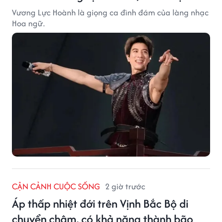
Vương Lực Hoành là giọng ca đình đám của làng nhạc
Hoa ngữ.
CẬN CẢNH CUỘC SỐNG
2 giờ trước
Áp thấp nhiệt đới trên Vịnh Bắc Bộ di
chuyển chậm, có khả năng thành bão