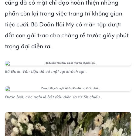
cũng đã có mặt chỉ đạo hoàn thiện những
phần còn lại trong việc trang trí không gian
tiệc cưới. Bố Doãn Hải My có màn tập dượt
dắt con gái trao cho chàng rể trước giây phút
trọng đại diễn ra.
Bố Đoàn Văn Hậu đã có mặt tại khách sạn.
Được biết, các nghi lễ bắt đầu diễn ra từ 5h chiều.