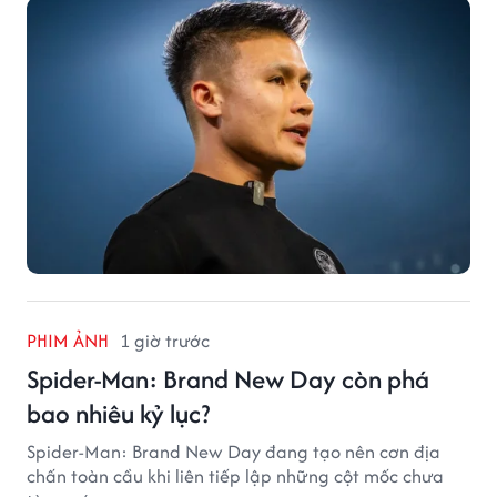
PHIM ẢNH
1 giờ trước
Spider-Man: Brand New Day còn phá
bao nhiêu kỷ lục?
Spider-Man: Brand New Day đang tạo nên cơn địa
chấn toàn cầu khi liên tiếp lập những cột mốc chưa