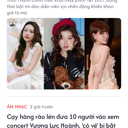
Trấn Thành chính thức khai máy phim Tết 2027, đồng
thời bật mí dàn diễn viên xịn chấn động khiến khán
giả tò mò.
ÂM NHẠC
2 giờ trước
Cạy hàng rào lén đưa 10 người vào xem
concert Vương Lực Hoành, 'cò vé' bị bắt