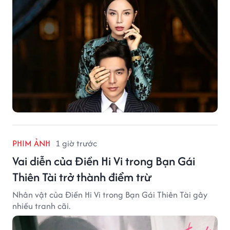
PHIM ẢNH
1 giờ trước
Vai diễn của Điền Hi Vi trong Bạn Gái
Thiên Tài trở thành điểm trừ
Nhân vật của Điền Hi Vi trong Bạn Gái Thiên Tài gây
nhiều tranh cãi.