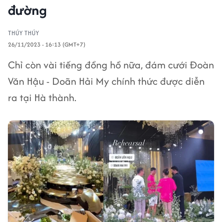
đường
THÚY THÚY
26/11/2023 - 16:13 (GMT+7)
Chỉ còn vài tiếng đồng hồ nữa, đám cưới Đoàn
Văn Hậu - Doãn Hải My chính thức được diễn
ra tại Hà thành.