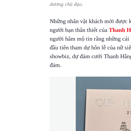
dương chủ đạo.
Những nhân vật khách mời được kh
người bạn thân thiết của
Thanh H
người hâm mộ tin rằng những cái 
đầu tiên tham dự hôn lễ của nữ si
showbiz, dự đám cưới Thanh Hằng 
đám.