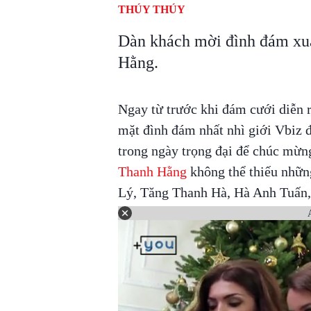
THÚY THÚY
Dàn khách mời đình đám xuấ
Hằng.
Ngay từ trước khi đám cưới diễn
mặt đình đám nhất nhì giới Vbiz đ
trong ngày trọng đại để chúc mừn
Thanh Hằng
không thể thiếu nhữn
Lý, Tăng Thanh Hà, Hà Anh Tuấn,