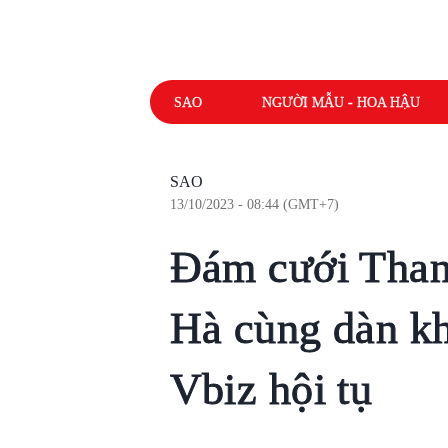
SAO
NGƯỜI MẪU - HOA HẬU
SAO
13/10/2023 - 08:44 (GMT+7)
Đám cưới Tha
Hà cùng dàn k
Vbiz hội tụ