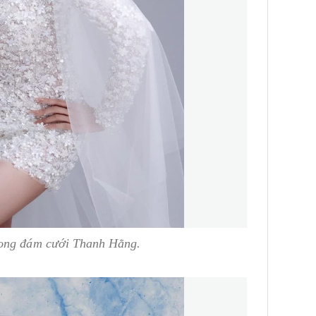
rong đám cưới Thanh Hằng.