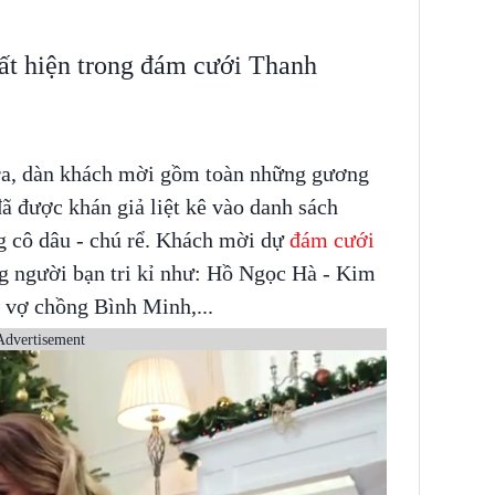
t hiện trong đám cưới Thanh
 ra, dàn khách mời gồm toàn những gương
ã được khán giả liệt kê vào danh sách
g cô dâu - chú rể. Khách mời dự
đám cưới
g người bạn tri kỉ như: Hồ Ngọc Hà - Kim
 vợ chồng Bình Minh,...
Advertisement