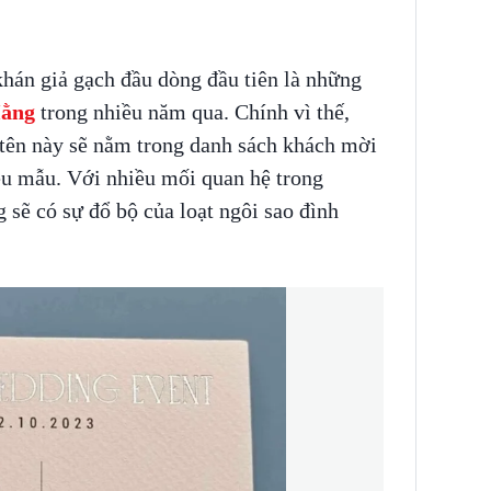
án giả gạch đầu dòng đầu tiên là những
ằng
trong nhiều năm qua. Chính vì thế,
tên này sẽ nằm trong danh sách khách mời
êu mẫu. Với nhiều mối quan hệ trong
sẽ có sự đổ bộ của loạt ngôi sao đình