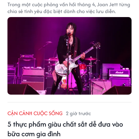
Trong một cuộc phỏng vấn hồi tháng 4, Joan Jett từng
chia sẻ tình yêu đặc biệt dành cho việc lưu diễn.
CẬN CẢNH CUỘC SỐNG
2 giờ trước
5 thực phẩm giàu chất sắt dễ đưa vào
bữa cơm gia đình