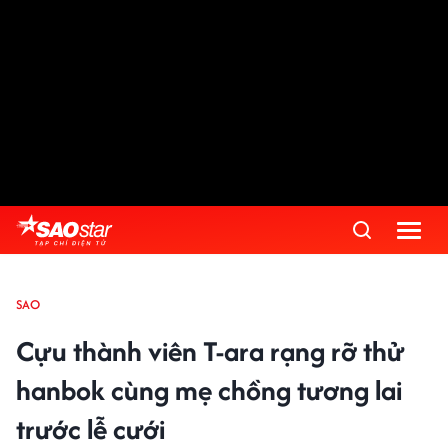
SAO
Cựu thành viên T-ara rạng rỡ thử
hanbok cùng mẹ chồng tương lai
trước lễ cưới