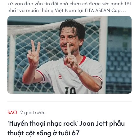
xứ vạn đảo vẫn tin đội nhà chưa có được sức mạnh tốt
nhất và muốn thắng Việt Nam tại FIFA ASEAN Cup
2026.
SAO
2 giờ trước
'Huyền thoại nhạc rock' Joan Jett phẫu
thuật cột sống ở tuổi 67