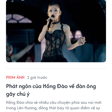
PHIM ẢNH
1 giờ trước
Phát ngôn của Hồng Đào về đàn ông
gây chú ý
Hồng Đào chia sẻ nhiều câu chuyện phía sau vai mới
trong Lên Hương, đồng thời bày tỏ quan điểm về sự