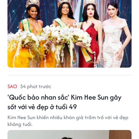
SAO
54 phút trước
'Quốc bảo nhan sắc' Kim Hee Sun gây
sốt với vẻ đẹp ở tuổi 49
Kim Hee Sun khiến nhiều khán giả trầm trồ với vẻ đẹp
không tuổi.