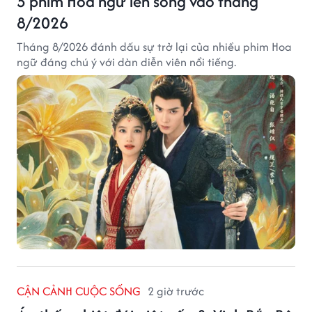
5 phim Hoa ngữ lên sóng vào tháng
8/2026
Tháng 8/2026 đánh dấu sự trở lại của nhiều phim Hoa
ngữ đáng chú ý với dàn diễn viên nổi tiếng.
CẬN CẢNH CUỘC SỐNG
2 giờ trước