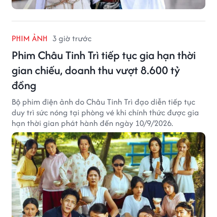
PHIM ẢNH
3 giờ trước
Phim Châu Tinh Trì tiếp tục gia hạn thời
gian chiếu, doanh thu vượt 8.600 tỷ
đồng
Bộ phim điện ảnh do Châu Tinh Trì đạo diễn tiếp tục
duy trì sức nóng tại phòng vé khi chính thức được gia
hạn thời gian phát hành đến ngày 10/9/2026.