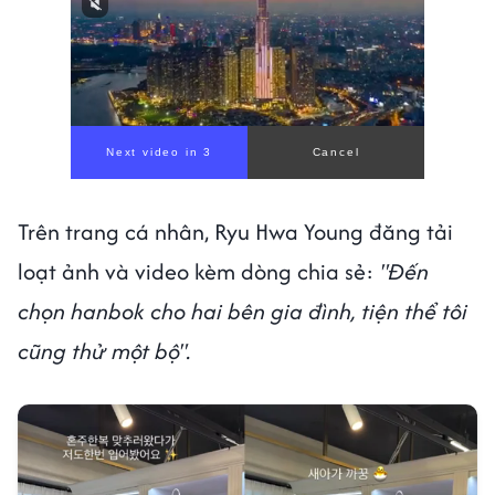
Trên trang cá nhân, Ryu Hwa Young đăng tải
loạt ảnh và video kèm dòng chia sẻ:
"Đến
chọn hanbok cho hai bên gia đình, tiện thể tôi
cũng thử một bộ".