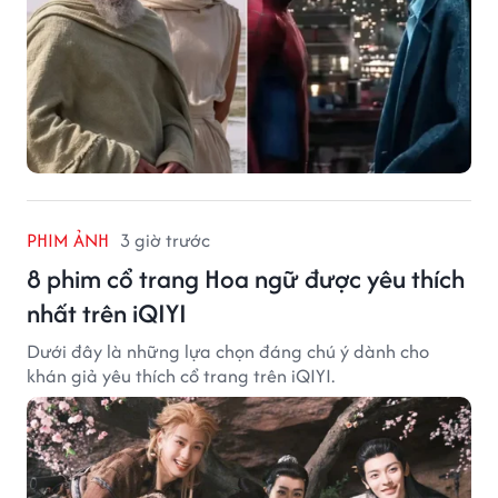
PHIM ẢNH
3 giờ trước
8 phim cổ trang Hoa ngữ được yêu thích
nhất trên iQIYI
Dưới đây là những lựa chọn đáng chú ý dành cho
khán giả yêu thích cổ trang trên iQIYI.