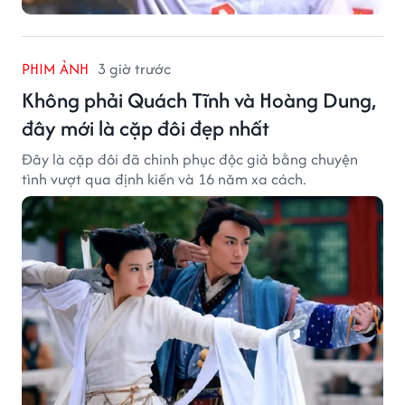
PHIM ẢNH
3 giờ trước
Không phải Quách Tĩnh và Hoàng Dung,
đây mới là cặp đôi đẹp nhất
Đây là cặp đôi đã chinh phục độc giả bằng chuyện
tình vượt qua định kiến và 16 năm xa cách.