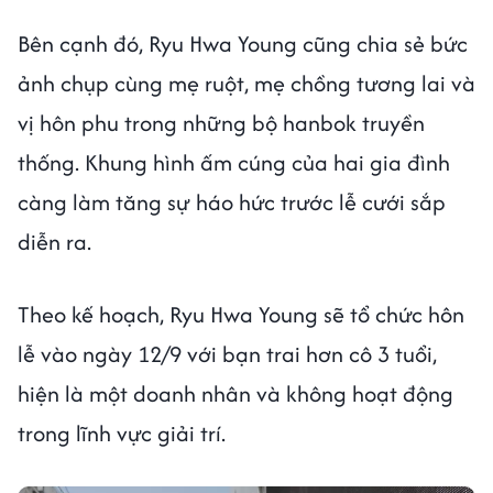
Bên cạnh đó, Ryu Hwa Young cũng chia sẻ bức
ảnh chụp cùng mẹ ruột, mẹ chồng tương lai và
vị hôn phu trong những bộ hanbok truyền
thống. Khung hình ấm cúng của hai gia đình
càng làm tăng sự háo hức trước lễ cưới sắp
diễn ra.
Theo kế hoạch, Ryu Hwa Young sẽ tổ chức hôn
lễ vào ngày 12/9 với bạn trai hơn cô 3 tuổi,
hiện là một doanh nhân và không hoạt động
trong lĩnh vực giải trí.