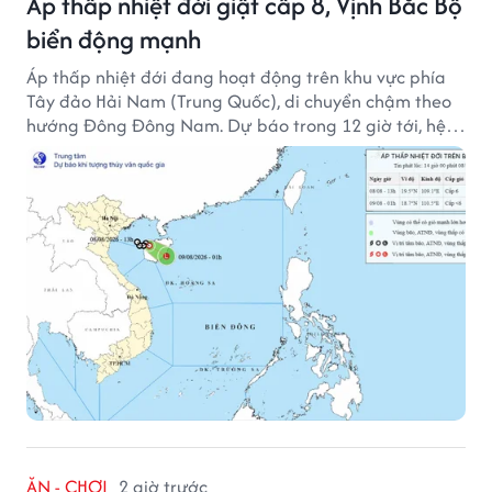
Áp thấp nhiệt đới giật cấp 8, Vịnh Bắc Bộ
biển động mạnh
Áp thấp nhiệt đới đang hoạt động trên khu vực phía
Tây đảo Hải Nam (Trung Quốc), di chuyển chậm theo
hướng Đông Đông Nam. Dự báo trong 12 giờ tới, hệ
thống này suy yếu dần thành vùng áp thấp.
ĂN - CHƠI
2 giờ trước