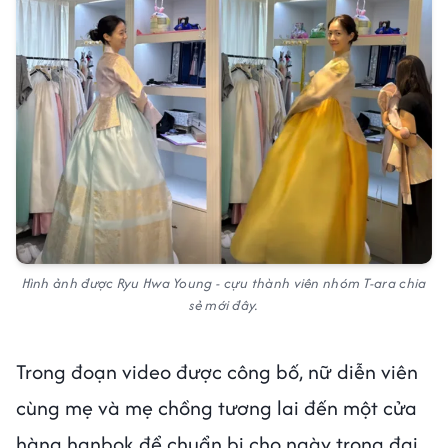
Hình ảnh được Ryu Hwa Young - cựu thành viên nhóm T-ara chia
sẻ mới đây.
Trong đoạn video được công bố, nữ diễn viên
cùng mẹ và mẹ chồng tương lai đến một cửa
hàng hanbok để chuẩn bị cho ngày trọng đại.