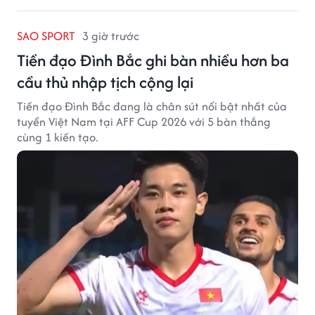
SAO SPORT
3 giờ trước
Tiền đạo Đình Bắc ghi bàn nhiều hơn ba
cầu thủ nhập tịch cộng lại
Tiền đạo Đình Bắc đang là chân sút nổi bật nhất của
tuyển Việt Nam tại AFF Cup 2026 với 5 bàn thắng
cùng 1 kiến tạo.