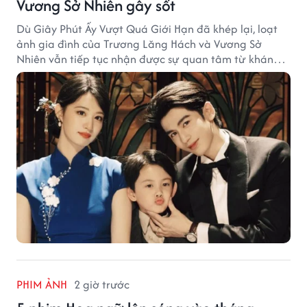
Vương Sở Nhiên gây sốt
Dù Giây Phút Ấy Vượt Quá Giới Hạn đã khép lại, loạt
ảnh gia đình của Trương Lăng Hách và Vương Sở
Nhiên vẫn tiếp tục nhận được sự quan tâm từ khán
giả.
PHIM ẢNH
2 giờ trước