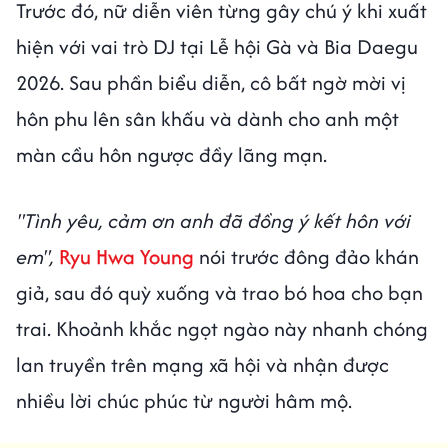
Trước đó, nữ diễn viên từng gây chú ý khi xuất
hiện với vai trò DJ tại Lễ hội Gà và Bia Daegu
2026. Sau phần biểu diễn, cô bất ngờ mời vị
hôn phu lên sân khấu và dành cho anh một
màn cầu hôn ngược đầy lãng mạn.
"Tình yêu, cảm ơn anh đã đồng ý kết hôn với
em",
Ryu Hwa Young
nói trước đông đảo khán
giả, sau đó quỳ xuống và trao bó hoa cho bạn
trai. Khoảnh khắc ngọt ngào này nhanh chóng
lan truyền trên mạng xã hội và nhận được
nhiều lời chúc phúc từ người hâm mộ.