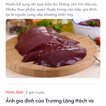
Muốn bổ sung sắt qua bữa ăn, không cần tìm đâu xa.
Nhiều thực phẩm quen thuộc trong căn bếp gia đình
lại là nguồn cung cấp khoáng chất này.
PHIM ẢNH
2 giờ trước
Ảnh gia đình của Trương Lăng Hách và