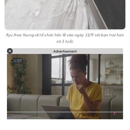
Ryu Hwa Young sẽ tổ chức hôn lễ vào ngày 12/9 với bạn trai hơn
cô 3 tuổi.
Advertisement