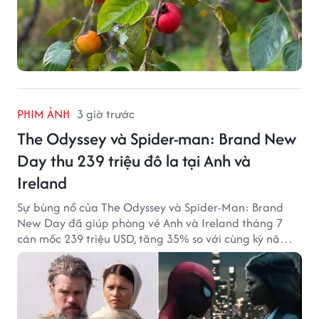
PHIM ẢNH
3 giờ trước
The Odyssey và Spider-man: Brand New
Day thu 239 triệu đô la tại Anh và
Ireland
Sự bùng nổ của The Odyssey và Spider-Man: Brand
New Day đã giúp phòng vé Anh và Ireland tháng 7
cán mốc 239 triệu USD, tăng 35% so với cùng kỳ năm
ngoái.