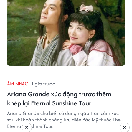
ÂM NHẠC
1 giờ trước
Ariana Grande xúc động trước thềm
khép lại Eternal Sunshine Tour
Ariana Grande cho biết cô đang ngập tràn cảm xúc
sau khi hoàn thành chặng lưu diễn Bắc Mỹ thuộc The
Eternal Sunshine Tour.
×
×