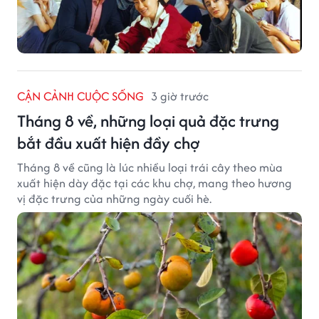
CẬN CẢNH CUỘC SỐNG
3 giờ trước
Tháng 8 về, những loại quả đặc trưng
bắt đầu xuất hiện đầy chợ
Tháng 8 về cũng là lúc nhiều loại trái cây theo mùa
xuất hiện dày đặc tại các khu chợ, mang theo hương
vị đặc trưng của những ngày cuối hè.