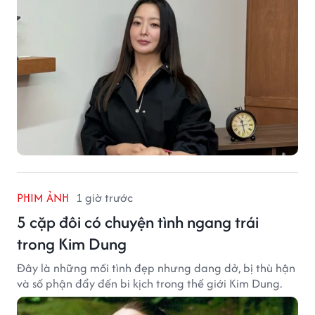
PHIM ẢNH
1 giờ trước
5 cặp đôi có chuyện tình ngang trái
trong Kim Dung
Đây là những mối tình đẹp nhưng dang dở, bị thù hận
và số phận đẩy đến bi kịch trong thế giới Kim Dung.