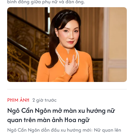
bình đẳng giữa phụ nữ và đàn ông.
PHIM ẢNH
2 giờ trước
Ngô Cẩn Ngôn mở màn xu hướng nữ
quan trên màn ảnh Hoa ngữ
Ngô Cẩn Ngôn dẫn đầu xu hướng mới: Nữ quan lên