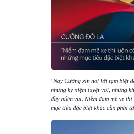
"Nay Cường xin nói lời tạm biệt đế
những kỷ niệm tuyệt vời, những k
đầy niềm vui. Niềm đam mê xe th
mục tiêu đặc biệt khác cần phải t