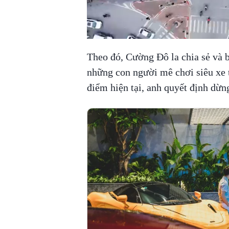
Theo đó, Cường Đô la chia sẻ và b
những con người mê chơi siêu xe 
điểm hiện tại, anh quyết định dừng