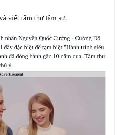
và viết tâm thư tâm sự.
oanh nhân Nguyễn Quốc Cường - Cường Đô
i đầy đặc biệt để tạm biệt "Hành trình siêu
 anh đã đồng hành gần 10 năm qua. Tâm thư
hú ý.
Advertisement