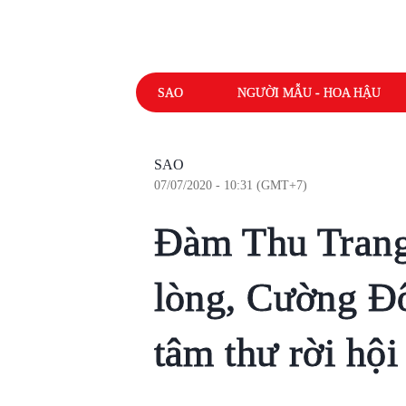
SAO
NGƯỜI MẪU - HOA HẬU
SAO
07/07/2020 - 10:31 (GMT+7)
Đàm Thu Trang
lòng, Cường Đô
tâm thư rời hội