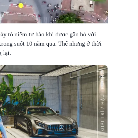
ày tỏ niềm tự hào khi được gắn bó với
trong suốt 10 năm qua. Thế nhưng ở thời
 lại.