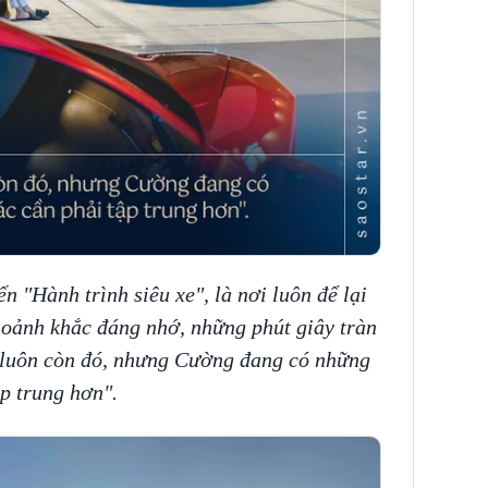
n "Hành trình siêu xe", là nơi luôn để lại
hoảnh khắc đáng nhớ, những phút giây tràn
ì luôn còn đó, nhưng Cường đang có những
ập trung hơn".