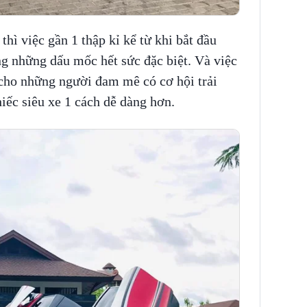
thì việc gần 1 thập kỉ kể từ khi bắt đầu
ng những dấu mốc hết sức đặc biệt. Và việc
 cho những người đam mê có cơ hội trải
ếc siêu xe 1 cách dễ dàng hơn.