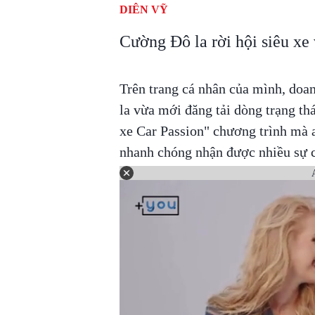
DIÊN VỸ
Cường Đô la rời hội siêu xe 
Trên trang cá nhân của mình, d
la vừa mới đăng tải dòng trạng thá
xe Car Passion" chương trình mà
nhanh chóng nhận được nhiều sự c