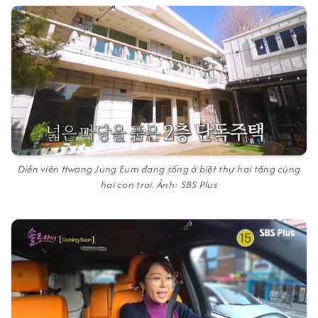
Diễn viên Hwang Jung Eum đang sống ở biệt thự hai tầng cùng
hai con trai. Ảnh: SBS Plus