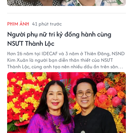
PHIM ẢNH
41 phút trước
Người phụ nữ tri kỷ đồng hành cùng
NSƯT Thành Lộc
Hơn 26 năm tại IDECAF và 3 năm ở Thiên Đăng, NSND
Kim Xuân là người bạn diễn thân thiết của NSƯT
Thành Lộc, cùng anh tạo nên nhiều dấu ấn trên sân
khấu.