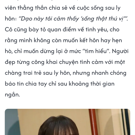
viên thẳng thắn chia sẻ về cuộc sống sau ly
hôn:
“Dạo này tôi cảm thấy ‘sống thật thú vị’”.
Cô cũng bày tỏ quan điểm về tình yêu, cho
rằng mình không còn muốn kết hôn hay hẹn
hò, chỉ muốn dừng lại ở mức “tìm hiểu”. Người
đẹp từng công khai chuyện tình cảm với một
chàng trai trẻ sau ly hôn, nhưng nhanh chóng
báo tin chia tay chỉ sau khoảng thời gian
ngắn.