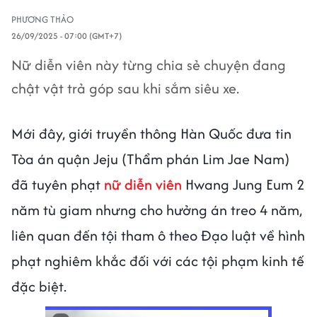
PHƯƠNG THẢO
26/09/2025 - 07:00 (GMT+7)
Nữ diễn viên này từng chia sẻ chuyện đang
chật vật trả góp sau khi sắm siêu xe.
Mới đây, giới truyền thông Hàn Quốc đưa tin
Tòa án quận Jeju (Thẩm phán Lim Jae Nam)
đã tuyên phạt
nữ diễn viên
Hwang Jung Eum 2
năm tù giam nhưng cho hưởng án treo 4 năm,
liên quan đến tội tham ô theo Đạo luật về hình
phạt nghiêm khắc đối với các tội phạm kinh tế
đặc biệt.