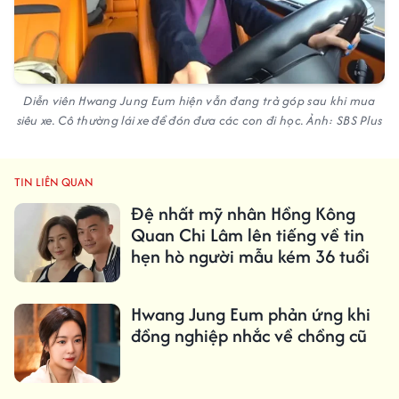
Diễn viên Hwang Jung Eum hiện vẫn đang trả góp sau khi mua
siêu xe. Cô thường lái xe để đón đưa các con đi học. Ảnh: SBS Plus
TIN LIÊN QUAN
Đệ nhất mỹ nhân Hồng Kông
Quan Chi Lâm lên tiếng về tin
hẹn hò người mẫu kém 36 tuổi
Hwang Jung Eum phản ứng khi
đồng nghiệp nhắc về chồng cũ