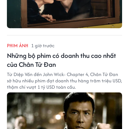
PHIM ẢNH
1 giờ trước
Những bộ phim có doanh thu cao nhất
của Chân Tử Đan
Từ Diệp Vấn đến John Wick: Chapter 4, Chân Tử Đan
sở hữu nhiều phim đạt doanh thu hàng trăm triệu USD,
thậm chí vượt 1 tỷ USD toàn cầu.