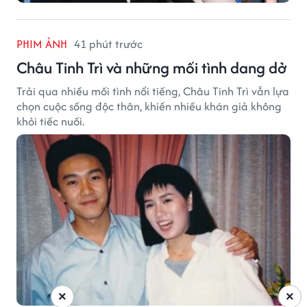
PHIM ẢNH
41 phút trước
Châu Tinh Trì và những mối tình dang dở
Trải qua nhiều mối tình nổi tiếng, Châu Tinh Trì vẫn lựa
chọn cuộc sống độc thân, khiến nhiều khán giả không
khỏi tiếc nuối.
×
×