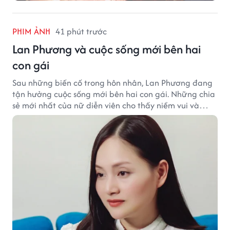
PHIM ẢNH
41 phút trước
Lan Phương và cuộc sống mới bên hai
con gái
Sau những biến cố trong hôn nhân, Lan Phương đang
tận hưởng cuộc sống mới bên hai con gái. Những chia
sẻ mới nhất của nữ diễn viên cho thấy niềm vui và
hạnh phúc hiện tại đến từ những điều bình dị mỗi
ngày.