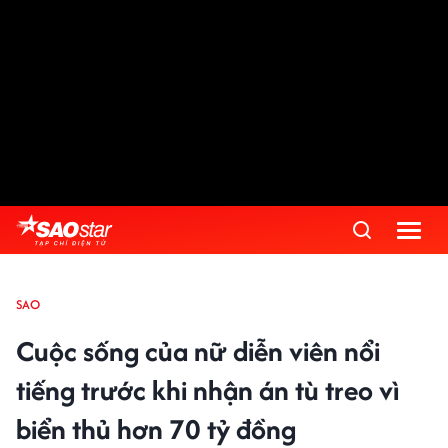
SAO
Cuộc sống của nữ diễn viên nổi
tiếng trước khi nhận án tù treo vì
biển thủ hơn 70 tỷ đồng