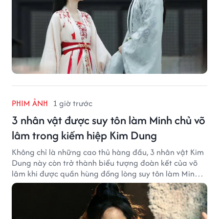
PHIM ẢNH
1 giờ trước
3 nhân vật được suy tôn làm Minh chủ võ
lâm trong kiếm hiệp Kim Dung
Không chỉ là những cao thủ hàng đầu, 3 nhân vật Kim
Dung này còn trở thành biểu tượng đoàn kết của võ
lâm khi được quần hùng đồng lòng suy tôn làm Minh
chủ.