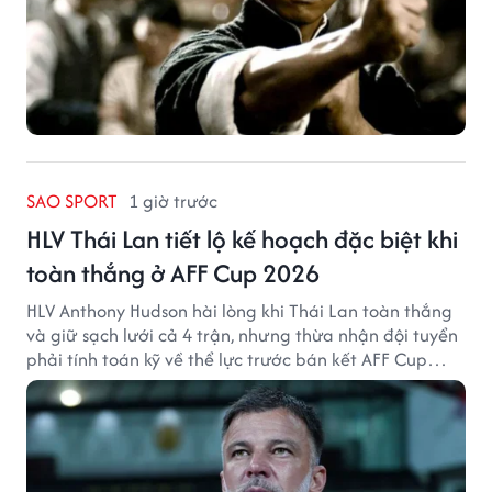
SAO SPORT
1 giờ trước
HLV Thái Lan tiết lộ kế hoạch đặc biệt khi
toàn thắng ở AFF Cup 2026
HLV Anthony Hudson hài lòng khi Thái Lan toàn thắng
và giữ sạch lưới cả 4 trận, nhưng thừa nhận đội tuyển
phải tính toán kỹ về thể lực trước bán kết AFF Cup
2026.