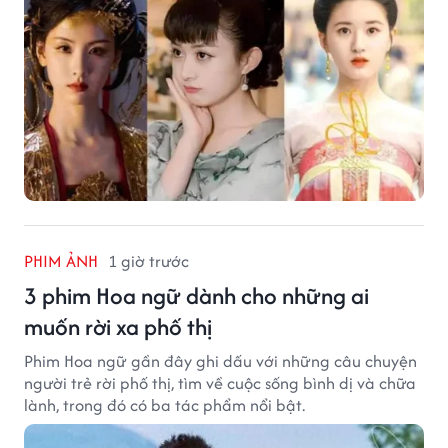
PHIM ẢNH
1 giờ trước
3 phim Hoa ngữ dành cho những ai
muốn rời xa phố thị
Phim Hoa ngữ gần đây ghi dấu với những câu chuyện
người trẻ rời phố thị, tìm về cuộc sống bình dị và chữa
lành, trong đó có ba tác phẩm nổi bật.