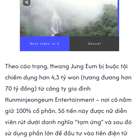
Theo cáo trạng, Hwang Jung Eum bị buộc tội
chiếm dụng hơn 4,3 tỷ won (tương đương hơn
70 tỷ đồng) từ công ty gia đình
Hunminjeongeum Entertainment – nơi cô nắm
giữ 100% cổ phần. Số tiền này được nữ diễn
viên rút dưới danh nghĩa “tạm ứng” và sau đó
sử dụng phần lớn để đầu tư vào tiền điện tử