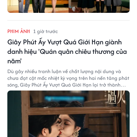
PHIM ẢNH
1 giờ trước
Giây Phút Ấy Vượt Quá Giới Hạn giành
danh hiệu 'Quán quân chiêu thương của
năm'
Dù gây nhiều tranh luận về chất lượng nội dung và
chưa đạt cột mốc nhiệt kỳ vọng trên hai nền tảng phát
sóng, Giây Phút Ấy Vượt Quá Giới Hạn lại trở thành
hiện tượng ở khía cạnh thương mại.