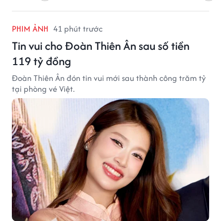
PHIM ẢNH
41 phút trước
Tin vui cho Đoàn Thiên Ân sau số tiền
119 tỷ đồng
Đoàn Thiên Ân đón tin vui mới sau thành công trăm tỷ
tại phòng vé Việt.