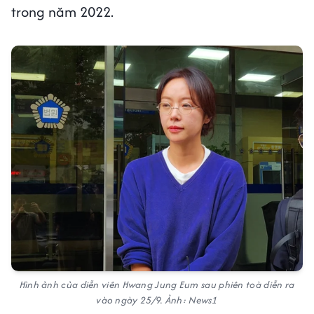
trong năm 2022.
Hình ảnh của diễn viên Hwang Jung Eum sau phiên toà diễn ra
vào ngày 25/9. Ảnh: News1