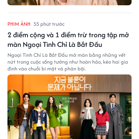
PHIM ẢNH
55 phút trước
2 điểm cộng và 1 điểm trừ trong tập mở
màn Ngoại Tình Chỉ Là Bắt Đầu
Ngoại Tình Chỉ Là Bắt Đầu mở màn bằng những vết
nứt trong cuộc sống tưởng như hoàn hảo, kéo hai gia
đình vào chuỗi bí mật và phản bội.