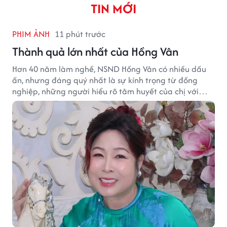
TIN MỚI
PHIM ẢNH
11 phút trước
Thành quả lớn nhất của Hồng Vân
Hơn 40 năm làm nghề, NSND Hồng Vân có nhiều dấu
ấn, nhưng đáng quý nhất là sự kính trọng từ đồng
nghiệp, những người hiểu rõ tâm huyết của chị với
nghệ thuật.