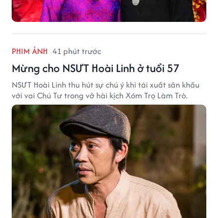
PHIM ẢNH
41 phút trước
Mừng cho NSƯT Hoài Linh ở tuổi 57
NSƯT Hoài Linh thu hút sự chú ý khi tái xuất sân khấu
với vai Chú Tư trong vở hài kịch Xóm Trọ Làm Trò.