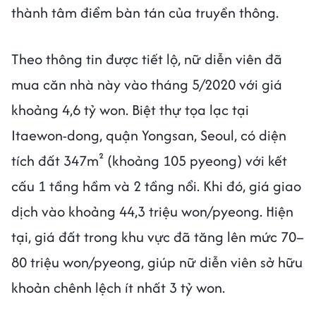
thành tâm điểm bàn tán của truyền thông.
Theo thông tin được tiết lộ, nữ diễn viên đã
mua căn nhà này vào tháng 5/2020 với giá
khoảng 4,6 tỷ won. Biệt thự tọa lạc tại
Itaewon-dong, quận Yongsan, Seoul, có diện
tích đất 347m² (khoảng 105 pyeong) với kết
cấu 1 tầng hầm và 2 tầng nổi. Khi đó, giá giao
dịch vào khoảng 44,3 triệu won/pyeong. Hiện
tại, giá đất trong khu vực đã tăng lên mức 70–
80 triệu won/pyeong, giúp nữ diễn viên sở hữu
khoản chênh lệch ít nhất 3 tỷ won.