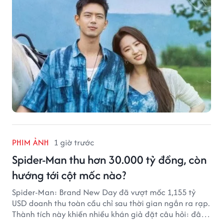
PHIM ẢNH
1 giờ trước
Spider-Man thu hơn 30.000 tỷ đồng, còn
hướng tới cột mốc nào?
Spider-Man: Brand New Day đã vượt mốc 1,155 tỷ
USD doanh thu toàn cầu chỉ sau thời gian ngắn ra rạp.
Thành tích này khiến nhiều khán giả đặt câu hỏi: đâu