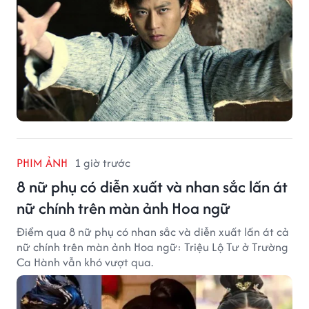
PHIM ẢNH
1 giờ trước
8 nữ phụ có diễn xuất và nhan sắc lấn át
nữ chính trên màn ảnh Hoa ngữ
Điểm qua 8 nữ phụ có nhan sắc và diễn xuất lấn át cả
nữ chính trên màn ảnh Hoa ngữ: Triệu Lộ Tư ở Trường
Ca Hành vẫn khó vượt qua.