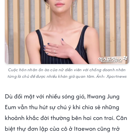
Cuộc hôn nhân ồn ào của nữ diễn viên với chồng doanh nhân
từng là chủ đề được nhiều khán giả quan tâm. Ảnh: Xportnews
Dù đối mặt với nhiều sóng gió, Hwang Jung
Eum vẫn thu hút sự chú ý khi chia sẻ những
khoảnh khắc đời thường bên hai con trai. Căn
biệt thự đơn lập của cô ở Itaewon cũng trở