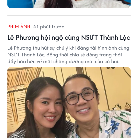
PHIM ẢNH
41 phút trước
Lê Phương hội ngộ cùng NSƯT Thành Lộc
Lê Phương thu hút sự chú ý khi đăng tải hình ảnh cùng
NSƯT Thành Lộc, đồng thời chia sẻ dòng trạng thái
đầy háo hức về một chặng đường mới của cả hai.