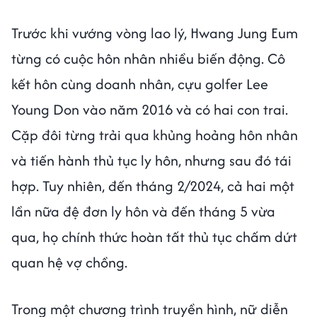
Trước khi vướng vòng lao lý, Hwang Jung Eum
từng có cuộc hôn nhân nhiều biến động. Cô
kết hôn cùng doanh nhân, cựu golfer Lee
Young Don vào năm 2016 và có hai con trai.
Cặp đôi từng trải qua khủng hoảng hôn nhân
và tiến hành thủ tục ly hôn, nhưng sau đó tái
hợp. Tuy nhiên, đến tháng 2/2024, cả hai một
lần nữa đệ đơn ly hôn và đến tháng 5 vừa
qua, họ chính thức hoàn tất thủ tục chấm dứt
quan hệ vợ chồng.
Trong một chương trình truyền hình, nữ diễn