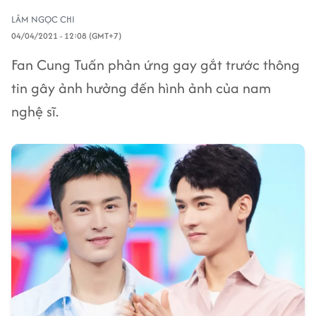
LÂM NGỌC CHI
04/04/2021 - 12:08 (GMT+7)
Fan Cung Tuấn phản ứng gay gắt trước thông
tin gây ảnh hưởng đến hình ảnh của nam
nghệ sĩ.