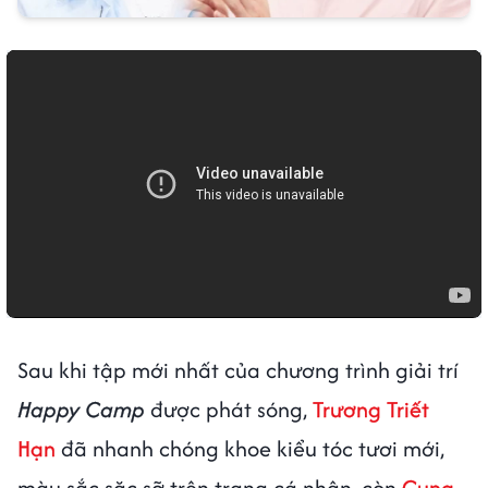
Sau khi tập mới nhất của chương trình giải trí
Happy Camp
được phát sóng,
Trương Triết
Hạn
đã nhanh chóng khoe kiểu tóc tươi mới,
màu sắc sặc sỡ trên trang cá nhân, còn
Cung