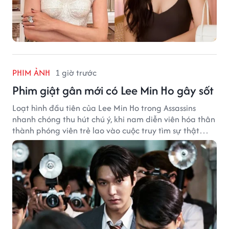
PHIM ẢNH
1 giờ trước
Phim giật gân mới có Lee Min Ho gây sốt
Loạt hình đầu tiên của Lee Min Ho trong Assassins
nhanh chóng thu hút chú ý, khi nam diễn viên hóa thân
thành phóng viên trẻ lao vào cuộc truy tìm sự thật
phía sau một vụ ám sát gây chấn động Hàn Quốc.