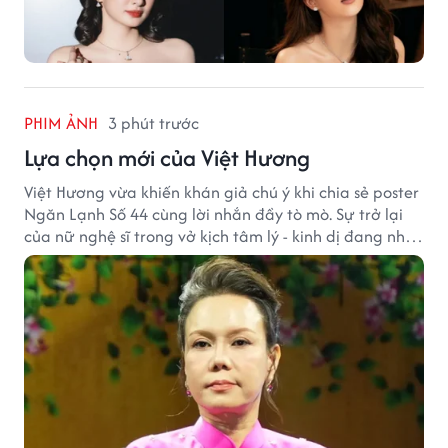
PHIM ẢNH
3 phút trước
Lựa chọn mới của Việt Hương
Việt Hương vừa khiến khán giả chú ý khi chia sẻ poster
Ngăn Lạnh Số 44 cùng lời nhắn đầy tò mò. Sự trở lại
của nữ nghệ sĩ trong vở kịch tâm lý - kinh dị đang nhận
được nhiều quan tâm từ công chúng.