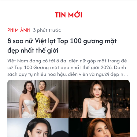
TIN MỚI
PHIM ẢNH
3 phút trước
8 sao nữ Việt lọt Top 100 gương mặt
đẹp nhất thế giới
Việt Nam đang có tới 8 đại diện nữ góp mặt trong đề
cử Top 100 Gương mặt đẹp nhất thế giới 2026. Danh
sách quy tụ nhiều hoa hậu, diễn viên và người đẹp nổi
tiếng của showbiz Việt.