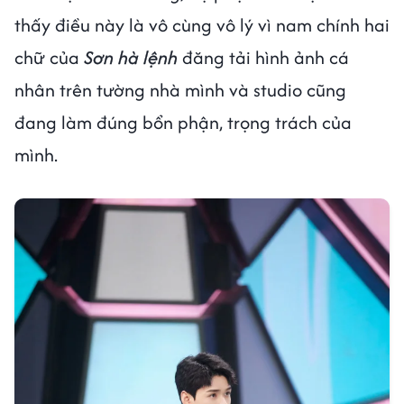
thấy điều này là vô cùng vô lý vì nam chính hai
chữ của
Sơn hà lệnh
đăng tải hình ảnh cá
nhân trên tường nhà mình và studio cũng
đang làm đúng bổn phận, trọng trách của
mình.