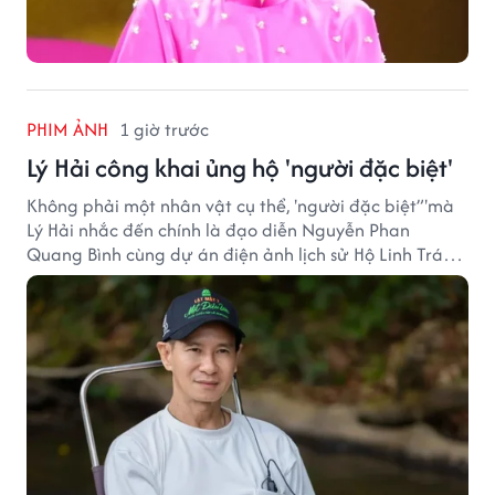
PHIM ẢNH
1 giờ trước
Lý Hải công khai ủng hộ 'người đặc biệt'
Không phải một nhân vật cụ thể, 'người đặc biệt”'mà
Lý Hải nhắc đến chính là đạo diễn Nguyễn Phan
Quang Bình cùng dự án điện ảnh lịch sử Hộ Linh Tráng
Sĩ: Bí Ẩn Mộ Vua Đinh.