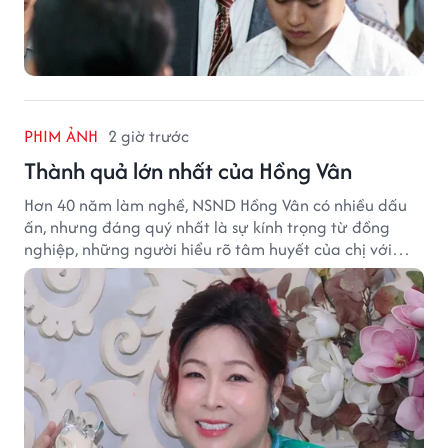
PHIM ẢNH
2 giờ trước
Thành quả lớn nhất của Hồng Vân
Hơn 40 năm làm nghề, NSND Hồng Vân có nhiều dấu
ấn, nhưng đáng quý nhất là sự kính trọng từ đồng
nghiệp, những người hiểu rõ tâm huyết của chị với
nghệ thuật.