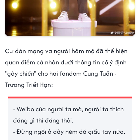
Cư dân mạng và người hâm mộ đã thể hiện
quan điểm cá nhân dưới thông tin cố ý định
"gây chiến" cho hai fandom Cung Tuấn -
Trương Triết Hạn:
- Weibo của người ta mà, người ta thích
đăng gì thì đăng thôi.
- Đừng ngồi ở đây ném đá giấu tay nữa.