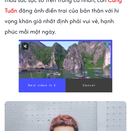
Tuấn
đăng ảnh điển trai của bản thân với hi
vọng khán giả nhất định phải vui vẻ, hạnh
phúc mỗi một ngày.