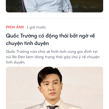
PHIM ẢNH
1 giờ trước
Quốc Trường có động thái bất ngờ về
chuyện tình duyên
Quốc Trường vừa chia sẻ hình ảnh cùng gia đình tại
núi Bà Đen kèm dòng trạng thái gây chú ý về chuyện
tình duyên.