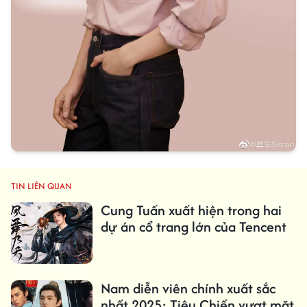
TIN LIÊN QUAN
Cung Tuấn xuất hiện trong hai
dự án cổ trang lớn của Tencent
Nam diễn viên chính xuất sắc
nhất 2025: Tiêu Chiến vượt mặt