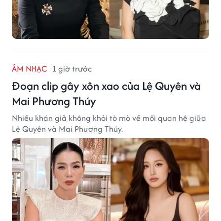
ÂM NHẠC
1 giờ trước
Đoạn clip gây xôn xao của Lệ Quyên và
Mai Phương Thúy
Nhiều khán giả không khỏi tò mò về mối quan hệ giữa
Lệ Quyên và Mai Phương Thúy.