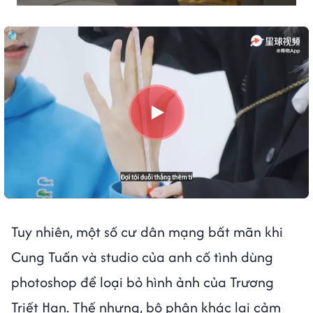
Tuy nhiên, một số cư dân mạng bất mãn khi
Cung Tuấn và studio của anh cố tình dùng
photoshop để loại bỏ hình ảnh của Trương
Triết Hạn. Thế nhưng, bộ phận khác lại cảm