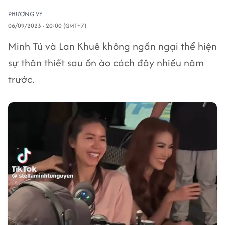
PHƯƠNG VY
06/09/2023 - 20:00 (GMT+7)
Minh Tú và Lan Khuê không ngần ngại thể hiện
sự thân thiết sau ồn ào cách đây nhiều năm
trước.