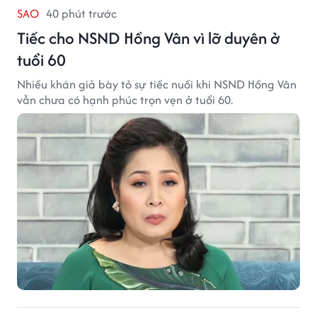
SAO
40 phút trước
Tiếc cho NSND Hồng Vân vì lỡ duyên ở
tuổi 60
Nhiều khán giả bày tỏ sự tiếc nuối khi NSND Hồng Vân
vẫn chưa có hạnh phúc trọn vẹn ở tuổi 60.