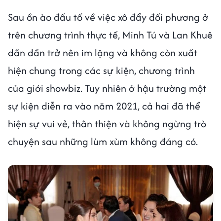
Sau ồn ào đấu tố về việc xô đẩy đối phương ở
trên chương trình thực tế, Minh Tú và Lan Khuê
dần dần trở nên im lặng và không còn xuất
hiện chung trong các sự kiện, chương trình
của giới showbiz. Tuy nhiên ở hậu trường một
sự kiện diễn ra vào năm 2021, cả hai đã thể
hiện sự vui vẻ, thân thiện và không ngừng trò
chuyện sau những lùm xùm không đáng có.