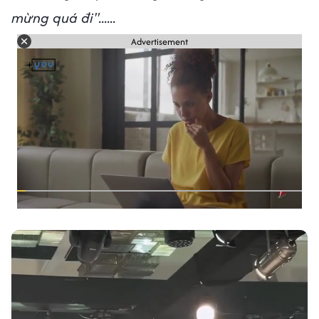
mừng quá đi"......
Advertisement