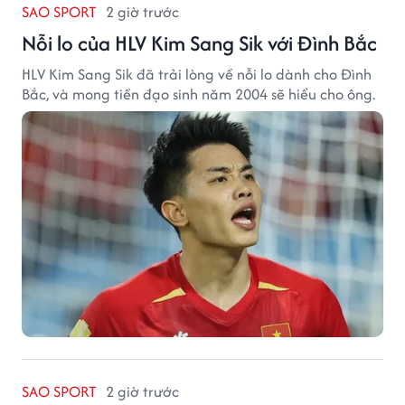
SAO SPORT
2 giờ trước
Nỗi lo của HLV Kim Sang Sik với Đình Bắc
HLV Kim Sang Sik đã trải lòng về nỗi lo dành cho Đình
Bắc, và mong tiền đạo sinh năm 2004 sẽ hiểu cho ông.
SAO SPORT
2 giờ trước