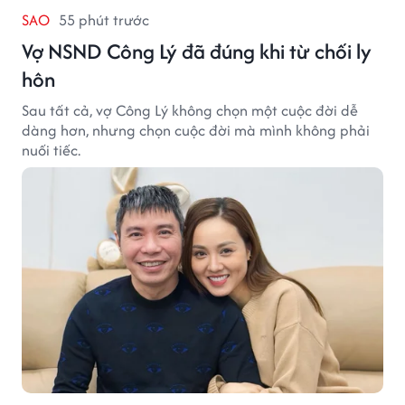
SAO
55 phút trước
Vợ NSND Công Lý đã đúng khi từ chối ly
hôn
Sau tất cả, vợ Công Lý không chọn một cuộc đời dễ
dàng hơn, nhưng chọn cuộc đời mà mình không phải
nuối tiếc.