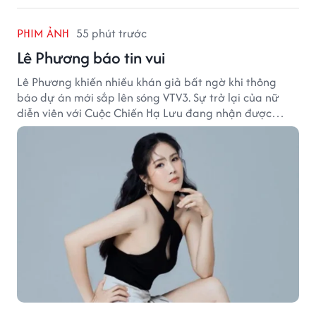
PHIM ẢNH
55 phút trước
Lê Phương báo tin vui
Lê Phương khiến nhiều khán giả bất ngờ khi thông
báo dự án mới sắp lên sóng VTV3. Sự trở lại của nữ
diễn viên với Cuộc Chiến Hạ Lưu đang nhận được
nhiều sự quan tâm.