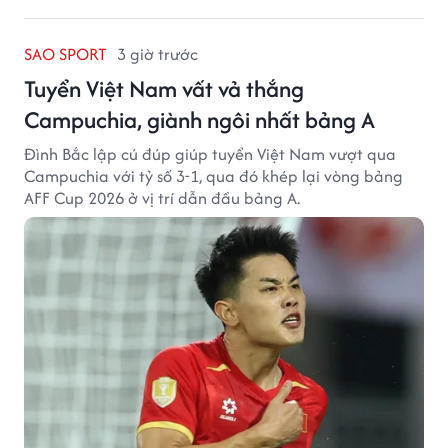
SAO SPORT
3 giờ trước
Tuyển Việt Nam vất vả thắng
Campuchia, giành ngôi nhất bảng A
Đình Bắc lập cú đúp giúp tuyển Việt Nam vượt qua
Campuchia với tỷ số 3-1, qua đó khép lại vòng bảng
AFF Cup 2026 ở vị trí dẫn đầu bảng A.