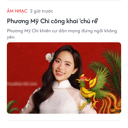
ÂM NHẠC
2 giờ trước
Phương Mỹ Chi công khai 'chú rể'
Phương Mỹ Chi khiến cư dân mạng đứng ngồi không
yên.