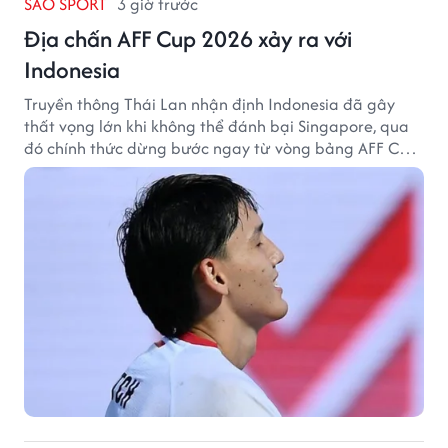
SAO SPORT
3 giờ trước
Địa chấn AFF Cup 2026 xảy ra với
Indonesia
Truyền thông Thái Lan nhận định Indonesia đã gây
thất vọng lớn khi không thể đánh bại Singapore, qua
đó chính thức dừng bước ngay từ vòng bảng AFF Cup
2026.