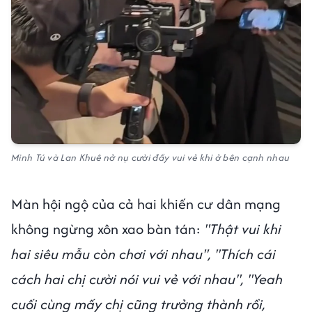
Minh Tú và Lan Khuê nở nụ cười đầy vui vẻ khi ở bên cạnh nhau
Màn hội ngộ của cả hai khiến cư dân mạng
không ngừng xôn xao bàn tán:
"Thật vui khi
hai siêu mẫu còn chơi với nhau", "Thích cái
cách hai chị cười nói vui vẻ với nhau", "Yeah
cuối cùng mấy chị cũng trưởng thành rồi,