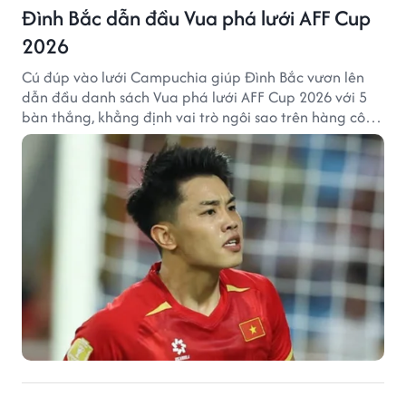
Đình Bắc dẫn đầu Vua phá lưới AFF Cup
2026
Cú đúp vào lưới Campuchia giúp Đình Bắc vươn lên
dẫn đầu danh sách Vua phá lưới AFF Cup 2026 với 5
bàn thắng, khẳng định vai trò ngôi sao trên hàng công
tuyển Việt Nam.