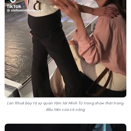
Lan Khuê bày tỏ sự quan tâm tới Minh Tú trong show thời trang
đầu tiên của cô nàng