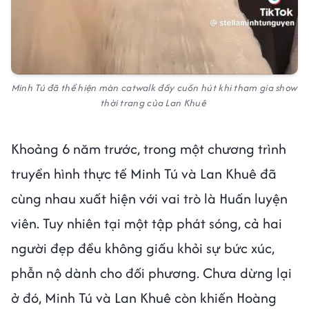
Minh Tú đã thể hiện màn catwalk đầy cuốn hút khi tham gia show
thời trang của Lan Khuê
Khoảng 6 năm trước, trong một chương trình
truyền hình thực tế Minh Tú và Lan Khuê đã
cùng nhau xuất hiện với vai trò là Huấn luyện
viên. Tuy nhiên tại một tập phát sóng, cả hai
người đẹp đều không giấu khỏi sự bức xúc,
phẫn nộ dành cho đối phương. Chưa dừng lại
ở đó, Minh Tú và Lan Khuê còn khiến Hoàng