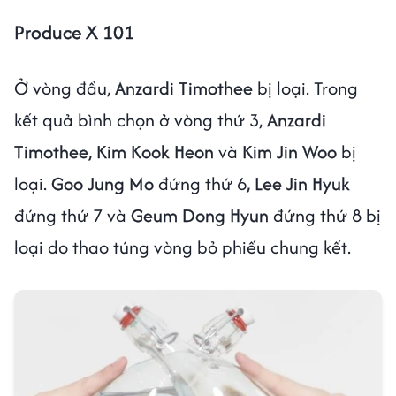
Produce X 101
Ở vòng đầu,
Anzardi Timothee
bị loại.
Trong
kết quả bình chọn ở vòng thứ 3,
Anzardi
Timothee, Kim Kook Heon
và
Kim Jin Woo
bị
loại.
Goo Jung Mo
đứng thứ 6
, Lee Jin Hyuk
đứng thứ 7 và
Geum Dong Hyun
đứng thứ 8 bị
loại do thao túng vòng bỏ phiếu chung kết.