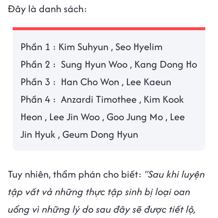
Đây là danh sách:
Phần 1 : Kim Suhyun , Seo Hyelim
Phần 2 : Sung Hyun Woo , Kang Dong Ho
Phần 3 : Han Cho Won , Lee Kaeun
Phần 4 : Anzardi Timothee , Kim Kook
Heon , Lee Jin Woo , Goo Jung Mo , Lee
Jin Hyuk , Geum Dong Hyun
Tuy nhiên, thẩm phán cho biết:
"Sau khi luyện
tập vất vả những thực tập sinh bị loại oan
uổng vì những lý do sau đây sẽ được tiết lộ,