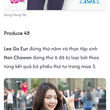
Kang Dong Ho.
Produce 48
Lee Ga Eun
đứng thứ năm và thực tập sinh
Han Chowon
đứng thứ 6 đã bị loại bởi thao
túng kết quả bỏ phiếu thứ tư trong mùa 3.