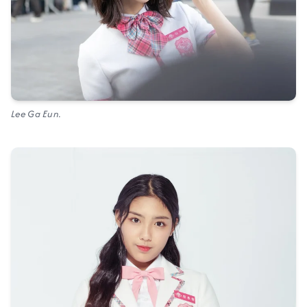
Lee Ga Eun.