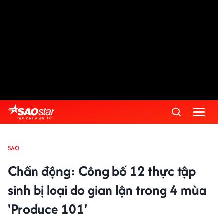
SAO
Chấn động: Công bố 12 thực tập
sinh bị loại do gian lận trong 4 mùa
'Produce 101'