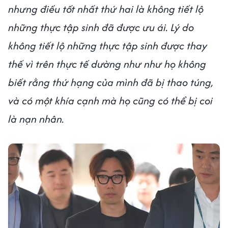
nhưng điều tốt nhất thứ hai là không tiết lộ
những thực tập sinh đã được ưu ái. Lý do
không tiết lộ những thực tập sinh được thay
thế vì trên thực tế dường như như họ không
biết rằng thứ hạng của mình đã bị thao túng,
và có một khía cạnh mà họ cũng có thể bị coi
là nạn nhân.