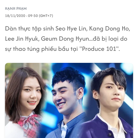
HẠNH PHẠM
18/11/2020 - 09:50 (GMT+7)
Dàn thực tập sinh Seo Hye Lin, Kang Dong Ho,
Lee Jin Hyuk, Geum Dong Hyun...đã bị loại do
sự thao túng phiếu bầu tại "Produce 101".