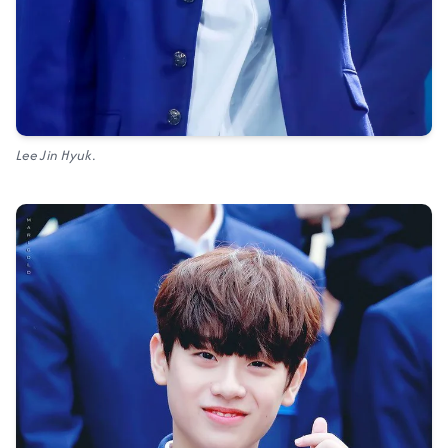
Lee Jin Hyuk.