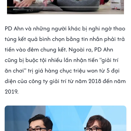
PD Ahn và những người khác bị nghi ngờ thao
túng kết quả bình chọn bằng tin nhắn phải trả
tiền vào đêm chung kết. Ngoài ra, PD Ahn
cũng bị buộc tội nhiều lần nhận tiền "giải trí
ăn chơi" trị giá hàng chục triệu won từ 5 đại
diện của công ty giải trí từ năm 2018 đến năm
2019.