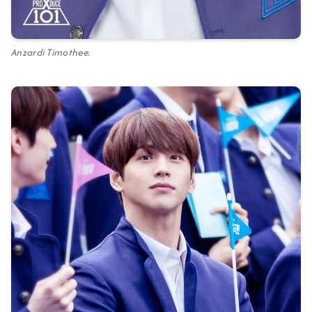
Anzardi Timothee.