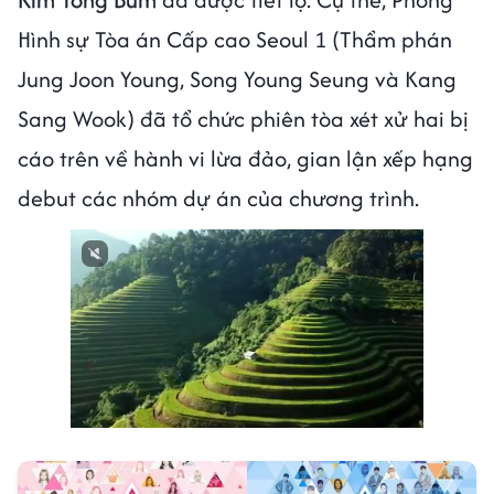
Hình sự Tòa án Cấp cao Seoul 1 (Thẩm phán
Jung Joon Young, Song Young Seung và Kang
Sang Wook) đã tổ chức phiên tòa xét xử hai bị
cáo trên về hành vi lừa đảo, gian lận xếp hạng
debut các nhóm dự án của chương trình.