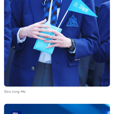
Goo Jung Mo.