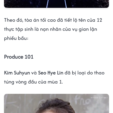
Theo đó, tòa án tối cao đã tiết lộ tên của 12
thực tập sinh là nạn nhân của vụ gian lận
phiếu bầu:
Produce 101
Kim Suhyun
và
Seo Hye Lin
đã bị loại do thao
túng vòng đầu của mùa 1.