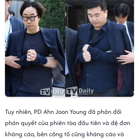
Tuy nhiên, PD Ahn Joon Young đã phản đối
phán quyết của phiên tòa đầu tiên và đệ đơn
kháng cáo, bên công tố cũng kháng cáo và