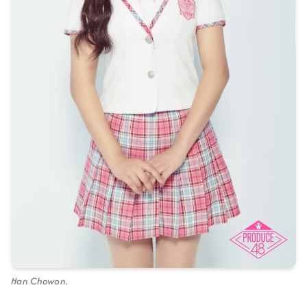
Han Chowon.