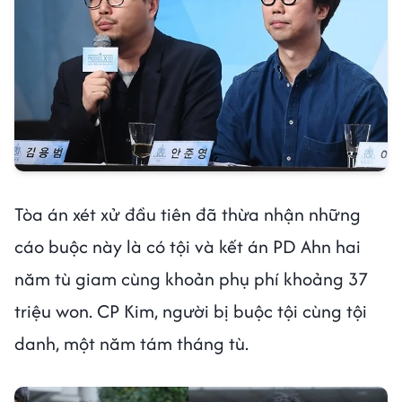
Tòa án xét xử đầu tiên đã thừa nhận những
cáo buộc này là có tội và kết án PD Ahn hai
năm tù giam cùng khoản phụ phí khoảng 37
triệu won. CP Kim, người bị buộc tội cùng tội
danh, một năm tám tháng tù.