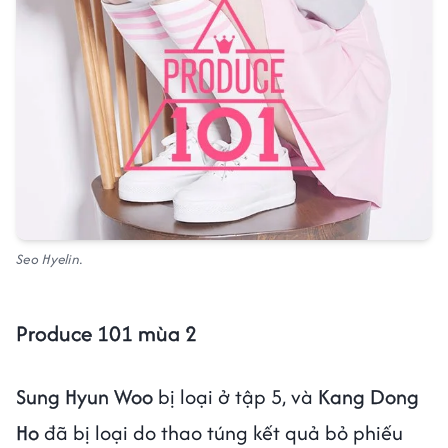
Seo Hyelin.
Produce 101 mùa 2
Sung Hyun Woo
bị loại ở tập 5, và
Kang Dong
Ho
đã bị loại do thao túng kết quả bỏ phiếu