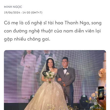
MINH NGỌC
19/06/2024 - 14:20 (GMT+7)
Có mẹ là cố nghệ sĩ tài hoa Thanh Nga, song
con đường nghệ thuật của nam diễn viên lại
gặp nhiều chông gai.