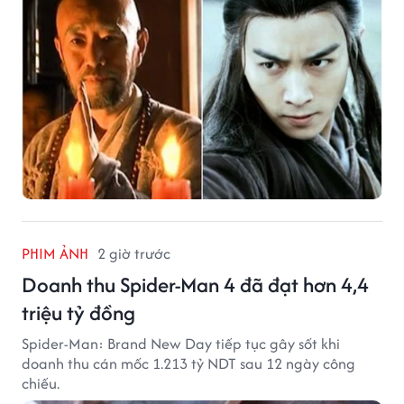
PHIM ẢNH
2 giờ trước
Doanh thu Spider-Man 4 đã đạt hơn 4,4
triệu tỷ đồng
Spider-Man: Brand New Day tiếp tục gây sốt khi
doanh thu cán mốc 1.213 tỷ NDT sau 12 ngày công
chiếu.