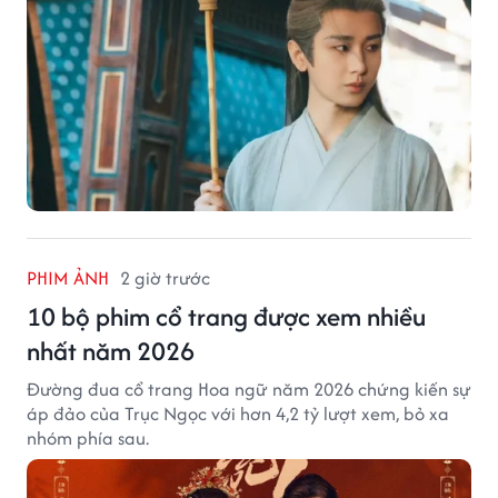
PHIM ẢNH
2 giờ trước
10 bộ phim cổ trang được xem nhiều
nhất năm 2026
Đường đua cổ trang Hoa ngữ năm 2026 chứng kiến sự
áp đảo của Trục Ngọc với hơn 4,2 tỷ lượt xem, bỏ xa
nhóm phía sau.