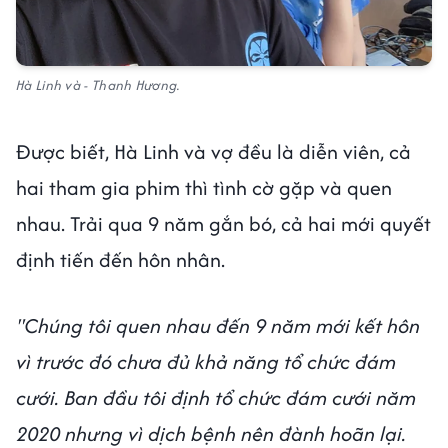
Hà Linh và - Thanh Hương.
Được biết, Hà Linh và vợ đều là diễn viên, cả
hai tham gia phim thì tình cờ gặp và quen
nhau. Trải qua 9 năm gắn bó, cả hai mới quyết
định tiến đến hôn nhân.
"Chúng tôi quen nhau đến 9 năm mới kết hôn
vì trước đó chưa đủ khả năng tổ chức đám
cưới. Ban đầu tôi định tổ chức đám cưới năm
2020 nhưng vì dịch bệnh nên đành hoãn lại.