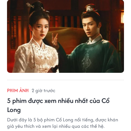
PHIM ẢNH
2 giờ trước
5 phim được xem nhiều nhất của Cổ
Long
Dưới đây là 5 bộ phim Cổ Long nổi tiếng, được khán
giả yêu thích và xem lại nhiều qua các thế hệ.