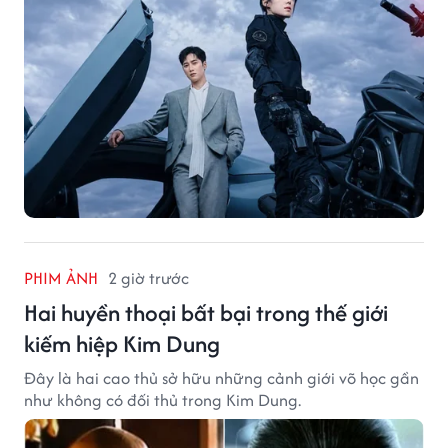
PHIM ẢNH
2 giờ trước
Hai huyền thoại bất bại trong thế giới
kiếm hiệp Kim Dung
Đây là hai cao thủ sở hữu những cảnh giới võ học gần
như không có đối thủ trong Kim Dung.