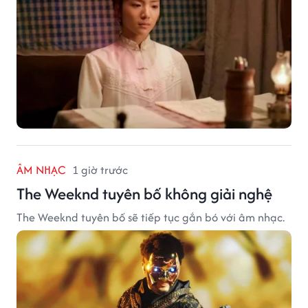
ÂM NHẠC
1 giờ trước
The Weeknd tuyên bố không giải nghệ
The Weeknd tuyên bố sẽ tiếp tục gắn bó với âm nhạc.