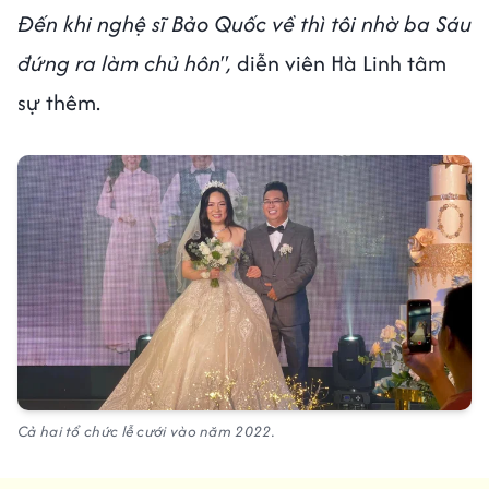
Đến khi nghệ sĩ Bảo Quốc về thì tôi nhờ ba Sáu
đứng ra làm chủ hôn",
diễn viên Hà Linh tâm
sự thêm.
Cả hai tổ chức lễ cưới vào năm 2022.