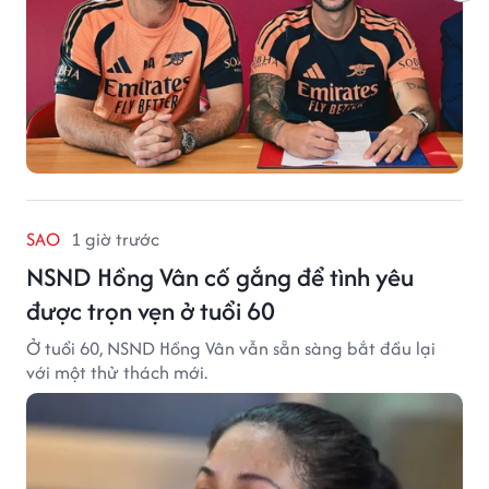
SAO
1 giờ trước
NSND Hồng Vân cố gắng để tình yêu
được trọn vẹn ở tuổi 60
Ở tuổi 60, NSND Hồng Vân vẫn sẵn sàng bắt đầu lại
với một thử thách mới.