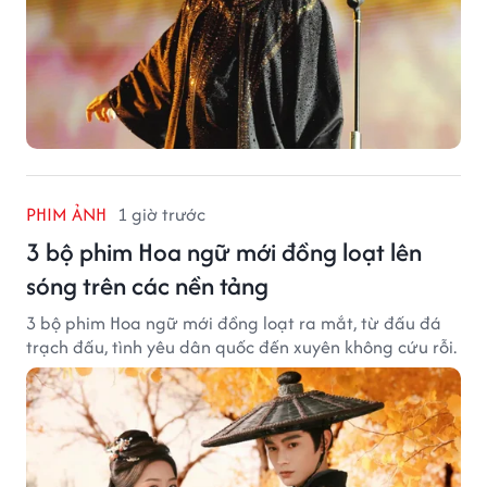
PHIM ẢNH
1 giờ trước
3 bộ phim Hoa ngữ mới đồng loạt lên
sóng trên các nền tảng
3 bộ phim Hoa ngữ mới đồng loạt ra mắt, từ đấu đá
trạch đấu, tình yêu dân quốc đến xuyên không cứu rỗi.