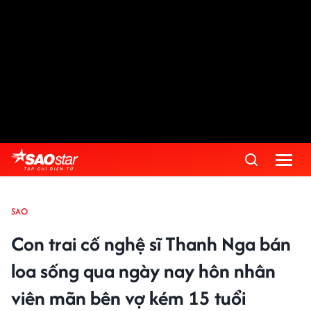
SAO
Con trai cố nghệ sĩ Thanh Nga bán
loa sống qua ngày nay hôn nhân
viên mãn bên vợ kém 15 tuổi