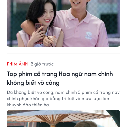
PHIM ẢNH
2 giờ trước
Top phim cổ trang Hoa ngữ nam chính
không biết võ công
Dù không biết võ công, nam chính 5 phim cổ trang này
chinh phục khán giả bằng trí tuệ và mưu lược làm
khuynh đảo thiên hạ.