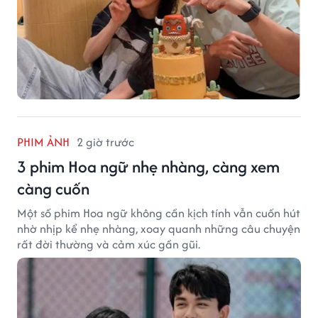
PHIM ẢNH
2 giờ trước
3 phim Hoa ngữ nhẹ nhàng, càng xem
càng cuốn
Một số phim Hoa ngữ không cần kịch tính vẫn cuốn hút
nhờ nhịp kể nhẹ nhàng, xoay quanh những câu chuyện
rất đời thường và cảm xúc gần gũi.