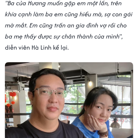
"Ba của Hương muốn gặp em một lần, trên
khía cạnh làm ba em cũng hiểu mà, sợ con gái
mờ mắt. Em cũng trấn an gia đình vợ rồi cho
ba mẹ thấy được sự chân thành của mình"
,
diễn viên Hà Linh kể lại.