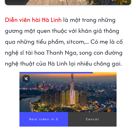
Diễn viên hài Hà Linh
là một trong những
gương mặt quen thuộc với khán giả thông
qua những tiểu phẩm, sitcom,... Có mẹ là cố
nghệ sĩ tài hoa Thanh Nga, song con đường
nghệ thuật của Hà Linh lại nhiều chông gai.