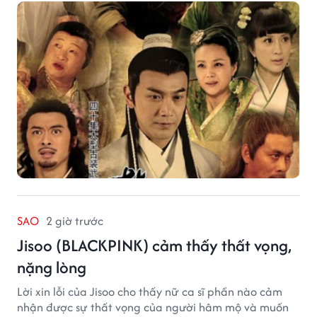
SAO
2 giờ trước
Jisoo (BLACKPINK) cảm thấy thất vọng,
nặng lòng
Lời xin lỗi của Jisoo cho thấy nữ ca sĩ phần nào cảm
nhận được sự thất vọng của người hâm mộ và muốn