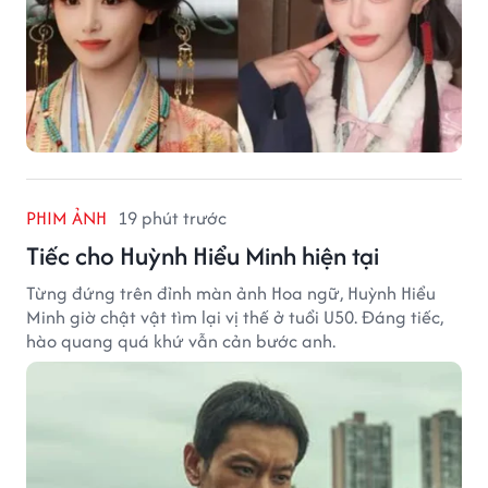
PHIM ẢNH
19 phút trước
Tiếc cho Huỳnh Hiểu Minh hiện tại
Từng đứng trên đỉnh màn ảnh Hoa ngữ, Huỳnh Hiểu
Minh giờ chật vật tìm lại vị thế ở tuổi U50. Đáng tiếc,
hào quang quá khứ vẫn cản bước anh.