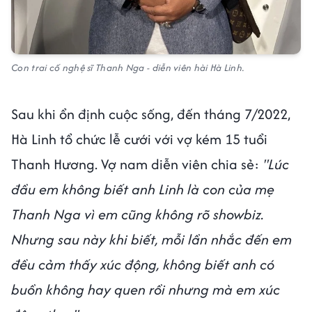
Con trai cố nghệ sĩ Thanh Nga - diễn viên hài Hà Linh.
Sau khi ổn định cuộc sống, đến tháng 7/2022,
Hà Linh tổ chức lễ cưới với vợ kém 15 tuổi
Thanh Hương. Vợ nam diễn viên chia sẻ:
"Lúc
đầu em không biết anh Linh là con của mẹ
Thanh Nga vì em cũng không rõ showbiz.
Nhưng sau này khi biết, mỗi lần nhắc đến em
đều cảm thấy xúc động, không biết anh có
buồn không hay quen rồi nhưng mà em xúc