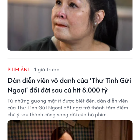
PHIM ẢNH
1 giờ trước
Dàn diễn viên vô danh của 'Thư Tình Gửi
Ngoại' đổi đời sau cú hit 8.000 tỷ
Từ những gương mặt ít được biết đến, dàn diễn viên
của Thư Tình Gửi Ngoại bất ngờ trở thành tâm điểm
chú ý sau thành công vang dội của bộ phim.