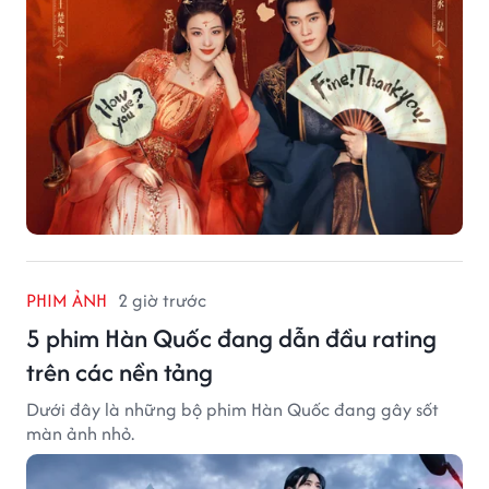
PHIM ẢNH
2 giờ trước
5 phim Hàn Quốc đang dẫn đầu rating
trên các nền tảng
Dưới đây là những bộ phim Hàn Quốc đang gây sốt
màn ảnh nhỏ.