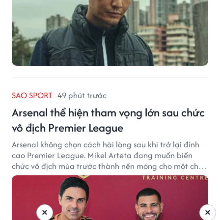
SAO SPORT
49 phút trước
Arsenal thể hiện tham vọng lớn sau chức
vô địch Premier League
Arsenal không chọn cách hài lòng sau khi trở lại đỉnh
cao Premier League. Mikel Arteta đang muốn biến
chức vô địch mùa trước thành nền móng cho một chu
kỳ thành công mới.
×
×