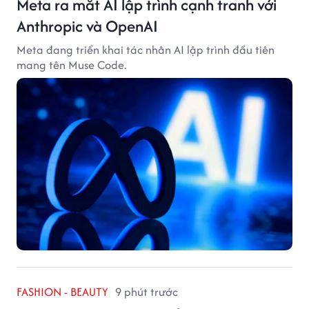
Meta ra mắt AI lập trình cạnh tranh với
Anthropic và OpenAI
Meta đang triển khai tác nhân AI lập trình đầu tiên
mang tên Muse Code.
FASHION - BEAUTY
9 phút trước