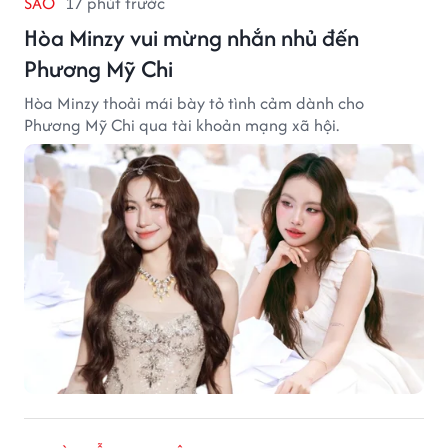
SAO
17 phút trước
Hòa Minzy vui mừng nhắn nhủ đến
Phương Mỹ Chi
Hòa Minzy thoải mái bày tỏ tình cảm dành cho
Phương Mỹ Chi qua tài khoản mạng xã hội.