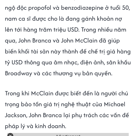
ngộ độc propofol và benzodiazepine ở tuổi 50,
nam ca sĩ được cho là đang gánh khoản nợ
lên tới hàng trăm triệu USD. Trong nhiều năm
qua, John Branca và John McClain đã giúp
biến khối tài sản này thành đế chế trị giá hàng
tỷ USD thông qua âm nhạc, điện ảnh, sân khấu
Broadway và các thương vụ bản quyền.
Trong khi McClain được biết đến là người chú
trọng bảo tồn giá trị nghệ thuật của Michael
Jackson, John Branca lại phụ trách các vấn đề
pháp lý và kinh doanh.