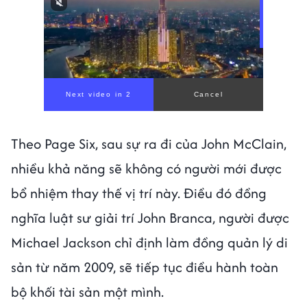
Theo Page Six, sau sự ra đi của John McClain,
nhiều khả năng sẽ không có người mới được
bổ nhiệm thay thế vị trí này. Điều đó đồng
nghĩa luật sư giải trí John Branca, người được
Michael Jackson chỉ định làm đồng quản lý di
sản từ năm 2009, sẽ tiếp tục điều hành toàn
bộ khối tài sản một mình.