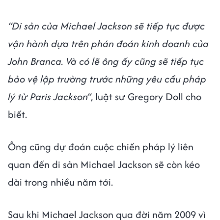
“Di sản của Michael Jackson sẽ tiếp tục được
vận hành dựa trên phán đoán kinh doanh của
John Branca. Và có lẽ ông ấy cũng sẽ tiếp tục
bảo vệ lập trường trước những yêu cầu pháp
lý từ Paris Jackson”
, luật sư Gregory Doll cho
biết.
Ông cũng dự đoán cuộc chiến pháp lý liên
quan đến di sản Michael Jackson sẽ còn kéo
dài trong nhiều năm tới.
Sau khi Michael Jackson qua đời năm 2009 vì