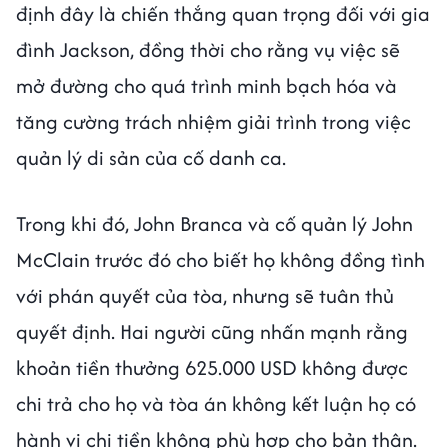
định đây là chiến thắng quan trọng đối với gia
đình Jackson, đồng thời cho rằng vụ việc sẽ
mở đường cho quá trình minh bạch hóa và
tăng cường trách nhiệm giải trình trong việc
quản lý di sản của cố danh ca.
Trong khi đó, John Branca và cố quản lý John
McClain trước đó cho biết họ không đồng tình
với phán quyết của tòa, nhưng sẽ tuân thủ
quyết định. Hai người cũng nhấn mạnh rằng
khoản tiền thưởng 625.000 USD không được
chi trả cho họ và tòa án không kết luận họ có
hành vi chi tiền không phù hợp cho bản thân.