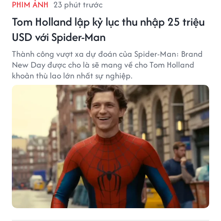
PHIM ẢNH
23 phút trước
Tom Holland lập kỷ lục thu nhập 25 triệu
USD với Spider-Man
Thành công vượt xa dự đoán của Spider-Man: Brand
New Day được cho là sẽ mang về cho Tom Holland
khoản thù lao lớn nhất sự nghiệp.