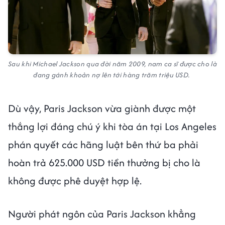
Sau khi Michael Jackson qua đời năm 2009, nam ca sĩ được cho là
đang gánh khoản nợ lên tới hàng trăm triệu USD.
Dù vậy, Paris Jackson vừa giành được một
thắng lợi đáng chú ý khi tòa án tại Los Angeles
phán quyết các hãng luật bên thứ ba phải
hoàn trả 625.000 USD tiền thưởng bị cho là
không được phê duyệt hợp lệ.
Người phát ngôn của Paris Jackson khẳng