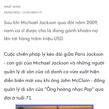
NHẬT MINH
30/05/2026 - 14:00 (GMT+7)
Sau khi Michael Jackson qua đời năm 2009,
nam ca sĩ được cho là đang gánh khoản nợ
lên tới hàng trăm triệu USD.
Cuộc chiến pháp lý kéo dài giữa Paris Jackson
- con gái của Michael Jackson và những người
quản lý di sản của cố danh ca vừa xuất hiện
diễn biến mới sau khi ông John McClain - đồng
quản lý di sản của “Ông hoàng nhạc Pop” qua
đời ở tuổi 71.