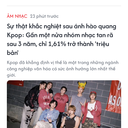
ÂM NHẠC
23 phút trước
Sự thật khắc nghiệt sau ánh hào quang
Kpop: Gần một nửa nhóm nhạc tan rã
sau 3 năm, chỉ 1,61% trở thành 'triệu
bản'
Kpop đã khẳng định vị thế là một trong những ngành
công nghiệp văn hóa có sức ảnh hưởng lớn nhất thế
giới.