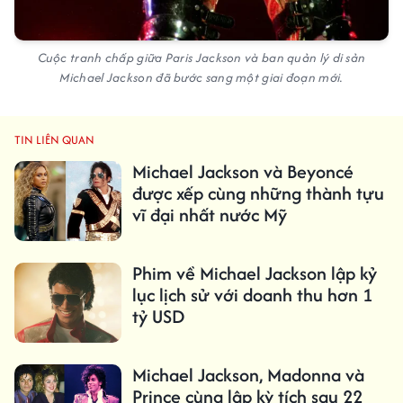
Cuộc tranh chấp giữa Paris Jackson và ban quản lý di sản
Michael Jackson đã bước sang một giai đoạn mới.
TIN LIÊN QUAN
Michael Jackson và Beyoncé
được xếp cùng những thành tựu
vĩ đại nhất nước Mỹ
Phim về Michael Jackson lập kỷ
lục lịch sử với doanh thu hơn 1
tỷ USD
Michael Jackson, Madonna và
Prince cùng lập kỳ tích sau 22