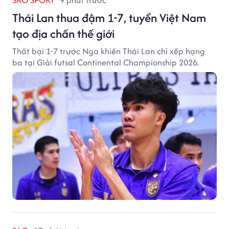
SAO SPORT
9 phút trước
Thái Lan thua đậm 1-7, tuyển Việt Nam
tạo địa chấn thế giới
Thất bại 1-7 trước Nga khiến Thái Lan chỉ xếp hạng
ba tại Giải futsal Continental Championship 2026.