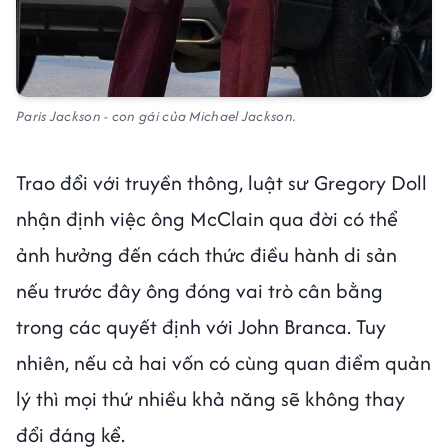
Paris Jackson - con gái của Michael Jackson.
Trao đổi với truyền thông, luật sư Gregory Doll
nhận định việc ông McClain qua đời có thể
ảnh hưởng đến cách thức điều hành di sản
nếu trước đây ông đóng vai trò cân bằng
trong các quyết định với John Branca. Tuy
nhiên, nếu cả hai vốn có cùng quan điểm quản
lý thì mọi thứ nhiều khả năng sẽ không thay
đổi đáng kể.