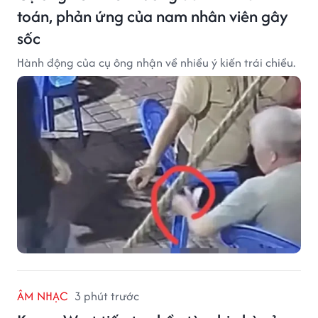
toán, phản ứng của nam nhân viên gây
sốc
Hành động của cụ ông nhận về nhiều ý kiến trái chiều.
ÂM NHẠC
3 phút trước