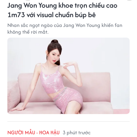
Jang Won Young khoe trọn chiều cao
1m73 với visual chuẩn búp bê
Nhan sắc ngọt ngào của Jang Won Young khiến fan
không thể rời mắt.
NGƯỜI MẪU - HOA HẬU
3 phút trước