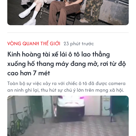
VÒNG QUANH THẾ GIỚI
23 phút trước
Kinh hoàng tài xế lái ô tô lao thẳng
xuống hố thang máy đang mở, rơi từ độ
cao hơn 7 mét
Toàn bộ sự việc xảy ra với chiếc ô tô đã được camera
an ninh ghi lại, thu hút sự chú ý lớn trên mạng xã hội.