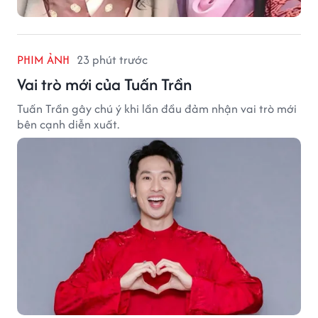
PHIM ẢNH
23 phút trước
Vai trò mới của Tuấn Trần
Tuấn Trần gây chú ý khi lần đầu đảm nhận vai trò mới
bên cạnh diễn xuất.