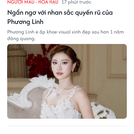
NGƯỜI MẪU - HOA HẬU
17 phút trước
Ngẩn ngơ với nhan sắc quyến rũ của
Phương Linh
Phương Linh e ấp khoe visual xinh đẹp sau hơn 1 năm
đăng quang.