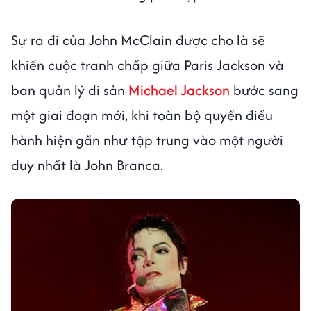
Sự ra đi của John McClain được cho là sẽ
khiến cuộc tranh chấp giữa Paris Jackson và
ban quản lý di sản
Michael Jackson
bước sang
một giai đoạn mới, khi toàn bộ quyền điều
hành hiện gần như tập trung vào một người
duy nhất là John Branca.