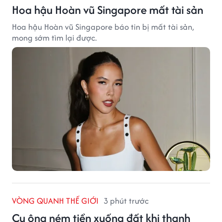
Hoa hậu Hoàn vũ Singapore mất tài sản
Hoa hậu Hoàn vũ Singapore báo tin bị mất tài sản,
mong sớm tìm lại được.
VÒNG QUANH THẾ GIỚI
3 phút trước
Cụ ông ném tiền xuống đất khi thanh