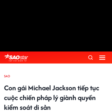
SAO
Con gái Michael Jackson tiếp tục
cuộc chiến pháp lý giành quyền
kiểm soát di sản