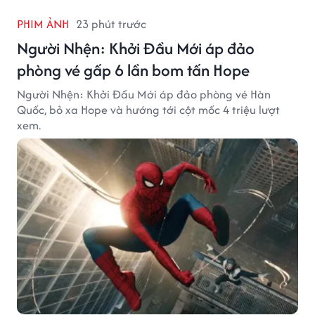
PHIM ẢNH
23 phút trước
Người Nhện: Khởi Đầu Mới áp đảo
phòng vé gấp 6 lần bom tấn Hope
Người Nhện: Khởi Đầu Mới áp đảo phòng vé Hàn
Quốc, bỏ xa Hope và hướng tới cột mốc 4 triệu lượt
xem.