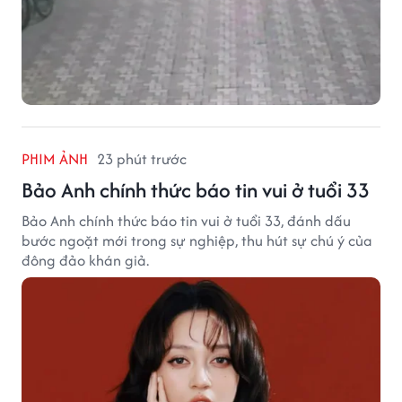
PHIM ẢNH
23 phút trước
Bảo Anh chính thức báo tin vui ở tuổi 33
Bảo Anh chính thức báo tin vui ở tuổi 33, đánh dấu
bước ngoặt mới trong sự nghiệp, thu hút sự chú ý của
đông đảo khán giả.