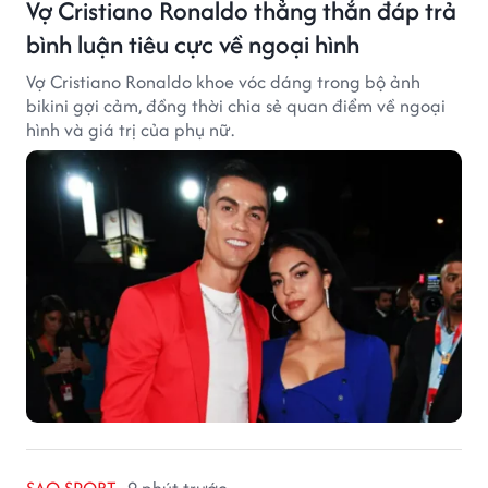
Vợ Cristiano Ronaldo thẳng thắn đáp trả
bình luận tiêu cực về ngoại hình
Vợ Cristiano Ronaldo khoe vóc dáng trong bộ ảnh
bikini gợi cảm, đồng thời chia sẻ quan điểm về ngoại
hình và giá trị của phụ nữ.