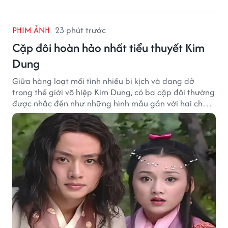
PHIM ẢNH
23 phút trước
Cặp đôi hoàn hảo nhất tiểu thuyết Kim
Dung
Giữa hàng loạt mối tình nhiều bi kịch và dang dở
trong thế giới võ hiệp Kim Dung, có ba cặp đôi thường
được nhắc đến như những hình mẫu gần với hai chữ
"viên mãn" nhất.