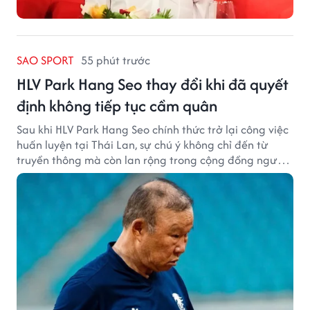
SAO SPORT
55 phút trước
HLV Park Hang Seo thay đổi khi đã quyết
định không tiếp tục cầm quân
Sau khi HLV Park Hang Seo chính thức trở lại công việc
huấn luyện tại Thái Lan, sự chú ý không chỉ đến từ
truyền thông mà còn lan rộng trong cộng đồng người
hâm mộ bóng đá nước này.