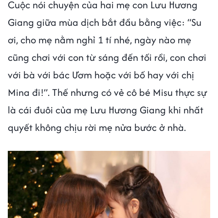
Cuộc nói chuyện của hai mẹ con Lưu Hương
Giang giữa mùa dịch bắt đầu bằng việc: “Su
ơi, cho mẹ nằm nghỉ 1 tí nhé, ngày nào mẹ
cũng chơi với con từ sáng đến tối rồi, con chơi
với bà với bác Ươm hoặc với bố hay với chị
Mina đi!”. Thế nhưng có vẻ cô bé Misu thực sự
là cái đuôi của mẹ Lưu Hương Giang khi nhất
quyết không chịu rời mẹ nửa bước ở nhà.