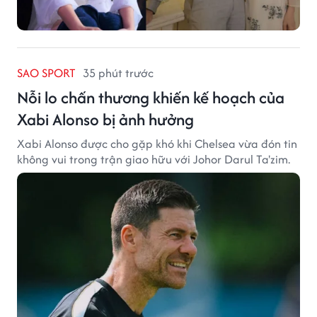
SAO SPORT
35 phút trước
Nỗi lo chấn thương khiến kế hoạch của
Xabi Alonso bị ảnh hưởng
Xabi Alonso được cho gặp khó khi Chelsea vừa đón tin
không vui trong trận giao hữu với Johor Darul Ta'zim.