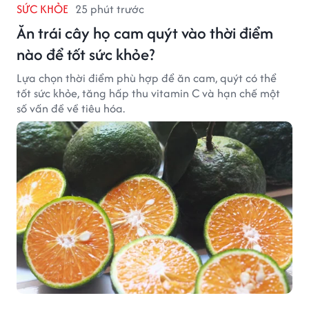
SỨC KHỎE
25 phút trước
Ăn trái cây họ cam quýt vào thời điểm
nào để tốt sức khỏe?
Lựa chọn thời điểm phù hợp để ăn cam, quýt có thể
tốt sức khỏe, tăng hấp thu vitamin C và hạn chế một
số vấn đề về tiêu hóa.