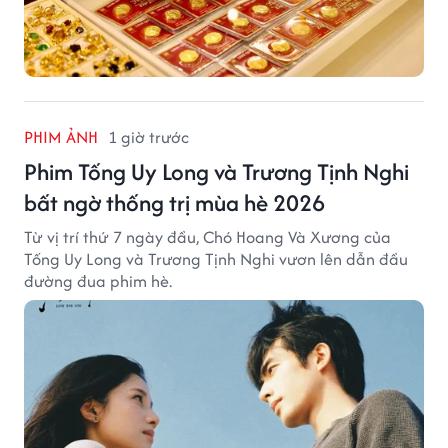
PHIM ẢNH
1 giờ trước
Phim Tống Uy Long và Trương Tịnh Nghi
bất ngờ thống trị mùa hè 2026
Từ vị trí thứ 7 ngày đầu, Chó Hoang Và Xương của
Tống Uy Long và Trương Tịnh Nghi vươn lên dẫn đầu
đường đua phim hè.