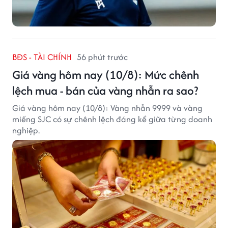
BĐS - TÀI CHÍNH
56 phút trước
Giá vàng hôm nay (10/8): Mức chênh
lệch mua - bán của vàng nhẫn ra sao?
Giá vàng hôm nay (10/8): Vàng nhẫn 9999 và vàng
miếng SJC có sự chênh lệch đáng kể giữa từng doanh
nghiệp.