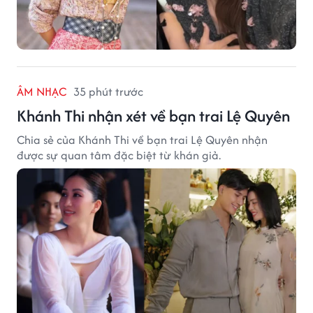
ÂM NHẠC
35 phút trước
Khánh Thi nhận xét về bạn trai Lệ Quyên
Chia sẻ của Khánh Thi về bạn trai Lệ Quyên nhận
được sự quan tâm đặc biệt từ khán giả.