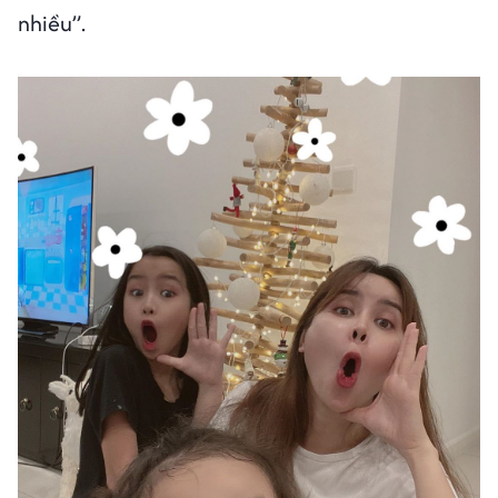
nhiều”.