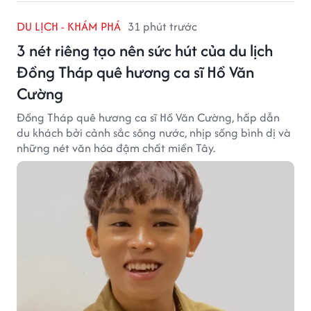
DU LỊCH - KHÁM PHÁ
31 phút trước
3 nét riêng tạo nên sức hút của du lịch
Đồng Tháp quê hương ca sĩ Hồ Văn
Cường
Đồng Tháp quê hương ca sĩ Hồ Văn Cường, hấp dẫn
du khách bởi cảnh sắc sông nước, nhịp sống bình dị và
những nét văn hóa đậm chất miền Tây.