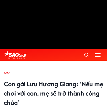
SAO
Con gái Lưu Hương Giang: 'Nếu mẹ
chơi với con, mẹ sẽ trở thành công
chúa'