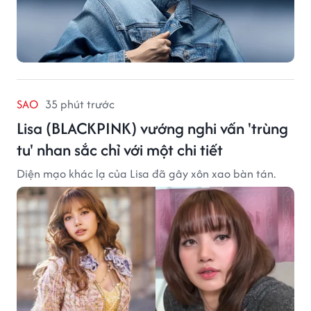
SAO
35 phút trước
Lisa (BLACKPINK) vướng nghi vấn 'trùng
tu' nhan sắc chỉ với một chi tiết
Diện mạo khác lạ của Lisa đã gây xôn xao bàn tán.