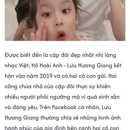
Được biết đến là cặp đôi đẹp nhất nhì làng
nhạc Việt, Hồ Hoài Anh - Lưu Hương Giang kết
hôn vào năm 2019 và có hai cô con gái. Hai
công chúa nhỏ của cặp đôi thực sự khiến
nhiều người phải ngưỡng mộ vì quá xinh xắn
và đáng yêu. Trên Facebook cá nhân, Lưu
Hương Giang thường chia sẻ những hình ảnh
hạnh phúc của gia đình bên cạnh hai cô con