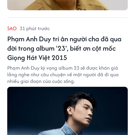
SAO
31 phút trước
Phạm Anh Duy tri ân người cha đã qua
đời trong album '23', biết ơn cột mốc
Giọng Hát Việt 2015
Phạm Anh Duy kỳ vọng album 23 sẽ được khán giả
lắng nghe như câu chuyện về một người đã đi qua
nhiều giai đoạn của cuộc sống.