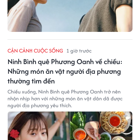
CẬN CẢNH CUỘC SỐNG
1 giờ trước
Ninh Bình quê Phương Oanh về chiều:
Những món ăn vặt người địa phương
thường tìm đến
Chiều xuống, Ninh Bình quê Phương Oanh trở nên
nhộn nhịp hơn với những món ăn vặt dân dã được
người địa phương yêu thích.