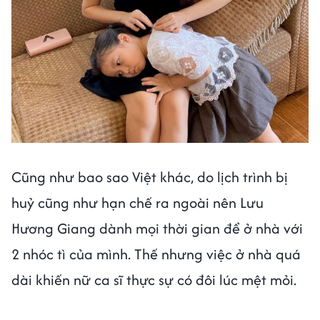
Cũng như bao sao Việt khác, do lịch trình bị
huỷ cũng như hạn chế ra ngoài nên Lưu
Hương Giang dành mọi thời gian để ở nhà với
2 nhóc tì của mình. Thế nhưng việc ở nhà quá
dài khiến nữ ca sĩ thực sự có đôi lúc mệt mỏi.