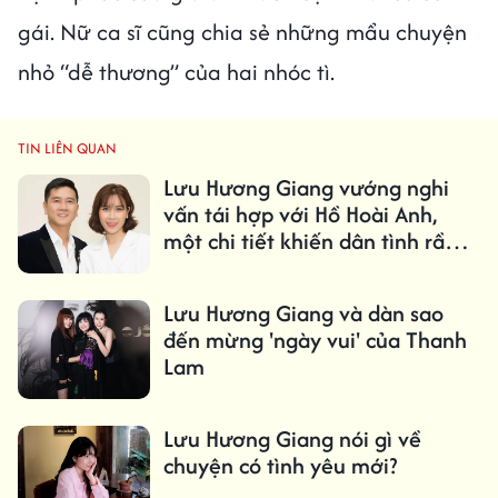
gái. Nữ ca sĩ cũng chia sẻ những mẩu chuyện
nhỏ “dễ thương” của hai nhóc tì.
TIN LIÊN QUAN
Lưu Hương Giang vướng nghi
vấn tái hợp với Hồ Hoài Anh,
một chi tiết khiến dân tình rần
rần
Lưu Hương Giang và dàn sao
đến mừng 'ngày vui' của Thanh
Lam
Lưu Hương Giang nói gì về
chuyện có tình yêu mới?