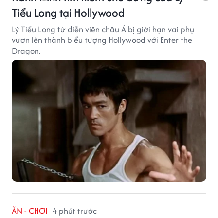
Tiểu Long tại Hollywood
Lý Tiểu Long từ diễn viên châu Á bị giới hạn vai phụ
vươn lên thành biểu tượng Hollywood với Enter the
Dragon.
ĂN - CHƠI
4 phút trước