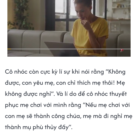
Cô nhóc còn cực kỳ lí sự khi nói rằng “Không
được, con yêu mẹ, con chỉ thích mẹ thôi! Mẹ
không được nghỉ”. Và lí do để cô nhóc thuyết
phục mẹ chơi với mình rằng “Nếu mẹ chơi với
con mẹ sẽ thành công chúa, mẹ mà đi nghỉ mẹ
thành mụ phù thủy đấy”.