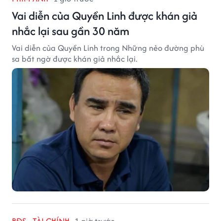
Vai diễn của Quyền Linh được khán giả
nhắc lại sau gần 30 năm
Vai diễn của Quyền Linh trong Những nẻo đường phù
sa bất ngờ được khán giả nhắc lại.
BĐS - TÀI CHÍNH
1 giờ trước