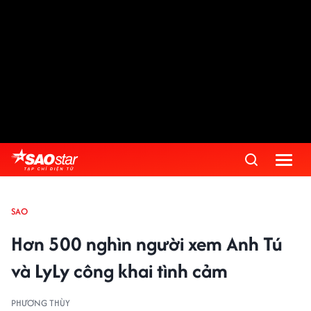
SAO
Hơn 500 nghìn người xem Anh Tú
và LyLy công khai tình cảm
PHƯƠNG THÙY