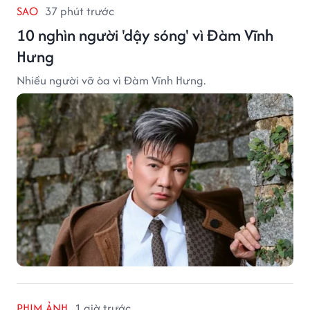
SAO
37 phút trước
10 nghìn người 'dậy sóng' vì Đàm Vĩnh
Hưng
Nhiều người vỡ òa vì Đàm Vĩnh Hưng.
PHIM ẢNH
1 giờ trước