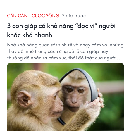
CẬN CẢNH CUỘC SỐNG
2 giờ trước
3 con giáp có khả năng “đọc vị” người
khác khá nhanh
Nhờ khả năng quan sát tinh tế và nhạy cảm với những
thay đổi nhỏ trong cách ứng xử, 3 con giáp này
thường dễ nhận ra cảm xúc, thái độ thật của người
đối diện.