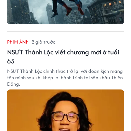
PHIM ẢNH
2 giờ trước
NSƯT Thành Lộc viết chương mới ở tuổi
65
NSƯT Thành Lộc chính thức trở lại với đoàn kịch mang
tên mình sau khi khép lại hành trình tại sân khấu Thiên
Đăng.