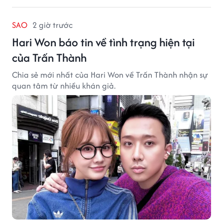
SAO
2 giờ trước
Hari Won báo tin về tình trạng hiện tại
của Trấn Thành
Chia sẻ mới nhất của Hari Won về Trấn Thành nhận sự
quan tâm từ nhiều khán giả.