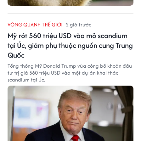
VÒNG QUANH THẾ GIỚI
2 giờ trước
Mỹ rót 560 triệu USD vào mỏ scandium
tại Úc, giảm phụ thuộc nguồn cung Trung
Quốc
Tổng thống Mỹ Donald Trump vừa công bố khoản đầu
tư trị giá 560 triệu USD vào một dự án khai thác
scandium tại Úc.