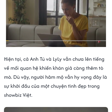
Hiện tại, cả Anh Tú và LyLy vẫn chưa lên tiếng
về mối quan hệ khiến khán giả càng thêm tò
mò. Dù vậy, người hâm mộ vẫn hy vọng đây là
sự khởi đầu của một chuyện tình đẹp trong
showbiz Việt.