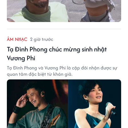
ÂM NHẠC
2 giờ trước
Tạ Đình Phong chúc mừng sinh nhật
Vương Phi
Tạ Đình Phong và Vương Phi là cặp đôi nhận được sự
quan tâm đặc biệt từ khán giả.