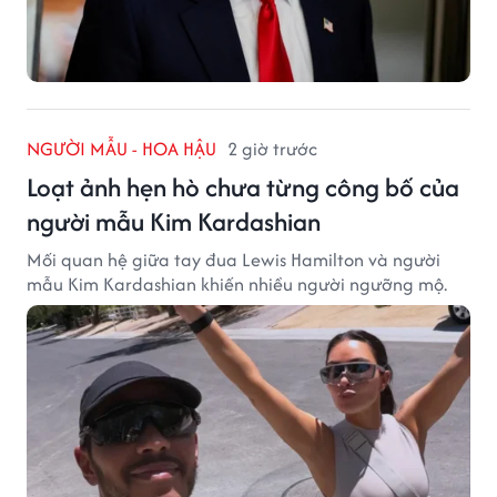
NGƯỜI MẪU - HOA HẬU
2 giờ trước
Loạt ảnh hẹn hò chưa từng công bố của
người mẫu Kim Kardashian
Mối quan hệ giữa tay đua Lewis Hamilton và người
mẫu Kim Kardashian khiến nhiều người ngưỡng mộ.