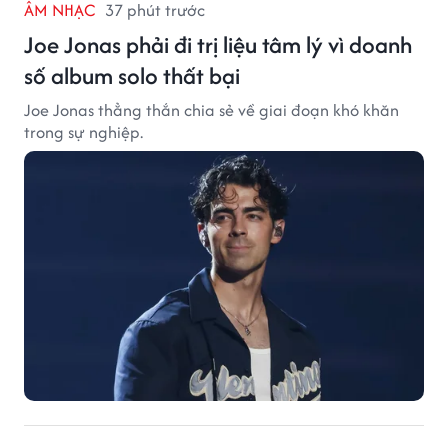
ÂM NHẠC
37 phút trước
Joe Jonas phải đi trị liệu tâm lý vì doanh
số album solo thất bại
Joe Jonas thẳng thắn chia sẻ về giai đoạn khó khăn
trong sự nghiệp.