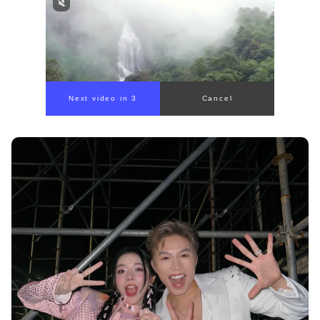
Next video in 1
Cancel