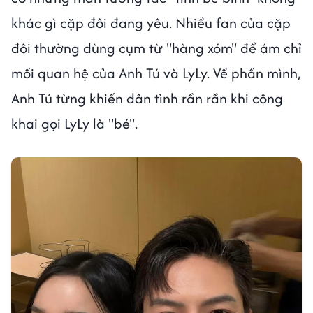
khác gì cặp đôi đang yêu. Nhiều fan của cặp
đôi thường dùng cụm từ "hàng xóm" để ám chỉ
mối quan hệ của Anh Tú và LyLy. Về phần mình,
Anh Tú từng khiến dân tình rần rần khi công
khai gọi LyLy là "bé".