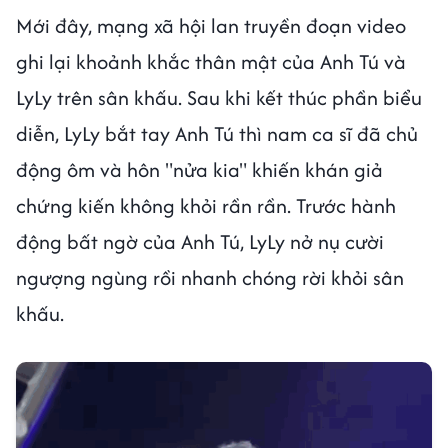
Mới đây, mạng xã hội lan truyền đoạn video
ghi lại khoảnh khắc thân mật của Anh Tú và
LyLy trên sân khấu. Sau khi kết thúc phần biểu
diễn, LyLy bắt tay Anh Tú thì nam ca sĩ đã chủ
động ôm và hôn "nửa kia" khiến khán giả
chứng kiến không khỏi rần rần. Trước hành
động bất ngờ của Anh Tú, LyLy nở nụ cười
ngượng ngùng rồi nhanh chóng rời khỏi sân
khấu.