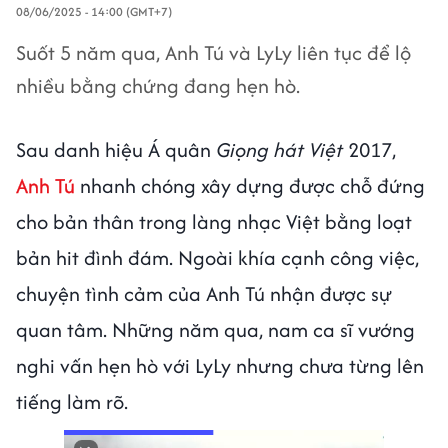
08/06/2025 - 14:00 (GMT+7)
Suốt 5 năm qua, Anh Tú và LyLy liên tục để lộ
nhiều bằng chứng đang hẹn hò.
Sau danh hiệu Á quân
Giọng hát Việt
2017,
Anh Tú
nhanh chóng xây dựng được chỗ đứng
cho bản thân trong làng nhạc Việt bằng loạt
bản hit đình đám. Ngoài khía cạnh công việc,
chuyện tình cảm của Anh Tú nhận được sự
quan tâm. Những năm qua, nam ca sĩ vướng
nghi vấn hẹn hò với LyLy nhưng chưa từng lên
tiếng làm rõ.