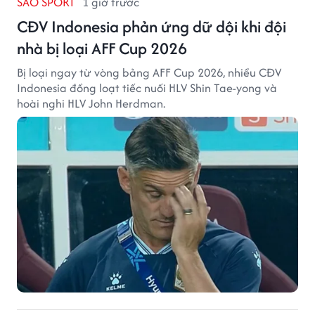
SAO SPORT
1 giờ trước
CĐV Indonesia phản ứng dữ dội khi đội
nhà bị loại AFF Cup 2026
Bị loại ngay từ vòng bảng AFF Cup 2026, nhiều CĐV
Indonesia đồng loạt tiếc nuối HLV Shin Tae-yong và
hoài nghi HLV John Herdman.