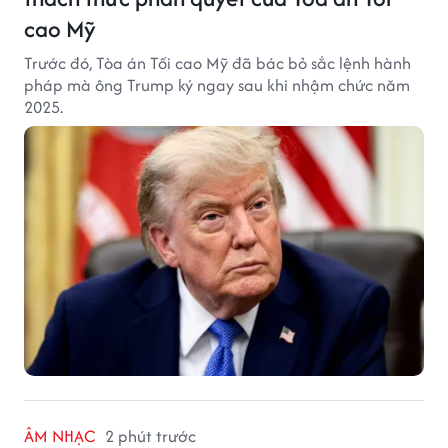
cao Mỹ
Trước đó, Tòa án Tối cao Mỹ đã bác bỏ sắc lệnh hành
pháp mà ông Trump ký ngay sau khi nhậm chức năm
2025.
ÂM NHẠC
2 phút trước