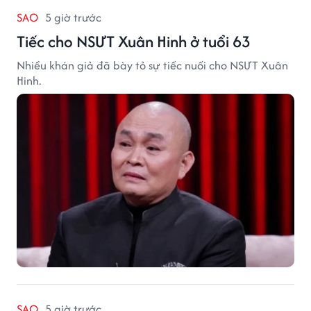
SAO
5 giờ trước
Tiếc cho NSƯT Xuân Hinh ở tuổi 63
Nhiều khán giả đã bày tỏ sự tiếc nuối cho NSƯT Xuân
Hinh.
SAO
5 giờ trước