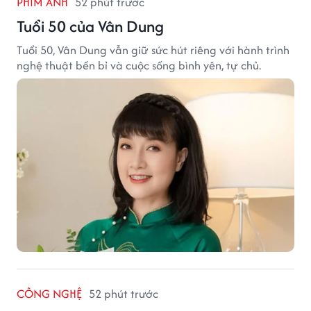
PHIM ẢNH
52 phút trước
Tuổi 50 của Vân Dung
Tuổi 50, Vân Dung vẫn giữ sức hút riêng với hành trình
nghệ thuật bền bỉ và cuộc sống bình yên, tự chủ.
CÔNG NGHỆ
52 phút trước