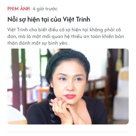
PHIM ẢNH
4 giờ trước
Nỗi sợ hiện tại của Việt Trinh
Việt Trinh cho biết điều cô sợ hiện tại không phải cô
đơn, mà là một mối quan hệ thiếu an toàn khiến bản
thân đánh mất sự bình yên.