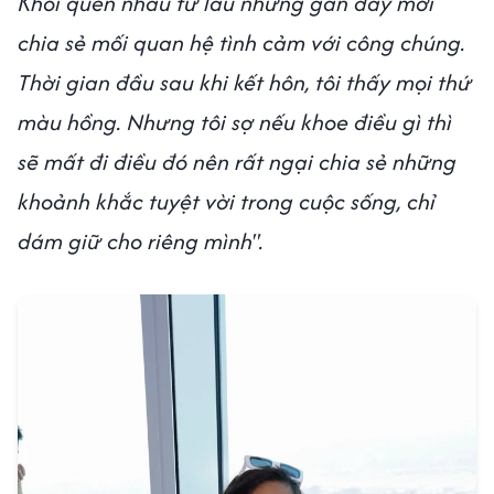
Khôi quen nhau từ lâu nhưng gần đây mới
chia sẻ mối quan hệ tình cảm với công chúng.
Thời gian đầu sau khi kết hôn, tôi thấy mọi thứ
màu hồng. Nhưng tôi sợ nếu khoe điều gì thì
sẽ mất đi điều đó nên rất ngại chia sẻ những
khoảnh khắc tuyệt vời trong cuộc sống, chỉ
dám giữ cho riêng mình".