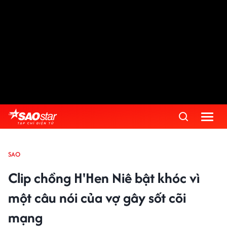
SAO
Clip chồng H'Hen Niê bật khóc vì
một câu nói của vợ gây sốt cõi
mạng