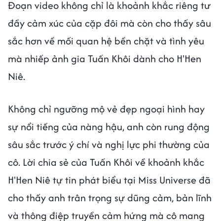
Đoạn video không chỉ là khoảnh khắc riêng tư
đầy cảm xúc của cặp đôi mà còn cho thấy sâu
sắc hơn về mối quan hệ bền chặt và tình yêu
mà nhiếp ảnh gia Tuấn Khôi dành cho H'Hen
Niê.
Không chỉ ngưỡng mộ vẻ đẹp ngoại hình hay
sự nổi tiếng của nàng hậu, anh còn rung động
sâu sắc trước ý chí và nghị lực phi thường của
cô. Lời chia sẻ của Tuấn Khôi về khoảnh khắc
H'Hen Niê tự tin phát biểu tại Miss Universe đã
cho thấy anh trân trọng sự dũng cảm, bản lĩnh
và thông điệp truyền cảm hứng mà cô mang