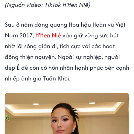
(Nguồn video: TikTok H'Hen Niê)
Sau 8 năm đăng quang Hoa hậu Hoàn vũ Việt
Nam 2017,
H'Hen Niê
vẫn giữ vững sức hút
nhờ lối sống giản dị, tích cực với các hoạt
động thiện nguyện. Ngoài sự nghiệp, người
đẹp Ê đê còn có hôn nhân hạnh phúc bên cạnh
nhiếp ảnh gia Tuấn Khôi.