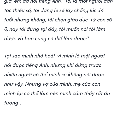
giả, em đã nói tiếng Anh: 'Tôi là một người dân
tộc thiểu số, tôi đáng lẽ sẽ lấy chồng lúc 14
tuổi nhưng không, tôi chọn giáo dục. Từ con số
0, nay tôi đứng tại đây, tôi muốn nói tôi làm
được và bạn cũng có thể làm được!'.
Tại sao mình nhớ hoài, vì mình là một người
nói được tiếng Anh, nhưng khi đứng trước
nhiều người có thể mình sẽ không nói được
như vậy. Nhưng vợ của mình, mẹ của con
mình lại có thể làm nên mình cảm thấy rất ấn
tượng".