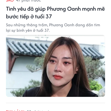
SAO
47 phút trước
Tình yêu đã giúp Phương Oanh mạnh mẽ
bước tiếp ở tuổi 37
Sau những thăng trầm, Phương Oanh đang dần tìm
lại sự bình yên ở tuổi 37.