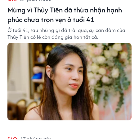
Mừng vì Thủy Tiên đã thừa nhận hạnh
phúc chưa trọn vẹn ở tuổi 41
Ở tuổi 41, sau những gì đã trải qua, sự can đảm của
Thủy Tiên có lẽ còn đáng giá hơn tất cả.