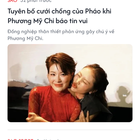
SAO
52 phút trước
Tuyên bố cưới chồng của Pháo khi
Phương Mỹ Chi báo tin vui
Đồng nghiệp thân thiết phản ứng gây chú ý về
Phương Mỹ Chi.