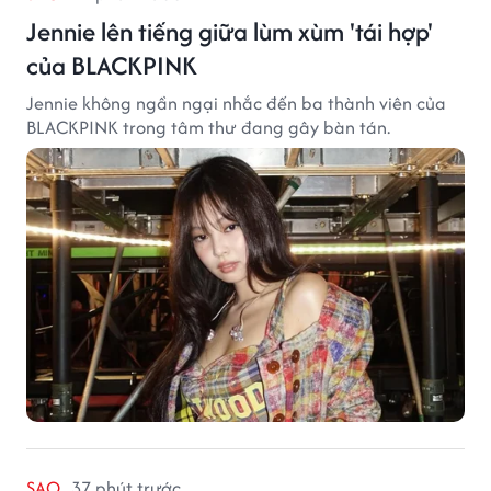
Jennie lên tiếng giữa lùm xùm 'tái hợp'
của BLACKPINK
Jennie không ngần ngại nhắc đến ba thành viên của
BLACKPINK trong tâm thư đang gây bàn tán.
SAO
37 phút trước