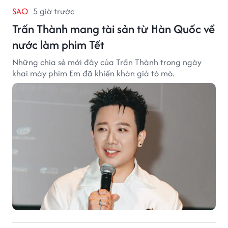
SAO
5 giờ trước
Trấn Thành mang tài sản từ Hàn Quốc về
nước làm phim Tết
Những chia sẻ mới đây của Trấn Thành trong ngày
khai máy phim Em đã khiến khán giả tò mò.