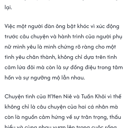
lại.
Việc một người đàn ông bật khóc vì xúc động
trước câu chuyện và hành trình của người phụ
nữ mình yêu là minh chứng rõ ràng cho một
tình yêu chân thành, không chỉ dựa trên tình
cảm lứa đôi mà còn là sự đồng điệu trong tâm
hồn và sự ngưỡng mộ lẫn nhau.
Chuyện tình của H'Hen Niê và Tuấn Khôi vì thế
không chỉ là câu chuyện của hai cá nhân mà
còn là nguồn cảm hứng về sự trân trọng, thấu
hiểu và cùng nhau vươn lên trong cuộc sống.