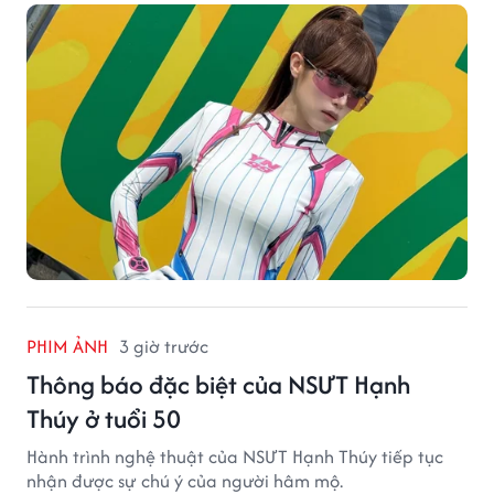
PHIM ẢNH
3 giờ trước
Thông báo đặc biệt của NSƯT Hạnh
Thúy ở tuổi 50
Hành trình nghệ thuật của NSƯT Hạnh Thúy tiếp tục
nhận được sự chú ý của người hâm mộ.