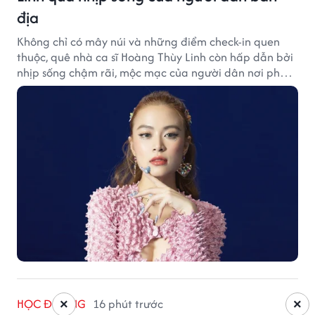
địa
Không chỉ có mây núi và những điểm check-in quen
thuộc, quê nhà ca sĩ Hoàng Thùy Linh còn hấp dẫn bởi
nhịp sống chậm rãi, mộc mạc của người dân nơi phố
núi.
HỌC ĐƯỜNG
16 phút trước
×
×