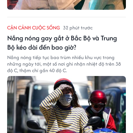
CẬN CẢNH CUỘC SỐNG
32 phút trước
Nắng nóng gay gắt ở Bắc Bộ và Trung
Bộ kéo dài đến bao giờ?
Nắng nóng tiếp tục bao trùm nhiều khu vực trong
những ngày tới, một số nơi ghi nhận nhiệt độ trên 38
độ C, thậm chí gần 40 độ C.