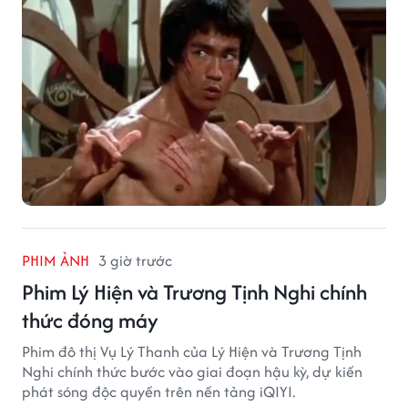
PHIM ẢNH
3 giờ trước
Phim Lý Hiện và Trương Tịnh Nghi chính
thức đóng máy
Phim đô thị Vụ Lý Thanh của Lý Hiện và Trương Tịnh
Nghi chính thức bước vào giai đoạn hậu kỳ, dự kiến
phát sóng độc quyền trên nền tảng iQIYI.