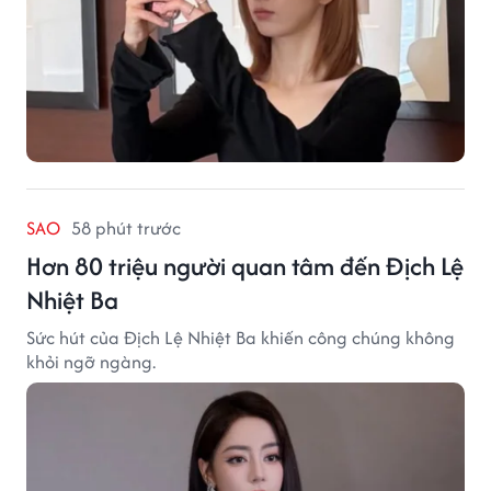
SAO
58 phút trước
Hơn 80 triệu người quan tâm đến Địch Lệ
Nhiệt Ba
Sức hút của Địch Lệ Nhiệt Ba khiến công chúng không
khỏi ngỡ ngàng.