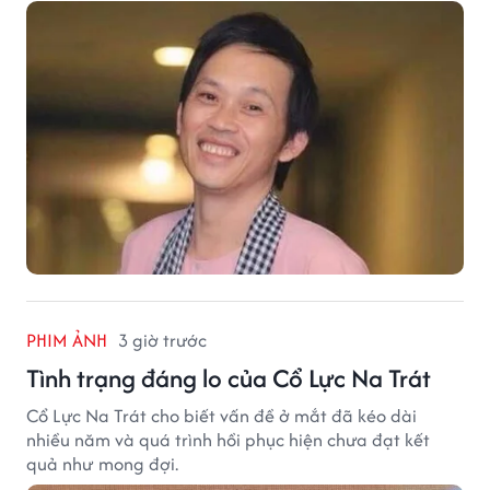
PHIM ẢNH
3 giờ trước
Tình trạng đáng lo của Cổ Lực Na Trát
Cổ Lực Na Trát cho biết vấn đề ở mắt đã kéo dài
nhiều năm và quá trình hồi phục hiện chưa đạt kết
quả như mong đợi.