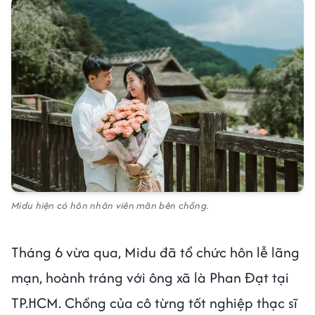
Midu hiện có hôn nhân viên mãn bên chồng.
Tháng 6 vừa qua, Midu đã tổ chức hôn lễ lãng
mạn, hoành tráng với ông xã là Phan Đạt tại
TP.HCM. Chồng của cô từng tốt nghiệp thạc sĩ