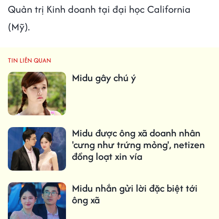
Quản trị Kinh doanh tại đại học California
(Mỹ).
TIN LIÊN QUAN
Midu gây chú ý
Midu được ông xã doanh nhân
'cưng như trứng mỏng', netizen
đồng loạt xin vía
Midu nhắn gửi lời đặc biệt tới
ông xã