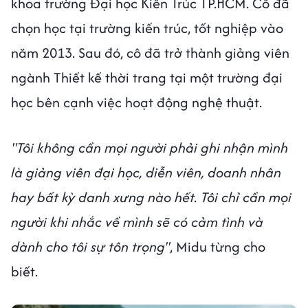
khoa trường Đại học Kiến Trúc TP.HCM. Cô đã
chọn học tại trường kiến trúc, tốt nghiệp vào
năm 2013. Sau đó, cô đã trở thành giảng viên
ngành Thiết kế thời trang tại một trường đại
học bên cạnh việc hoạt động nghệ thuật.
"Tôi không cần mọi người phải ghi nhận mình
là giảng viên đại học, diễn viên, doanh nhân
hay bất kỳ danh xưng nào hết. Tôi chỉ cần mọi
người khi nhắc về mình sẽ có cảm tình và
dành cho tôi sự tôn trọng"
, Midu từng cho
biết.