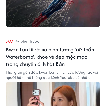
SAO
47 phút trước
Kwon Eun Bi rời xa hình tượng 'nữ thần
Waterbomb', khoe vẻ đẹp mộc mạc
trong chuyến đi Nhật Bản
Thời gian gần đây, Kwon Eun Bi tích cực tương tác với
người hâm mộ thông qua kênh YouTube cá nhân.