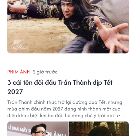
PHIM ẢNH
2 giờ trước
3 cái tên đối đầu Trấn Thành dịp Tết
2027
Trấn Thành chính thức trở lại đường đua Tết, nhưng
mùa phim đầu năm 2027 đang hình thành một cục
diện khác biệt khi ba đối thủ đáng chú ý trải dài từ
chiến tranh, võ hiệp đến kinh dị cung đấu.