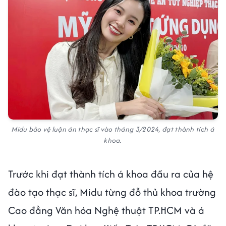
Midu bảo vệ luận án thạc sĩ vào tháng 3/2024, đạt thành tích á
khoa.
Trước khi đạt thành tích á khoa đầu ra của hệ
đào tạo thạc sĩ, Midu từng đỗ thủ khoa trường
Cao đẳng Văn hóa Nghệ thuật TP.HCM và á