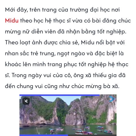
Mới đây, trên trang của trường đại học nơi
Midu
theo học hệ thạc sĩ vừa có bài đăng chúc
mừng nữ diễn viên đã nhận bằng tốt nghiệp.
Theo loạt ảnh được chia sẻ, Midu nổi bật với
nhan sắc trẻ trung, ngọt ngào và đặc biệt là
khoác lên mình trang phục tốt nghiệp hệ thạc
sĩ. Trong ngày vui của cô, ông xã thiếu gia đã
đến chung vui cũng như chúc mừng bà xã.