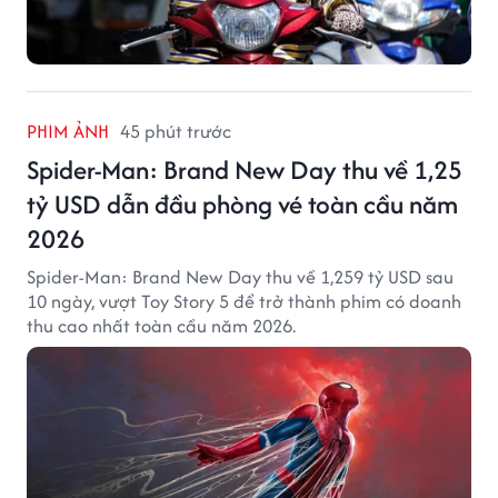
PHIM ẢNH
45 phút trước
Spider-Man: Brand New Day thu về 1,25
tỷ USD dẫn đầu phòng vé toàn cầu năm
2026
Spider-Man: Brand New Day thu về 1,259 tỷ USD sau
10 ngày, vượt Toy Story 5 để trở thành phim có doanh
thu cao nhất toàn cầu năm 2026.