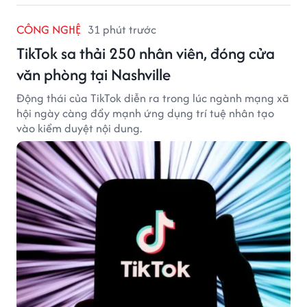
CÔNG NGHỆ
31 phút trước
TikTok sa thải 250 nhân viên, đóng cửa
văn phòng tại Nashville
Động thái của TikTok diễn ra trong lúc ngành mạng xã
hội ngày càng đẩy mạnh ứng dụng trí tuệ nhân tạo
vào kiểm duyệt nội dung.