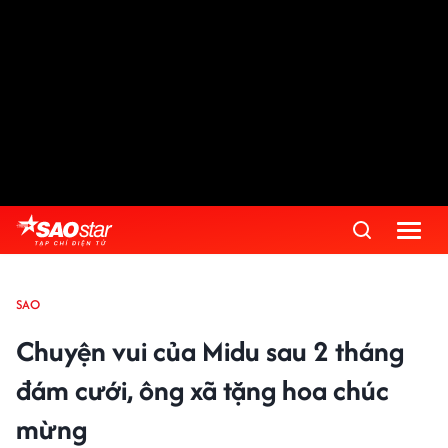
SAO
Chuyện vui của Midu sau 2 tháng
đám cưới, ông xã tặng hoa chúc
mừng