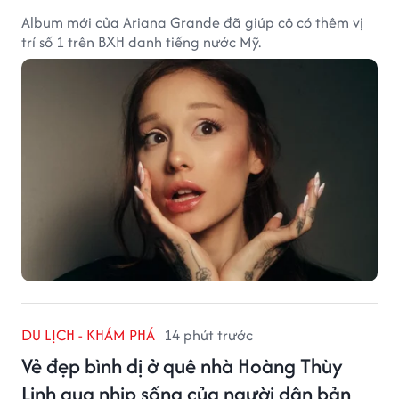
Album mới của Ariana Grande đã giúp cô có thêm vị
trí số 1 trên BXH danh tiếng nước Mỹ.
DU LỊCH - KHÁM PHÁ
14 phút trước
Vẻ đẹp bình dị ở quê nhà Hoàng Thùy
Linh qua nhịp sống của người dân bản