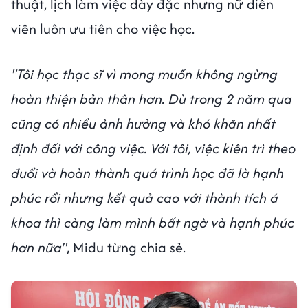
thuật, lịch làm việc dày đặc nhưng nữ diễn
viên luôn ưu tiên cho việc học.
"Tôi học thạc sĩ vì mong muốn không ngừng
hoàn thiện bản thân hơn. Dù trong 2 năm qua
cũng có nhiều ảnh hưởng và khó khăn nhất
định đối với công việc. Với tôi, việc kiên trì theo
đuổi và hoàn thành quá trình học đã là hạnh
phúc rồi nhưng kết quả cao với thành tích á
khoa thì càng làm mình bất ngờ và hạnh phúc
hơn nữa"
, Midu từng chia sẻ.