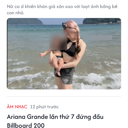
Nữ ca sĩ khiến khán giả xôn xao với loạt ảnh bồng bế
con nhỏ.
ÂM NHẠC
12 phút trước
Ariana Grande lần thứ 7 đứng đầu
Billboard 200