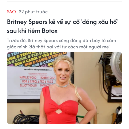
SAO
22 phút trước
Britney Spears kể về sự cố 'đáng xấu hổ'
sau khi tiêm Botox
Trước đó, Britney Spears cũng đăng đàn bày tỏ cảm
giác mình 'đã thất bại với tư cách một người mẹ'.