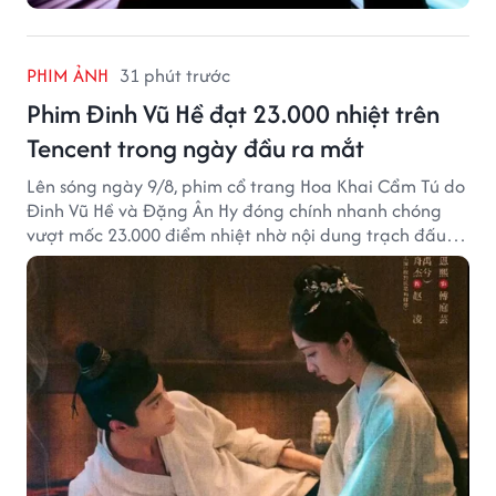
PHIM ẢNH
31 phút trước
Phim Đinh Vũ Hề đạt 23.000 nhiệt trên
Tencent trong ngày đầu ra mắt
Lên sóng ngày 9/8, phim cổ trang Hoa Khai Cẩm Tú do
Đinh Vũ Hề và Đặng Ân Hy đóng chính nhanh chóng
vượt mốc 23.000 điểm nhiệt nhờ nội dung trạch đấu
cuốn hút.