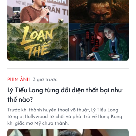
PHIM ẢNH
3 giờ trước
Lý Tiểu Long từng đối diện thất bại như
thế nào?
Trước khi thành huyền thoại võ thuật, Lý Tiểu Long
từng bị Hollywood từ chối và phải trở về Hong Kong
khi giấc mơ Mỹ chưa thành.