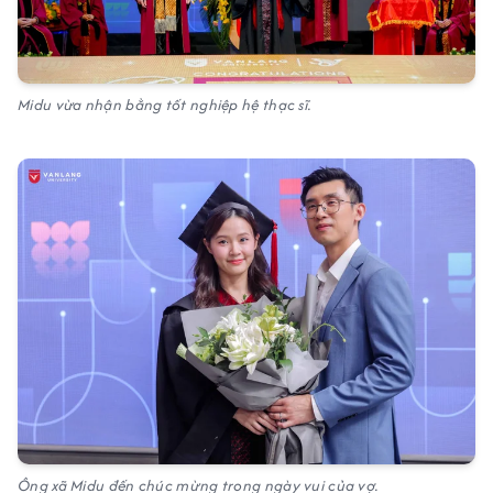
Midu vừa nhận bằng tốt nghiệp hệ thạc sĩ.
Ông xã Midu đến chúc mừng trong ngày vui của vợ.