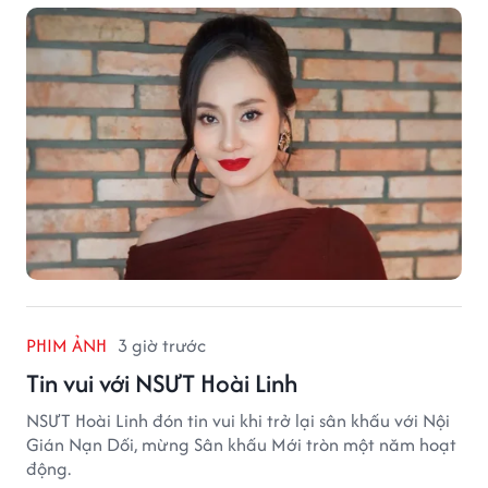
PHIM ẢNH
3 giờ trước
Tin vui với NSƯT Hoài Linh
NSƯT Hoài Linh đón tin vui khi trở lại sân khấu với Nội
Gián Nạn Dối, mừng Sân khấu Mới tròn một năm hoạt
động.