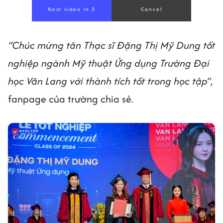
“Chúc mừng tân Thạc sĩ Đặng Thị Mỹ Dung tốt
nghiệp ngành Mỹ thuật Ứng dụng Trường Đại
học Văn Lang với thành tích tốt trong học tập”
,
fanpage của trường chia sẻ.