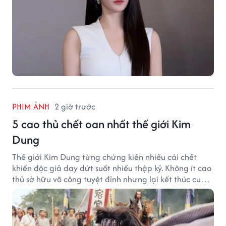
PHIM ẢNH
2 giờ trước
5 cao thủ chết oan nhất thế giới Kim
Dung
Thế giới Kim Dung từng chứng kiến nhiều cái chết
khiến độc giả day dứt suốt nhiều thập kỷ. Không ít cao
thủ sở hữu võ công tuyệt đỉnh nhưng lại kết thúc cuộc
đời trong hoàn cảnh đầy tiếc nuối.