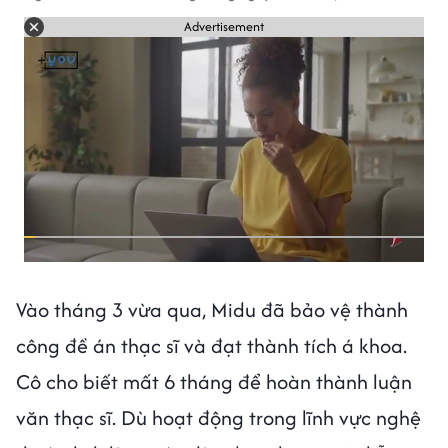
Advertisement
Vào tháng 3 vừa qua, Midu đã bảo vệ thành
công đề án thạc sĩ và đạt thành tích á khoa.
Cô cho biết mất 6 tháng để hoàn thành luận
văn thạc sĩ. Dù hoạt động trong lĩnh vực nghệ