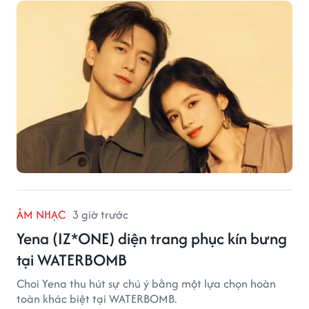
ÂM NHẠC
3 giờ trước
Yena (IZ*ONE) diện trang phục kín bưng
tại WATERBOMB
Choi Yena thu hút sự chú ý bằng một lựa chọn hoàn
toàn khác biệt tại WATERBOMB.