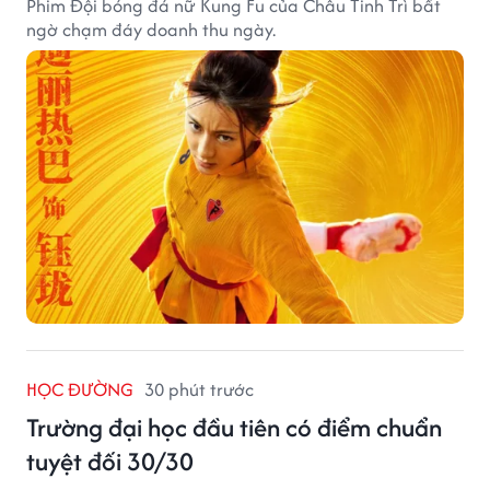
Phim Đội bóng đá nữ Kung Fu của Châu Tinh Trì bất
ngờ chạm đáy doanh thu ngày.
HỌC ĐƯỜNG
30 phút trước
Trường đại học đầu tiên có điểm chuẩn
tuyệt đối 30/30