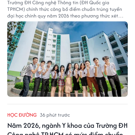
Trường ĐH Công nghệ Thông tin (ĐH Quốc gia
TPHCM) chính thức công bố điểm chuẩn trúng tuyển
đại học chính quy năm 2026 theo phương thức xét
tuyển tổng hợp.
HỌC ĐƯỜNG
36 phút trước
Năm 2026, ngành Y khoa của Trường ĐH
Công nghệ TP.HCM có mức điểm chuẩn