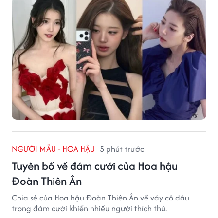
NGƯỜI MẪU - HOA HẬU
5 phút trước
Tuyên bố về đám cưới của Hoa hậu
Đoàn Thiên Ân
Chia sẻ của Hoa hậu Đoàn Thiên Ân về váy cô dâu
trong đám cưới khiến nhiều người thích thú.