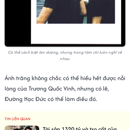
Có thể cách biệt âm dương, nhưng trong tâm chí luôn nghĩ về
nhau
Ánh trăng không chắc có thể hiểu hết được nỗi
lòng của Trương Quốc Vinh, nhưng có lẽ,
Đường Hạc Đức có thể làm điều đó.
TIN LIÊN QUAN
Tài sản 1320 tỷ và tro cốt của