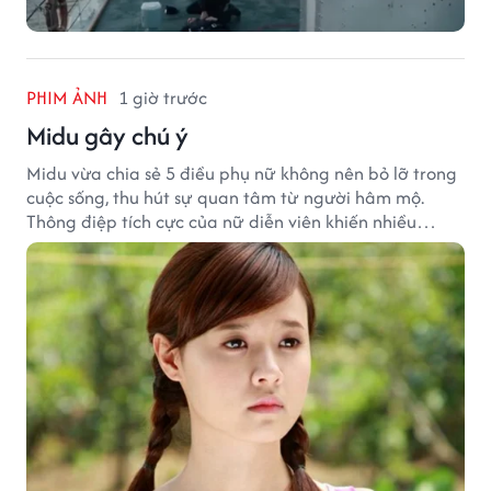
PHIM ẢNH
1 giờ trước
Midu gây chú ý
Midu vừa chia sẻ 5 điều phụ nữ không nên bỏ lỡ trong
cuộc sống, thu hút sự quan tâm từ người hâm mộ.
Thông điệp tích cực của nữ diễn viên khiến nhiều
người đồng cảm khi nhìn lại hành trình sự nghiệp và
hạnh phúc hiện tại của cô.