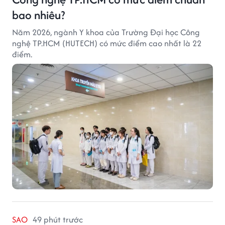
bao nhiêu?
Năm 2026, ngành Y khoa của Trường Đại học Công
nghệ TP.HCM (HUTECH) có mức điểm cao nhất là 22
điểm.
SAO
49 phút trước