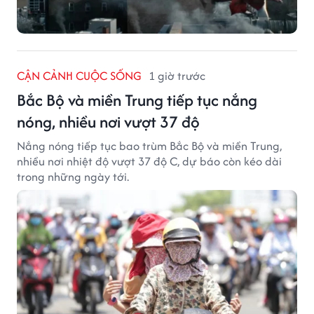
CẬN CẢNH CUỘC SỐNG
1 giờ trước
Bắc Bộ và miền Trung tiếp tục nắng
nóng, nhiều nơi vượt 37 độ
Nắng nóng tiếp tục bao trùm Bắc Bộ và miền Trung,
nhiều nơi nhiệt độ vượt 37 độ C, dự báo còn kéo dài
trong những ngày tới.