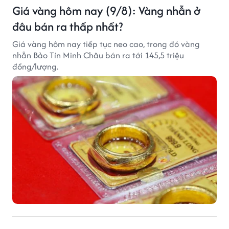
Giá vàng hôm nay (9/8): Vàng nhẫn ở
đâu bán ra thấp nhất?
Giá vàng hôm nay tiếp tục neo cao, trong đó vàng
nhẫn Bảo Tín Minh Châu bán ra tới 145,5 triệu
đồng/lượng.