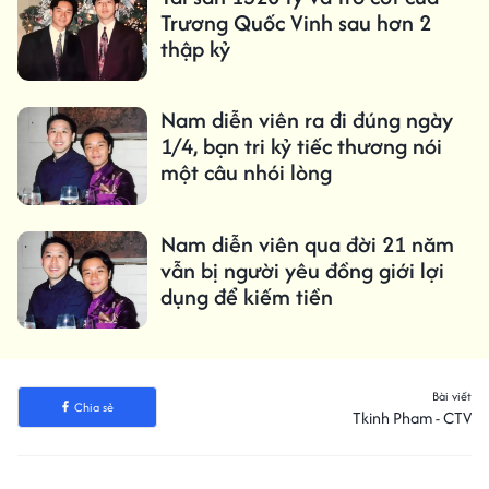
Trương Quốc Vinh sau hơn 2
thập kỷ
Nam diễn viên ra đi đúng ngày
1/4, bạn tri kỷ tiếc thương nói
một câu nhói lòng
Nam diễn viên qua đời 21 năm
vẫn bị người yêu đồng giới lợi
dụng để kiếm tiền
Bài viết
Chia sẻ
Tkinh Pham - CTV