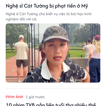
Nghệ sĩ Cát Tường bị phạt tiền ở Mỹ
Nghệ sĩ Cát Tường cho biết vụ việc là bài học kinh
nghiệm đối với cô.
PHIM ẢNH
1 giờ trước
10 phim TVB gắn liền tuổi thơ nhiều thế