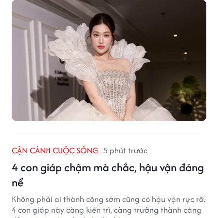
CẬN CẢNH CUỘC SỐNG
5 phút trước
4 con giáp chậm mà chắc, hậu vận đáng
nể
Không phải ai thành công sớm cũng có hậu vận rực rỡ.
4 con giáp này càng kiên trì, càng trưởng thành càng