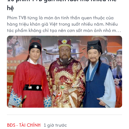
hệ
Phim TVB từng là món ăn tinh thần quen thuộc của
hàng triệu khán giả Việt trong suốt nhiều năm. Nhiều
tác phẩm không chỉ tạo nên cơn sốt màn ảnh nhỏ mà
còn trở thành ký ức khó quên của cả một thế hệ.
BĐS - TÀI CHÍNH
1 giờ trước