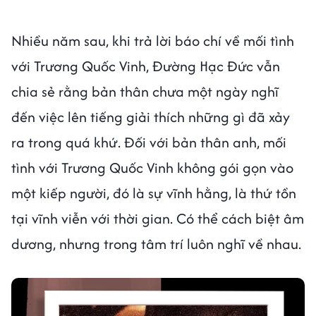
Nhiều năm sau, khi trả lời báo chí về mối tình
với Trương Quốc Vinh, Đường Hạc Đức vẫn
chia sẻ rằng bản thân chưa một ngày nghĩ
đến việc lên tiếng giải thích những gì đã xảy
ra trong quá khứ. Đối với bản thân anh, mối
tình với Trương Quốc Vinh không gói gọn vào
một kiếp người, đó là sự vĩnh hằng, là thứ tồn
tại vĩnh viễn với thời gian. Có thể cách biệt âm
dương, nhưng trong tâm trí luôn nghĩ về nhau.