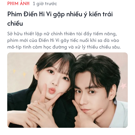
PHIM ẢNH
1 giờ trước
Phim Điền Hi Vi gặp nhiều ý kiến trái
chiều
Sở hữu thiết lập nữ chính thiên tài đầy tiềm năng,
phim mới của Điền Hi Vi gây tiếc nuối khi sa đà vào
mô-típ tình cảm học đường và xử lý thiếu chiều sâu.