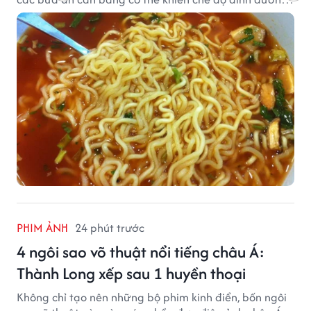
mất cân đối.
PHIM ẢNH
24 phút trước
4 ngôi sao võ thuật nổi tiếng châu Á:
Thành Long xếp sau 1 huyền thoại
Không chỉ tạo nên những bộ phim kinh điển, bốn ngôi