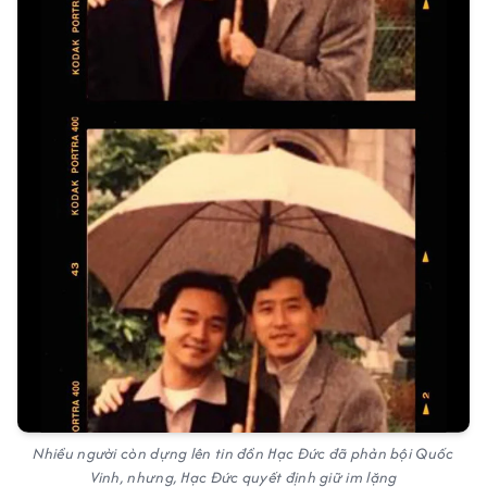
Nhiều người còn dựng lên tin đồn Hạc Đức đã phản bội Quốc
Vinh, nhưng, Hạc Đức quyết định giữ im lặng