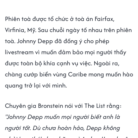
Phiên toà được tổ chức ở toà án Fairfax,
Virfinia, Mỹ. Sau chuỗi ngày tố nhau trên phiên
toà. Johnny Depp đã đồng ý cho phép
livestream vì muốn đảm bảo mọi người thấy
được toàn bộ khía cạnh vụ việc. Ngoài ra,
chàng cướp biển vùng Caribe mong muốn hào
quang trở lại với mình.
Chuyên gia Bronstein nói với The List rằng:
"Johnny Depp muốn mọi người biết anh là
người tốt. Dù chưa hoàn hảo, Depp không