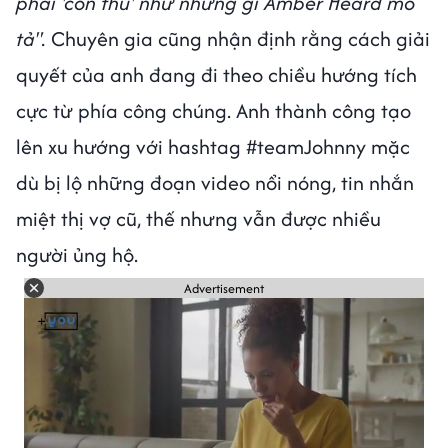
phải 'con thú' như những gì Amber Heard mô
tả".
Chuyên gia cũng nhận định rằng cách giải
quyết của anh đang đi theo chiều hướng tích
cực từ phía công chúng. Anh thành công tạo
lên xu hướng với hashtag #teamJohnny mặc
dù bị lộ những đoạn video nổi nóng, tin nhắn
miệt thị vợ cũ, thế nhưng vẫn được nhiều
người ủng hộ.
Advertisement