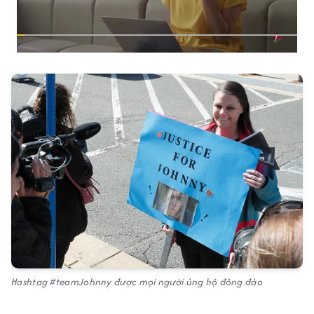
Hashtag #teamJohnny được mọi người ủng hộ đông đảo