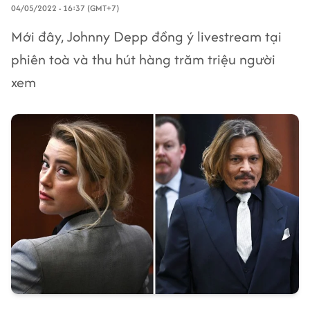
04/05/2022 - 16:37 (GMT+7)
Mới đây, Johnny Depp đồng ý livestream tại
phiên toà và thu hút hàng trăm triệu người
xem