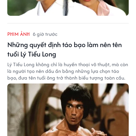
PHIM ẢNH
6 giờ trước
Những quyết định táo bạo làm nên tên
tuổi Lý Tiểu Long
Lý Tiểu Long không chỉ là huyền thoại võ thuật, mà còn
là người tạo nên dấu ấn bằng những lựa chọn táo
bạo, đưa tên tuổi ông trở thành biểu tượng toàn cầu.