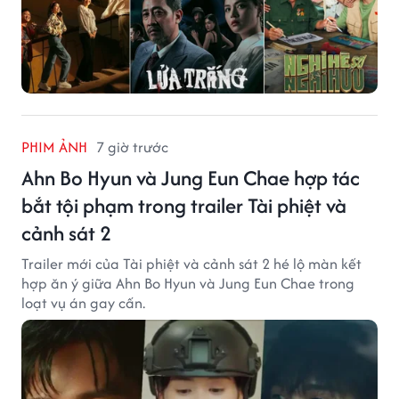
PHIM ẢNH
7 giờ trước
Ahn Bo Hyun và Jung Eun Chae hợp tác
bắt tội phạm trong trailer Tài phiệt và
cảnh sát 2
Trailer mới của Tài phiệt và cảnh sát 2 hé lộ màn kết
hợp ăn ý giữa Ahn Bo Hyun và Jung Eun Chae trong
loạt vụ án gay cấn.