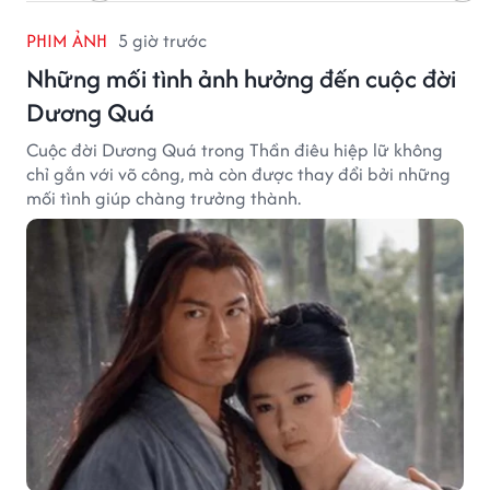
PHIM ẢNH
5 giờ trước
Những mối tình ảnh hưởng đến cuộc đời
Dương Quá
Cuộc đời Dương Quá trong Thần điêu hiệp lữ không
chỉ gắn với võ công, mà còn được thay đổi bởi những
mối tình giúp chàng trưởng thành.