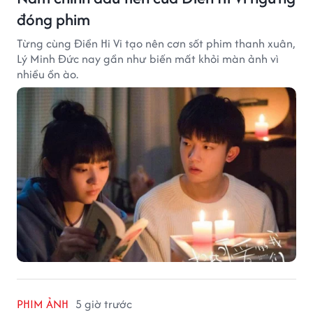
đóng phim
Từng cùng Điền Hi Vi tạo nên cơn sốt phim thanh xuân,
Lý Minh Đức nay gần như biến mất khỏi màn ảnh vì
nhiều ồn ào.
PHIM ẢNH
5 giờ trước