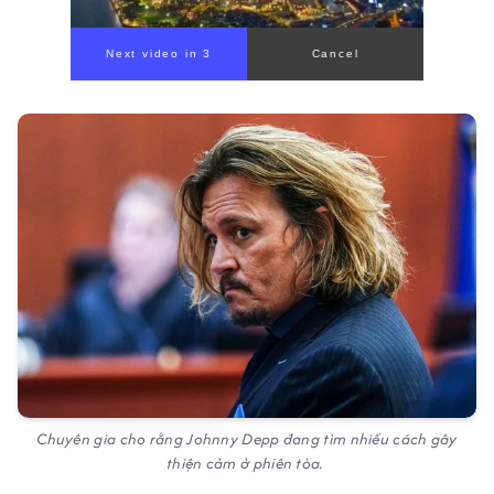
Chuyên gia cho rằng Johnny Depp đang tìm nhiều cách gây
thiện cảm ở phiên tòa.