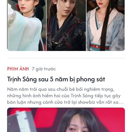
PHIM ẢNH
7 giờ trước
Trịnh Sảng sau 5 năm bị phong sát
Năm năm trôi qua sau chuỗi bê bối nghiêm trọng,
những hình ảnh hiếm hoi của Trịnh Sảng tiếp tục gây
bàn luận nhưng cánh cửa trở lại showbiz vẫn rất xa
vời.