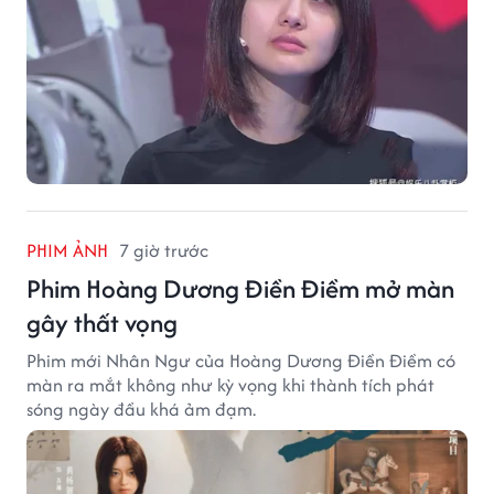
PHIM ẢNH
7 giờ trước
Phim Hoàng Dương Điền Điềm mở màn
gây thất vọng
Phim mới Nhân Ngư của Hoàng Dương Điền Điềm có
màn ra mắt không như kỳ vọng khi thành tích phát
sóng ngày đầu khá ảm đạm.