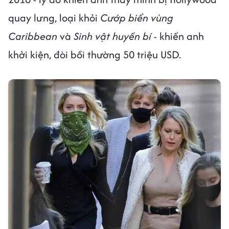
quay lưng, loại khỏi
Cướp biển vùng
Caribbean
và
Sinh vật huyền bí
- khiến anh
khởi kiện, đòi bồi thường 50 triệu USD.