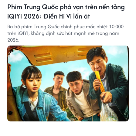
Phim Trung Quốc phá vạn trên nền tảng
iQIYI 2026: Điền Hi Vi lấn át
Ba bộ phim Trung Quốc chinh phục mốc nhiệt 10.000
trên iQIYI, khẳng định sức hút mạnh mẽ trong năm
2026.