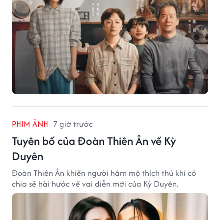
PHIM ẢNH
7 giờ trước
Tuyên bố của Đoàn Thiên Ân về Kỳ
Duyên
Đoàn Thiên Ân khiến người hâm mộ thích thú khi có
chia sẻ hài hước về vai diễn mới của Kỳ Duyên.