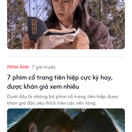
PHIM ẢNH
7 giờ trước
7 phim cổ trang tiên hiệp cực kỳ hay,
được khán giả xem nhiều
Dưới đây là những bộ phim cổ trang tiên hiệp được
khán giả đặc yêu thích trên các nền tảng.