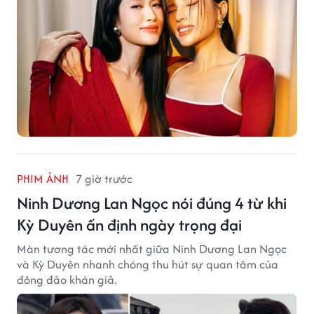
PHIM ẢNH
7 giờ trước
Ninh Dương Lan Ngọc nói đúng 4 từ khi
Kỳ Duyên ấn định ngày trọng đại
Màn tương tác mới nhất giữa Ninh Dương Lan Ngọc
và Kỳ Duyên nhanh chóng thu hút sự quan tâm của
đông đảo khán giả.