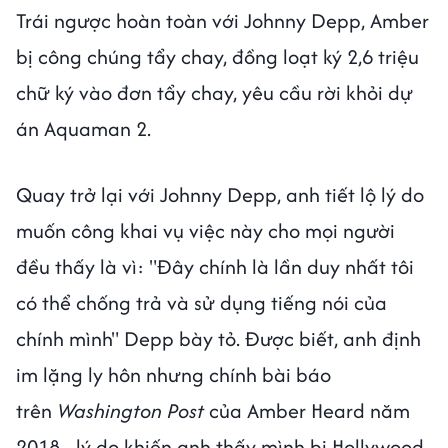
Trái ngược hoàn toàn với Johnny Depp, Amber
bị công chúng tẩy chay, đồng loạt ký 2,6 triệu
chữ ký vào đơn tẩy chay, yêu cầu rời khỏi dự
án Aquaman 2.
Quay trở lại với Johnny Depp, anh tiết lộ lý do
muốn công khai vụ việc này cho mọi người
đều thấy là vì: "Đây chính là lần duy nhất tôi
có thể chống trả và sử dụng tiếng nói của
chính mình" Depp bày tỏ. Được biết, anh định
im lặng ly hôn nhưng chính bài báo
trên
Washington Post
của Amber Heard năm
2018 - lý do khiến anh thấy mình bị Hollywood