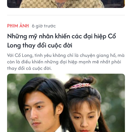
PHIM ẢNH
6 giờ trước
Những mỹ nhân khiến các đại hiệp Cổ
Long thay đổi cuộc đời
Với Cổ Long, tình yêu không chỉ là chuyện giang hồ, mà
còn là điều khiến những đại hiệp mạnh mẽ nhất phải
thay đổi cả cuộc đời.