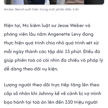
Amber Heard xuất hiện trong một phiên điều trần
Hiện tại, Mc kiêm luật sư Jesse Weber và
phóng viên lâu năm Angenette Levy đang
thực hiện quá trình chia nhỏ quá trình xét xử
mỗi ngày thành các tập dài 15 phút. Điều đó
giúp phiên toà có cái nhìn đa chiều và pháp lý
dễ dàng theo dõi vụ kiện.
Lượng người theo dõi trực tiếp tăng lên theo
cấp số nhân khi Johnny kể về cảnh bị vợ mình
bạo hành tại toà án lên đến 330 triệu người