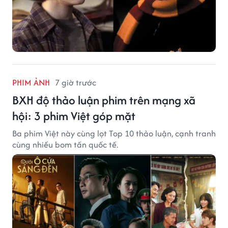
PHIM ẢNH
7 giờ trước
BXH độ thảo luận phim trên mạng xã
hội: 3 phim Việt góp mặt
Ba phim Việt này cùng lọt Top 10 thảo luận, cạnh tranh
cùng nhiều bom tấn quốc tế.