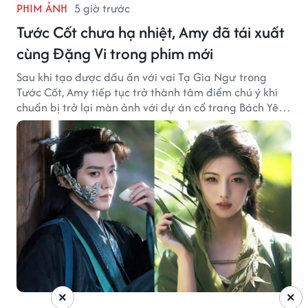
PHIM ẢNH
5 giờ trước
Tước Cốt chưa hạ nhiệt, Amy đã tái xuất
cùng Đặng Vi trong phim mới
Sau khi tạo được dấu ấn với vai Tạ Gia Ngư trong
Tước Cốt, Amy tiếp tục trở thành tâm điểm chú ý khi
chuẩn bị trở lại màn ảnh với dự án cổ trang Bách Yêu
Phổ.
×
×