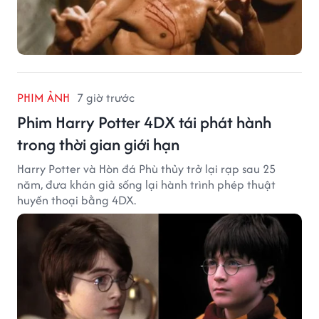
PHIM ẢNH
7 giờ trước
Phim Harry Potter 4DX tái phát hành
trong thời gian giới hạn
Harry Potter và Hòn đá Phù thủy trở lại rạp sau 25
năm, đưa khán giả sống lại hành trình phép thuật
huyền thoại bằng 4DX.