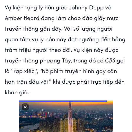
Vụ kiện tụng ly hôn giữa Johnny Depp và
Amber Heard đang làm chao đảo giấy mực
truyền thông gần đây. Với số lượng người
quan tâm vụ ly hôn này đạt ngưỡng đến hằng
trăm triệu người theo dõi. Vụ kiện này được
truyền thông phương Tây, trong đó có
CBS
gọi
là "rạp xiếc", "bộ phim truyền hình gay cấn
hơn trận đấu vật" khi được phát trực tiếp đến
khán giả.