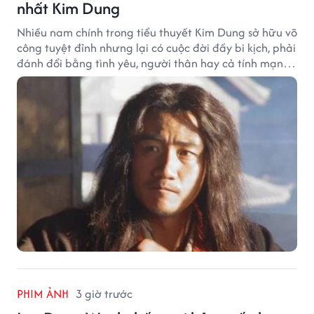
nhất Kim Dung
Nhiều nam chính trong tiểu thuyết Kim Dung sở hữu võ
công tuyệt đỉnh nhưng lại có cuộc đời đầy bi kịch, phải
đánh đổi bằng tình yêu, người thân hay cả tính mạng,
khiến độc giả không khỏi tiếc nuối.
PHIM ẢNH
3 giờ trước