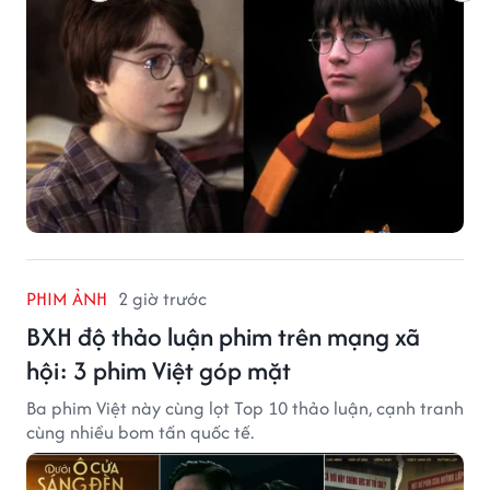
PHIM ẢNH
2 giờ trước
BXH độ thảo luận phim trên mạng xã
hội: 3 phim Việt góp mặt
Ba phim Việt này cùng lọt Top 10 thảo luận, cạnh tranh
cùng nhiều bom tấn quốc tế.