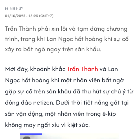
MINH HUY
01/10/2025 - 15:25 (GMT+7)
Trấn Thành phải xin lỗi và tạm dừng chương
trình, trong khi Lan Ngọc hốt hoảng khi sự cố
xảy ra bất ngờ ngay trên sân khấu.
Mới đây, khoảnh khắc
Trấn Thành
và Lan
Ngọc hốt hoảng khi một nhân viên bất ngờ
gặp sự cố trên sân khấu đã thu hút sự chú ý từ
đông đảo netizen. Dưới thời tiết nắng gắt tại
sân vận động, một nhân viên trong ê-kíp
không may ngất xỉu vì kiệt sức.