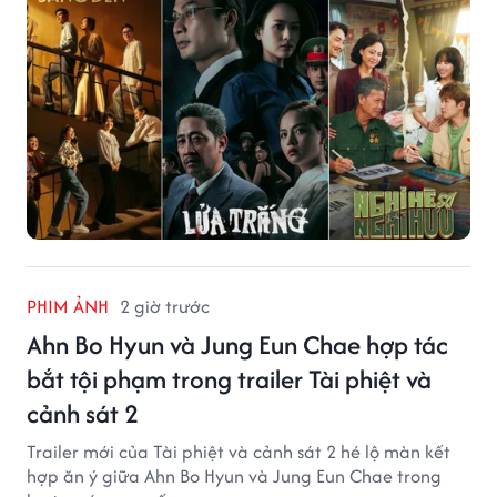
PHIM ẢNH
2 giờ trước
Ahn Bo Hyun và Jung Eun Chae hợp tác
bắt tội phạm trong trailer Tài phiệt và
cảnh sát 2
Trailer mới của Tài phiệt và cảnh sát 2 hé lộ màn kết
hợp ăn ý giữa Ahn Bo Hyun và Jung Eun Chae trong