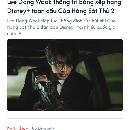
Lee Dong Wook thống trị bảng xếp hạng
Disney+ toàn cầu Cửa Hàng Sát Thủ 2
Lee Dong Wook tiếp tục khẳng định sức hút khi Cửa
Hàng Sát Thủ 2 dẫn đầu Disney+ tại nhiều quốc gia
châu Á.
PHIM ẢNH
3 giờ trước