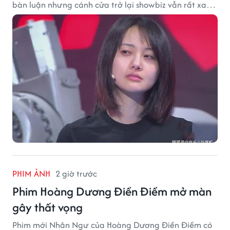
bàn luận nhưng cánh cửa trở lại showbiz vẫn rất xa
vời.
PHIM ẢNH
2 giờ trước
Phim Hoàng Dương Điền Điềm mở màn
gây thất vọng
Phim mới Nhân Ngư của Hoàng Dương Điền Điềm có