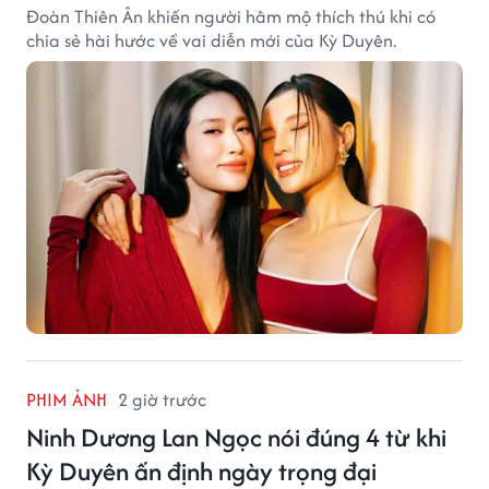
Đoàn Thiên Ân khiến người hâm mộ thích thú khi có
chia sẻ hài hước về vai diễn mới của Kỳ Duyên.
PHIM ẢNH
2 giờ trước
Ninh Dương Lan Ngọc nói đúng 4 từ khi
Kỳ Duyên ấn định ngày trọng đại