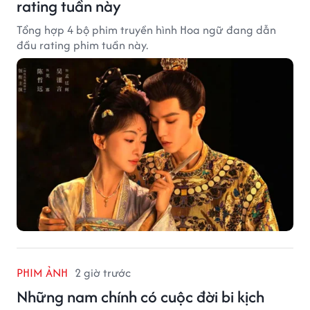
rating tuần này
Tổng hợp 4 bộ phim truyền hình Hoa ngữ đang dẫn
đầu rating phim tuần này.
PHIM ẢNH
2 giờ trước
Những nam chính có cuộc đời bi kịch