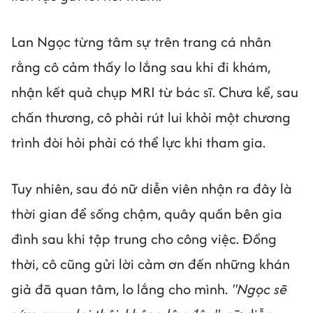
Lan Ngọc từng tâm sự trên trang cá nhân
rằng cô cảm thấy lo lắng sau khi đi khám,
nhận kết quả chụp MRI từ bác sĩ. Chưa kể, sau
chấn thương, cô phải rút lui khỏi một chương
trình đòi hỏi phải có thể lực khi tham gia.
Tuy nhiên, sau đó nữ diễn viên nhận ra đây là
thời gian để sống chậm, quây quần bên gia
đình sau khi tập trung cho công việc. Đồng
thời, cô cũng gửi lời cảm ơn đến những khán
giả đã quan tâm, lo lắng cho mình.
"Ngọc sẽ