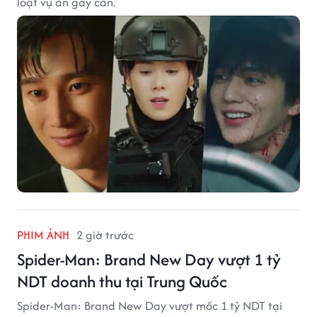
loạt vụ án gay cấn.
PHIM ẢNH
2 giờ trước
Spider-Man: Brand New Day vượt 1 tỷ
NDT doanh thu tại Trung Quốc
Spider-Man: Brand New Day vượt mốc 1 tỷ NDT tại