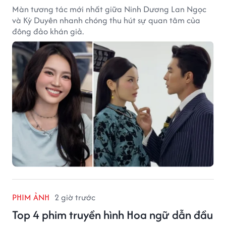
Màn tương tác mới nhất giữa Ninh Dương Lan Ngọc
và Kỳ Duyên nhanh chóng thu hút sự quan tâm của
đông đảo khán giả.
PHIM ẢNH
2 giờ trước
Top 4 phim truyền hình Hoa ngữ dẫn đầu