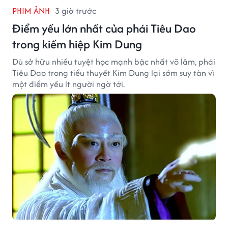
PHIM ẢNH
3 giờ trước
Điểm yếu lớn nhất của phái Tiêu Dao
trong kiếm hiệp Kim Dung
Dù sở hữu nhiều tuyệt học mạnh bậc nhất võ lâm, phái
Tiêu Dao trong tiểu thuyết Kim Dung lại sớm suy tàn vì
một điểm yếu ít người ngờ tới.