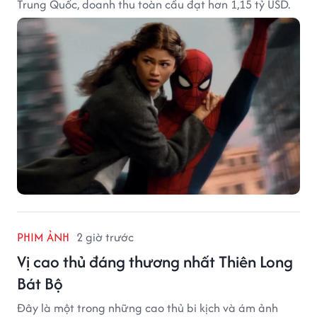
Trung Quốc, doanh thu toàn cầu đạt hơn 1,15 tỷ USD.
PHIM ẢNH
2 giờ trước
Vị cao thủ đáng thương nhất Thiên Long
Bát Bộ
Đây là một trong những cao thủ bi kịch và ám ảnh