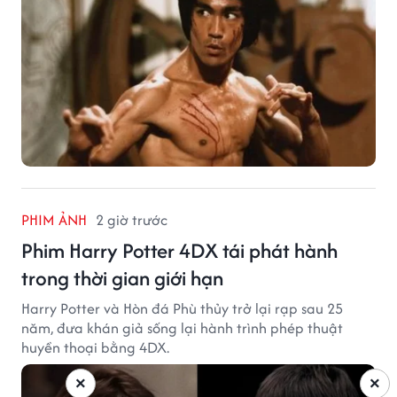
PHIM ẢNH
2 giờ trước
Phim Harry Potter 4DX tái phát hành
trong thời gian giới hạn
Harry Potter và Hòn đá Phù thủy trở lại rạp sau 25
năm, đưa khán giả sống lại hành trình phép thuật
huyền thoại bằng 4DX.
×
×