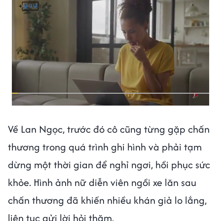
Về Lan Ngọc, trước đó cô cũng từng gặp chấn
thương trong quá trình ghi hình và phải tạm
dừng một thời gian để nghỉ ngơi, hồi phục sức
khỏe. Hình ảnh nữ diễn viên ngồi xe lăn sau
chấn thương đã khiến nhiều khán giả lo lắng,
liên tục gửi lời hỏi thăm.