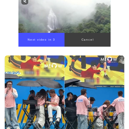
Next video in 1
Cancel