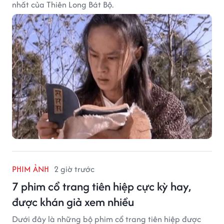
nhất của Thiên Long Bát Bộ.
PHIM ẢNH
2 giờ trước
7 phim cổ trang tiên hiệp cực kỳ hay,
được khán giả xem nhiều
Dưới đây là những bộ phim cổ trang tiên hiệp được