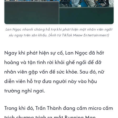
Lan Ngọc nhanh chóng hỗ trợ khi phát hiện một nhân viên ngất
xỉu ngay trên sân khấu. (Ảnh từ TikTok Meow Entertainment)
Ngay khi phát hiện sự cố, Lan Ngọc đã hốt
hoảng và tận tình rời khỏi ghế ngồi để đỡ
nhân viên gặp vấn đề sức khỏe. Sau đó, nữ
diễn viên hỗ trợ đưa người này vào hậu
trường nghỉ ngơi.
Trong khi đó, Trấn Thành đang cầm micro cầm
trịch chương trình ra mắt Running Man