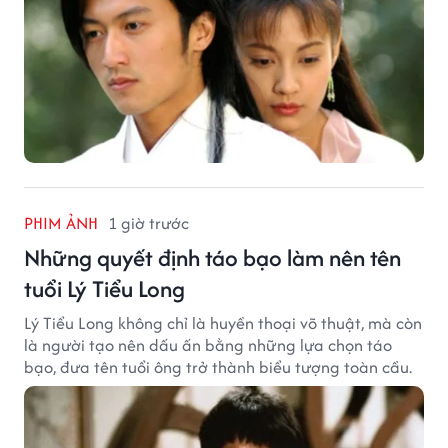
PHIM ẢNH
1 giờ trước
Những quyết định táo bạo làm nên tên
tuổi Lý Tiểu Long
Lý Tiểu Long không chỉ là huyền thoại võ thuật, mà còn
là người tạo nên dấu ấn bằng những lựa chọn táo
bạo, đưa tên tuổi ông trở thành biểu tượng toàn cầu.