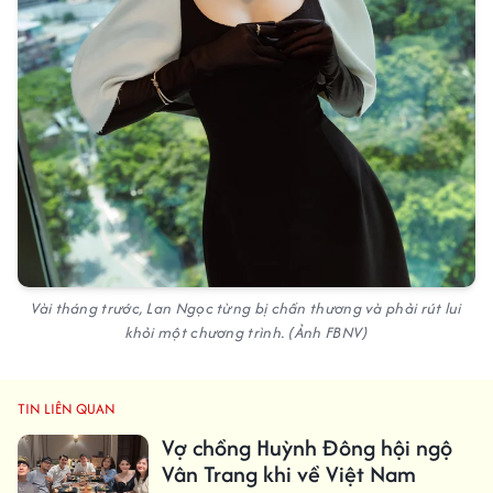
Vài tháng trước, Lan Ngọc từng bị chấn thương và phải rút lui
khỏi một chương trình. (Ảnh FBNV)
TIN LIÊN QUAN
Vợ chồng Huỳnh Đông hội ngộ
Vân Trang khi về Việt Nam