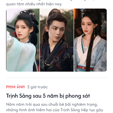
quan tâm nhiều nhất hiện nay.
PHIM ẢNH
2 giờ trước
Trịnh Sảng sau 5 năm bị phong sát
Năm năm trôi qua sau chuỗi bê bối nghiêm trọng,
những hình ảnh hiếm hoi của Trịnh Sảng tiếp tục gây