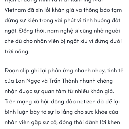
Vietnam đã xin lỗi khán giả và thông báo tạm
dừng sự kiện trong vài phút vì tình huống đột
ngột. Đồng thời, nam nghệ sĩ cũng nhờ người
che dù cho nhân viên bị ngất xỉu vì đứng dưới
trời nắng.
Đoạn clip ghi lại phản ứng nhanh nhạy, tinh tế
của Lan Ngọc và Trấn Thành nhanh chóng
nhận được sự quan tâm từ nhiều khán giả.
Trên mạng xã hội, đông đảo netizen đã để lại
bình luận bày tỏ sự lo lắng cho sức khỏe của
nhân viên gặp sự cố, đồng thời dành lời khen