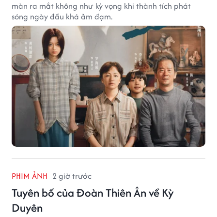
màn ra mắt không như kỳ vọng khi thành tích phát
sóng ngày đầu khá ảm đạm.
PHIM ẢNH
2 giờ trước
Tuyên bố của Đoàn Thiên Ân về Kỳ
Duyên