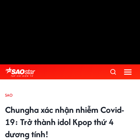
SAO
Chungha xác nhận nhiễm Covid-
19: Trở thành idol Kpop thứ 4
dương tính!