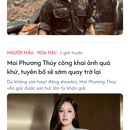
NGƯỜI MẪU - HOA HẬU
1 giờ trước
Mai Phương Thúy công khai ảnh quá
khứ, tuyên bố sẽ sớm quay trở lại
Dù không còn hoạt động showbiz, Mai Phương Thúy
vẫn giữ được sức hút lớn từ khán giả.