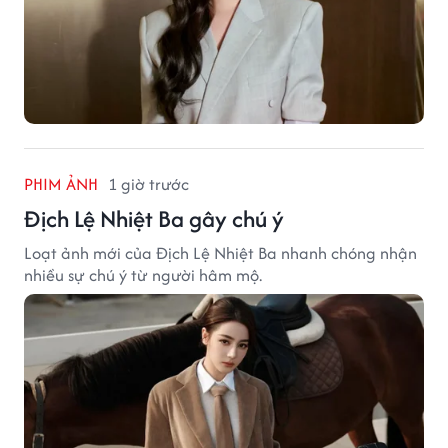
PHIM ẢNH
1 giờ trước
Địch Lệ Nhiệt Ba gây chú ý
Loạt ảnh mới của Địch Lệ Nhiệt Ba nhanh chóng nhận
nhiều sự chú ý từ người hâm mộ.