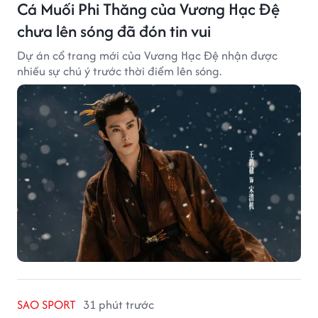
Cá Muối Phi Thăng của Vương Hạc Đệ
chưa lên sóng đã đón tin vui
Dự án cổ trang mới của Vương Hạc Đệ nhận được
nhiều sự chú ý trước thời điểm lên sóng.
SAO SPORT
31 phút trước