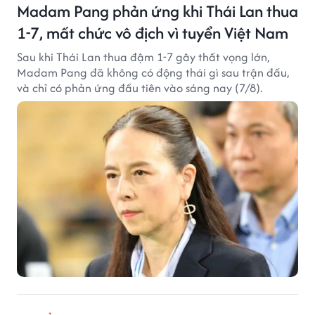
Madam Pang phản ứng khi Thái Lan thua
1-7, mất chức vô địch vì tuyển Việt Nam
Sau khi Thái Lan thua đậm 1-7 gây thất vọng lớn,
Madam Pang đã không có động thái gì sau trận đấu,
và chỉ có phản ứng đầu tiên vào sáng nay (7/8).