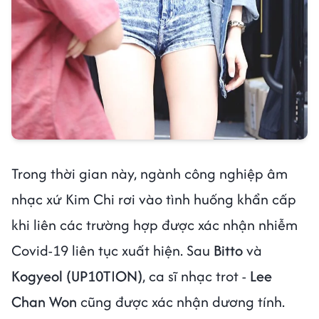
Trong thời gian này, ngành công nghiệp âm
nhạc xứ Kim Chi rơi vào tình huống khẩn cấp
khi liên các trường hợp được xác nhận nhiễm
Covid-19 liên tục xuất hiện. Sau
Bitto
và
Kogyeol (UP10TION)
, ca sĩ nhạc trot -
Lee
Chan Won
cũng được xác nhận dương tính.