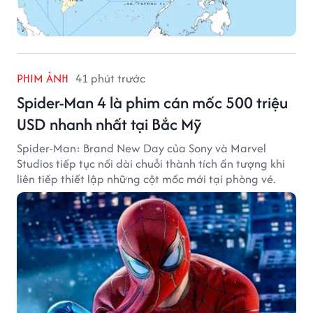
PHIM ẢNH
41 phút trước
Spider-Man 4 là phim cán mốc 500 triệu
USD nhanh nhất tại Bắc Mỹ
Spider-Man: Brand New Day của Sony và Marvel
Studios tiếp tục nối dài chuỗi thành tích ấn tượng khi
liên tiếp thiết lập những cột mốc mới tại phòng vé.