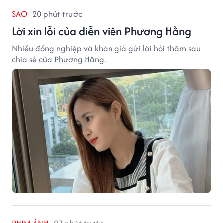
SAO
20 phút trước
Lời xin lỗi của diễn viên Phương Hằng
Nhiều đồng nghiệp và khán giả gửi lời hỏi thăm sau
chia sẻ của Phương Hằng.
PHIM ẢNH
27 phút trước