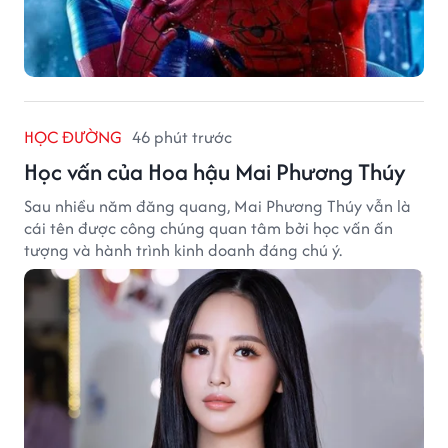
HỌC ĐƯỜNG
46 phút trước
Học vấn của Hoa hậu Mai Phương Thúy
Sau nhiều năm đăng quang, Mai Phương Thúy vẫn là
cái tên được công chúng quan tâm bởi học vấn ấn
tượng và hành trình kinh doanh đáng chú ý.