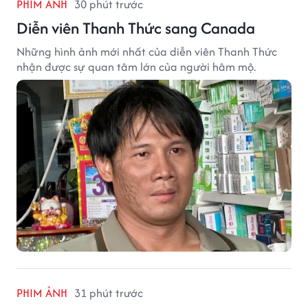
PHIM ẢNH
30 phút trước
Diễn viên Thanh Thức sang Canada
Những hình ảnh mới nhất của diễn viên Thanh Thức
nhận được sự quan tâm lớn của người hâm mộ.
PHIM ẢNH
31 phút trước