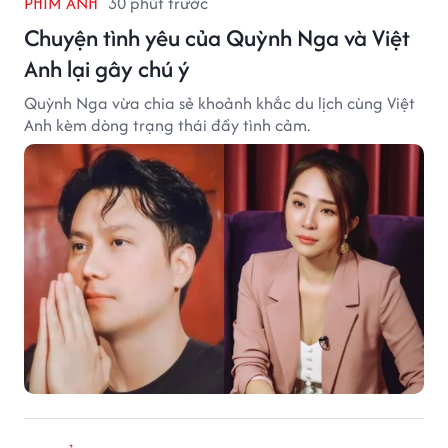
PHIM ẢNH
30 phút trước
Chuyện tình yêu của Quỳnh Nga và Việt
Anh lại gây chú ý
Quỳnh Nga vừa chia sẻ khoảnh khắc du lịch cùng Việt
Anh kèm dòng trạng thái đầy tình cảm.