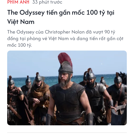
PHIM ẢNH
33 phút trước
The Odyssey tiến gần mốc 100 tỷ tại
Việt Nam
The Odyssey của Christopher Nolan đã vượt 90 tỷ
đồng tại phòng vé Việt Nam và đang tiến rất gần cột
mốc 100 tỷ.