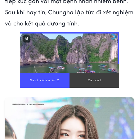
tiếp xúc gần với một bệnh nhân nhiễm bệnh.
Sau khi hay tin, Chungha lập tức đi xét nghiệm
và cho kết quả dương tính.