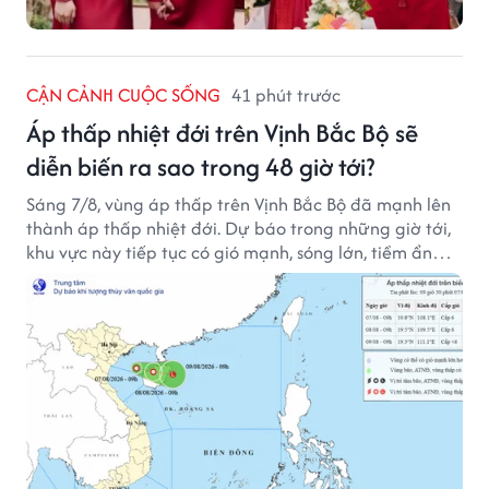
CẬN CẢNH CUỘC SỐNG
41 phút trước
Áp thấp nhiệt đới trên Vịnh Bắc Bộ sẽ
diễn biến ra sao trong 48 giờ tới?
Sáng 7/8, vùng áp thấp trên Vịnh Bắc Bộ đã mạnh lên
thành áp thấp nhiệt đới. Dự báo trong những giờ tới,
khu vực này tiếp tục có gió mạnh, sóng lớn, tiềm ẩn
nhiều nguy cơ đối với hoạt động của tàu thuyền trên
biển.