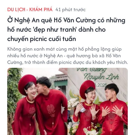
DU LỊCH - KHÁM PHÁ
41 phút trước
Ở Nghệ An quê Hồ Văn Cường có những
hồ nước 'đẹp như tranh' dành cho
chuyến picnic cuối tuần
Không gian xanh mát cùng mặt hồ phẳng lặng giúp
nhiều hồ nước ở Nghệ An - quê hương bà xã Hồ Văn
Cường, trở thành điểm picnic được du khách yêu thích.