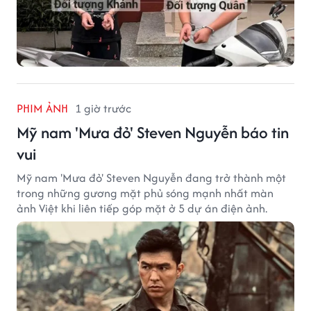
PHIM ẢNH
1 giờ trước
Mỹ nam 'Mưa đỏ' Steven Nguyễn báo tin
vui
Mỹ nam 'Mưa đỏ' Steven Nguyễn đang trở thành một
trong những gương mặt phủ sóng mạnh nhất màn
ảnh Việt khi liên tiếp góp mặt ở 5 dự án điện ảnh.