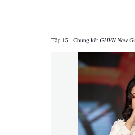
Tập 15 - Chung kết
GHVN New Gen