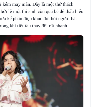
i kém may mắn. Đây là một thử thách
bởi lẽ một thí sinh còn quá bé để thấu hiểu
chưa kể phần điệp khúc đòi hỏi người hát
rong khi tiết tấu thay đổi rất nhanh.