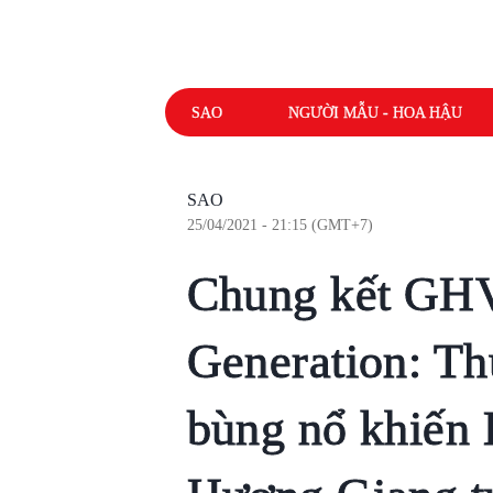
SAO
NGƯỜI MẪU - HOA HẬU
SAO
25/04/2021 - 21:15 (GMT+7)
Chung kết G
Generation: Th
bùng nổ khiến