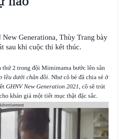
ự hào
 New Generationa, Thùy Trang bày
t sau khi cuộc thi kết thúc.
h thứ 2 trong đội Mimimama bước lên sân
p lều dưới chân đồi
. Như cô bé đã chia sẻ ở
kết
GHNV New Generation 2021
, cô sẽ trút
cho khán giả một tiết mục thật đặc sắc.
Advertisement