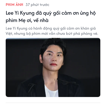
PHIM ẢNH
37 phút trước
Lee Yi Kyung đã quỳ gối cảm ơn ủng hộ
phim Mẹ ơi, về nhà
Lee Yi Kyung có hành động quỳ gối cảm ơn khán giả
Việt, nhưng bộ phim mới vẫn chưa bứt phá phòng vé.