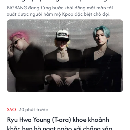
BIGBANG đang từng bước khởi động một màn tái
xuất được người hâm mộ Kpop đặc biệt chờ đợi.
SAO
30 phút trước
Ryu Hwa Young (T-ara) khoe khoảnh
khắc hẹn hò ngọt ngào với chồng sắp