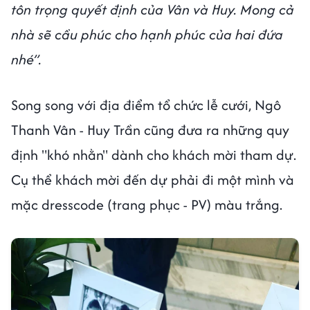
tôn trọng quyết định của Vân và Huy. Mong cả
nhà sẽ cầu phúc cho hạnh phúc của hai đứa
nhé”.
Song song với địa điểm tổ chức lễ cưới, Ngô
Thanh Vân - Huy Trần cũng đưa ra những quy
định "khó nhằn" dành cho khách mời tham dự.
Cụ thể khách mời đến dự phải đi một mình và
mặc dresscode (trang phục - PV) màu trắng.