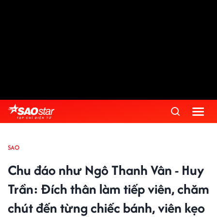
SAO
Chu đáo như Ngô Thanh Vân - Huy
Trần: Đích thân làm tiếp viên, chăm
chút đến từng chiếc bánh, viên kẹo