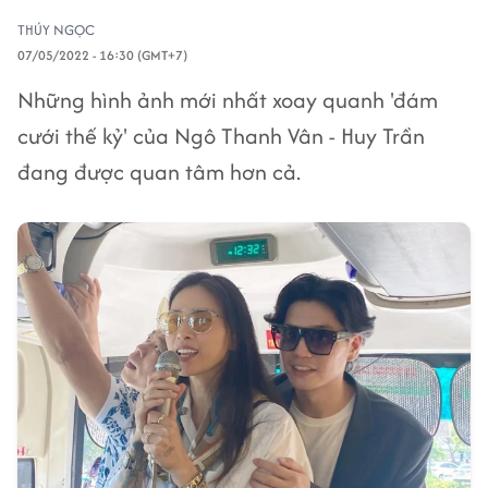
THÚY NGỌC
07/05/2022 - 16:30 (GMT+7)
Những hình ảnh mới nhất xoay quanh 'đám
cưới thế kỷ' của Ngô Thanh Vân - Huy Trần
đang được quan tâm hơn cả.