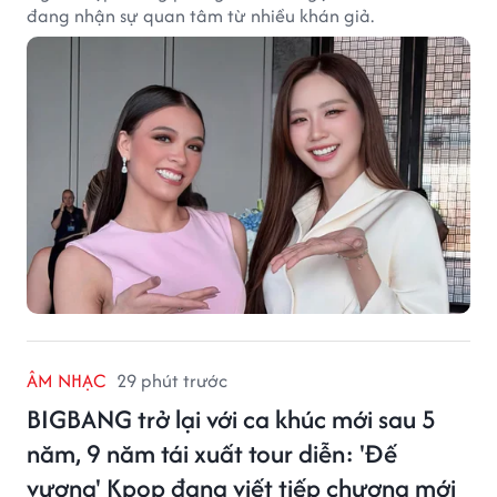
đang nhận sự quan tâm từ nhiều khán giả.
ÂM NHẠC
29 phút trước
BIGBANG trở lại với ca khúc mới sau 5
năm, 9 năm tái xuất tour diễn: 'Đế
vương' Kpop đang viết tiếp chương mới