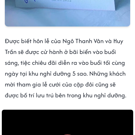
Được biết hôn lễ của Ngô Thanh Vân và Huy
Trần sẽ được cử hành ở bãi biển vào buổi
sáng, tiệc chiêu đãi diễn ra vào buổi tối cùng
ngày tại khu nghỉ dưỡng 5 sao. Những khách
mời tham gia lễ cưới của cặp đôi cũng sẽ
được bố trí lưu trú bên trong khu nghỉ dưỡng.