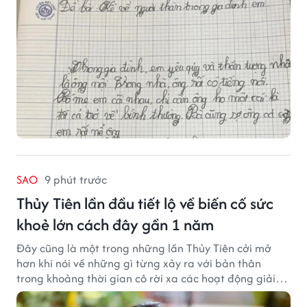
SAO
9 phút trước
Thủy Tiên lần đầu tiết lộ về biến cố sức
khoẻ lớn cách đây gần 1 năm
Đây cũng là một trong những lần Thủy Tiên cởi mở
hơn khi nói về những gì từng xảy ra với bản thân
trong khoảng thời gian cô rời xa các hoạt động giải
trí.