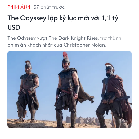
PHIM ẢNH
37 phút trước
The Odyssey lập kỷ lục mới với 1,1 tỷ
USD
The Odyssey vượt The Dark Knight Rises, trở thành
phim ăn khách nhất của Christopher Nolan.