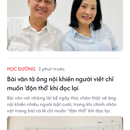
HỌC ĐƯỜNG
2 phút trước
Bài văn tả ông nội khiến người viết chỉ
muốn 'độn thổ' khi đọc lại
Bài văn với những lời kể ngây thơ, chân thật về ông
nội khiến nhiều người bật cười, trong khi chính nhân
vật trong bài có lẽ chỉ muốn “độn thổ” khi đọc lại.