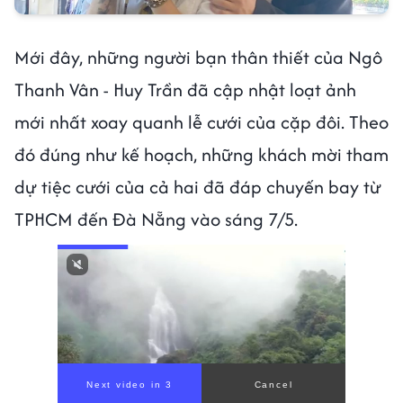
Mới đây, những người bạn thân thiết của Ngô
Thanh Vân - Huy Trần đã cập nhật loạt ảnh
mới nhất xoay quanh lễ cưới của cặp đôi. Theo
đó đúng như kế hoạch, những khách mời tham
dự tiệc cưới của cả hai đã đáp chuyến bay từ
TPHCM đến Đà Nẵng vào sáng 7/5.
Next video in 1
Cancel