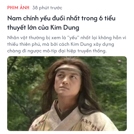
PHIM ẢNH
38 phút trước
Nam chính yếu đuối nhất trong 6 tiểu
thuyết lớn của Kim Dung
Nhân vật thường bị xem là "yếu" nhất lại không hẳn vì
thiếu thiên phú, mà bởi cách Kim Dung xây dựng
chàng đi ngược mô-típ đại hiệp truyền thống.