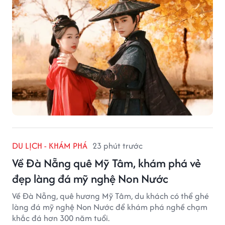
DU LỊCH - KHÁM PHÁ
23 phút trước
Về Đà Nẵng quê Mỹ Tâm, khám phá vẻ
đẹp làng đá mỹ nghệ Non Nước
Về Đà Nẵng, quê hương Mỹ Tâm, du khách có thể ghé
làng đá mỹ nghệ Non Nước để khám phá nghề chạm
khắc đá hơn 300 năm tuổi.