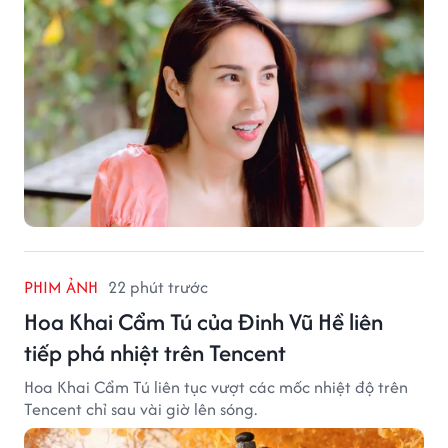
PHIM ẢNH
22 phút trước
Hoa Khai Cẩm Tú của Đinh Vũ Hề liên
tiếp phá nhiệt trên Tencent
Hoa Khai Cẩm Tú liên tục vượt các mốc nhiệt độ trên
Tencent chỉ sau vài giờ lên sóng.