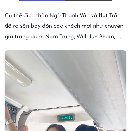
Cụ thể đích thân Ngô Thanh Vân và Hut Trần
đã ra sân bay đón các khách mời như chuyên
gia trang điểm Nam Trung, Will, Jun Phạm,…