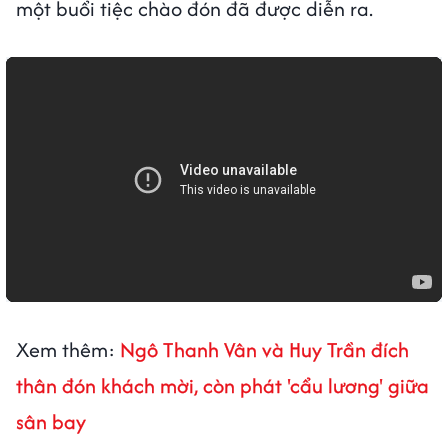
một buổi tiệc chào đón đã được diễn ra.
Xem thêm:
Ngô Thanh Vân và Huy Trần đích
thân đón khách mời, còn phát 'cẩu lương' giữa
sân bay