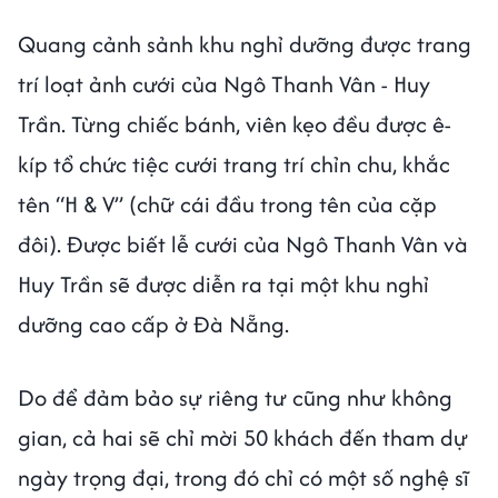
Quang cảnh sảnh khu nghỉ dưỡng được trang
trí loạt ảnh cưới của Ngô Thanh Vân - Huy
Trần. Từng chiếc bánh, viên kẹo đều được ê-
kíp tổ chức tiệc cưới trang trí chỉn chu, khắc
tên “H & V” (chữ cái đầu trong tên của cặp
đôi). Được biết lễ cưới của Ngô Thanh Vân và
Huy Trần sẽ được diễn ra tại một khu nghỉ
dưỡng cao cấp ở Đà Nẵng.
Do để đảm bảo sự riêng tư cũng như không
gian, cả hai sẽ chỉ mời 50 khách đến tham dự
ngày trọng đại, trong đó chỉ có một số nghệ sĩ