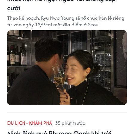
cưới
Theo kế hoạch, Ryu Hwa Young sẽ tổ chức hôn lễ riêng
tư vào ngày 12/9 tại một địa điểm ở Seoul.
DU LỊCH - KHÁM PHÁ
35 phút trước
Ninh Bình quê Phương Oanh khi trời