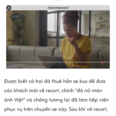
Advertisement
Được biết cả hai đã thuê hẳn xe bus để đưa
các khách mời về resort, chính “đả nữ màn
ảnh Việt” và chồng tương lai đã làm tiếp viên
phục vụ trên chuyến xe này. Sau khi về resort,