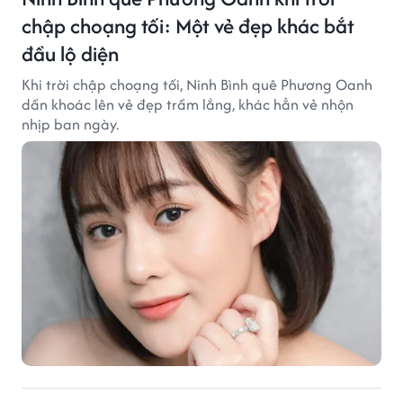
chập choạng tối: Một vẻ đẹp khác bắt
đầu lộ diện
Khi trời chập choạng tối, Ninh Bình quê Phương Oanh
dần khoác lên vẻ đẹp trầm lắng, khác hẳn vẻ nhộn
nhịp ban ngày.