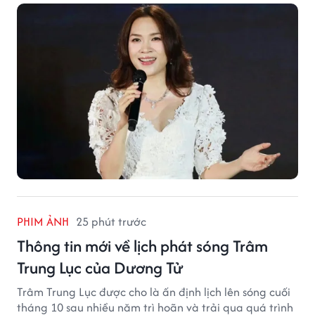
PHIM ẢNH
25 phút trước
Thông tin mới về lịch phát sóng Trâm
Trung Lục của Dương Tử
Trâm Trung Lục được cho là ấn định lịch lên sóng cuối
tháng 10 sau nhiều năm trì hoãn và trải qua quá trình