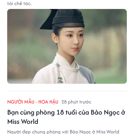
tái chế tác.
NGƯỜI MẪU - HOA HẬU
28 phút trước
Bạn cùng phòng 18 tuổi của Bảo Ngọc ở
Miss World
Người đẹp chung phòng với Bảo Ngọc ở Miss World