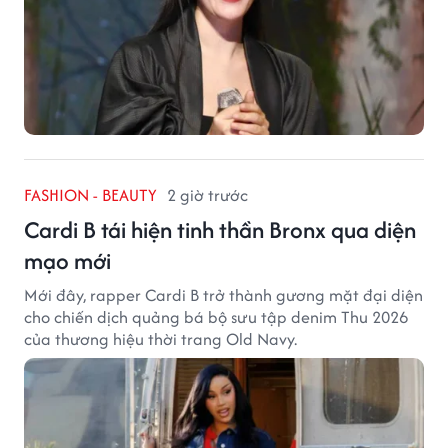
FASHION - BEAUTY
2 giờ trước
Cardi B tái hiện tinh thần Bronx qua diện
mạo mới
Mới đây, rapper Cardi B trở thành gương mặt đại diện
cho chiến dịch quảng bá bộ sưu tập denim Thu 2026
của thương hiệu thời trang Old Navy.