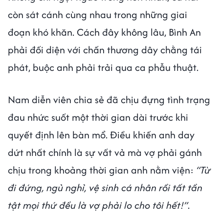
còn sát cánh cùng nhau trong những giai
đoạn khó khăn. Cách đây không lâu, Bình An
phải đối diện với chấn thương dây chằng tái
phát, buộc anh phải trải qua ca phẫu thuật.
Nam diễn viên chia sẻ đã chịu đựng tình trạng
đau nhức suốt một thời gian dài trước khi
quyết định lên bàn mổ. Điều khiến anh day
dứt nhất chính là sự vất vả mà vợ phải gánh
chịu trong khoảng thời gian anh nằm viện:
“Từ
đi đứng, ngủ nghỉ, vệ sinh cá nhân rồi tất tần
tật mọi thứ đều là vợ phải lo cho tôi hết!”
.