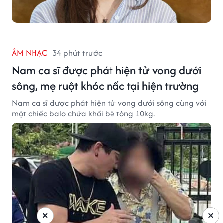
ÂM NHẠC
34 phút trước
Nam ca sĩ được phát hiện tử vong dưới
sông, mẹ ruột khóc nấc tại hiện trường
Nam ca sĩ được phát hiện tử vong dưới sông cùng với
một chiếc balo chứa khối bê tông 10kg.
×
×