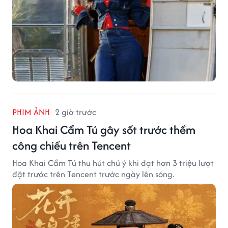
PHIM ẢNH
2 giờ trước
Hoa Khai Cẩm Tú gây sốt trước thềm
công chiếu trên Tencent
Hoa Khai Cẩm Tú thu hút chú ý khi đạt hơn 3 triệu lượt
đặt trước trên Tencent trước ngày lên sóng.