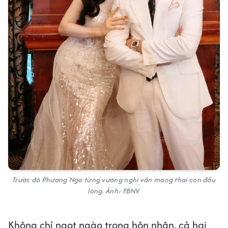
Trước đó Phương Nga từng vướng nghi vấn mang thai con đầu
lòng. Ảnh: FBNV
Không chỉ ngọt ngào trong hôn nhân, cả hai