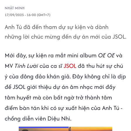
NHẬT MINH
17/09/2025 - 16:00 (GMT+7)
Anh Tú đã đến tham dự sự kiện và dành
những lời chúc mừng đến dự án mới của JSOL.
Mới đây, sự kiện ra mắt mini album
OE OE
và
MV
Tính Lười
của ca sĩ
JSOL
đã thu hút sự chú
ý của đông đảo khán giả. Đây không chỉ là dịp
để JSOL giới thiệu dự án âm nhạc mới đầy
tâm huyết mà còn bất ngờ trở thành tâm
điểm bàn tán khi có sự xuất hiện của Anh Tú -
chồng diễn viên Diệu Nhi.