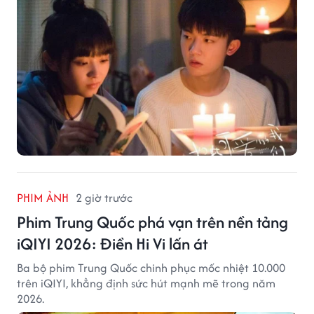
PHIM ẢNH
2 giờ trước
Phim Trung Quốc phá vạn trên nền tảng
iQIYI 2026: Điền Hi Vi lấn át
Ba bộ phim Trung Quốc chinh phục mốc nhiệt 10.000
trên iQIYI, khẳng định sức hút mạnh mẽ trong năm
2026.