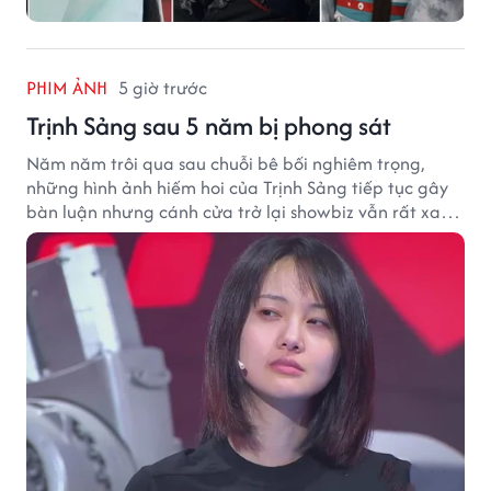
PHIM ẢNH
5 giờ trước
Trịnh Sảng sau 5 năm bị phong sát
Năm năm trôi qua sau chuỗi bê bối nghiêm trọng,
những hình ảnh hiếm hoi của Trịnh Sảng tiếp tục gây
bàn luận nhưng cánh cửa trở lại showbiz vẫn rất xa
vời.