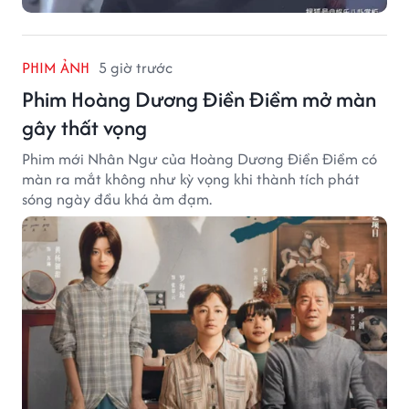
PHIM ẢNH
5 giờ trước
Phim Hoàng Dương Điền Điềm mở màn
gây thất vọng
Phim mới Nhân Ngư của Hoàng Dương Điền Điềm có
màn ra mắt không như kỳ vọng khi thành tích phát
sóng ngày đầu khá ảm đạm.