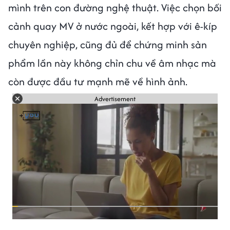
mình trên con đường nghệ thuật. Việc chọn bối
cảnh quay MV ở nước ngoài, kết hợp với ê-kíp
chuyên nghiệp, cũng đủ để chứng minh sản
phẩm lần này không chỉn chu về âm nhạc mà
còn được đầu tư mạnh mẽ về hình ảnh.
Advertisement