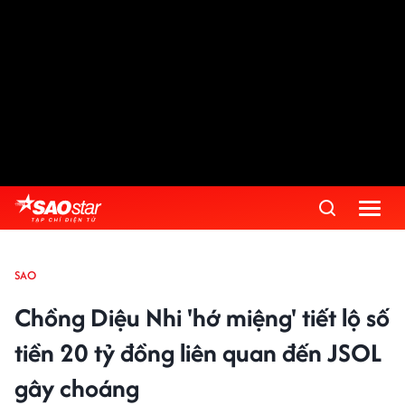
SAO
Chồng Diệu Nhi 'hớ miệng' tiết lộ số
tiền 20 tỷ đồng liên quan đến JSOL
gây choáng