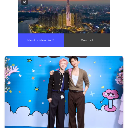
Next video in 1
Cancel