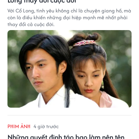
Với Cổ Long, tình yêu không chỉ là chuyện giang hồ, mà
còn là điều khiến những đại hiệp mạnh mẽ nhất phải
thay đổi cả cuộc đời.
PHIM ẢNH
4 giờ trước
Những quyết định táo bạo làm nên tên