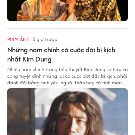
PHIM ẢNH
5 giờ trước
Những nam chính có cuộc đời bi kịch
nhất Kim Dung
Nhiều nam chính trong tiểu thuyết Kim Dung sở hữu võ
công tuyệt đỉnh nhưng lại có cuộc đời đầy bi kịch, phải
đánh đổi bằng tình yêu, người thân hay cả tính mạng,
khiến độc giả không khỏi tiếc nuối.