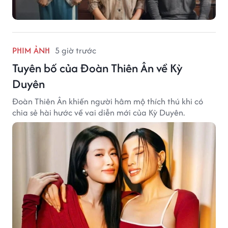
PHIM ẢNH
5 giờ trước
Tuyên bố của Đoàn Thiên Ân về Kỳ
Duyên
Đoàn Thiên Ân khiến người hâm mộ thích thú khi có
chia sẻ hài hước về vai diễn mới của Kỳ Duyên.