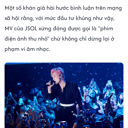
Một số khán giả hài hước bình luận trên mạng
xã hội rằng, với mức đầu tư khủng như vậy,
MV của JSOL xứng đáng được gọi là "phim
điện ảnh thu nhỏ" chứ không chỉ dừng lại ở
phạm vi âm nhạc.