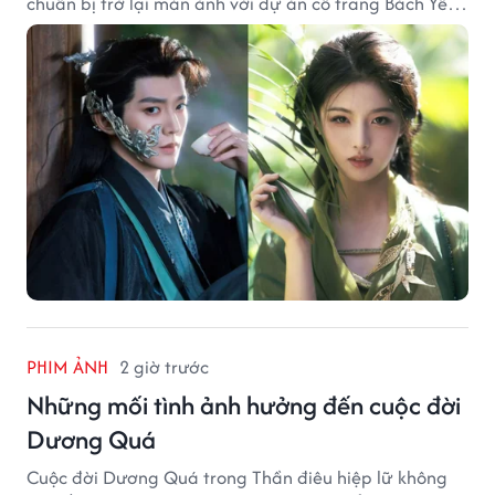
chuẩn bị trở lại màn ảnh với dự án cổ trang Bách Yêu
Phổ.
PHIM ẢNH
2 giờ trước
Những mối tình ảnh hưởng đến cuộc đời
Dương Quá
Cuộc đời Dương Quá trong Thần điêu hiệp lữ không