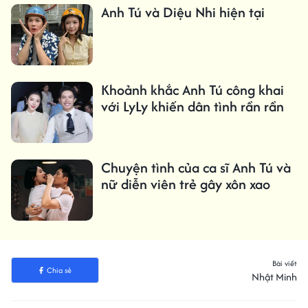
Anh Tú và Diệu Nhi hiện tại
Khoảnh khắc Anh Tú công khai
với LyLy khiến dân tình rần rần
Chuyện tình của ca sĩ Anh Tú và
nữ diễn viên trẻ gây xôn xao
Bài viết
Chia sẻ
Nhật Minh