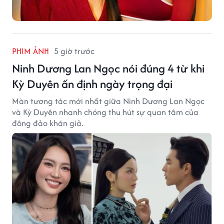
PHIM ẢNH
5 giờ trước
Ninh Dương Lan Ngọc nói đúng 4 từ khi
Kỳ Duyên ấn định ngày trọng đại
Màn tương tác mới nhất giữa Ninh Dương Lan Ngọc
và Kỳ Duyên nhanh chóng thu hút sự quan tâm của
đông đảo khán giả.