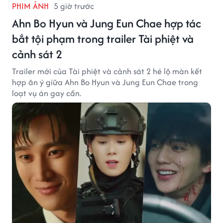
PHIM ẢNH
5 giờ trước
Ahn Bo Hyun và Jung Eun Chae hợp tác
bắt tội phạm trong trailer Tài phiệt và
cảnh sát 2
Trailer mới của Tài phiệt và cảnh sát 2 hé lộ màn kết
hợp ăn ý giữa Ahn Bo Hyun và Jung Eun Chae trong
loạt vụ án gay cấn.