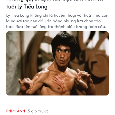
tuổi Lý Tiểu Long
Lý Tiểu Long không chỉ là huyền thoại võ thuật, mà còn
là người tạo nên dấu ấn bằng những lựa chọn táo
bạo, đưa tên tuổi ông trở thành biểu tượng toàn cầu.
PHIM ẢNH
5 giờ trước