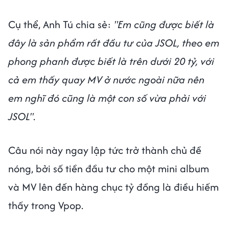
Cụ thể, Anh Tú chia sẻ:
"Em cũng được biết là
đây là sản phẩm rất đầu tư của JSOL, theo em
phong phanh được biết là trên dưới 20 tỷ, với
cả em thấy quay MV ở nước ngoài nữa nên
em nghĩ đó cũng là một con số vừa phải với
JSOL"
.
Câu nói này ngay lập tức trở thành chủ đề
nóng, bởi số tiền đầu tư cho một mini album
và MV lên đến hàng chục tỷ đồng là điều hiếm
thấy trong Vpop.