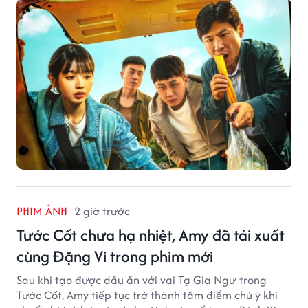
PHIM ẢNH
2 giờ trước
Tước Cốt chưa hạ nhiệt, Amy đã tái xuất
cùng Đặng Vi trong phim mới
Sau khi tạo được dấu ấn với vai Tạ Gia Ngư trong
Tước Cốt, Amy tiếp tục trở thành tâm điểm chú ý khi