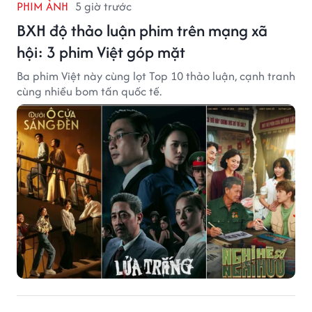
PHIM ẢNH
5 giờ trước
BXH độ thảo luận phim trên mạng xã
hội: 3 phim Việt góp mặt
Ba phim Việt này cùng lọt Top 10 thảo luận, cạnh tranh
cùng nhiều bom tấn quốc tế.