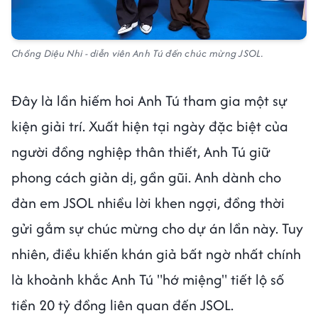
Chồng Diệu Nhi - diễn viên Anh Tú đến chúc mừng JSOL.
Đây là lần hiếm hoi Anh Tú tham gia một sự
kiện giải trí. Xuất hiện tại ngày đặc biệt của
người đồng nghiệp thân thiết, Anh Tú giữ
phong cách giản dị, gần gũi. Anh dành cho
đàn em JSOL nhiều lời khen ngợi, đồng thời
gửi gắm sự chúc mừng cho dự án lần này. Tuy
nhiên, điều khiến khán giả bất ngờ nhất chính
là khoảnh khắc Anh Tú "hớ miệng" tiết lộ số
tiền 20 tỷ đồng liên quan đến JSOL.