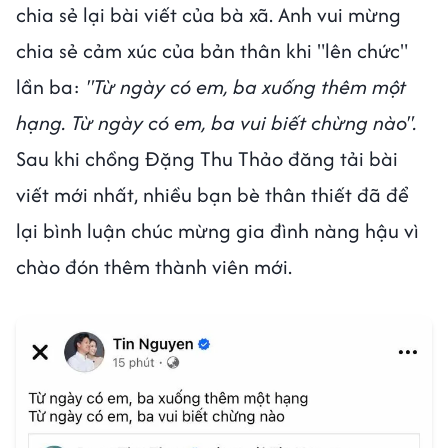
chia sẻ lại bài viết của bà xã. Anh vui mừng
chia sẻ cảm xúc của bản thân khi "lên chức"
lần ba:
"Từ ngày có em, ba xuống thêm một
hạng. Từ ngày có em, ba vui biết chừng nào".
Sau khi chồng Đặng Thu Thảo đăng tải bài
viết mới nhất, nhiều bạn bè thân thiết đã để
lại bình luận chúc mừng gia đình nàng hậu vì
chào đón thêm thành viên mới.