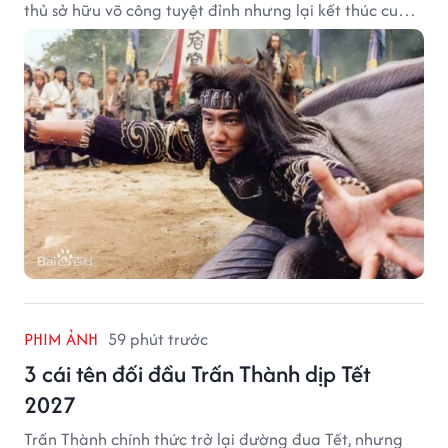
thủ sở hữu võ công tuyệt đỉnh nhưng lại kết thúc cuộc
đời trong hoàn cảnh đầy tiếc nuối.
PHIM ẢNH
59 phút trước
3 cái tên đối đầu Trấn Thành dịp Tết
2027
Trấn Thành chính thức trở lại đường đua Tết, nhưng