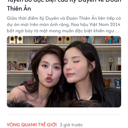
Thiên Ân
Giữa thời điểm Kỳ Duyên và Đoàn Thiên Ân liên tiếp có
dự án mới trên màn ảnh rộng, Hoa hậu Việt Nam 2014
bất ngờ bày tỏ một mong muốn đặc biệt khiến người
hâm mộ chú ý.
VÒNG QUANH THẾ GIỚI
3 giờ trước