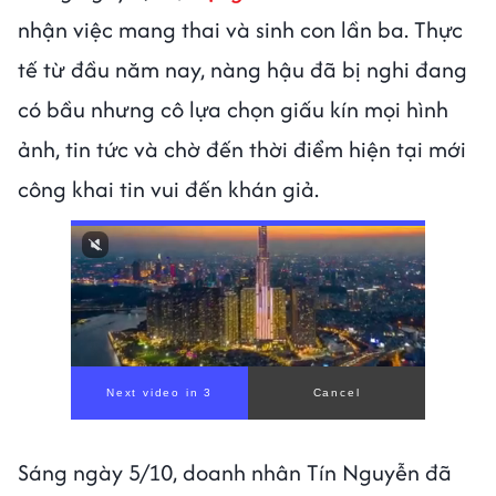
nhận việc mang thai và sinh con lần ba. Thực
tế từ đầu năm nay, nàng hậu đã bị nghi đang
có bầu nhưng cô lựa chọn giấu kín mọi hình
ảnh, tin tức và chờ đến thời điểm hiện tại mới
công khai tin vui đến khán giả.
Sáng ngày 5/10, doanh nhân Tín Nguyễn đã