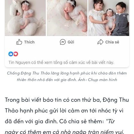
Chồng Đặng Thu Thảo lâng lâng hạnh phúc khi chào đón thêm
thiên thần nhỏ đến với gia đình. Ảnh: Chụp màn hình
Trong bài viết báo tin có con thứ ba, Đặng Thu
Thảo hạnh phúc gửi lời cảm ơn tới nhóc tỳ vì
đã đến với gia đình. Cô chia sẻ thêm:
"Từ
ngày có thêm em cả nhà ngập tràn niềm vui,