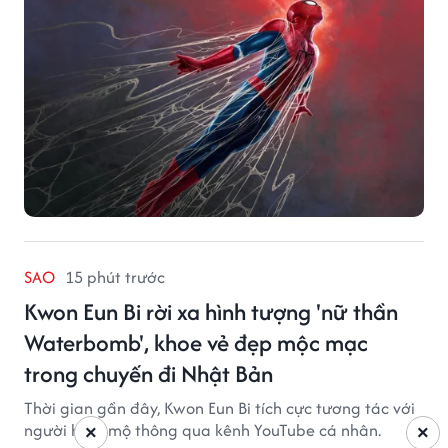
SAO
15 phút trước
Kwon Eun Bi rời xa hình tượng 'nữ thần
Waterbomb', khoe vẻ đẹp mộc mạc
trong chuyến đi Nhật Bản
Thời gian gần đây, Kwon Eun Bi tích cực tương tác với
người hâm mộ thông qua kênh YouTube cá nhân.
×
×