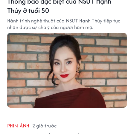
Thông báo đặc biệt của NSƯT Hạnh
Thúy ở tuổi 50
Hành trình nghệ thuật của NSƯT Hạnh Thúy tiếp tục
nhận được sự chú ý của người hâm mộ.
PHIM ẢNH
2 giờ trước