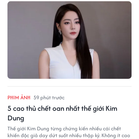
PHIM ẢNH
59 phút trước
5 cao thủ chết oan nhất thế giới Kim
Dung
Thế giới Kim Dung từng chứng kiến nhiều cái chết
khiến độc giả day dứt suốt nhiều thập kỷ. Không ít cao