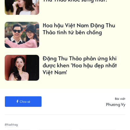
Hoa hậu Việt Nam Đặng Thu
Thảo tình tứ bên chồng
Đặng Thu Thảo phản ứng khi
được khen 'Hoa hậu đẹp nhất
Việt Nam'
Bài viết
Chia sẻ
Phương Vy
#Hashtag