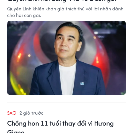
Quyền Linh khiến khán giả thích thú với lời nhắn dành
cho hai con gái.
SAO
2 giờ trước
Chồng hơn 11 tuổi thay đổi vì Hương
Giang