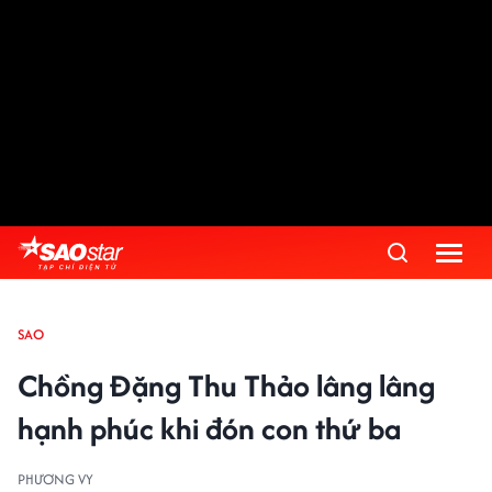
SAO
Chồng Đặng Thu Thảo lâng lâng
hạnh phúc khi đón con thứ ba
PHƯƠNG VY