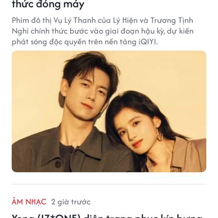
thức đóng máy
Phim đô thị Vụ Lý Thanh của Lý Hiện và Trương Tịnh
Nghi chính thức bước vào giai đoạn hậu kỳ, dự kiến
phát sóng độc quyền trên nền tảng iQIYI.
ÂM NHẠC
2 giờ trước