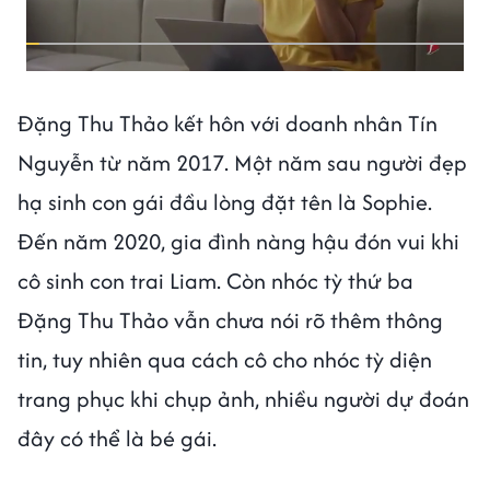
Đặng Thu Thảo kết hôn với doanh nhân Tín
Nguyễn từ năm 2017. Một năm sau người đẹp
hạ sinh con gái đầu lòng đặt tên là Sophie.
Đến năm 2020, gia đình nàng hậu đón vui khi
cô sinh con trai Liam. Còn nhóc tỳ thứ ba
Đặng Thu Thảo vẫn chưa nói rõ thêm thông
tin, tuy nhiên qua cách cô cho nhóc tỳ diện
trang phục khi chụp ảnh, nhiều người dự đoán
đây có thể là bé gái.