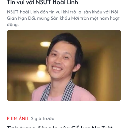
Tin vui với NSƯT Hoài Linh
NSƯT Hoài Linh đón tin vui khi trở lại sân khấu với Nội
Gián Nạn Dối, mừng Sân khấu Mới tròn một năm hoạt
động.
PHIM ẢNH
2 giờ trước