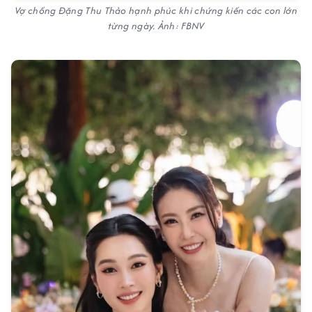
Vợ chồng Đặng Thu Thảo hạnh phúc khi chứng kiến các con lớn
từng ngày. Ảnh: FBNV