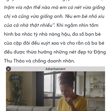
trộm vía nặn thế nào mà em có nét vừa giống
chị và cũng vừa giống anh. Yêu em bé nhỏ xíu
của cả nhà thật nhiều".
Khi ngắm nhìn tấm
hình ba nhóc tỳ nhà nàng hậu, đa số bạn bè
của cặp đôi đều xuýt xoa và cho rằn cả ba bé
đều được thừa hưởng những nét đẹp từ Đặng
Thu Thảo và chồng doanh nhân.
Advertisement