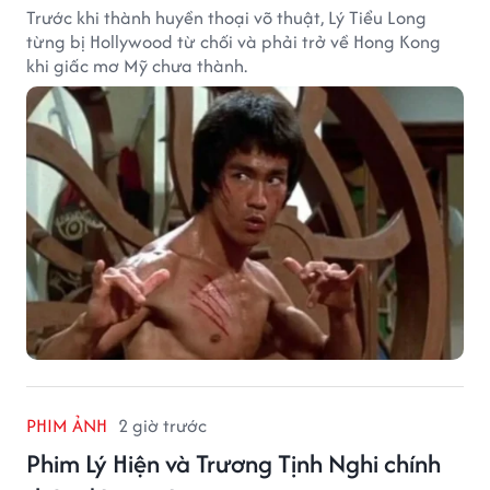
Trước khi thành huyền thoại võ thuật, Lý Tiểu Long
từng bị Hollywood từ chối và phải trở về Hong Kong
khi giấc mơ Mỹ chưa thành.
PHIM ẢNH
2 giờ trước
Phim Lý Hiện và Trương Tịnh Nghi chính