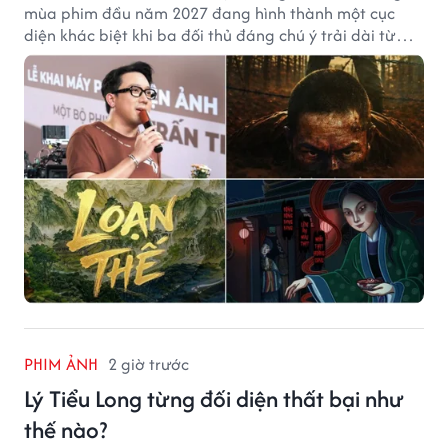
mùa phim đầu năm 2027 đang hình thành một cục
diện khác biệt khi ba đối thủ đáng chú ý trải dài từ
chiến tranh, võ hiệp đến kinh dị cung đấu.
PHIM ẢNH
2 giờ trước
Lý Tiểu Long từng đối diện thất bại như
thế nào?