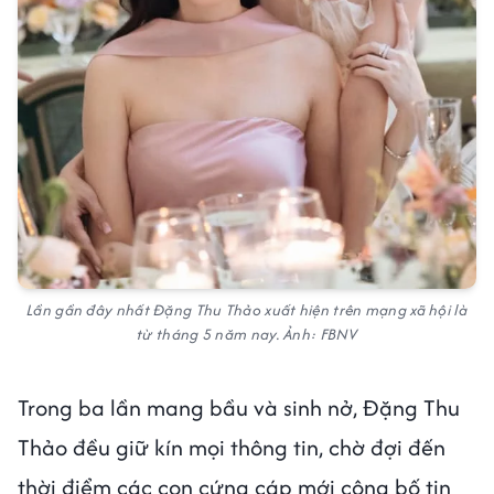
Lần gần đây nhất Đặng Thu Thảo xuất hiện trên mạng xã hội là
từ tháng 5 năm nay. Ảnh: FBNV
Trong ba lần mang bầu và sinh nở, Đặng Thu
Thảo đều giữ kín mọi thông tin, chờ đợi đến
thời điểm các con cứng cáp mới công bố tin