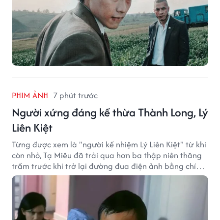
PHIM ẢNH
7 phút trước
Người xứng đáng kế thừa Thành Long, Lý
Liên Kiệt
Từng được xem là "người kế nhiệm Lý Liên Kiệt" từ khi
còn nhỏ, Tạ Miêu đã trải qua hơn ba thập niên thăng
trầm trước khi trở lại đường đua điện ảnh bằng chính
sở trường võ thuật.