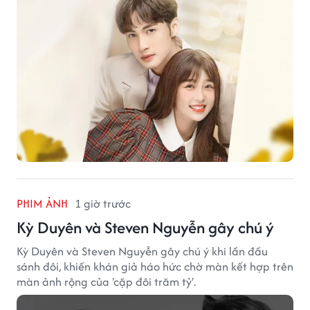
PHIM ẢNH
1 giờ trước
Kỳ Duyên và Steven Nguyễn gây chú ý
Kỳ Duyên và Steven Nguyễn gây chú ý khi lần đầu
sánh đôi, khiến khán giả háo hức chờ màn kết hợp trên
màn ảnh rộng của 'cặp đôi trăm tỷ'.