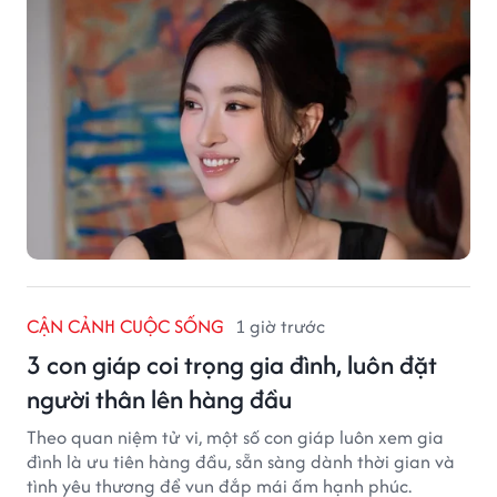
CẬN CẢNH CUỘC SỐNG
1 giờ trước
3 con giáp coi trọng gia đình, luôn đặt
người thân lên hàng đầu
Theo quan niệm tử vi, một số con giáp luôn xem gia
đình là ưu tiên hàng đầu, sẵn sàng dành thời gian và
tình yêu thương để vun đắp mái ấm hạnh phúc.