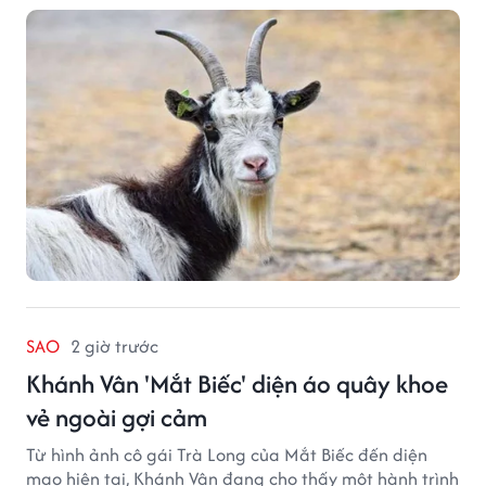
SAO
2 giờ trước
Khánh Vân 'Mắt Biếc' diện áo quây khoe
vẻ ngoài gợi cảm
Từ hình ảnh cô gái Trà Long của Mắt Biếc đến diện
mạo hiện tại, Khánh Vân đang cho thấy một hành trình