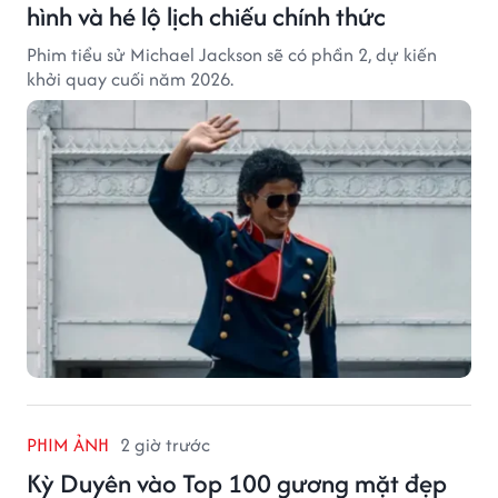
hình và hé lộ lịch chiếu chính thức
Phim tiểu sử Michael Jackson sẽ có phần 2, dự kiến
khởi quay cuối năm 2026.
PHIM ẢNH
2 giờ trước
Kỳ Duyên vào Top 100 gương mặt đẹp