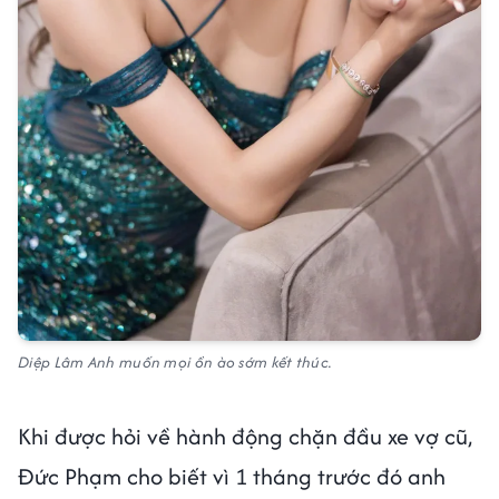
Diệp Lâm Anh muốn mọi ồn ào sớm kết thúc.
Khi được hỏi về hành động chặn đầu xe vợ cũ,
Đức Phạm cho biết vì 1 tháng trước đó anh