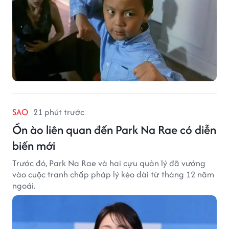
SAO
21 phút trước
Ồn ào liên quan đến Park Na Rae có diễn
biến mới
Trước đó, Park Na Rae và hai cựu quản lý đã vướng
vào cuộc tranh chấp pháp lý kéo dài từ tháng 12 năm
ngoái.