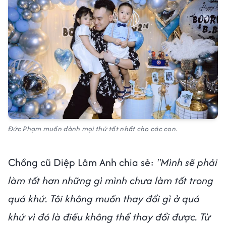
Đức Phạm muốn dành mọi thứ tốt nhất cho các con.
Chồng cũ Diệp Lâm Anh chia sẻ:
"Mình sẽ phải
làm tốt hơn những gì mình chưa làm tốt trong
quá khứ. Tôi không muốn thay đổi gì ở quá
khứ vì đó là điều không thể thay đổi được. Từ