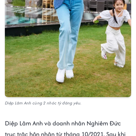
Diệp Lâm Anh cùng 2 nhóc tỳ đáng yêu.
Diệp Lâm Anh và doanh nhân Nghiêm Đức
trục trặc hôn nhân từ tháng 10/2021. Sau khi