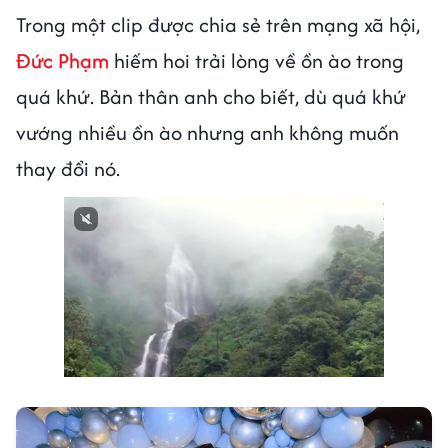
Trong một clip được chia sẻ trên mạng xã hội,
Đức Phạm
hiếm hoi trải lòng về ồn ào trong
quá khứ. Bản thân anh cho biết, dù quá khứ
vướng nhiều ồn ào nhưng anh không muốn
thay đổi nó.