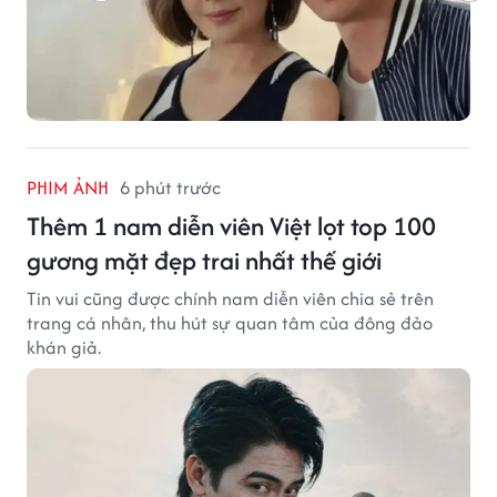
PHIM ẢNH
6 phút trước
Thêm 1 nam diễn viên Việt lọt top 100
gương mặt đẹp trai nhất thế giới
Tin vui cũng được chính nam diễn viên chia sẻ trên
trang cá nhân, thu hút sự quan tâm của đông đảo
khán giả.