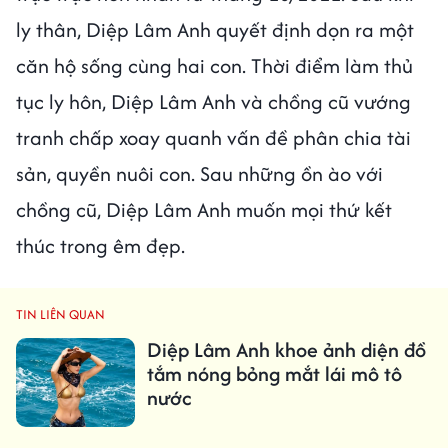
ly thân, Diệp Lâm Anh quyết định dọn ra một
căn hộ sống cùng hai con. Thời điểm làm thủ
tục ly hôn, Diệp Lâm Anh và chồng cũ vướng
tranh chấp xoay quanh vấn đề phân chia tài
sản, quyền nuôi con. Sau những ồn ào với
chồng cũ, Diệp Lâm Anh muốn mọi thứ kết
thúc trong êm đẹp.
TIN LIÊN QUAN
Diệp Lâm Anh khoe ảnh diện đồ
tắm nóng bỏng mắt lái mô tô
nước