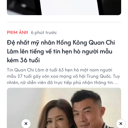
PHIM ẢNH
6 phút trước
Đệ nhất mỹ nhân Hồng Kông Quan Chi
Lâm lên tiếng về tin hẹn hò người mẫu
kém 36 tuổi
Tin Quan Chi Lâm ở tuổi 63 hẹn hò một nam người
mẫu 27 tuổi gây xôn xao mạng xã hội Trung Quốc. Tuy
nhiên, nữ diễn viên đã trực tiếp phủ nhận thông tin
này.
×
×