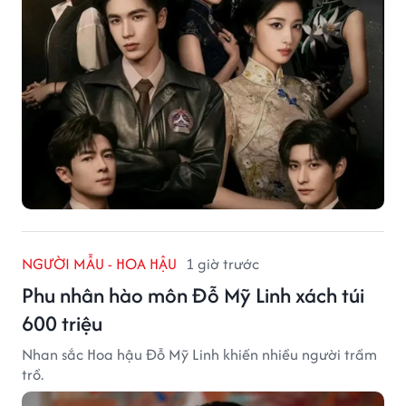
NGƯỜI MẪU - HOA HẬU
1 giờ trước
Phu nhân hào môn Đỗ Mỹ Linh xách túi
600 triệu
Nhan sắc Hoa hậu Đỗ Mỹ Linh khiến nhiều người trầm
trồ.