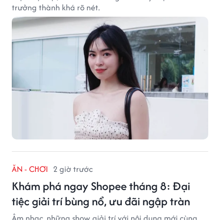
trưởng thành khá rõ nét.
ĂN - CHƠI
2 giờ trước
Khám phá ngay Shopee tháng 8: Đại
tiệc giải trí bùng nổ, ưu đãi ngập tràn
Âm nhạc, những show giải trí với nội dung mới cùng