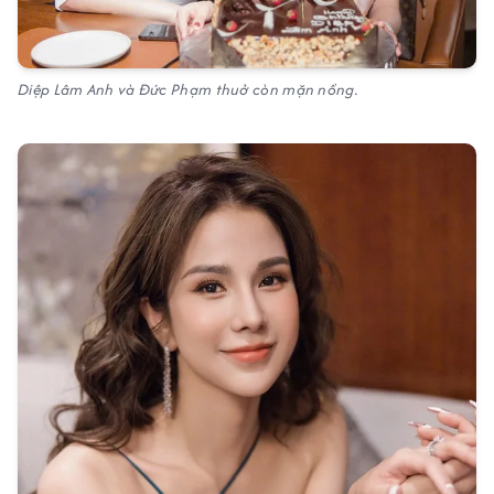
Diệp Lâm Anh và Đức Phạm thuở còn mặn nồng.