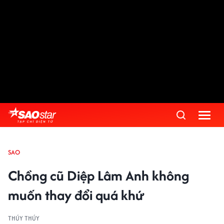
SAO
Chồng cũ Diệp Lâm Anh không
muốn thay đổi quá khứ
THÚY THÚY