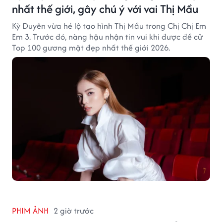
nhất thế giới, gây chú ý với vai Thị Mầu
Kỳ Duyên vừa hé lộ tạo hình Thị Mầu trong Chị Chị Em
Em 3. Trước đó, nàng hậu nhận tin vui khi được đề cử
Top 100 gương mặt đẹp nhất thế giới 2026.
PHIM ẢNH
2 giờ trước