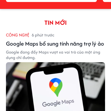
TIN MỚI
CÔNG NGHỆ
6 phút trước
Google Maps bổ sung tính năng trợ lý ảo
Google đang đẩy Maps vượt xa vai trò của một ứng
dụng chỉ đường.