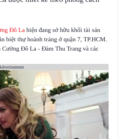
ng Đô La
hiện đang sở hữu khối tài sản
ăn biệt thự hoành tráng ở quận 7, TP.HCM.
nh Cường Đô La - Đàm Thu Trang và các
Advertisement