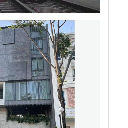
NNING VIETNAM