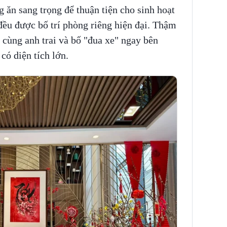
 ăn sang trọng để thuận tiện cho sinh hoạt
ều được bố trí phòng riêng hiện đại. Thậm
 cùng anh trai và bố "đua xe" ngay bên
có diện tích lớn.