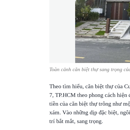
Toàn cảnh căn biệt thự sang trọng c
Theo tìm hiểu, căn biệt thự của Cư
7, TP.HCM theo phong cách hiện 
tiền của căn biệt thự trông như m
xám. Vào những dịp đặc biệt, ngô
trí bắt mắt, sang trọng.