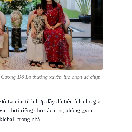
h Cường Đô La thường xuyên lựa chọn để chụp
Đô La còn tích hợp đầy đủ tiện ích cho gia
 vui chơi riêng cho các con, phòng gym,
kleball trong nhà.