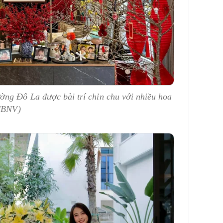
ờng Đô La được bài trí chỉn chu với nhiều hoa
 FBNV)