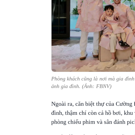
Phòng khách cũng là nơi mà gia đìn
ảnh gia đình. (Ảnh: FBNV)
Ngoài ra, căn biệt thự của Cường 
đình, thậm chí còn cả hồ bơi, khu
phòng chiếu phim và sân đánh pic