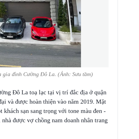
ủa gia đình Cường Đô La. (Ảnh: Sưu tầm)
ờng Đô La toạ lạc tại vị trí đắc địa ở quận
đại và được hoàn thiện vào năm 2019. Mặt
ột khách sạn sang trọng với tone màu đen -
i nhà được vợ chồng nam doanh nhân trang