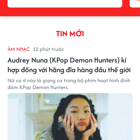
TIN MỚI
ÂM NHẠC
12 phút trước
Audrey Nuna (KPop Demon Hunters) kí
hợp đồng với hãng đĩa hàng đầu thế giới
Nữ ca sĩ này là giọng ca trong bộ phim hoạt hình đình
đám KPop Demon Hunters.