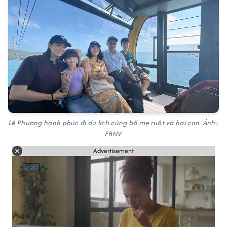
Lê Phương hạnh phúc đi du lịch cùng bố mẹ ruột và hai con. Ảnh:
FBNV
Advertisement