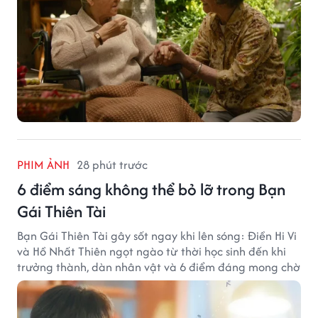
PHIM ẢNH
28 phút trước
6 điểm sáng không thể bỏ lỡ trong Bạn
Gái Thiên Tài
Bạn Gái Thiên Tài gây sốt ngay khi lên sóng: Điền Hi Vi
và Hồ Nhất Thiên ngọt ngào từ thời học sinh đến khi
trưởng thành, dàn nhân vật và 6 điểm đáng mong chờ