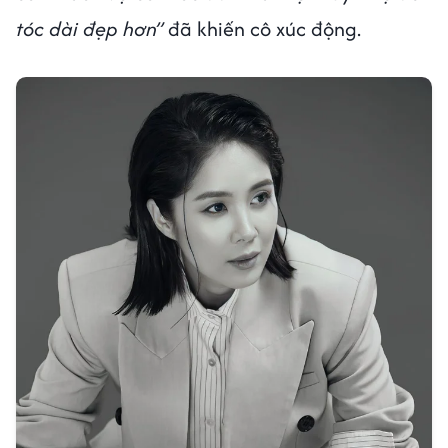
tóc dài đẹp hơn”
đã khiến cô xúc động.