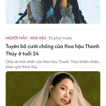
NGƯỜI MẪU - HOA HẬU
21 phút trước
Tuyên bố cưới chồng của Hoa hậu Thanh
Thủy ở tuổi 24
Chia sẻ mới nhất của Hoa hậu Thanh Thủy khiến nhiều
khán giả thích thú.