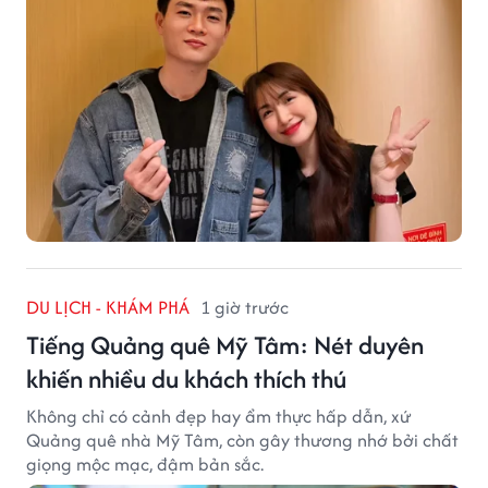
DU LỊCH - KHÁM PHÁ
1 giờ trước
Tiếng Quảng quê Mỹ Tâm: Nét duyên
khiến nhiều du khách thích thú
Không chỉ có cảnh đẹp hay ẩm thực hấp dẫn, xứ
Quảng quê nhà Mỹ Tâm, còn gây thương nhớ bởi chất
giọng mộc mạc, đậm bản sắc.