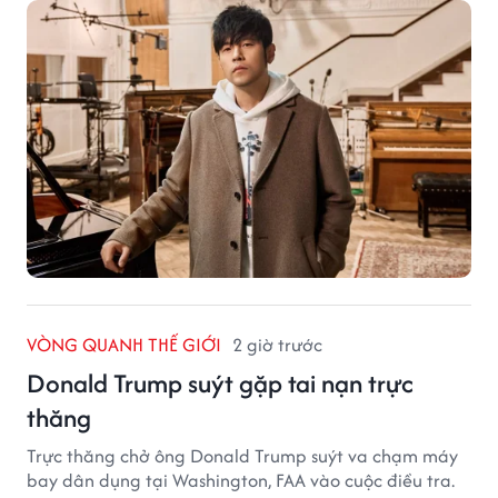
VÒNG QUANH THẾ GIỚI
2 giờ trước
Donald Trump suýt gặp tai nạn trực
thăng
Trực thăng chở ông Donald Trump suýt va chạm máy
bay dân dụng tại Washington, FAA vào cuộc điều tra.