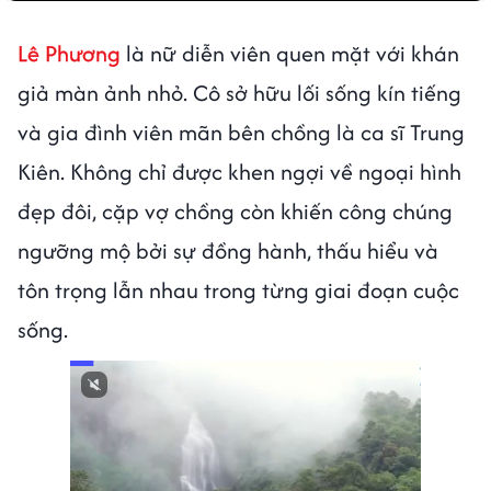
Lê Phương
là nữ diễn viên quen mặt với khán
giả màn ảnh nhỏ. Cô sở hữu lối sống kín tiếng
và gia đình viên mãn bên chồng là ca sĩ Trung
Kiên. Không chỉ được khen ngợi về ngoại hình
đẹp đôi, cặp vợ chồng còn khiến công chúng
ngưỡng mộ bởi sự đồng hành, thấu hiểu và
tôn trọng lẫn nhau trong từng giai đoạn cuộc
sống.