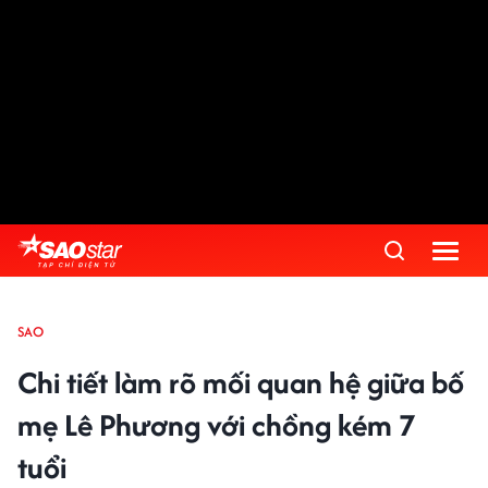
SAO
Chi tiết làm rõ mối quan hệ giữa bố
mẹ Lê Phương với chồng kém 7
tuổi