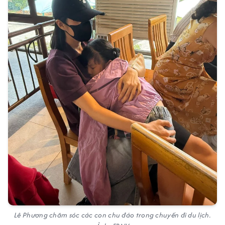
Lê Phương chăm sóc các con chu đáo trong chuyến đi du lịch.