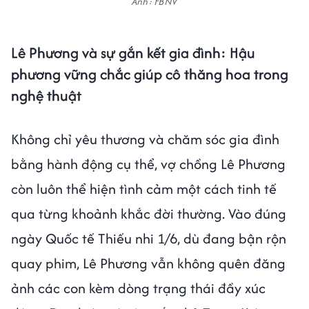
Ảnh: FBNV
Lê Phương và sự gắn kết gia đình: Hậu
phương vững chắc giúp cô thăng hoa trong
nghệ thuật
Không chỉ yêu thương và chăm sóc gia đình
bằng hành động cụ thể, vợ chồng Lê Phương
còn luôn thể hiện tình cảm một cách tinh tế
qua từng khoảnh khắc đời thường. Vào đúng
ngày Quốc tế Thiếu nhi 1/6, dù đang bận rộn
quay phim, Lê Phương vẫn không quên đăng
ảnh các con kèm dòng trạng thái đầy xúc