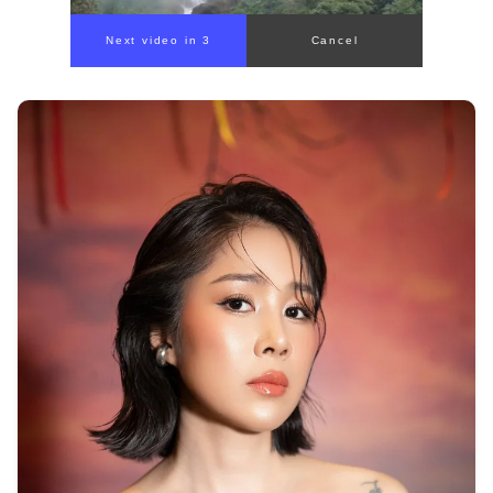
Next video in 1
Cancel