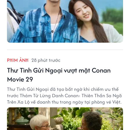
PHIM ẢNH
28 phút trước
Thư Tình Gửi Ngoại vượt mặt Conan
Movie 29
Thư Tình Gửi Ngoại đã tạo bất ngờ khi chiếm ưu thế
trước Thám Tử Lừng Danh Conan: Thiên Thần Sa Ngã
Trên Xa Lộ về doanh thu trong ngày tại phòng vé Việt.