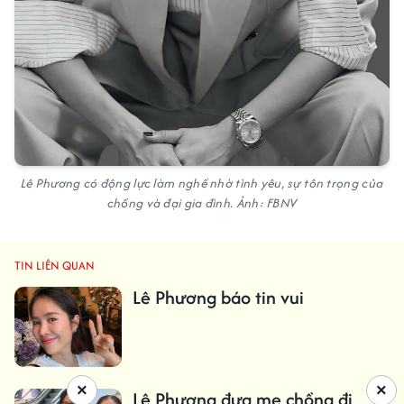
Lê Phương có động lực làm nghề nhờ tình yêu, sự tôn trọng của
chồng và đại gia đình. Ảnh: FBNV
TIN LIÊN QUAN
Lê Phương báo tin vui
×
×
Lê Phương đưa mẹ chồng đi