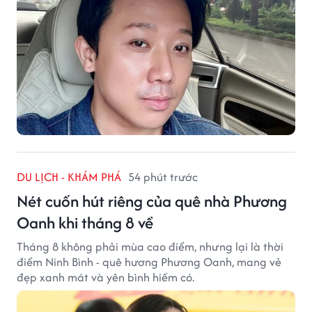
DU LỊCH - KHÁM PHÁ
54 phút trước
Nét cuốn hút riêng của quê nhà Phương
Oanh khi tháng 8 về
Tháng 8 không phải mùa cao điểm, nhưng lại là thời
điểm Ninh Bình - quê hương Phương Oanh, mang vẻ
đẹp xanh mát và yên bình hiếm có.