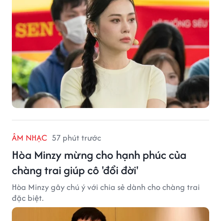
ÂM NHẠC
57 phút trước
Hòa Minzy mừng cho hạnh phúc của
chàng trai giúp cô 'đổi đời'
Hòa Minzy gây chú ý với chia sẻ dành cho chàng trai
đặc biệt.