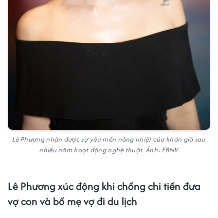
Lê Phương nhận được sự yêu mến nồng nhiệt của khán giả sau
nhiều năm hoạt động nghệ thuật. Ảnh: FBNV
Lê Phương xúc động khi chồng chi tiền đưa
vợ con và bố mẹ vợ đi du lịch