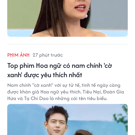
PHIM ẢNH
27 phút trước
Top phim Hoa ngữ có nam chính 'cờ
xanh' được yêu thích nhất
Nam chính “cờ xanh” với sự tử tế, tinh tế ngày càng
được khán giả Hoa ngữ yêu thích. Tiêu Nại, Đoàn Gia
Hứa và Tạ Chi Dao là những cái tên tiêu biểu.