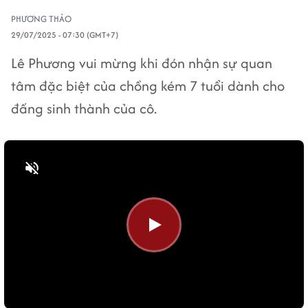
PHƯƠNG THẢO
29/07/2025 - 07:30 (GMT+7)
Lê Phương vui mừng khi đón nhận sự quan
tâm đặc biệt của chồng kém 7 tuổi dành cho
đấng sinh thành của cô.
Bật tiếng