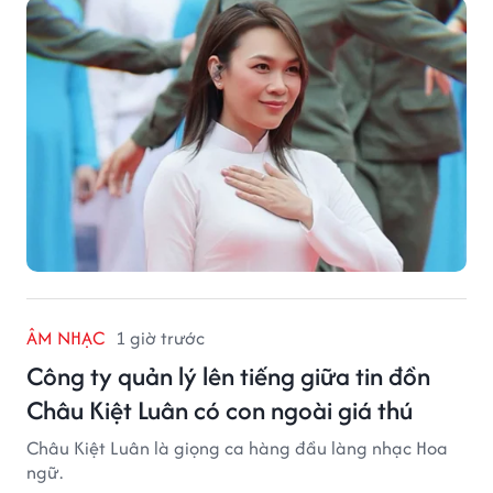
ÂM NHẠC
1 giờ trước
Công ty quản lý lên tiếng giữa tin đồn
Châu Kiệt Luân có con ngoài giá thú
Châu Kiệt Luân là giọng ca hàng đầu làng nhạc Hoa
ngữ.