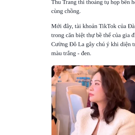
Thu Trang thi thoảng tụ họp bên h
cùng chồng.
Mới đây, tài khoản TikTok của Đà
trong căn biệt thự bề thế của gia 
Cường Đô La gây chú ý khi diện t
màu trắng - đen.