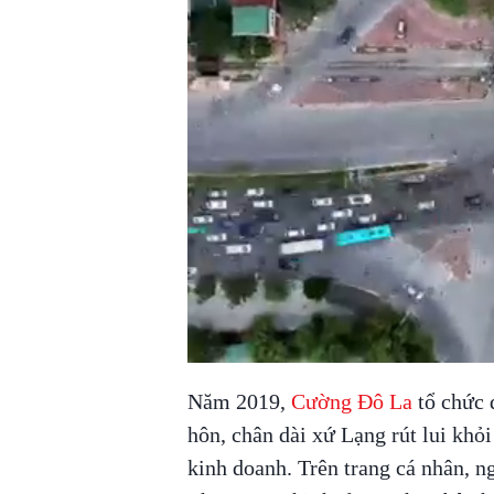
Năm 2019,
Cường Đô La
tổ chức 
hôn, chân dài xứ Lạng rút lui khỏ
kinh doanh. Trên trang cá nhân, 