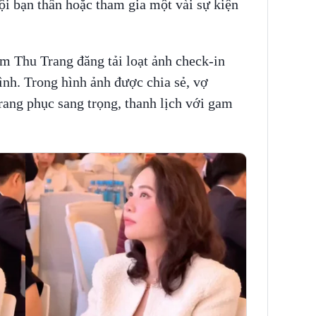
ội bạn thân hoặc tham gia một vài sự kiện
m Thu Trang đăng tải loạt ảnh check-in
đình. Trong hình ảnh được chia sẻ, vợ
rang phục sang trọng, thanh lịch với gam