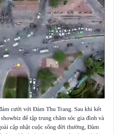
đám cưới với Đàm Thu Trang. Sau khi kết
i showbiz để tập trung chăm sóc gia đình và
ngoài cập nhật cuộc sống đời thường, Đàm