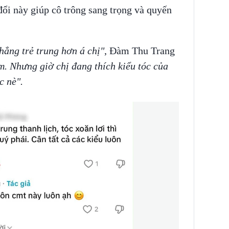
đổi này giúp cô trông sang trọng và quyến
hẳng trẻ trung hơn á chị"
, Đàm Thu Trang
. Nhưng giờ chị đang thích kiểu tóc của
c nè".