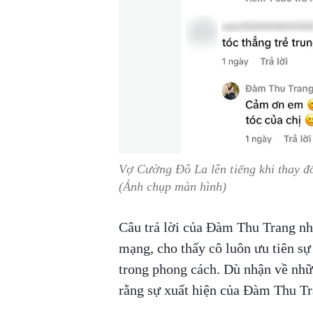
Vợ Cường Đô La lên tiếng khi thay đổi
(Ảnh chụp màn hình)
Câu trả lời của Đàm Thu Trang nh
mạng, cho thấy cô luôn ưu tiên sự
trong phong cách. Dù nhận về nhữn
rằng sự xuất hiện của Đàm Thu Tr