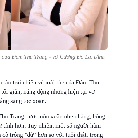
án của Đàm Thu Trang - vợ Cường Đô La. (Ảnh
àn tán trái chiều về mái tóc của Đàm Thu
tối giản, năng động nhưng hiện tại vợ
hẳng sang tóc xoăn.
 Thu Trang được uốn xoăn nhẹ nhàng, bồng
 tính hơn. Tuy nhiên, một số người hâm
 cô trông "dừ" hơn so với tuổi thật, trong