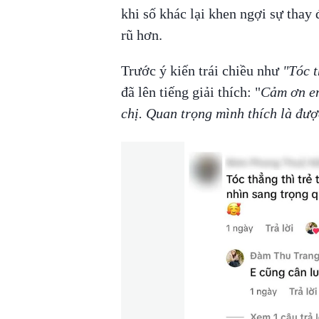
khi số khác lại khen ngợi sự thay 
rũ hơn.
Trước ý kiến trái chiều như
"Tóc t
đã lên tiếng giải thích: "
Cảm ơn em
chị. Quan trọng mình thích là đượ