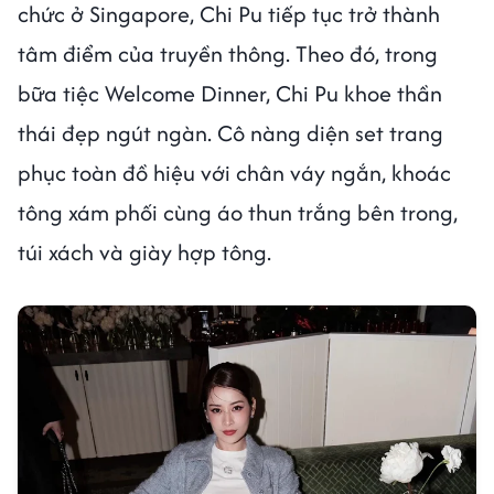
chức ở Singapore, Chi Pu tiếp tục trở thành
tâm điểm của truyền thông. Theo đó, trong
bữa tiệc Welcome Dinner, Chi Pu khoe thần
thái đẹp ngút ngàn. Cô nàng diện set trang
phục toàn đồ hiệu với chân váy ngắn, khoác
tông xám phối cùng áo thun trắng bên trong,
túi xách và giày hợp tông.