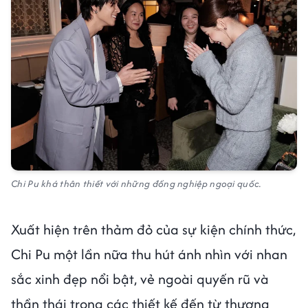
Chi Pu khá thân thiết với những đồng nghiệp ngoại quốc.
Xuất hiện trên thảm đỏ của sự kiện chính thức,
Chi Pu một lần nữa thu hút ánh nhìn với nhan
sắc xinh đẹp nổi bật, vẻ ngoài quyến rũ và
thần thái trong các thiết kế đến từ thương