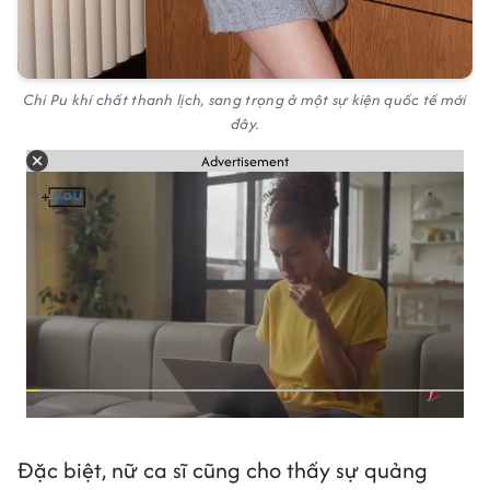
Chi Pu khí chất thanh lịch, sang trọng ở một sự kiện quốc tế mới
đây.
Advertisement
Đặc biệt, nữ ca sĩ cũng cho thấy sự quảng