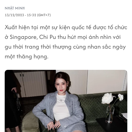
NHẬT MINH
13/12/2023 - 15:32 (GMT+7)
Xuất hiện tại một sự kiện quốc tế được tổ chức
ở Singapore, Chi Pu thu hút mọi ánh nhìn với
gu thời trang thời thượng cùng nhan sắc ngày
một thăng hạng.