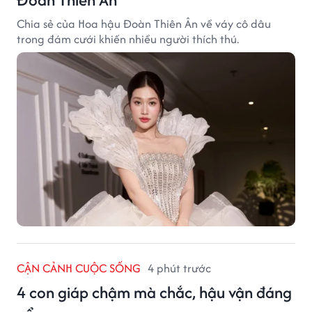
Chia sẻ của Hoa hậu Đoàn Thiên Ân về váy cô dâu
trong đám cưới khiến nhiều người thích thú.
CẬN CẢNH CUỘC SỐNG
4 phút trước
4 con giáp chậm mà chắc, hậu vận đáng