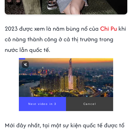
2023 được xem là năm bùng nổ của
Chi Pu
khi
cô nàng thành công ở cả thị trường trong
nước lẫn quốc tế.
Next video in 1
Cancel
Mới đây nhất, tại một sự kiện quốc tế được tổ