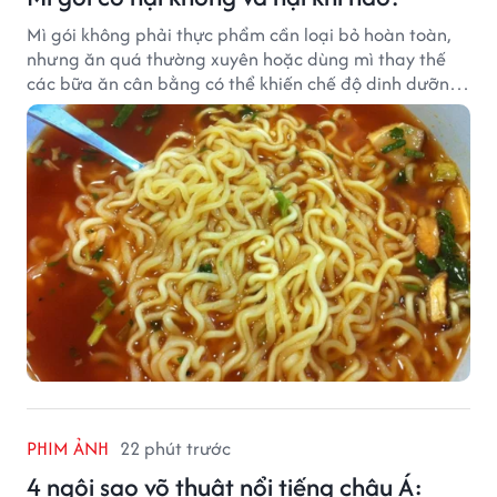
Mì gói không phải thực phẩm cần loại bỏ hoàn toàn,
nhưng ăn quá thường xuyên hoặc dùng mì thay thế
các bữa ăn cân bằng có thể khiến chế độ dinh dưỡng
mất cân đối.
PHIM ẢNH
22 phút trước
4 ngôi sao võ thuật nổi tiếng châu Á: