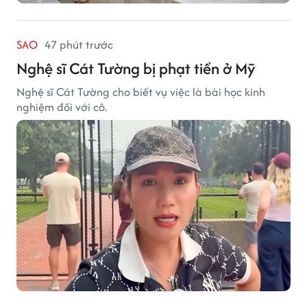
SAO
47 phút trước
Nghệ sĩ Cát Tường bị phạt tiền ở Mỹ
Nghệ sĩ Cát Tường cho biết vụ việc là bài học kinh
nghiệm đối với cô.