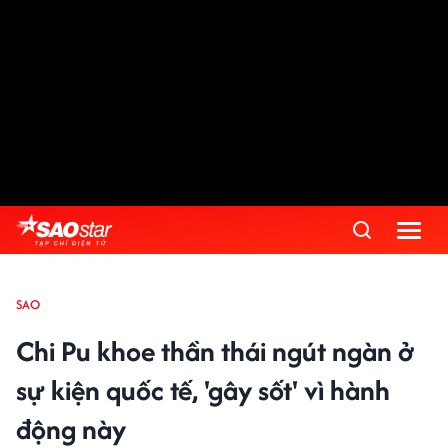
SAO
Chi Pu khoe thần thái ngút ngàn ở
sự kiện quốc tế, 'gây sốt' vì hành
động này