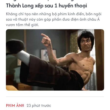
Thành Long xếp sau 1 huyền thoại
Không chỉ tạo nên những bộ phim kinh điển, bốn ngôi
sao võ thuật này còn góp phần đưa điện ảnh châu Á
vươn tầm thế giới.
PHIM ẢNH
23 phút trước