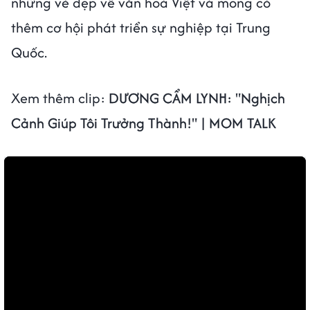
những vẻ đẹp về văn hoá Việt và mong có
thêm cơ hội phát triển sự nghiệp tại Trung
Quốc.
Xem thêm clip:
DƯƠNG CẨM LYNH: "Nghịch
Cảnh Giúp Tôi Trưởng Thành!" | MOM TALK