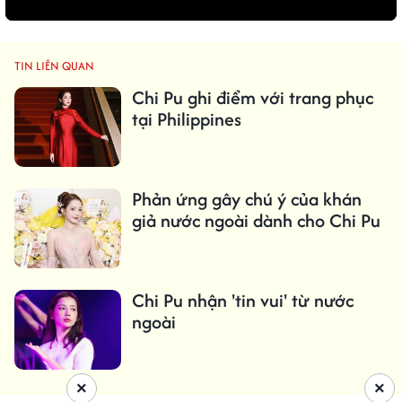
TIN LIÊN QUAN
Chi Pu ghi điểm với trang phục
tại Philippines
Phản ứng gây chú ý của khán
giả nước ngoài dành cho Chi Pu
Chi Pu nhận 'tin vui' từ nước
ngoài
×
×