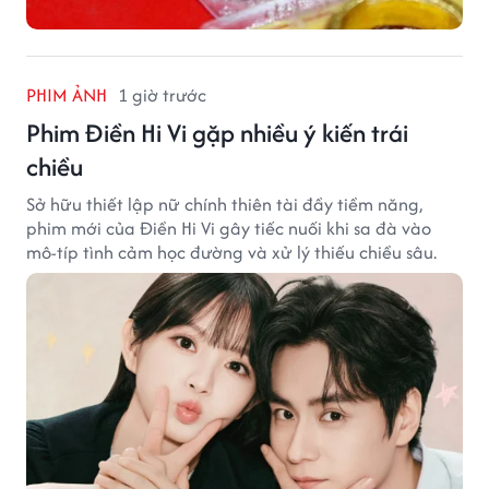
PHIM ẢNH
1 giờ trước
Phim Điền Hi Vi gặp nhiều ý kiến trái
chiều
Sở hữu thiết lập nữ chính thiên tài đầy tiềm năng,
phim mới của Điền Hi Vi gây tiếc nuối khi sa đà vào
mô-típ tình cảm học đường và xử lý thiếu chiều sâu.