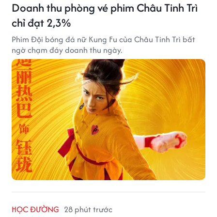
Doanh thu phòng vé phim Châu Tinh Trì
chỉ đạt 2,3%
Phim Đội bóng đá nữ Kung Fu của Châu Tinh Trì bất
ngờ chạm đáy doanh thu ngày.
HỌC ĐƯỜNG
28 phút trước