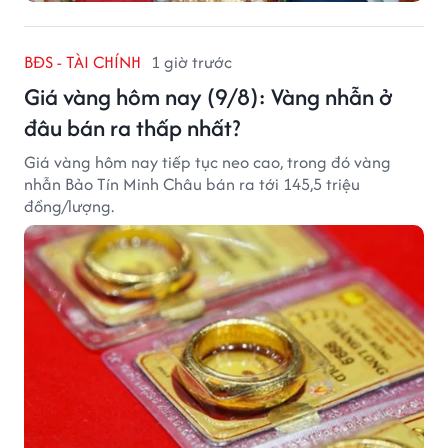
BĐS - TÀI CHÍNH
1 giờ trước
Giá vàng hôm nay (9/8): Vàng nhẫn ở
đâu bán ra thấp nhất?
Giá vàng hôm nay tiếp tục neo cao, trong đó vàng
nhẫn Bảo Tín Minh Châu bán ra tới 145,5 triệu
đồng/lượng.