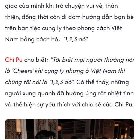
giao của mình khi trò chuyện vui vẻ, thân
thiện, đồng thời còn dí dỏm hướng dẫn bạn bè
trên bàn tiệc cụng ly theo phong cách Việt
Nam bằng cách hô:
"1,2,3 dô".
Chi Pu
cho biết:
"Tôi biết mọi người thường nói
là ‘Cheers’ khi cụng ly nhưng ở Việt Nam thì
chúng tôi nói là ‘1,2,3 dô".
Có thể thấy, những
người xung quanh đã hưởng ứng rất nhiệt tình
và thể hiện sự yêu thích với chia sẻ của Chi Pu.