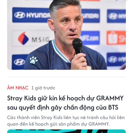
ÂM NHẠC
1 giờ trước
Stray Kids giữ kín kế hoạch dự GRAMMY
sau quyết định gây chấn động của BTS
Các thành viên Stray Kids liên tục né tránh câu hỏi liên
quan đến kế hoạch gửi sản phẩm dự GRAMMY.