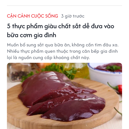
CẬN CẢNH CUỘC SỐNG
3 giờ trước
5 thực phẩm giàu chất sắt dễ đưa vào
bữa cơm gia đình
Muốn bổ sung sắt qua bữa ăn, không cần tìm đâu xa.
Nhiều thực phẩm quen thuộc trong căn bếp gia đình
lại là nguồn cung cấp khoáng chất này.