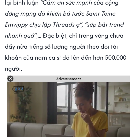
lại bình luận
“Cảm ơn sức mạnh của cộng
đồng mạng đã khiến bá tước Saint Toine
Emvippy chịu lập Threads ạ”, “sếp bắt trend
nhanh quá”
,... Đặc biệt, chỉ trong vòng chưa
đầy nửa tiếng số lượng người theo dõi tài
khoản của nam ca sĩ đã lên đến hơn 500.000
người.
Advertisement