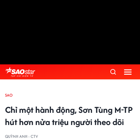
SAO
Chỉ một hành động, Sơn Tùng M-TP
hút hơn nửa triệu người theo dõi
QUỲNH ANH - CTV