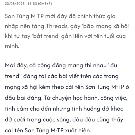
23/08/2025 - 16:52 (GMT+7)
Sơn Tùng M-TP mới đây đã chính thức gia
nhập nền tảng Threads, gây 'bão' mạng xã hội
khi tự tay 'bắt trend' gắn liền với tên tuổi của
mình.
Mới đây, cả cộng đồng mạng thi nhau "đu
trend" đăng tải các bài viết trên các trang
mạng xã hội kèm theo cái tên Sơn Tùng M-TP ở
đầu bài đăng. Từ chuyện học hành, công việc,
tình cảm cho đến những tình huống dở khóc
dở cười trong cuộc sống, đâu đâu cũng thấy
cái tên Sơn Tùng M-TP xuất hiện.