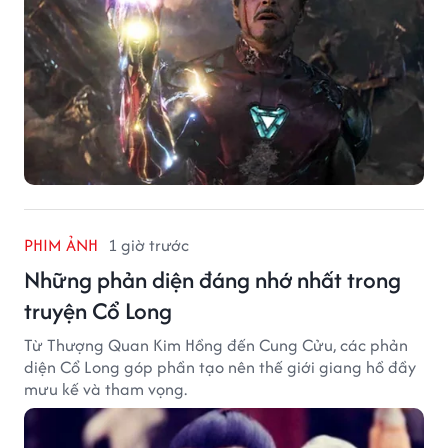
PHIM ẢNH
1 giờ trước
Những phản diện đáng nhớ nhất trong
truyện Cổ Long
Từ Thượng Quan Kim Hồng đến Cung Cửu, các phản
diện Cổ Long góp phần tạo nên thế giới giang hồ đầy
mưu kế và tham vọng.