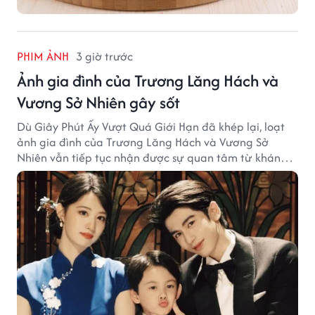
PHIM ẢNH
3 giờ trước
Ảnh gia đình của Trương Lăng Hách và
Vương Sở Nhiên gây sốt
Dù Giây Phút Ấy Vượt Quá Giới Hạn đã khép lại, loạt
ảnh gia đình của Trương Lăng Hách và Vương Sở
Nhiên vẫn tiếp tục nhận được sự quan tâm từ khán
giả.