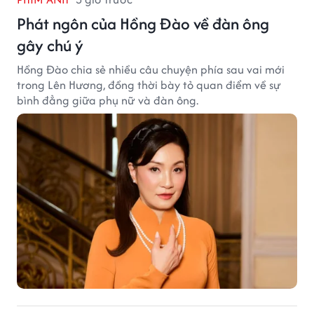
Phát ngôn của Hồng Đào về đàn ông
gây chú ý
Hồng Đào chia sẻ nhiều câu chuyện phía sau vai mới
trong Lên Hương, đồng thời bày tỏ quan điểm về sự
bình đẳng giữa phụ nữ và đàn ông.