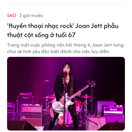
SAO
3 giờ trước
'Huyền thoại nhạc rock' Joan Jett phẫu
thuật cột sống ở tuổi 67
Trong một cuộc phỏng vấn hồi tháng 4, Joan Jett từng
chia sẻ tình yêu đặc biệt dành cho việc lưu diễn.