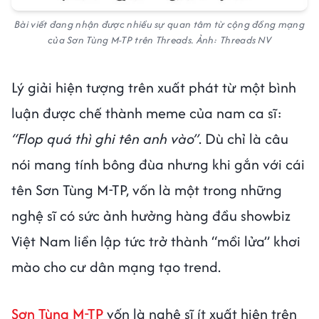
Bài viết đang nhận được nhiều sự quan tâm từ cộng đồng mạng
của Sơn Tùng M-TP trên Threads. Ảnh: Threads NV
Lý giải hiện tượng trên xuất phát từ một bình
luận được chế thành meme của nam ca sĩ:
“Flop quá thì ghi tên anh vào”
. Dù chỉ là câu
nói mang tính bông đùa nhưng khi gắn với cái
tên Sơn Tùng M-TP, vốn là một trong những
nghệ sĩ có sức ảnh hưởng hàng đầu showbiz
Việt Nam liền lập tức trở thành “mồi lửa” khơi
mào cho cư dân mạng tạo trend.
Sơn Tùng M-TP
vốn là nghệ sĩ ít xuất hiện trên