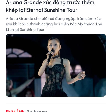
Ariana Grande xúc động trước thềm
khép lại Eternal Sunshine Tour
Ariana Grande cho biết cô đang ngập tràn cảm xúc
sau khi hoàn thành chặng lưu diễn Bắc Mỹ thuộc The
Eternal Sunshine Tour.
PHIM ẢNH
3 giờ trước