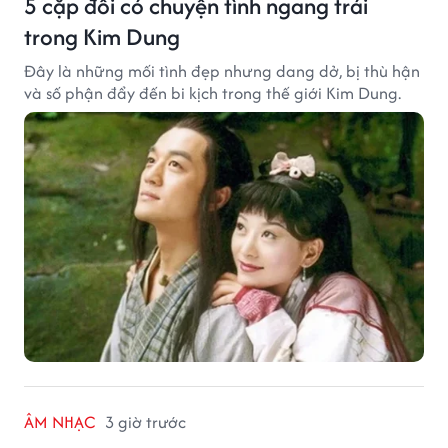
5 cặp đôi có chuyện tình ngang trái
trong Kim Dung
Đây là những mối tình đẹp nhưng dang dở, bị thù hận
và số phận đẩy đến bi kịch trong thế giới Kim Dung.
ÂM NHẠC
3 giờ trước