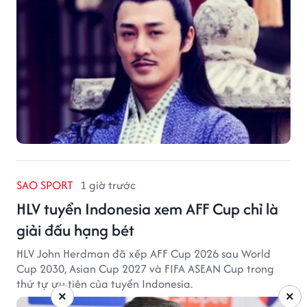
SAO SPORT
1 giờ trước
HLV tuyển Indonesia xem AFF Cup chỉ là
giải đấu hạng bét
HLV John Herdman đã xếp AFF Cup 2026 sau World
Cup 2030, Asian Cup 2027 và FIFA ASEAN Cup trong
thứ tự ưu tiên của tuyển Indonesia.
×
×