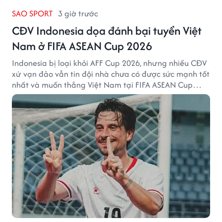
SAO SPORT
3 giờ trước
CĐV Indonesia dọa đánh bại tuyển Việt
Nam ở FIFA ASEAN Cup 2026
Indonesia bị loại khỏi AFF Cup 2026, nhưng nhiều CĐV
xứ vạn đảo vẫn tin đội nhà chưa có được sức mạnh tốt
nhất và muốn thắng Việt Nam tại FIFA ASEAN Cup
2026.