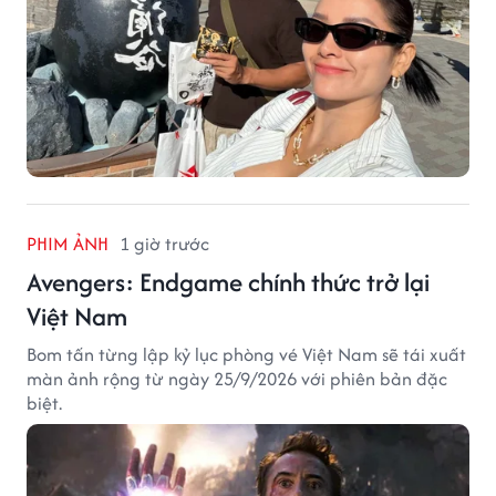
PHIM ẢNH
1 giờ trước
Avengers: Endgame chính thức trở lại
Việt Nam
Bom tấn từng lập kỷ lục phòng vé Việt Nam sẽ tái xuất
màn ảnh rộng từ ngày 25/9/2026 với phiên bản đặc
biệt.