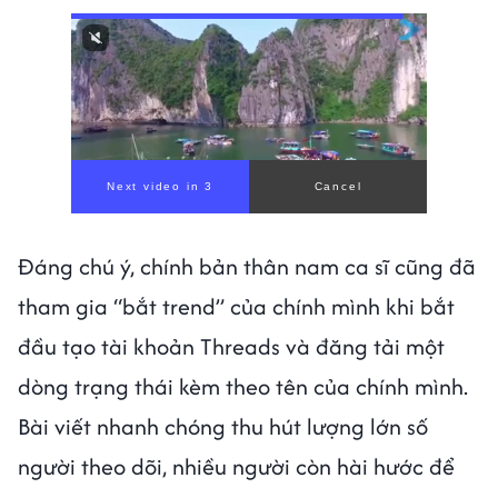
Next video in 1
Cancel
Đáng chú ý, chính bản thân nam ca sĩ cũng đã
tham gia “bắt trend” của chính mình khi bắt
đầu tạo tài khoản Threads và đăng tải một
dòng trạng thái kèm theo tên của chính mình.
Bài viết nhanh chóng thu hút lượng lớn số
người theo dõi, nhiều người còn hài hước để