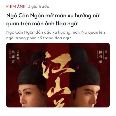
PHIM ẢNH
3 giờ trước
Ngô Cẩn Ngôn mở màn xu hướng nữ
quan trên màn ảnh Hoa ngữ
Ngô Cẩn Ngôn dẫn đầu xu hướng mới: Nữ quan lên
ngôi trong phim cổ trang Hoa ngữ.