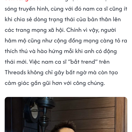
sóng truyền hình, cùng với đó nam ca sĩ cũng ít
khi chia sẻ dòng trạng thái của bản thân lên
các trang mạng xã hội. Chính vì vậy, người
hâm mộ cũng như cộng đồng mạng càng tỏ ra
thích thú và hào hứng mỗi khi anh có động
thái mới. Việc nam ca sĩ “bắt trend” trên
Threads không chỉ gây bất ngờ mà còn tạo
cảm giác gần gũi hơn với công chúng.