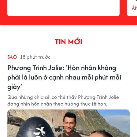
ĂN
TIN MỚI
SAO
18 phút trước
Phương Trinh Jolie: 'Hôn nhân không
phải là luôn ở cạnh nhau mỗi phút mỗi
giây'
Qua những chia sẻ, có thể thấy Phương Trinh Jolie
đang nhìn hôn nhân theo hướng thực tế hơn.