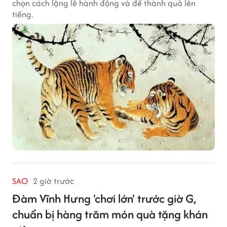
chọn cách lặng lẽ hành động và để thành quả lên
tiếng.
SAO
2 giờ trước
Đàm Vĩnh Hưng 'chơi lớn' trước giờ G,
chuẩn bị hàng trăm món quà tặng khán