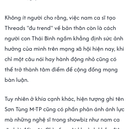
Không ít người cho rằng, việc nam ca sĩ tạo
Threads "đu trend" về bản thân còn là cách
người con Thái Bình ngầm khẳng định sức ảnh
hưởng của mình trên mạng xã hội hiện nay, khi
chỉ một câu nói hay hành động nhỏ cũng có
thể trở thành tâm điểm để cộng đồng mạng
bàn luận.
Tuy nhiên ở khía cạnh khác, hiện tượng ghi tên
Sơn Tùng M-TP cũng có phần phản ánh ánh lực
mà những nghệ sĩ trong showbiz như nam ca