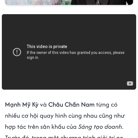
Mạnh Mỹ Kỳ
và
Châu Chấn Nam
từng có
nhiều cơ hội quay hình cùng nhau cũng như
hợp tác trên sân khấu của
Sáng tạo doanh
.
Trước đó, trong một chương trình giải trí nọ,