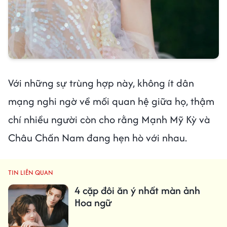
Với những sự trùng hợp này, không ít dân
mạng nghi ngờ về mối quan hệ giữa họ, thậm
chí nhiều người còn cho rằng Mạnh Mỹ Kỳ và
Châu Chấn Nam đang hẹn hò với nhau.
TIN LIÊN QUAN
4 cặp đôi ăn ý nhất màn ảnh
Hoa ngữ