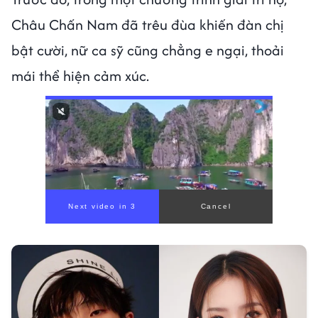
Châu Chấn Nam đã trêu đùa khiến đàn chị
bật cười, nữ ca sỹ cũng chẳng e ngại, thoải
mái thể hiện cảm xúc.