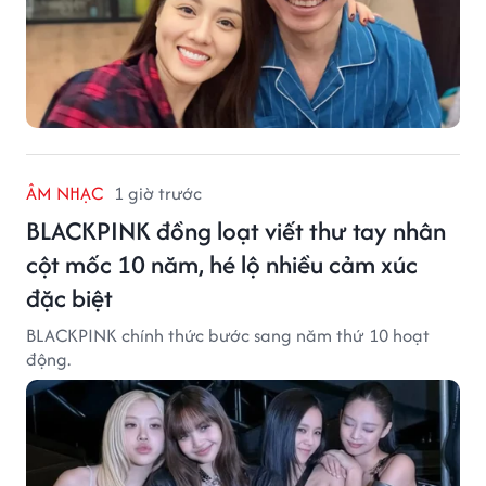
ÂM NHẠC
1 giờ trước
BLACKPINK đồng loạt viết thư tay nhân
cột mốc 10 năm, hé lộ nhiều cảm xúc
đặc biệt
BLACKPINK chính thức bước sang năm thứ 10 hoạt
động.