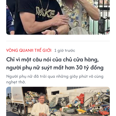
VÒNG QUANH THẾ GIỚI
1 giờ trước
Chỉ vì một câu nói của chủ cửa hàng,
người phụ nữ suýt mất hơn 30 tỷ đồng
Người phụ nữ đã trải qua những giây phút vô cùng
nghẹt thở.