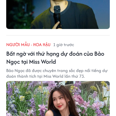
NGƯỜI MẪU - HOA HẬU
1 giờ trước
Bất ngờ với thứ hạng dự đoán của Bảo
Ngọc tại Miss World
Bảo Ngọc đã được chuyên trang sắc đẹp nổi tiếng dự
đoán thành tích tại Miss World lần thứ 73.