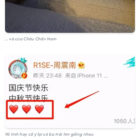
... và của Châu Chấn Nam
Vô tình hay cố ý lại có ba trái tim giống nhau