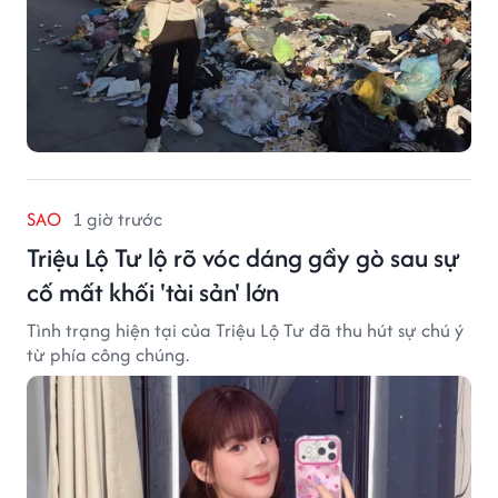
SAO
1 giờ trước
Triệu Lộ Tư lộ rõ vóc dáng gầy gò sau sự
cố mất khối 'tài sản' lớn
Tình trạng hiện tại của Triệu Lộ Tư đã thu hút sự chú ý
từ phía công chúng.