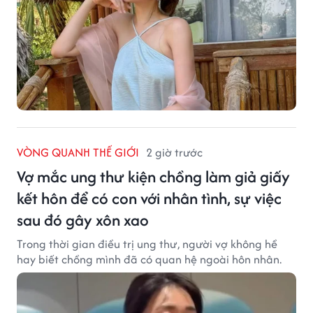
VÒNG QUANH THẾ GIỚI
2 giờ trước
Vợ mắc ung thư kiện chồng làm giả giấy
kết hôn để có con với nhân tình, sự việc
sau đó gây xôn xao
Trong thời gian điều trị ung thư, người vợ không hề
hay biết chồng mình đã có quan hệ ngoài hôn nhân.