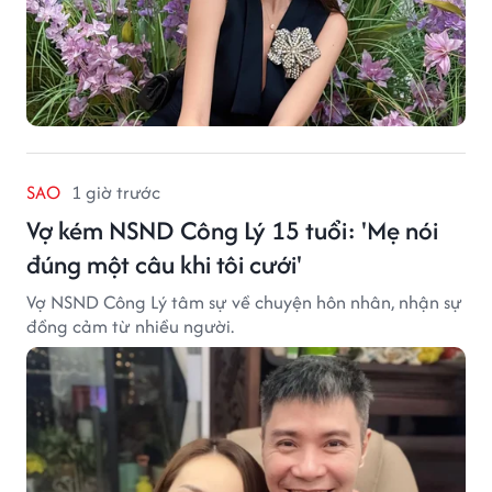
SAO
1 giờ trước
Vợ kém NSND Công Lý 15 tuổi: 'Mẹ nói
đúng một câu khi tôi cưới'
Vợ NSND Công Lý tâm sự về chuyện hôn nhân, nhận sự
đồng cảm từ nhiều người.