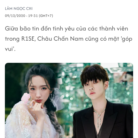
LÂM NGỌC CHI
09/12/2020 - 19:31 (GMT+7)
Giữa bão tin đồn tình yêu của các thành viên
trong R1SE, Châu Chấn Nam cũng có mặt 'góp
vui'.