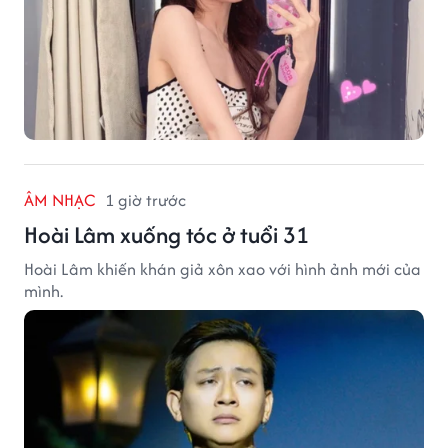
ÂM NHẠC
1 giờ trước
Hoài Lâm xuống tóc ở tuổi 31
Hoài Lâm khiến khán giả xôn xao với hình ảnh mới của
mình.