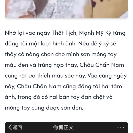
Nhớ lại vào ngày Thất Tịch, Mạnh Mỹ Kỳ từng
đăng tải một loạt hình ảnh. Nếu để ý kỹ sẽ
thấy cô nàng chọn cho mình sơn móng tay
màu đen và trùng hợp thay, Châu Chấn Nam
cũng rất ưa thích màu sắc này. Vào cùng ngày
này, Châu Chấn Nam cũng đăng tải hai tấm
ảnh, trong đó có hai bàn tay đan chặt và
móng tay cũng được sơn đen.