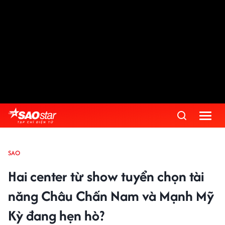
SAO
Hai center từ show tuyển chọn tài
năng Châu Chấn Nam và Mạnh Mỹ
Kỳ đang hẹn hò?