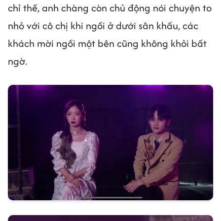
chỉ thế, anh chàng còn chủ động nói chuyện to
nhỏ với cô chị khi ngồi ở dưới sân khấu, các
khách mời ngồi một bên cũng không khỏi bất
ngờ.