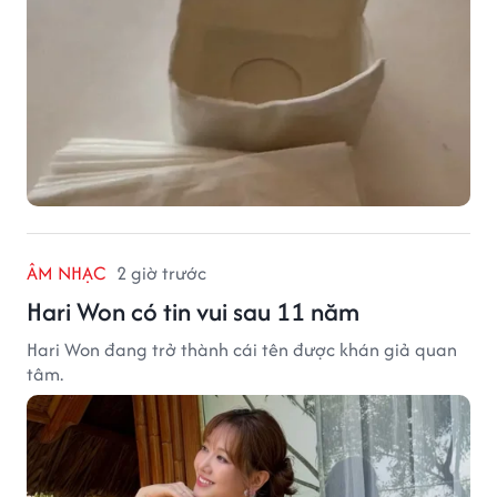
ÂM NHẠC
2 giờ trước
Hari Won có tin vui sau 11 năm
Hari Won đang trở thành cái tên được khán giả quan
tâm.