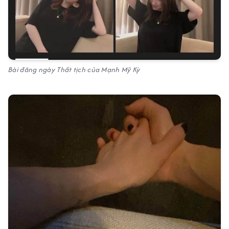
Bài đăng ngày Thất tịch của Mạnh Mỹ Kỳ