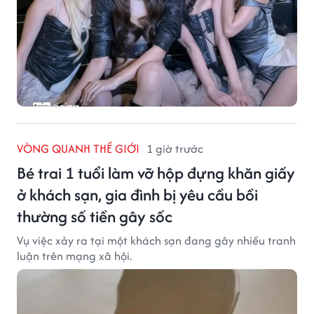
VÒNG QUANH THẾ GIỚI
1 giờ trước
Bé trai 1 tuổi làm vỡ hộp đựng khăn giấy
ở khách sạn, gia đình bị yêu cầu bồi
thường số tiền gây sốc
Vụ việc xảy ra tại một khách sạn đang gây nhiều tranh
luận trên mạng xã hội.