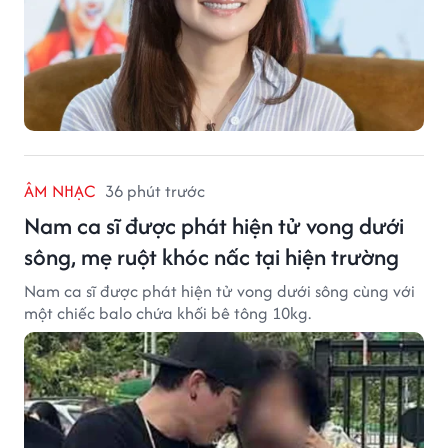
ÂM NHẠC
36 phút trước
Nam ca sĩ được phát hiện tử vong dưới
sông, mẹ ruột khóc nấc tại hiện trường
Nam ca sĩ được phát hiện tử vong dưới sông cùng với
một chiếc balo chứa khối bê tông 10kg.