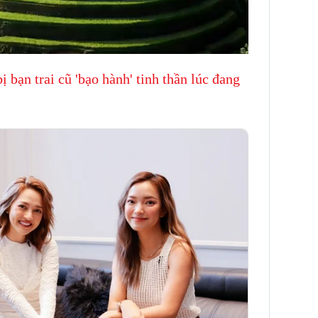
ị bạn trai cũ 'bạo hành' tinh thần lúc đang