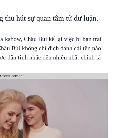
 thu hút sự quan tâm từ dư luận.
alkshow, Châu Bùi kể lại việc bị bạn trai
Châu Bùi không chỉ đích danh cái tên nào
c dân tình nhắc đến nhiều nhất chính là
Advertisement