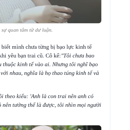
 sự quan tâm từ dư luận.
biết mình chưa từng bị bạo lực kinh tế
hi yêu bạn trai cũ. Cô kể:
"Tôi chưa bao
ụ thuộc kinh tế vào ai. Nhưng tôi nghĩ bạo
 với nhau, nghĩa là họ thao túng kinh tế và
ôi theo kiểu: 'Anh là con trai nên anh có
ỏ nên tưởng thế là được, tôi nhìn mọi người
.