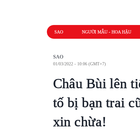
SAO
NGƯỜI MẪU - HOA HẬU
SAO
01/03/2022 - 10:06 (GMT+7)
Châu Bùi lên t
tố bị bạn trai 
xin chừa!