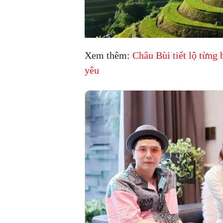
Xem thêm:
Châu Bùi tiết lộ từng b
yêu