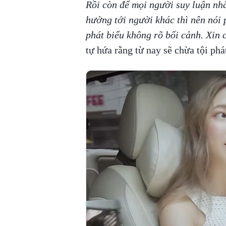
Rồi còn để mọi người suy luận nhâ
hưởng tới người khác thì nên nói p
phát biểu không rõ bối cảnh. Xin 
tự hứa rằng từ nay sẽ chừa tội phá