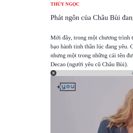
THÚY NGỌC
Phát ngôn của Châu Bùi đang
Mới đây, trong một chương trình t
bạo hành tinh thần lúc đang yêu. 
nhưng một trong những cái tên đượ
Decao (người yêu cũ Châu Bùi).