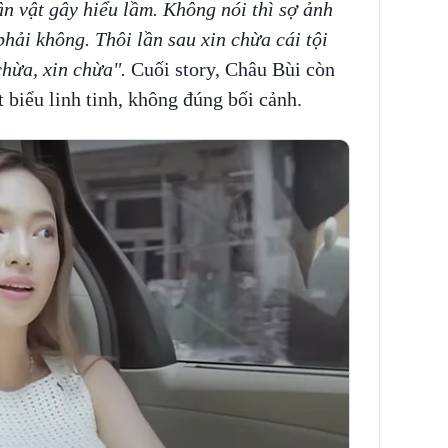
n vật gây hiểu lầm. Không nói thì sợ ảnh
hải không. Thôi lần sau xin chừa cái tội
chừa, xin chừa".
Cuối story, Châu Bùi còn
t biểu linh tinh, không đúng bối cảnh.