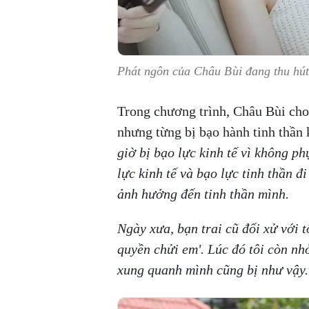
Phát ngôn của Châu Bùi đang thu hút
Trong chương trình, Châu Bùi cho 
nhưng từng bị bạo hành tinh thần k
giờ bị bạo lực kinh tế vì không ph
lực kinh tế và bạo lực tinh thần đi
ảnh hưởng đến tinh thần mình.
Ngày xưa, bạn trai cũ đối xử với t
quyền chửi em'. Lúc đó tôi còn nh
xung quanh mình cũng bị như vậy