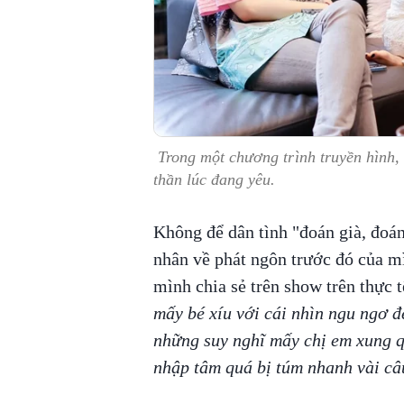
Trong một chương trình truyền hình, C
thần lúc đang yêu.
Không để dân tình "đoán già, đoán
nhân về phát ngôn trước đó của mì
mình chia sẻ trên show trên thực tế
mấy bé xíu với cái nhìn ngu ngơ đ
những suy nghĩ mấy chị em xung 
nhập tâm quá bị túm nhanh vài câ