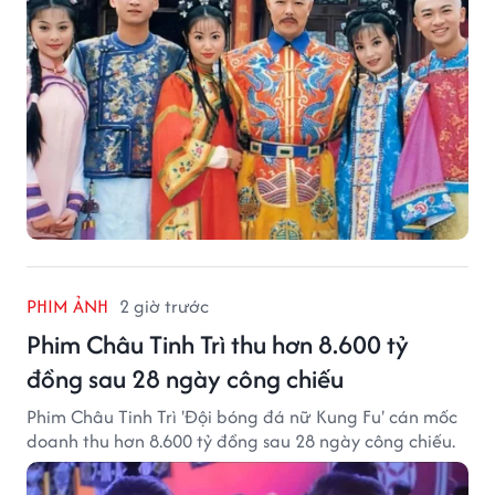
PHIM ẢNH
2 giờ trước
Phim Châu Tinh Trì thu hơn 8.600 tỷ
đồng sau 28 ngày công chiếu
Phim Châu Tinh Trì 'Đội bóng đá nữ Kung Fu' cán mốc
doanh thu hơn 8.600 tỷ đồng sau 28 ngày công chiếu.