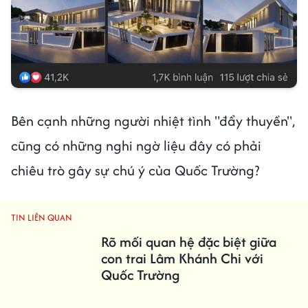
Bên cạnh những người nhiệt tình "đẩy thuyền",
cũng có những nghi ngờ liệu đây có phải
chiêu trò gây sự chú ý của Quốc Trường?
TIN LIÊN QUAN
Rõ mối quan hệ đặc biệt giữa
con trai Lâm Khánh Chi với
Quốc Trường