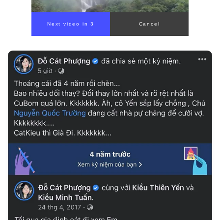
Next video in 1
Cancel