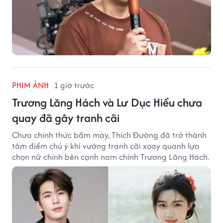
PHIM ẢNH
1 giờ trước
Trương Lăng Hách và Lư Dục Hiểu chưa
quay đã gây tranh cãi
Chưa chính thức bấm máy, Thích Đường đã trở thành
tâm điểm chú ý khi vướng tranh cãi xoay quanh lựa
chọn nữ chính bên cạnh nam chính Trương Lăng Hách.