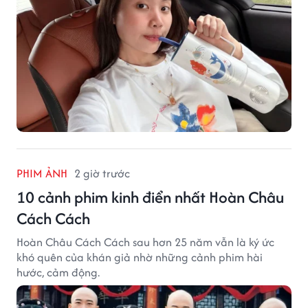
PHIM ẢNH
2 giờ trước
10 cảnh phim kinh điển nhất Hoàn Châu
Cách Cách
Hoàn Châu Cách Cách sau hơn 25 năm vẫn là ký ức
khó quên của khán giả nhờ những cảnh phim hài
hước, cảm động.