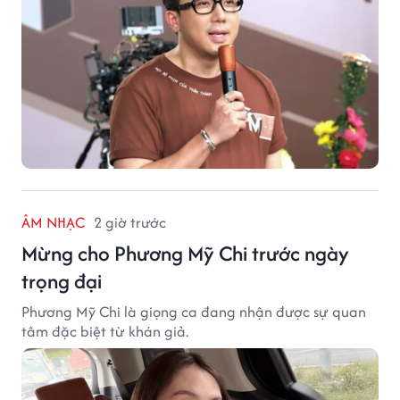
ÂM NHẠC
2 giờ trước
Mừng cho Phương Mỹ Chi trước ngày
trọng đại
Phương Mỹ Chi là giọng ca đang nhận được sự quan
tâm đặc biệt từ khán giả.