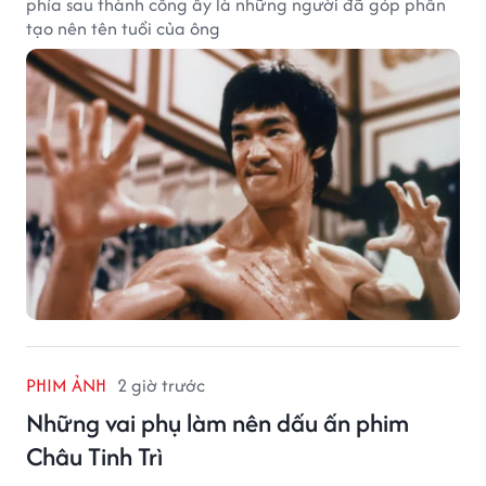
phía sau thành công ấy là những người đã góp phần
tạo nên tên tuổi của ông
PHIM ẢNH
2 giờ trước
Những vai phụ làm nên dấu ấn phim
Châu Tinh Trì