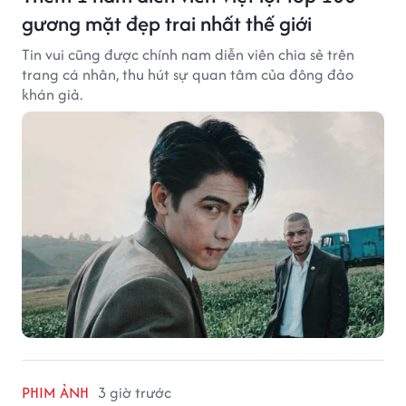
gương mặt đẹp trai nhất thế giới
Tin vui cũng được chính nam diễn viên chia sẻ trên
trang cá nhân, thu hút sự quan tâm của đông đảo
khán giả.
PHIM ẢNH
3 giờ trước