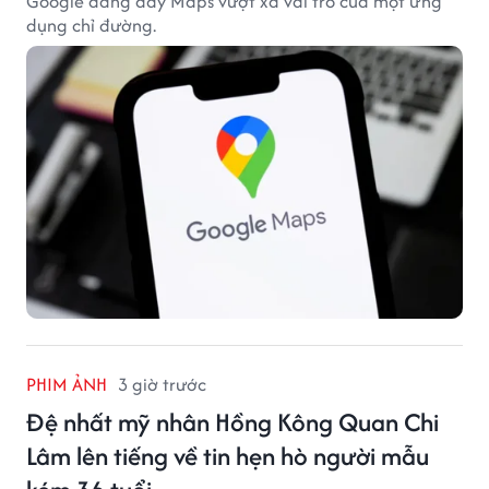
Google đang đẩy Maps vượt xa vai trò của một ứng
dụng chỉ đường.
PHIM ẢNH
3 giờ trước
Đệ nhất mỹ nhân Hồng Kông Quan Chi
Lâm lên tiếng về tin hẹn hò người mẫu