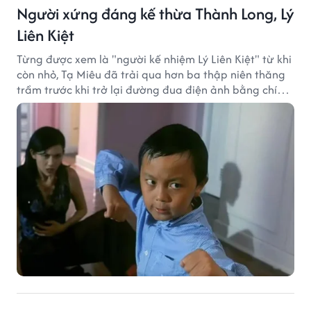
Người xứng đáng kế thừa Thành Long, Lý
Liên Kiệt
Từng được xem là "người kế nhiệm Lý Liên Kiệt" từ khi
còn nhỏ, Tạ Miêu đã trải qua hơn ba thập niên thăng
trầm trước khi trở lại đường đua điện ảnh bằng chính
sở trường võ thuật.