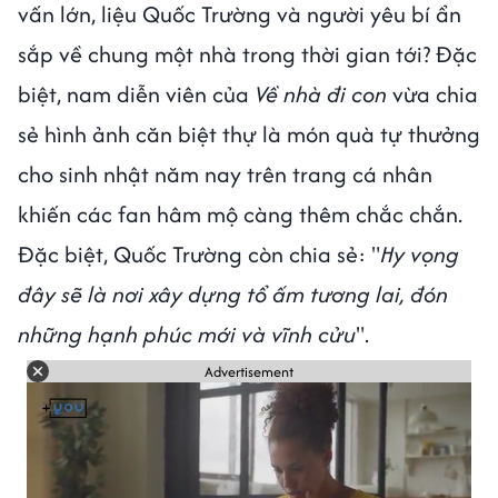
vấn lớn, liệu Quốc Trường và người yêu bí ẩn
sắp về chung một nhà trong thời gian tới? Đặc
biệt, nam diễn viên của
Về nhà đi con
vừa chia
sẻ hình ảnh căn biệt thự là món quà tự thưởng
cho sinh nhật năm nay trên trang cá nhân
khiến các fan hâm mộ càng thêm chắc chắn.
Đặc biệt, Quốc Trường còn chia sẻ: "
Hy vọng
đây sẽ là nơi xây dựng tổ ấm tương lai, đón
những hạnh phúc mới và vĩnh cửu
".
Advertisement