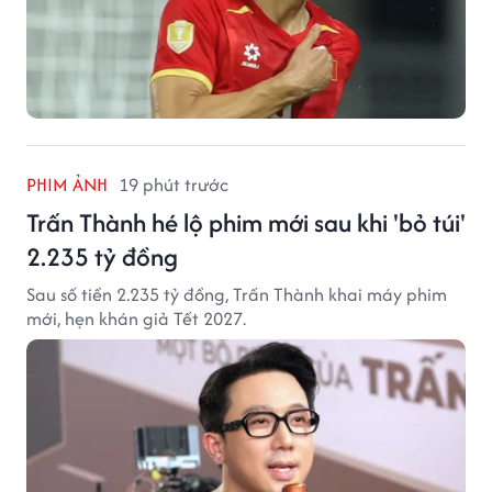
PHIM ẢNH
19 phút trước
Trấn Thành hé lộ phim mới sau khi 'bỏ túi'
2.235 tỷ đồng
Sau số tiền 2.235 tỷ đồng, Trấn Thành khai máy phim
mới, hẹn khán giả Tết 2027.