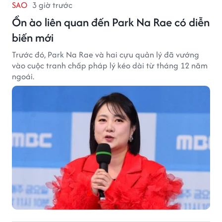
SAO
3 giờ trước
Ồn ào liên quan đến Park Na Rae có diễn
biến mới
Trước đó, Park Na Rae và hai cựu quản lý đã vướng
vào cuộc tranh chấp pháp lý kéo dài từ tháng 12 năm
ngoái.