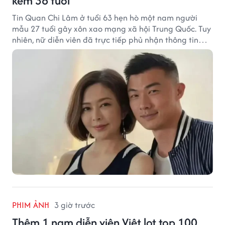
kém 36 tuổi
Tin Quan Chi Lâm ở tuổi 63 hẹn hò một nam người
mẫu 27 tuổi gây xôn xao mạng xã hội Trung Quốc. Tuy
nhiên, nữ diễn viên đã trực tiếp phủ nhận thông tin
này.
PHIM ẢNH
3 giờ trước
Thêm 1 nam diễn viên Việt lọt top 100