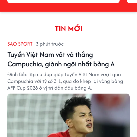
TIN MỚI
SAO SPORT
3 phút trước
Tuyển Việt Nam vất vả thắng
Campuchia, giành ngôi nhất bảng A
Đình Bắc lập cú đúp giúp tuyển Việt Nam vượt qua
Campuchia với tỷ số 3-1, qua đó khép lại vòng bảng
AFF Cup 2026 ở vị trí dẫn đầu bảng A.