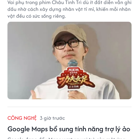
Vai phụ trong phim Châu Tinh Trì dù ít đất diễn vẫn ghi
dấu nhờ cách xây dựng nhân vật tỉ mỉ, khiến mỗi nhân
vật đều có sức sống riêng.
CÔNG NGHỆ
3 giờ trước
Google Maps bổ sung tính năng trợ lý ảo