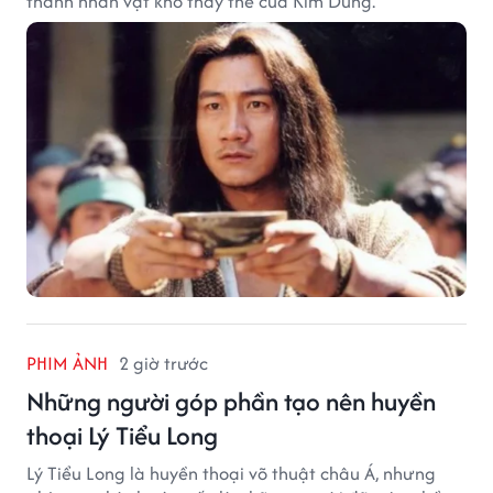
thành nhân vật khó thay thế của Kim Dung.
PHIM ẢNH
2 giờ trước
Những người góp phần tạo nên huyền
thoại Lý Tiểu Long
Lý Tiểu Long là huyền thoại võ thuật châu Á, nhưng