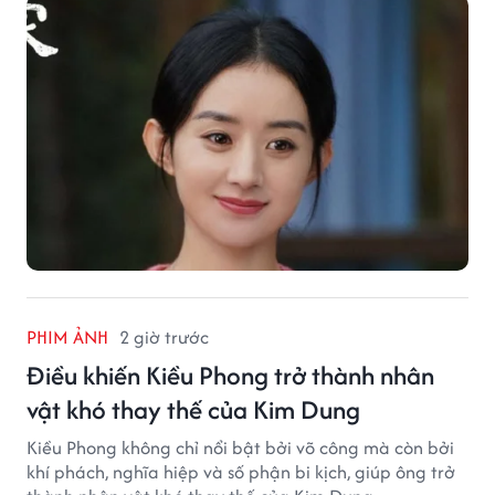
PHIM ẢNH
2 giờ trước
Điều khiến Kiều Phong trở thành nhân
vật khó thay thế của Kim Dung
Kiều Phong không chỉ nổi bật bởi võ công mà còn bởi
khí phách, nghĩa hiệp và số phận bi kịch, giúp ông trở