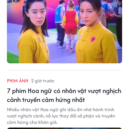
PHIM ẢNH
2 giờ trước
7 phim Hoa ngữ có nhân vật vượt nghịch
cảnh truyền cảm hứng nhất
Nhiều nhân vật Hoa ngữ ghi dấu ấn nhờ hành trình
vượt nghịch cảnh, nỗ lực thay đổi số phận và truyền
cảm hứng cho khán giả.