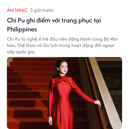
ÂM NHẠC
3 giờ trước
Chi Pu ghi điểm với trang phục tại
Philippines
Chi Pu là nghệ sĩ trẻ đầu tiên đồng hành cùng Bộ Văn
hóa, Thể thao và Du lịch trong hoạt động đối ngoại
cấp quốc gia.