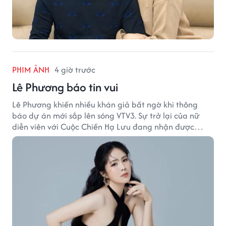
PHIM ẢNH
4 giờ trước
Lê Phương báo tin vui
Lê Phương khiến nhiều khán giả bất ngờ khi thông
báo dự án mới sắp lên sóng VTV3. Sự trở lại của nữ
diễn viên với Cuộc Chiến Hạ Lưu đang nhận được
nhiều sự quan tâm.