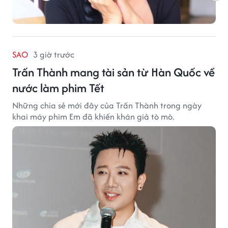
SAO
3 giờ trước
Trấn Thành mang tài sản từ Hàn Quốc về
nước làm phim Tết
Những chia sẻ mới đây của Trấn Thành trong ngày
khai máy phim Em đã khiến khán giả tò mò.