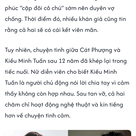
phúc “cặp đôi cô chú” sớm nên duyên vợ
chồng. Thời điểm đó, nhiều khán giả cũng tin
rằng cả hai sẽ có cái kết viên mãn.
Tuy nhiên, chuyện tình giữa Cát Phượng và
Kiều Minh Tuấn sau 12 năm đã khép lại trong
tiếc nuối. Nữ diễn viên cho biết Kiều Minh
Tuấn là người chủ động nói lời chia tay vì cảm
thấy không còn hợp nhau. Sau tan vỡ, cả hai
chăm chỉ hoạt động nghệ thuật và kín tiếng
hơn về chuyện tình cảm.