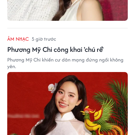
ÂM NHẠC
5 giờ trước
Phương Mỹ Chi công khai 'chú rể'
Phương Mỹ Chi khiến cư dân mạng đứng ngồi không
yên.