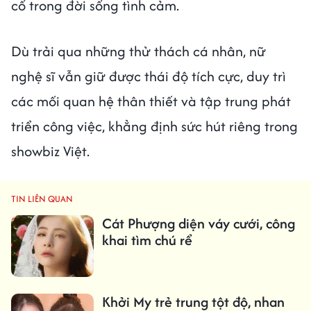
cố trong đời sống tình cảm.
Dù trải qua những thử thách cá nhân, nữ
nghệ sĩ vẫn giữ được thái độ tích cực, duy trì
các mối quan hệ thân thiết và tập trung phát
triển công việc, khẳng định sức hút riêng trong
showbiz Việt.
TIN LIÊN QUAN
Cát Phượng diện váy cưới, công
khai tìm chú rể
Khởi My trẻ trung tột độ, nhan