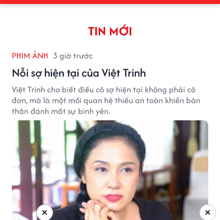
TIN MỚI
PHIM ẢNH
3 giờ trước
Nỗi sợ hiện tại của Việt Trinh
Việt Trinh cho biết điều cô sợ hiện tại không phải cô
đơn, mà là một mối quan hệ thiếu an toàn khiến bản
thân đánh mất sự bình yên.
×
×