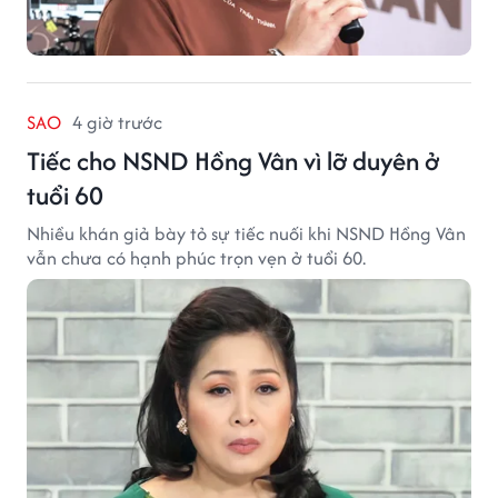
SAO
4 giờ trước
Tiếc cho NSND Hồng Vân vì lỡ duyên ở
tuổi 60
Nhiều khán giả bày tỏ sự tiếc nuối khi NSND Hồng Vân
vẫn chưa có hạnh phúc trọn vẹn ở tuổi 60.