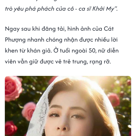
trò yêu phá phách của cô - ca sĩ Khởi My".
Ngay sau khi đăng tải, hình ảnh của Cát
Phượng nhanh chóng nhận được nhiều lời
khen từ khán giả. Ở tuổi ngoài 50, nữ diễn
viên vẫn giữ được vẻ trẻ trung, rạng rỡ.