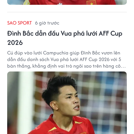
SAO SPORT
6 giờ trước
Đình Bắc dẫn đầu Vua phá lưới AFF Cup
2026
Cú đúp vào lưới Campuchia giúp Đình Bắc vươn lên
dẫn đầu danh sách Vua phá lưới AFF Cup 2026 với 5
bàn thắng, khẳng định vai trò ngôi sao trên hàng công
tuyển Việt Nam.