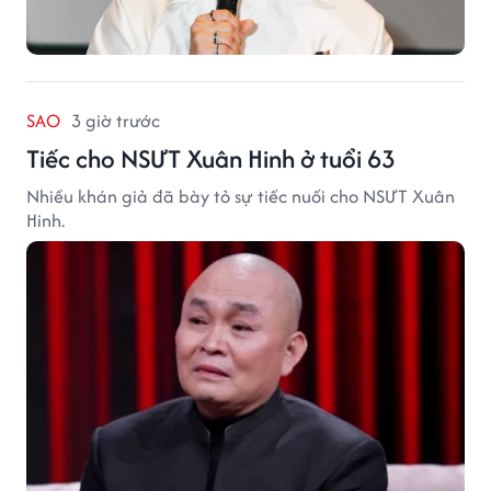
SAO
3 giờ trước
Tiếc cho NSƯT Xuân Hinh ở tuổi 63
Nhiều khán giả đã bày tỏ sự tiếc nuối cho NSƯT Xuân
Hinh.