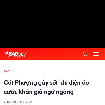
SAO
Cát Phượng gây sốt khi diện áo
cưới, khán giả ngỡ ngàng
PHƯƠNG UYÊN - CTV