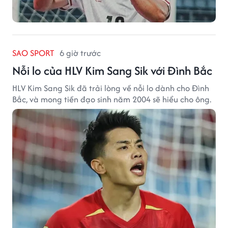
SAO SPORT
6 giờ trước
Nỗi lo của HLV Kim Sang Sik với Đình Bắc
HLV Kim Sang Sik đã trải lòng về nỗi lo dành cho Đình
Bắc, và mong tiền đạo sinh năm 2004 sẽ hiểu cho ông.