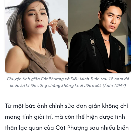
Chuyện tình giữa Cát Phượng và Kiều Minh Tuấn sau 12 năm đã
khép lại khiến công chúng không khỏi tiếc nuối. (Ảnh: FBNV)
Từ một bức ảnh chỉnh sửa đơn giản không chỉ
mang tính giải trí, mà còn thể hiện được tinh
thần lạc quan của Cát Phượng sau nhiều biến