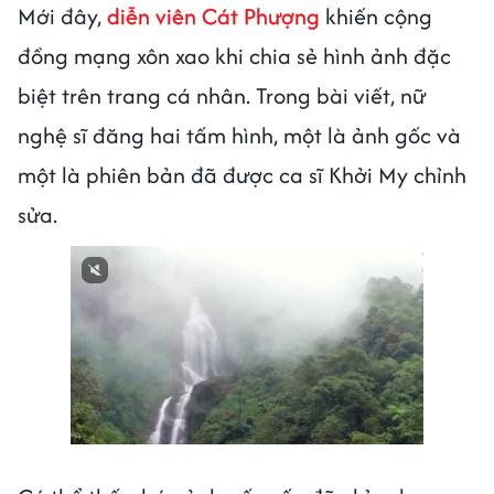
Mới đây,
diễn viên Cát Phượng
khiến cộng
đồng mạng xôn xao khi chia sẻ hình ảnh đặc
biệt trên trang cá nhân. Trong bài viết, nữ
nghệ sĩ đăng hai tấm hình, một là ảnh gốc và
một là phiên bản đã được ca sĩ Khởi My chỉnh
sửa.