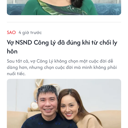
SAO
4 giờ trước
Vợ NSND Công Lý đã đúng khi từ chối ly
hôn
Sau tất cả, vợ Công Lý không chọn một cuộc đời dễ
dàng hơn, nhưng chọn cuộc đời mà mình không phải
nuối tiếc.