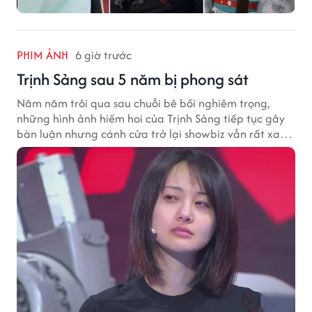
PHIM ẢNH
6 giờ trước
Trịnh Sảng sau 5 năm bị phong sát
Năm năm trôi qua sau chuỗi bê bối nghiêm trọng,
những hình ảnh hiếm hoi của Trịnh Sảng tiếp tục gây
bàn luận nhưng cánh cửa trở lại showbiz vẫn rất xa
vời.