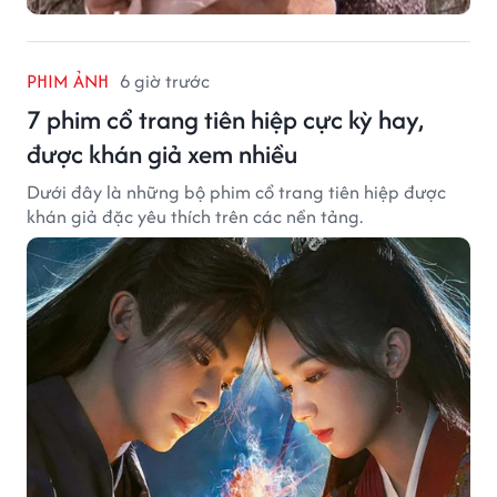
PHIM ẢNH
6 giờ trước
7 phim cổ trang tiên hiệp cực kỳ hay,
được khán giả xem nhiều
Dưới đây là những bộ phim cổ trang tiên hiệp được
khán giả đặc yêu thích trên các nền tảng.