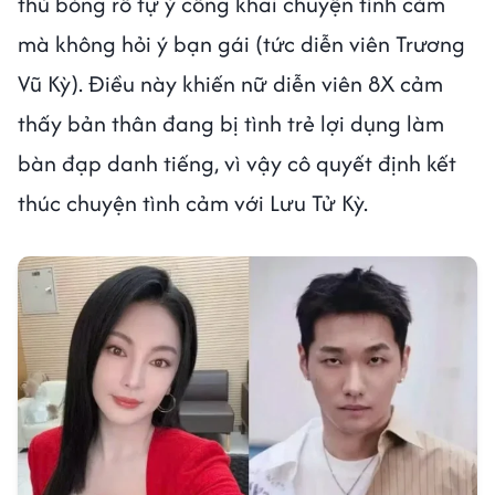
thủ bóng rổ tự ý công khai chuyện tình cảm
mà không hỏi ý bạn gái (tức diễn viên Trương
Vũ Kỳ). Điều này khiến nữ diễn viên 8X cảm
thấy bản thân đang bị tình trẻ lợi dụng làm
bàn đạp danh tiếng, vì vậy cô quyết định kết
thúc chuyện tình cảm với Lưu Tử Kỳ.