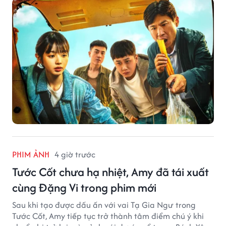
PHIM ẢNH
4 giờ trước
Tước Cốt chưa hạ nhiệt, Amy đã tái xuất
cùng Đặng Vi trong phim mới
Sau khi tạo được dấu ấn với vai Tạ Gia Ngư trong
Tước Cốt, Amy tiếp tục trở thành tâm điểm chú ý khi