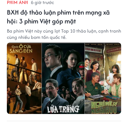
PHIM ẢNH
6 giờ trước
BXH độ thảo luận phim trên mạng xã
hội: 3 phim Việt góp mặt
Ba phim Việt này cùng lọt Top 10 thảo luận, cạnh tranh
cùng nhiều bom tấn quốc tế.