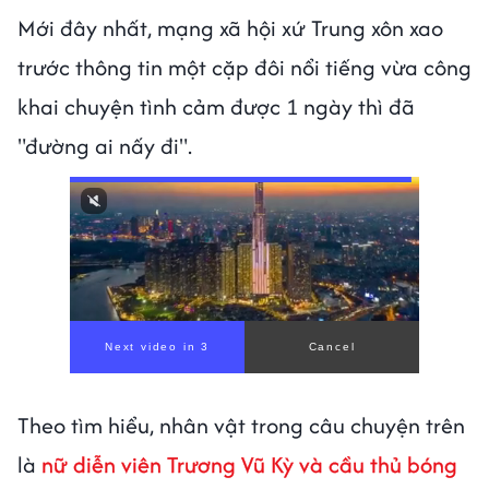
Mới đây nhất, mạng xã hội xứ Trung xôn xao
trước thông tin một cặp đôi nổi tiếng vừa công
khai chuyện tình cảm được 1 ngày thì đã
"đường ai nấy đi".
Theo tìm hiểu, nhân vật trong câu chuyện trên
là
nữ diễn viên Trương Vũ Kỳ và cầu thủ bóng