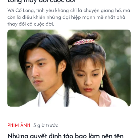
Với Cổ Long, tình yêu không chỉ là chuyện giang hồ, mà
còn là điều khiến những đại hiệp mạnh mẽ nhất phải
thay đổi cả cuộc đời.
PHIM ẢNH
5 giờ trước
Những quyết định táo bạo làm nên tên