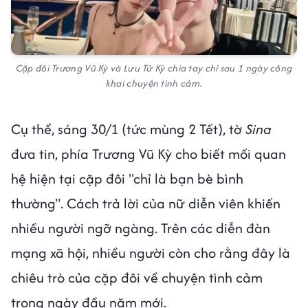
Cặp đôi Trương Vũ Kỳ và Lưu Tử Kỳ chia tay chỉ sau 1 ngày công
khai chuyện tình cảm.
Cụ thể, sáng 30/1 (tức mùng 2 Tết), tờ
Sina
đưa tin, phía Trương Vũ Kỳ cho biết mối quan
hệ hiện tại cặp đôi "chỉ là bạn bè bình
thường". Cách trả lời của nữ diễn viên khiến
nhiều người ngỡ ngàng. Trên các diễn đàn
mạng xã hội, nhiều người còn cho rằng đây là
chiêu trò của cặp đôi về chuyện tình cảm
trong ngày đầu năm mới.