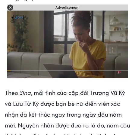
Advertisement
Theo
Sina
, mối tình của cặp đôi Trương Vũ Kỳ
và Lưu Tử Kỳ được bạn bè nữ diễn viên xác
nhận đã kết thúc ngay trong ngày đầu năm
mới. Nguyên nhân được đưa ra là do, nam cầu