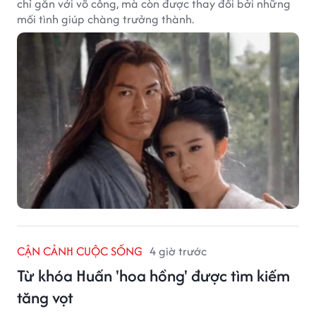
chỉ gắn với võ công, mà còn được thay đổi bởi những
mối tình giúp chàng trưởng thành.
CẬN CẢNH CUỘC SỐNG
4 giờ trước
Từ khóa Huấn 'hoa hồng' được tìm kiếm
tăng vọt