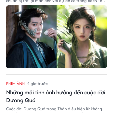
chuẩn bị trở lại màn ảnh với dự án cổ trang Bách Yêu
Phổ.
PHIM ẢNH
4 giờ trước
Những mối tình ảnh hưởng đến cuộc đời
Dương Quá
Cuộc đời Dương Quá trong Thần điêu hiệp lữ không