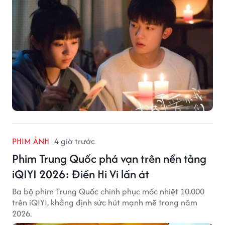
PHIM ẢNH
4 giờ trước
Phim Trung Quốc phá vạn trên nền tảng
iQIYI 2026: Điền Hi Vi lấn át
Ba bộ phim Trung Quốc chinh phục mốc nhiệt 10.000
trên iQIYI, khẳng định sức hút mạnh mẽ trong năm
2026.