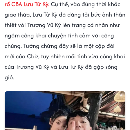
rổ CBA Lưu Tử Kỳ.
Cụ thể, vào đúng thời khắc
giao thừa, Lưu Tử Kỳ đã đăng tải bức ảnh thân
thiết với Trương Vũ Kỳ lên trang cá nhân như
ngầm công khai chuyện tình cảm với công
chúng. Tưởng chừng đây sẽ là một cặp đôi
mới của Cbiz, tuy nhiên mối tình vừa công khai
của Trương Vũ Kỳ và Lưu Tử Kỳ đã gặp sóng
gió.