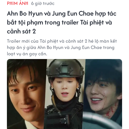
PHIM ẢNH
6 giờ trước
Ahn Bo Hyun và Jung Eun Chae hợp tác
bắt tội phạm trong trailer Tài phiệt và
cảnh sát 2
Trailer mới của Tài phiệt và cảnh sát 2 hé lộ màn kết
hợp ăn ý giữa Ahn Bo Hyun và Jung Eun Chae trong
loạt vụ án gay cấn.