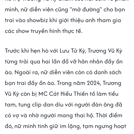
mình, nữ diễn viên cũng "mở đường" cho bạn
trai vào showbiz khi giới thiệu anh tham gia
các show truyền hình thực tế.
Trước khi hẹn hò với Lưu Tử Kỳ, Trương Vũ Kỳ
từng trải qua hai lần đổ vỡ hôn nhân đầy ồn
ào. Ngoài ra, nữ diễn viên còn có danh sách
bạn trai đầy ồn ào. Trong năm 2024, Trương
Vũ Kỳ còn bị MC Cát Hiểu Thiến tố làm tiểu
tam, tung clip dan díu với người đàn ông đã
có vợ và nhờ người mang thai hộ. Thời điểm
đó, nữ minh tinh giữ im lặng, tạm ngưng hoạt