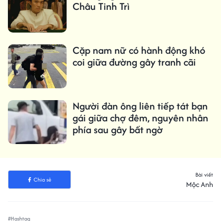
Châu Tinh Trì
Cặp nam nữ có hành động khó
coi giữa đường gây tranh cãi
Người đàn ông liên tiếp tát bạn
gái giữa chợ đêm, nguyên nhân
phía sau gây bất ngờ
Bài viết
Chia sẻ
Mộc Anh
#Hashtag