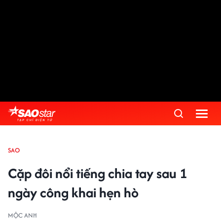
SAO
Cặp đôi nổi tiếng chia tay sau 1
ngày công khai hẹn hò
MỘC ANH