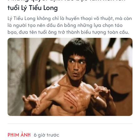
tuổi Lý Tiểu Long
Lý Tiểu Long không chỉ là huyền thoại võ thuật, mà còn
là người tạo nên dấu ấn bằng những lựa chọn táo
bạo, đưa tên tuổi ông trở thành biểu tượng toàn cầu.
PHIM ẢNH
6 giờ trước