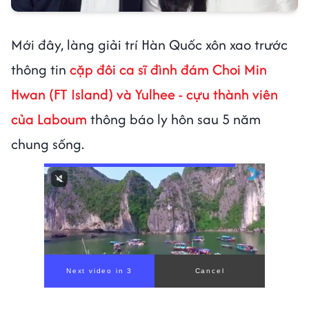
Mới đây, làng giải trí Hàn Quốc xôn xao trước
thông tin
cặp đôi ca sĩ đình đám Choi Min
Hwan (FT Island) và Yulhee - cựu thành viên
của Laboum
thông báo ly hôn sau 5 năm
chung sống.