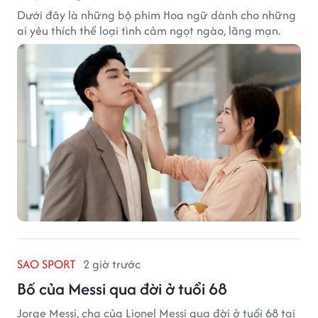
Dưới đây là những bộ phim Hoa ngữ dành cho những
ai yêu thích thể loại tình cảm ngọt ngào, lãng mạn.
SAO SPORT
2 giờ trước
Bố của Messi qua đời ở tuổi 68
Jorge Messi, cha của Lionel Messi qua đời ở tuổi 68 tại