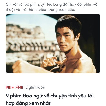
Chỉ với vài bộ phim, Lý Tiểu Long đã thay đổi phim võ
thuật và trở thành biểu tượng toàn cầu.
PHIM ẢNH
2 giờ trước
9 phim Hoa ngữ về chuyện tình yêu tái
hợp đáng xem nhất