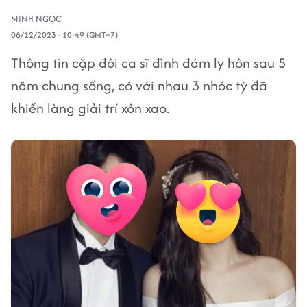
MINH NGỌC
06/12/2023 - 10:49 (GMT+7)
Thông tin cặp đôi ca sĩ đình đám ly hôn sau 5
năm chung sống, có với nhau 3 nhóc tỳ đã
khiến làng giải trí xôn xao.