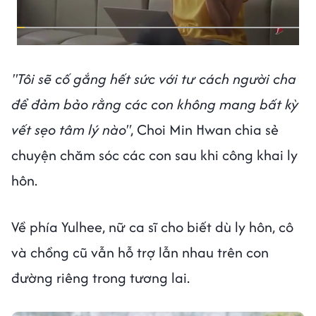
"Tôi sẽ cố gắng hết sức với tư cách người cha
để đảm bảo rằng các con không mang bất kỳ
vết sẹo tâm lý nào"
, Choi Min Hwan chia sẻ
chuyện chăm sóc các con sau khi công khai ly
hôn.
Về phía Yulhee, nữ ca sĩ cho biết dù ly hôn, cô
và chồng cũ vẫn hỗ trợ lẫn nhau trên con
đường riêng trong tương lai.