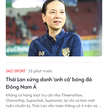
SAO SPORT
32 phút trước
Thái Lan xứng danh 'anh cả' bóng đá
Đông Nam Á
Không có hàng loạt trụ cột như Theerathon,
Chanathip, Supachok, Suphanat, lại chỉ có hơn một
tuần chuẩn bị, Thái Lan vẫn toàn thắng cả 4 trận và