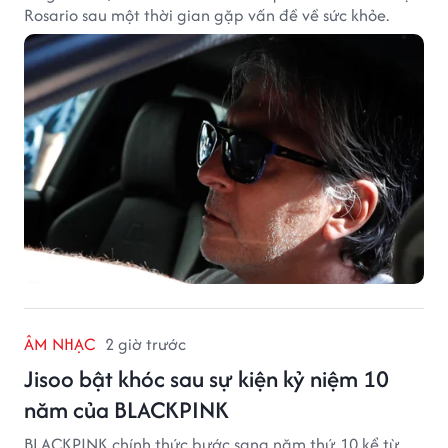
Rosario sau một thời gian gặp vấn đề về sức khỏe.
ÂM NHẠC
2 giờ trước
Jisoo bật khóc sau sự kiện kỷ niệm 10
năm của BLACKPINK
BLACKPINK chính thức bước sang năm thứ 10 kể từ