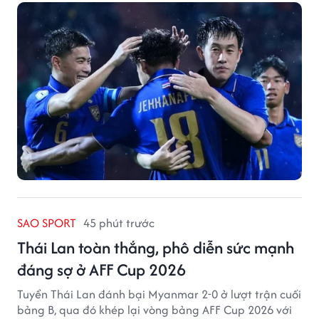
SAO SPORT
45 phút trước
Thái Lan toàn thắng, phô diễn sức mạnh
đáng sợ ở AFF Cup 2026
Tuyển Thái Lan đánh bại Myanmar 2-0 ở lượt trận cuối
bảng B, qua đó khép lại vòng bảng AFF Cup 2026 với