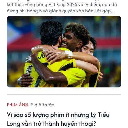
kết thúc vòng bảng AFF Cup 2026 với 9 điểm, qua đó
đứng nhì bảng B và giành quyền vào bán kết gặp
tuyển Việt Nam.
PHIM ẢNH
2 giờ trước
Vì sao số lượng phim ít nhưng Lý Tiểu
Long vẫn trở thành huyền thoại?