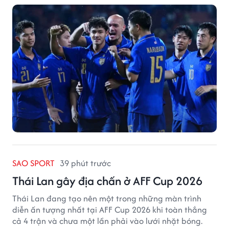
giữ sạch lưới tại AFF Cup 2026.
SAO SPORT
39 phút trước
Thái Lan gây địa chấn ở AFF Cup 2026
Thái Lan đang tạo nên một trong những màn trình
diễn ấn tượng nhất tại AFF Cup 2026 khi toàn thắng
cả 4 trận và chưa một lần phải vào lưới nhặt bóng.