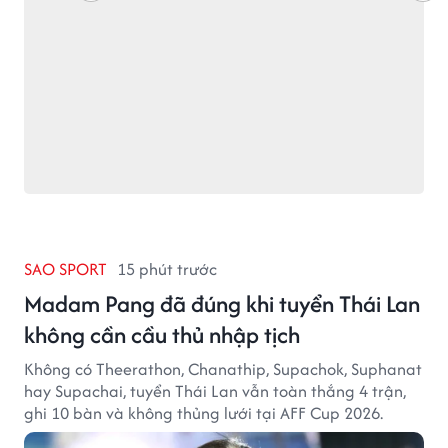
SAO SPORT
15 phút trước
Madam Pang đã đúng khi tuyển Thái Lan
không cần cầu thủ nhập tịch
Không có Theerathon, Chanathip, Supachok, Suphanat
hay Supachai, tuyển Thái Lan vẫn toàn thắng 4 trận,
ghi 10 bàn và không thủng lưới tại AFF Cup 2026.