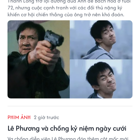
Thành Long trở lại đường đua Ảnh đế Bách Hoa ở tuổi
72, nhưng cuộc cạnh tranh với các đối thủ nặng ký
khiến cơ hội chiến thắng của ông trở nên khó đoán.
PHIM ẢNH
2 giờ trước
Lê Phương và chồng kỷ niệm ngày cưới
Vợ chồng diễn viên Lê Phương đón thêm cột mốc mới