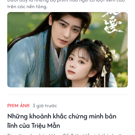
trên các nền tảng.
PHIM ẢNH
3 giờ trước
Những khoảnh khắc chứng minh bản
lĩnh của Triệu Mẫn