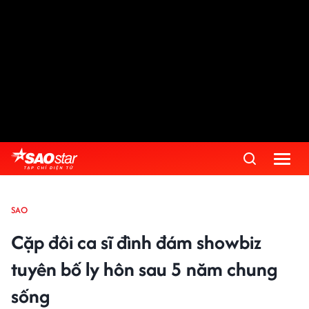
SAO
Cặp đôi ca sĩ đình đám showbiz
tuyên bố ly hôn sau 5 năm chung
sống