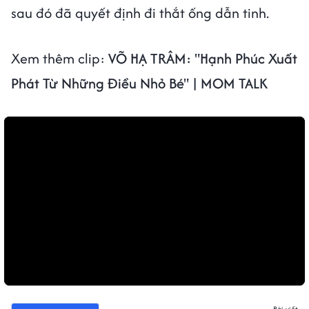
sau đó đã quyết định đi thắt ống dẫn tinh.
Xem thêm clip:
VÕ HẠ TRÂM: "Hạnh Phúc Xuất
Phát Từ Những Điều Nhỏ Bé" | MOM TALK
Bài viết