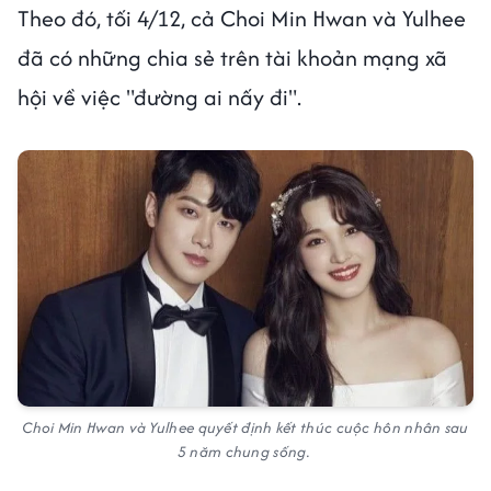
Theo đó, tối 4/12, cả Choi Min Hwan và Yulhee
đã có những chia sẻ trên tài khoản mạng xã
hội về việc "đường ai nấy đi".
Choi Min Hwan và Yulhee quyết định kết thúc cuộc hôn nhân sau
5 năm chung sống.