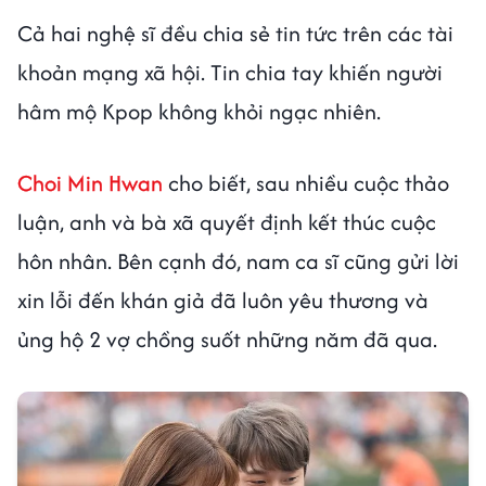
Cả hai nghệ sĩ đều chia sẻ tin tức trên các tài
khoản mạng xã hội. Tin chia tay khiến người
hâm mộ Kpop không khỏi ngạc nhiên.
Choi Min Hwan
cho biết, sau nhiều cuộc thảo
luận, anh và bà xã quyết định kết thúc cuộc
hôn nhân. Bên cạnh đó, nam ca sĩ cũng gửi lời
xin lỗi đến khán giả đã luôn yêu thương và
ủng hộ 2 vợ chồng suốt những năm đã qua.