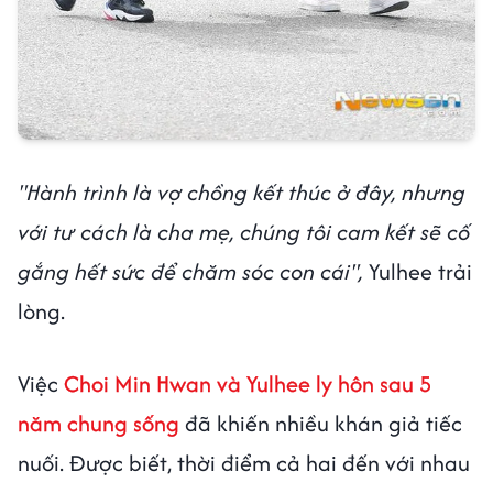
"Hành trình là vợ chồng kết thúc ở đây, nhưng
với tư cách là cha mẹ, chúng tôi cam kết sẽ cố
gắng hết sức để chăm sóc con cái",
Yulhee trải
lòng.
Việc
Choi Min Hwan và Yulhee ly hôn sau 5
năm chung sống
đã khiến nhiều khán giả tiếc
nuối. Được biết, thời điểm cả hai đến với nhau