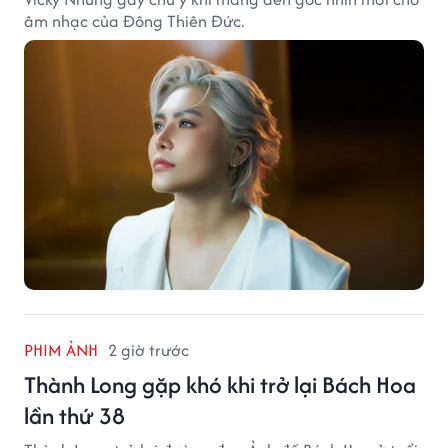
âm nhạc của Đông Thiên Đức.
PHIM ẢNH
2 giờ trước
Thành Long gặp khó khi trở lại Bách Hoa
lần thứ 38