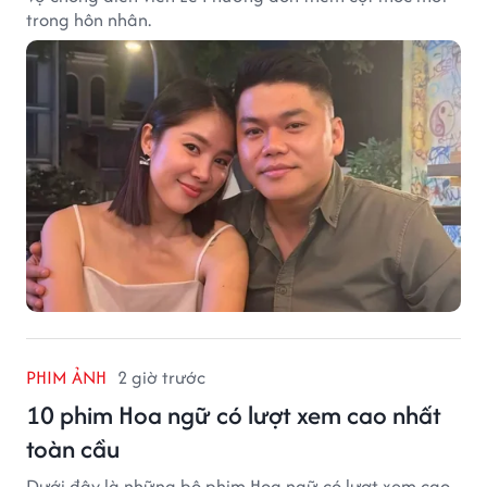
trong hôn nhân.
PHIM ẢNH
2 giờ trước
10 phim Hoa ngữ có lượt xem cao nhất
toàn cầu
Dưới đây là những bộ phim Hoa ngữ có lượt xem cao