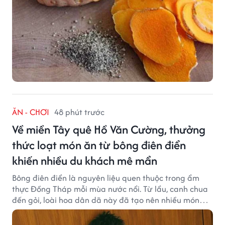
ĂN - CHƠI
48 phút trước
Về miền Tây quê Hồ Văn Cường, thưởng
thức loạt món ăn từ bông điên điển
khiến nhiều du khách mê mẩn
Bông điên điển là nguyên liệu quen thuộc trong ẩm
thực Đồng Tháp mỗi mùa nước nổi. Từ lẩu, canh chua
đến gỏi, loài hoa dân dã này đã tạo nên nhiều món
ngon khiến du khách khó quên.