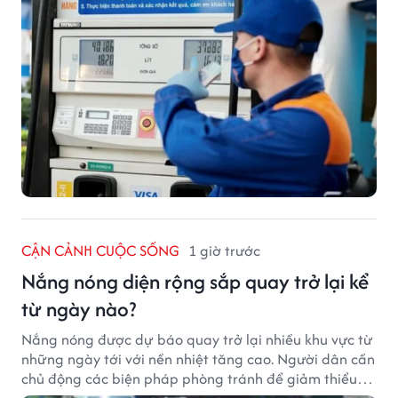
CẬN CẢNH CUỘC SỐNG
1 giờ trước
Nắng nóng diện rộng sắp quay trở lại kể
từ ngày nào?
Nắng nóng được dự báo quay trở lại nhiều khu vực từ
những ngày tới với nền nhiệt tăng cao. Người dân cần
chủ động các biện pháp phòng tránh để giảm thiểu
tác động của thời tiết cực đoan.