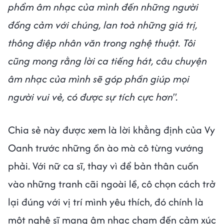
phẩm âm nhạc của mình đến những người
đồng cảm với chúng, lan toả những giá trị,
thông điệp nhân văn trong nghệ thuật. Tôi
cũng mong rằng lời ca tiếng hát, câu chuyện
âm nhạc của mình sẽ góp phần giúp mọi
người vui vẻ, có được sự tích cực hơn".
Chia sẻ này được xem là lời khẳng định của Vy
Oanh trước những ồn ào mà cô từng vướng
phải. Với nữ ca sĩ, thay vì để bản thân cuốn
vào những tranh cãi ngoài lề, cô chọn cách trở
lại đúng với vị trí mình yêu thích, đó chính là
một nghệ sĩ mang âm nhạc chạm đến cảm xúc