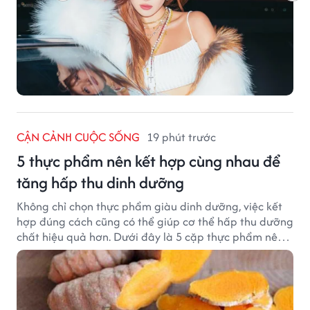
CẬN CẢNH CUỘC SỐNG
19 phút trước
5 thực phẩm nên kết hợp cùng nhau để
tăng hấp thu dinh dưỡng
Không chỉ chọn thực phẩm giàu dinh dưỡng, việc kết
hợp đúng cách cũng có thể giúp cơ thể hấp thu dưỡng
chất hiệu quả hơn. Dưới đây là 5 cặp thực phẩm nên
ăn cùng nhau để tối ưu giá trị dinh dưỡng.