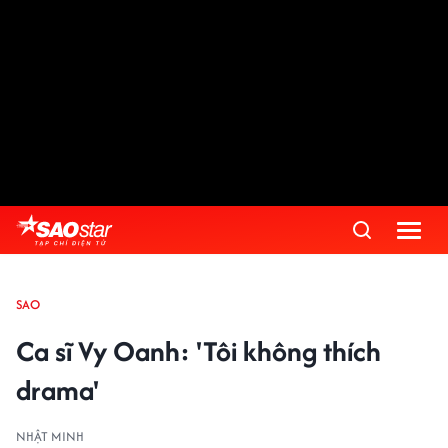
SAO
Ca sĩ Vy Oanh: 'Tôi không thích
drama'
NHẬT MINH