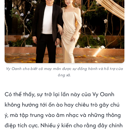
Vy Oanh cho biết cô may mắn được sự đồng hành và hỗ trợ của
ông xã.
Có thể thấy, sự trở lại lần này của Vy Oanh
không hướng tới ồn ào hay chiêu trò gây chú
ý, mà tập trung vào âm nhạc và những thông
điệp tích cực. Nhiều ý kiến cho rằng đây chính