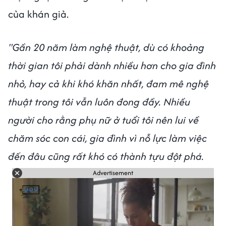
của khán giả.
"Gần 20 năm làm nghệ thuật, dù có khoảng
thời gian tôi phải dành nhiều hơn cho gia đình
nhỏ, hay cả khi khó khăn nhất, đam mê nghệ
thuật trong tôi vẫn luôn đong đầy. Nhiều
người cho rằng phụ nữ ở tuổi tôi nên lui về
chăm sóc con cái, gia đình vì nỗ lực làm việc
đến đâu cũng rất khó có thành tựu đột phá.
Advertisement