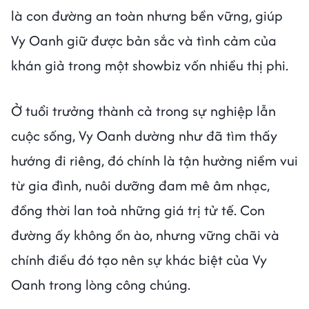
là con đường an toàn nhưng bền vững, giúp
Vy Oanh giữ được bản sắc và tình cảm của
khán giả trong một showbiz vốn nhiều thị phi.
Ở tuổi trưởng thành cả trong sự nghiệp lẫn
cuộc sống, Vy Oanh dường như đã tìm thấy
hướng đi riêng, đó chính là tận hưởng niềm vui
từ gia đình, nuôi dưỡng đam mê âm nhạc,
đồng thời lan toả những giá trị tử tế. Con
đường ấy không ồn ào, nhưng vững chãi và
chính điều đó tạo nên sự khác biệt của Vy
Oanh trong lòng công chúng.