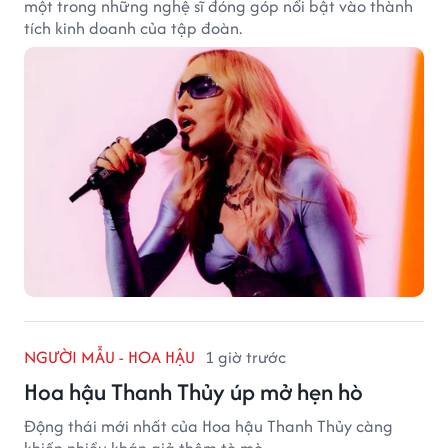
một trong những nghệ sĩ đóng góp nổi bật vào thành
tích kinh doanh của tập đoàn.
NGƯỜI MẪU - HOA HẬU
1 giờ trước
Hoa hậu Thanh Thủy úp mở hẹn hò
Động thái mới nhất của Hoa hậu Thanh Thủy càng
khiến nhiều khán giả thêm tò mò.