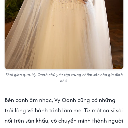
Thời gian qua, Vy Oanh chủ yếu tập trung chăm sóc cho gia đình
nhỏ.
Bên cạnh âm nhạc, Vy Oanh cũng có những
trải lòng về hành trình làm mẹ. Từ một ca sĩ sôi
nổi trên sân khấu, cô chuyển mình thành người