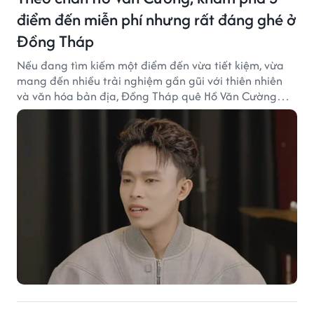
điểm đến miễn phí nhưng rất đáng ghé ở
Đồng Tháp
Nếu đang tìm kiếm một điểm đến vừa tiết kiệm, vừa
mang đến nhiều trải nghiệm gần gũi với thiên nhiên
và văn hóa bản địa, Đồng Tháp quê Hồ Văn Cường
chắc chắn là lựa chọn đáng cân nhắc.