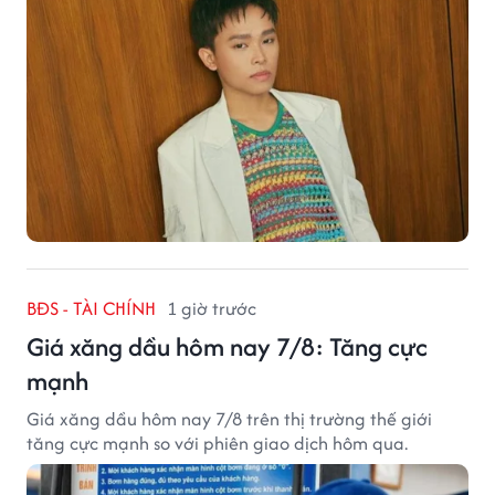
BĐS - TÀI CHÍNH
1 giờ trước
Giá xăng dầu hôm nay 7/8: Tăng cực
mạnh
Giá xăng dầu hôm nay 7/8 trên thị trường thế giới
tăng cực mạnh so với phiên giao dịch hôm qua.