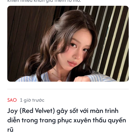
SAO
1 giờ trước
Joy (Red Velvet) gây sốt với màn trình
diễn trong trang phục xuyên thấu quyến
rũ