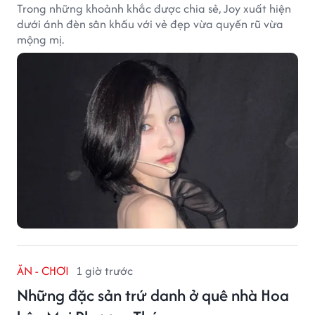
Trong những khoảnh khắc được chia sẻ, Joy xuất hiện
dưới ánh đèn sân khấu với vẻ đẹp vừa quyến rũ vừa
mộng mị.
ĂN - CHƠI
1 giờ trước
Những đặc sản trứ danh ở quê nhà Hoa