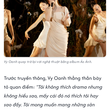
Vy Oanh quay trở lại với nghệ thuật bằng album Ảo Ảnh.
Trước truyền thông, Vy Oanh thẳng thắn bày
tỏ quan điểm:
"Tôi không thích drama nhưng
không hiểu sao, mấy cái đó nó thích tôi hay
sao đấy. Tôi mong muốn mang những sản