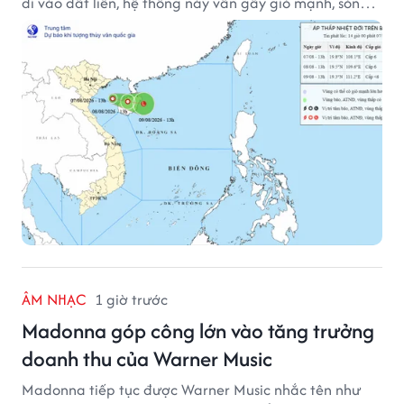
đi vào đất liền, hệ thống này vẫn gây gió mạnh, sóng
lớn trên nhiều vùng biển.
ÂM NHẠC
1 giờ trước
Madonna góp công lớn vào tăng trưởng
doanh thu của Warner Music
Madonna tiếp tục được Warner Music nhắc tên như