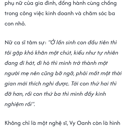
phụ nữ của gia đình, đồng hành cùng chồng
trong công việc kinh doanh và chăm sóc ba
con nhỏ.
Nữ ca sĩ tâm sự:
"Ở lần sinh con đầu tiên thì
tôi gặp khó khăn một chút, kiểu như tự nhiên
đang đi hát, đi hò thì mình trở thành một
người mẹ nên cũng bỡ ngỡ, phải mất một thời
gian mới thích nghi được. Tới con thứ hai thì
đỡ hơn, rồi con thứ ba thì mình đầy kinh
nghiệm rồi".
Không chỉ là một nghệ sĩ, Vy Oanh còn là hình