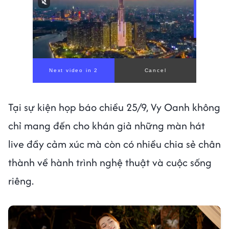
Tại sự kiện họp báo chiều 25/9, Vy Oanh không
chỉ mang đến cho khán giả những màn hát
live đầy cảm xúc mà còn có nhiều chia sẻ chân
thành về hành trình nghệ thuật và cuộc sống
riêng.