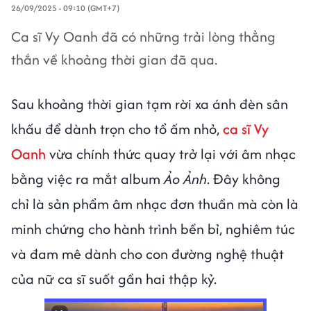
26/09/2025 - 09:10 (GMT+7)
Ca sĩ Vy Oanh đã có những trải lòng thẳng
thắn về khoảng thời gian đã qua.
Sau khoảng thời gian tạm rời xa ánh đèn sân
khấu để dành trọn cho tổ ấm nhỏ,
ca sĩ Vy
Oanh
vừa chính thức quay trở lại với âm nhạc
bằng việc ra mắt album
Ảo Ảnh
. Đây không
chỉ là sản phẩm âm nhạc đơn thuần mà còn là
minh chứng cho hành trình bền bỉ, nghiêm túc
và đam mê dành cho con đường nghệ thuật
của nữ ca sĩ suốt gần hai thập kỷ.