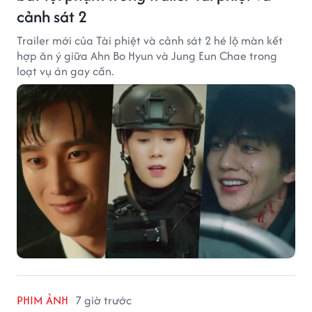
cảnh sát 2
Trailer mới của Tài phiệt và cảnh sát 2 hé lộ màn kết
hợp ăn ý giữa Ahn Bo Hyun và Jung Eun Chae trong
loạt vụ án gay cấn.
PHIM ẢNH
7 giờ trước