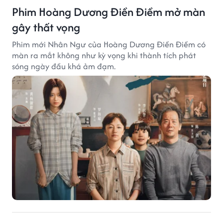
Phim Hoàng Dương Điền Điềm mở màn
gây thất vọng
Phim mới Nhân Ngư của Hoàng Dương Điền Điềm có
màn ra mắt không như kỳ vọng khi thành tích phát
sóng ngày đầu khá ảm đạm.