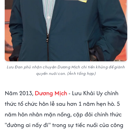
Lưu Đan phủ nhận chuyện Dương Mịch chi tiền khủng để giành
quyền nuôi con. (Ảnh tổng hợp)
Năm 2013,
Dương Mịch
- Lưu Khải Uy chính
thức tổ chức hôn lễ sau hơn 1 năm hẹn hò. 5
năm hôn nhân mặn nồng, cặp đôi chính thức
"đường ai nấy đi" trong sự tiếc nuối của công