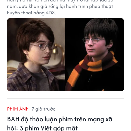
năm, đưa khán giả sống lại hành trình phép thuật
huyền thoại bằng 4DX.
PHIM ẢNH
7 giờ trước
BXH độ thảo luận phim trên mạng xã
hội: 3 phim Việt góp mặt