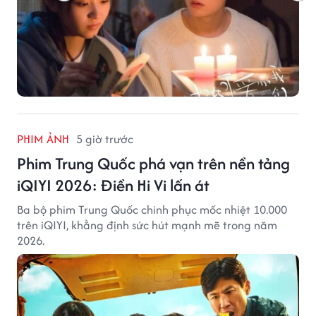
PHIM ẢNH
5 giờ trước
Phim Trung Quốc phá vạn trên nền tảng
iQIYI 2026: Điền Hi Vi lấn át
Ba bộ phim Trung Quốc chinh phục mốc nhiệt 10.000
trên iQIYI, khẳng định sức hút mạnh mẽ trong năm
2026.