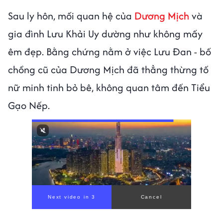
Sau ly hôn, mối quan hệ của
Dương Mịch
và
gia đình Lưu Khải Uy dường như không mấy
êm đẹp. Bằng chứng nằm ở việc Lưu Đan - bố
chồng cũ của Dương Mịch đã thẳng thừng tố
nữ minh tinh bỏ bê, không quan tâm đến Tiểu
Gạo Nếp.