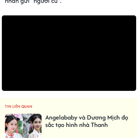
nhắn gửi "người cũ".
TIN LIÊN QUAN
Angelababy và Dương Mịch đọ
sắc tạo hình nhà Thanh