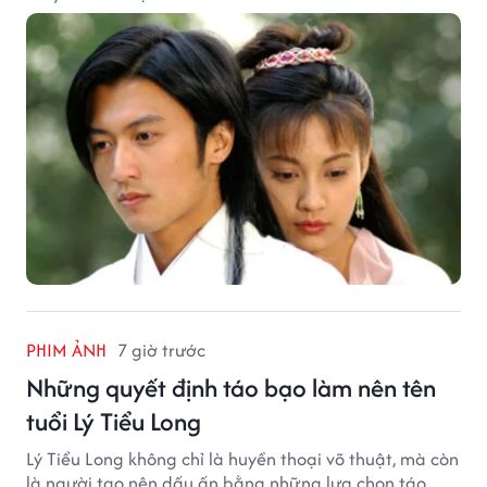
PHIM ẢNH
7 giờ trước
Những quyết định táo bạo làm nên tên
tuổi Lý Tiểu Long
Lý Tiểu Long không chỉ là huyền thoại võ thuật, mà còn
là người tạo nên dấu ấn bằng những lựa chọn táo