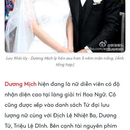
Lưu Khải Uy - Dương Mịch ly hôn sau hơn 5 năm mặn nồng. (Ảnh
tổng hợp)
Dương Mịch
hiện đang là nữ diễn viên có độ
nhận diện cao tại làng giải trí Hoa Ngữ. Cô
cũng được xếp vào danh sách Tứ đại lưu
lượng nữ cùng với Địch Lệ Nhiệt Ba, Dương
Tử, Triệu Lệ Dĩnh. Bên cạnh tài nguyên phim