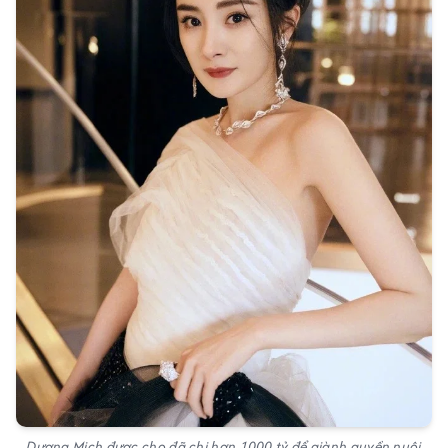
Dương Mịch được cho đã chi hơn 1000 tỷ để giành quyền nuôi