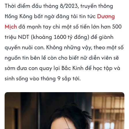
Thời điểm đầu tháng 8/2023, truyền thông
Hồng Kông bất ngờ đăng tải tin tức
Dương
Mịch
đã mạnh tay chi một số tiền lớn hơn 500
triệu NDT (khoảng 1600 tỷ đồng) để giành
quyền nuôi con. Không những vậy, theo một số
nguồn tin bên lề còn cho biết nữ diễn viên sẽ
sớm đưa con quay lại Bắc Kinh để học tập và
sinh sống vào tháng 9 sắp tới.