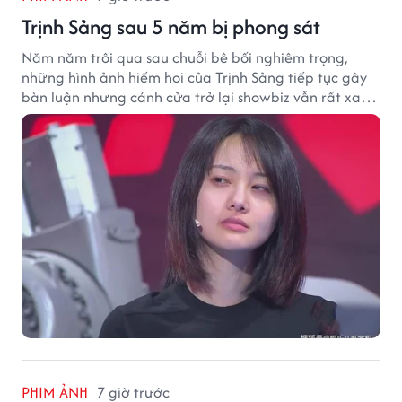
Trịnh Sảng sau 5 năm bị phong sát
Năm năm trôi qua sau chuỗi bê bối nghiêm trọng,
những hình ảnh hiếm hoi của Trịnh Sảng tiếp tục gây
bàn luận nhưng cánh cửa trở lại showbiz vẫn rất xa
vời.
PHIM ẢNH
7 giờ trước