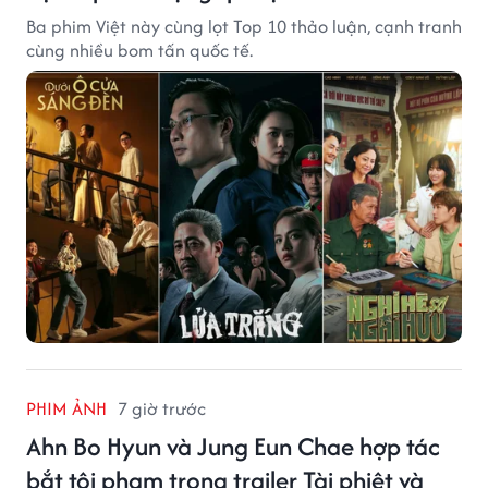
Ba phim Việt này cùng lọt Top 10 thảo luận, cạnh tranh
cùng nhiều bom tấn quốc tế.
PHIM ẢNH
7 giờ trước
Ahn Bo Hyun và Jung Eun Chae hợp tác
bắt tội phạm trong trailer Tài phiệt và