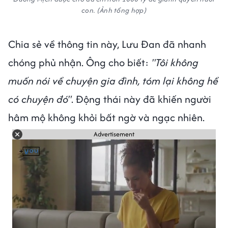
con. (Ảnh tổng hợp)
Chia sẻ về thông tin này, Lưu Đan đã nhanh
chóng phủ nhận. Ông cho biết:
"Tôi không
muốn nói về chuyện gia đình, tóm lại không hề
có chuyện đó"
. Động thái này đã khiến người
hâm mộ không khỏi bất ngờ và ngạc nhiên.
Advertisement