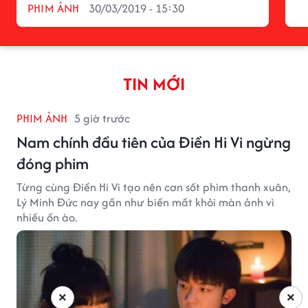
PHIM ẢNH
30/03/2019 - 15:30
TIN MỚI
PHIM ẢNH
5 giờ trước
Nam chính đầu tiên của Điền Hi Vi ngừng
đóng phim
Từng cùng Điền Hi Vi tạo nên cơn sốt phim thanh xuân,
Lý Minh Đức nay gần như biến mất khỏi màn ảnh vì
nhiều ồn ào.
×
×