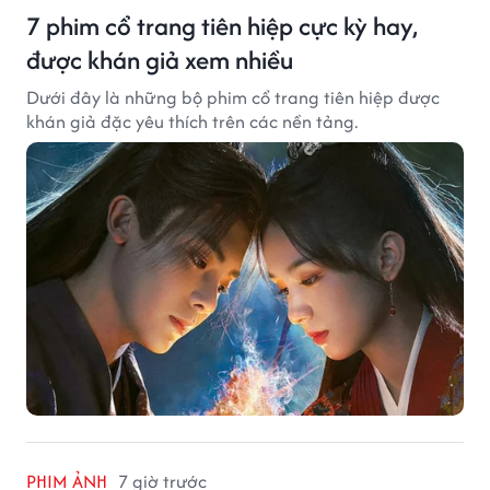
7 phim cổ trang tiên hiệp cực kỳ hay,
được khán giả xem nhiều
Dưới đây là những bộ phim cổ trang tiên hiệp được
khán giả đặc yêu thích trên các nền tảng.
PHIM ẢNH
7 giờ trước