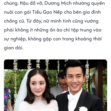
chúng. Hậu đổ vỡ, Dương Mịch nhường quyền
nuôi con gái Tiểu Gạo Nếp cho bên gia đình
chồng cũ. Từ đây, nữ minh tinh cũng vướng
phải không ít những ồn ào chỉ tập trung vào
sự nghiệp, không gặp con trong khoảng thời
gian dài.