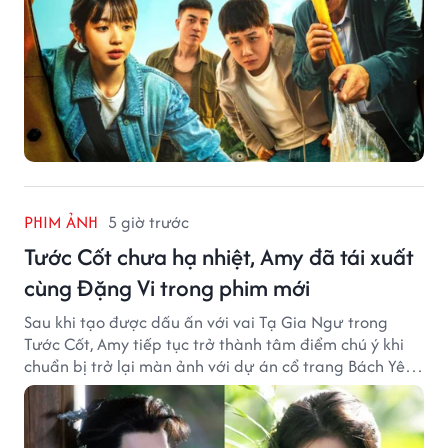
PHIM ẢNH
5 giờ trước
Tước Cốt chưa hạ nhiệt, Amy đã tái xuất
cùng Đặng Vi trong phim mới
Sau khi tạo được dấu ấn với vai Tạ Gia Ngư trong
Tước Cốt, Amy tiếp tục trở thành tâm điểm chú ý khi
chuẩn bị trở lại màn ảnh với dự án cổ trang Bách Yêu
Phổ.