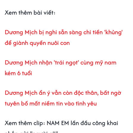
Xem thêm bài viết:
Dương Mịch bị nghi sẵn sàng chi tiền 'khủng'
để giành quyền nuôi con
Dương Mịch nhận 'trái ngọt' cùng mỹ nam
kém 6 tuổi
Dương Mịch ẩn ý vẫn còn độc thân, bất ngờ
tuyên bố mất niềm tin vào tình yêu
Xem thêm clip: NAM EM lần đầu công khai