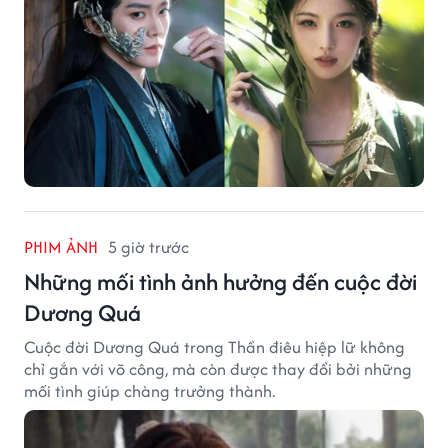
PHIM ẢNH
5 giờ trước
Những mối tình ảnh hưởng đến cuộc đời
Dương Quá
Cuộc đời Dương Quá trong Thần điêu hiệp lữ không
chỉ gắn với võ công, mà còn được thay đổi bởi những
mối tình giúp chàng trưởng thành.