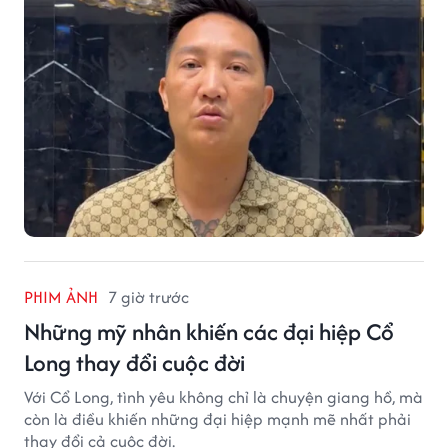
PHIM ẢNH
7 giờ trước
Những mỹ nhân khiến các đại hiệp Cổ
Long thay đổi cuộc đời
Với Cổ Long, tình yêu không chỉ là chuyện giang hồ, mà
còn là điều khiến những đại hiệp mạnh mẽ nhất phải
thay đổi cả cuộc đời.