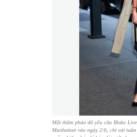
Một thẩm phán đã yêu cầu Blake Livel
Manhattan vào ngày 2/6, chỉ vài tuần