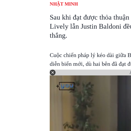
NHẬT MINH
Sau khi đạt được thỏa thuận 
Lively lẫn Justin Baldoni đ
thắng.
Cuộc chiến pháp lý kéo dài giữa B
diễn biến mới, dù hai bên đã đạt 