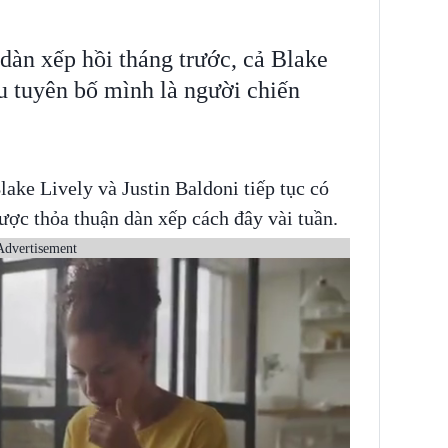
dàn xếp hồi tháng trước, cả Blake
ều tuyên bố mình là người chiến
lake Lively và Justin Baldoni tiếp tục có
được thỏa thuận dàn xếp cách đây vài tuần.
Advertisement