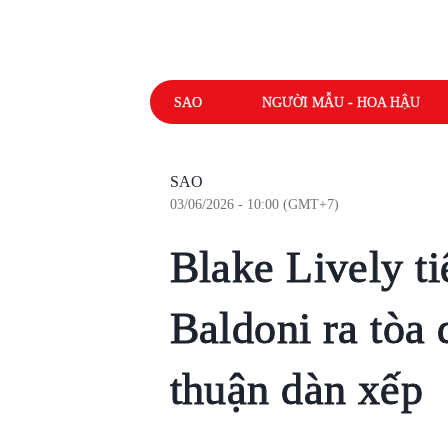
SAO
NGƯỜI MẪU - HOA HẬU
SAO
03/06/2026 - 10:00 (GMT+7)
Blake Lively ti
Baldoni ra tòa 
thuận dàn xếp