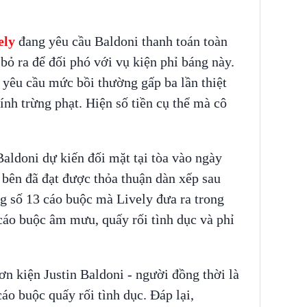
ely
đang yêu cầu Baldoni thanh toán toàn
 bỏ ra để đối phó với vụ kiện phỉ báng này.
n yêu cầu mức bồi thường gấp ba lần thiệt
nh trừng phạt. Hiện số tiền cụ thể mà cô
Baldoni dự kiến đối mặt tại tòa vào ngày
i bên đã đạt được thỏa thuận dàn xếp sau
g số 13 cáo buộc mà Lively đưa ra trong
áo buộc âm mưu, quấy rối tình dục và phỉ
n kiện Justin Baldoni - người đồng thời là
áo buộc quấy rối tình dục. Đáp lại,