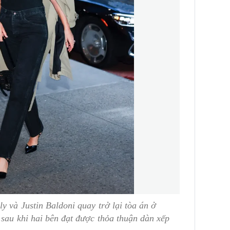
y và Justin Baldoni quay trở lại tòa án ở
 sau khi hai bên đạt được thỏa thuận dàn xếp