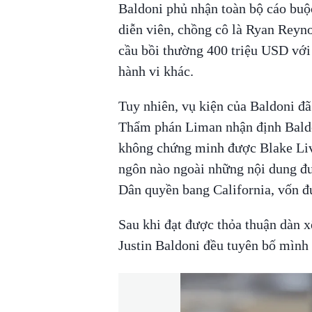
Baldoni phủ nhận toàn bộ cáo buộ
diễn viên, chồng cô là Ryan Reyno
cầu bồi thường 400 triệu USD với 
hành vi khác.
Tuy nhiên, vụ kiện của Baldoni đã
Thẩm phán Liman nhận định Baldo
không chứng minh được Blake Live
ngôn nào ngoài những nội dung đư
Dân quyền bang California, vốn đ
Sau khi đạt được thỏa thuận dàn x
Justin Baldoni đều tuyên bố mình 