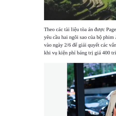
00:00
/
00:56
VIETNAM MOUNTA
Theo các tài liệu tòa án được Pa
yêu cầu hai ngôi sao của bộ phim
vào ngày 2/6 để giải quyết các vấn
khi vụ kiện phỉ báng trị giá 400 t