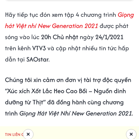
Hãy tiếp tục đón xem tập 4 chương trình
Giọng
hát Việt nhí New Generation 2021
được phát
sóng vào lúc
20h
Chủ nhật
ngày
24/1/2021
trên kênh
VTV3
và cập nhật nhiều tin tức hấp
dẫn tại
SAOstar
.
Chúng tôi xin cảm ơn đơn vị tài trợ độc quyền
“Xúc xích Xốt Lắc Heo Cao Bồi – Nguồn dinh
dưỡng từ Thịt” đã đồng hành cùng chương
trình
Giọng Hát Việt Nhí New Generation 2021.
×
×
TIN LIÊN QUAN