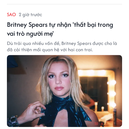
SAO
2 giờ trước
Britney Spears tự nhận 'thất bại trong
vai trò người mẹ'
Dù trải qua nhiều vấn đề, Britney Spears được cho là
đã cải thiện mối quan hệ với hai con trai.