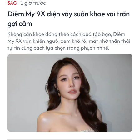
SAO
1 giờ trước
Diễm My 9X diện váy suôn khoe vai trần
gợi cảm
Không cần khoe dáng theo cách quá táo bạo, Diễm
My 9X vẫn khiến người xem khó rời mắt nhờ thần thái
tự tin cùng cách lựa chọn trang phục tinh tế.