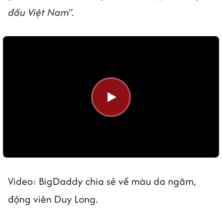
đầu Việt Nam"
.
Video: BigDaddy chia sẻ về màu da ngăm,
động viên Duy Long.