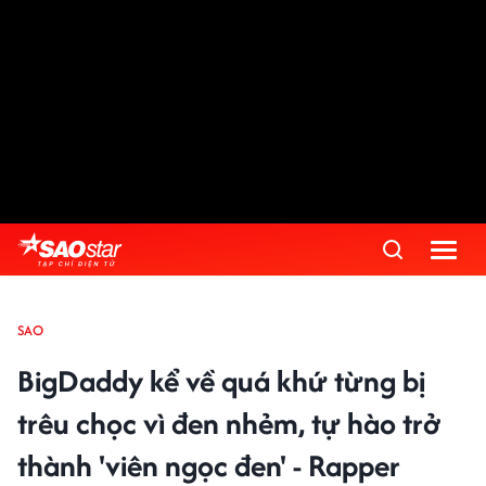
SAO
BigDaddy kể về quá khứ từng bị
trêu chọc vì đen nhẻm, tự hào trở
thành 'viên ngọc đen' - Rapper