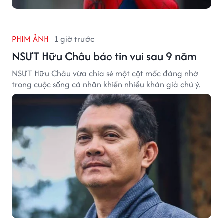
PHIM ẢNH
1 giờ trước
NSƯT Hữu Châu báo tin vui sau 9 năm
NSƯT Hữu Châu vừa chia sẻ một cột mốc đáng nhớ
trong cuộc sống cá nhân khiến nhiều khán giả chú ý.