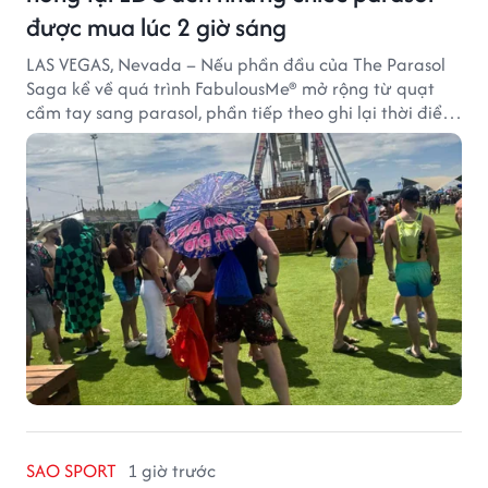
được mua lúc 2 giờ sáng
LAS VEGAS, Nevada – Nếu phần đầu của The Parasol
Saga kể về quá trình FabulousMe® mở rộng từ quạt
cầm tay sang parasol, phần tiếp theo ghi lại thời điểm
sản phẩm được thị trường đón nhận và dần vượt khỏi
công năng che nắng thông thường.
SAO SPORT
1 giờ trước