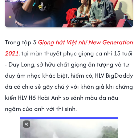
Trong tập 3
Giọng hát Việt nhí New Generation
2021
, tại màn thuyết phục giọng ca nhí 15 tuổi
- Duy Long, sở hữu chất giọng ấn tượng và tư
duy âm nhạc khác biệt, hiếm có, HLV BigDaddy
đã có chia sẻ gây chú ý với khán giả khi chứng
kiến HLV Hồ Hoài Anh so sánh màu da nâu
ngâm của anh với thí sinh.