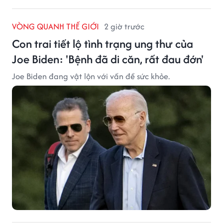
VÒNG QUANH THẾ GIỚI
2 giờ trước
Con trai tiết lộ tình trạng ung thư của
Joe Biden: 'Bệnh đã di căn, rất đau đớn'
Joe Biden đang vật lộn với vấn đề sức khỏe.