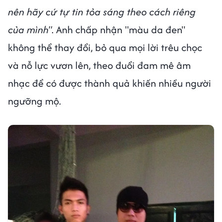
nên hãy cứ tự tin tỏa sáng theo cách riêng
của mình"
. Anh chấp nhận "màu da đen"
không thể thay đổi, bỏ qua mọi lời trêu chọc
và nỗ lực vươn lên, theo đuổi đam mê âm
nhạc để có được thành quả khiến nhiều người
ngưỡng mộ.