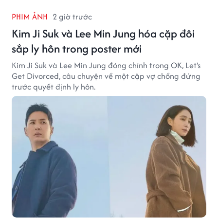
PHIM ẢNH
2 giờ trước
Kim Ji Suk và Lee Min Jung hóa cặp đôi
sắp ly hôn trong poster mới
Kim Ji Suk và Lee Min Jung đóng chính trong OK, Let's
Get Divorced, câu chuyện về một cặp vợ chồng đứng
trước quyết định ly hôn.