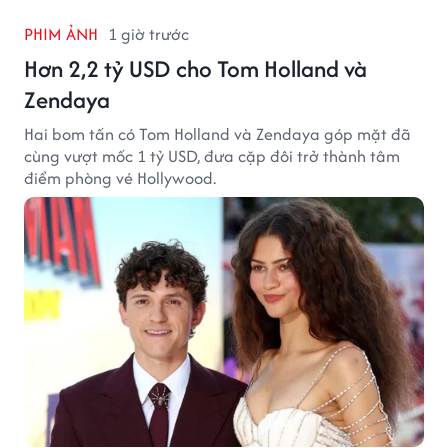
PHIM ẢNH
1 giờ trước
Hơn 2,2 tỷ USD cho Tom Holland và
Zendaya
Hai bom tấn có Tom Holland và Zendaya góp mặt đã
cùng vượt mốc 1 tỷ USD, đưa cặp đôi trở thành tâm
điểm phòng vé Hollywood.