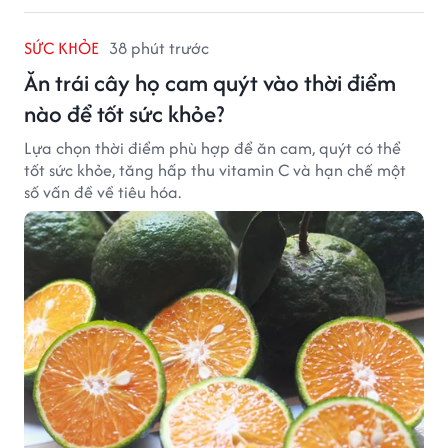
SỨC KHỎE
38 phút trước
Ăn trái cây họ cam quýt vào thời điểm
nào để tốt sức khỏe?
Lựa chọn thời điểm phù hợp để ăn cam, quýt có thể
tốt sức khỏe, tăng hấp thu vitamin C và hạn chế một
số vấn đề về tiêu hóa.