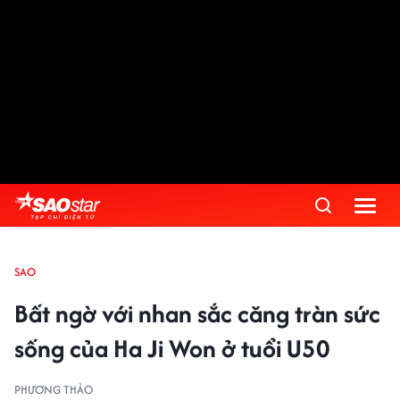
SAO
Bất ngờ với nhan sắc căng tràn sức
sống của Ha Ji Won ở tuổi U50
PHƯƠNG THẢO