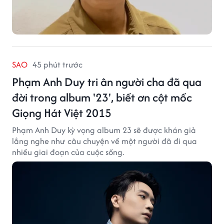
SAO
45 phút trước
Phạm Anh Duy tri ân người cha đã qua
đời trong album '23', biết ơn cột mốc
Giọng Hát Việt 2015
Phạm Anh Duy kỳ vọng album 23 sẽ được khán giả
lắng nghe như câu chuyện về một người đã đi qua
nhiều giai đoạn của cuộc sống.