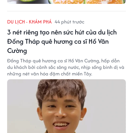
DU LỊCH - KHÁM PHÁ
44 phút trước
3 nét riêng tạo nên sức hút của du lịch
Đồng Tháp quê hương ca sĩ Hồ Văn
Cường
Đồng Tháp quê hương ca sĩ Hồ Văn Cường, hấp dẫn
du khách bởi cảnh sắc sông nước, nhịp sống bình dị và
những nét văn hóa đậm chất miền Tây.