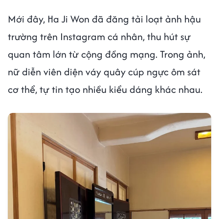
Mới đây, Ha Ji Won đã đăng tải loạt ảnh hậu
trường trên Instagram cá nhân, thu hút sự
quan tâm lớn từ cộng đồng mạng. Trong ảnh,
nữ diễn viên diện váy quây cúp ngực ôm sát
cơ thể, tự tin tạo nhiều kiểu dáng khác nhau.