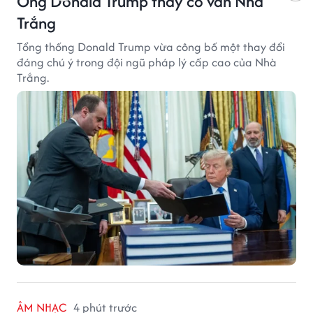
Ông Donald Trump thay cố vấn Nhà
Trắng
Tổng thống Donald Trump vừa công bố một thay đổi
đáng chú ý trong đội ngũ pháp lý cấp cao của Nhà
Trắng.
ÂM NHẠC
4 phút trước