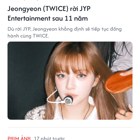
Jeongyeon (TWICE) rời JYP
Entertainment sau 11 năm
Dù rời JYP, Jeongyeon khẳng định sẽ tiếp tục đồng
hành cùng TWICE.
PHIM ẢNH
17 phút trước