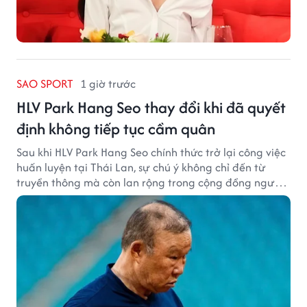
SAO SPORT
1 giờ trước
HLV Park Hang Seo thay đổi khi đã quyết
định không tiếp tục cầm quân
Sau khi HLV Park Hang Seo chính thức trở lại công việc
huấn luyện tại Thái Lan, sự chú ý không chỉ đến từ
truyền thông mà còn lan rộng trong cộng đồng người
hâm mộ bóng đá nước này.