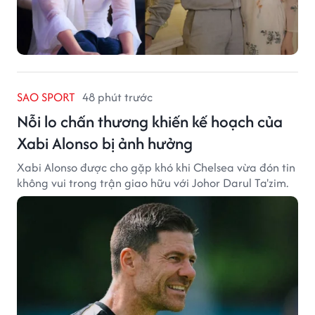
SAO SPORT
48 phút trước
Nỗi lo chấn thương khiến kế hoạch của
Xabi Alonso bị ảnh hưởng
Xabi Alonso được cho gặp khó khi Chelsea vừa đón tin
không vui trong trận giao hữu với Johor Darul Ta'zim.