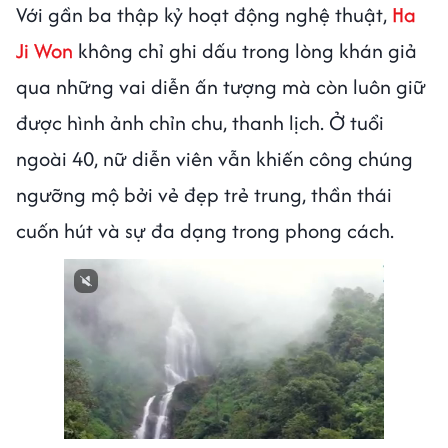
Với gần ba thập kỷ hoạt động nghệ thuật,
Ha
Ji Won
không chỉ ghi dấu trong lòng khán giả
qua những vai diễn ấn tượng mà còn luôn giữ
được hình ảnh chỉn chu, thanh lịch. Ở tuổi
ngoài 40, nữ diễn viên vẫn khiến công chúng
ngưỡng mộ bởi vẻ đẹp trẻ trung, thần thái
cuốn hút và sự đa dạng trong phong cách.