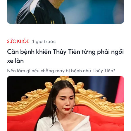
SỨC KHỎE
1 giờ trước
Căn bệnh khiến Thủy Tiên từng phải ngồi
xe lăn
Nên làm gì nếu chẳng may bị bệnh như Thủy Tiên?