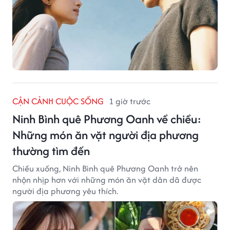
CẬN CẢNH CUỘC SỐNG
1 giờ trước
Ninh Bình quê Phương Oanh về chiều:
Những món ăn vặt người địa phương
thường tìm đến
Chiều xuống, Ninh Bình quê Phương Oanh trở nên
nhộn nhịp hơn với những món ăn vặt dân dã được
người địa phương yêu thích.