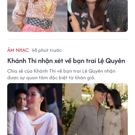
ÂM NHẠC
48 phút trước
Khánh Thi nhận xét về bạn trai Lệ Quyên
Chia sẻ của Khánh Thi về bạn trai Lệ Quyên nhận
được sự quan tâm đặc biệt từ khán giả.