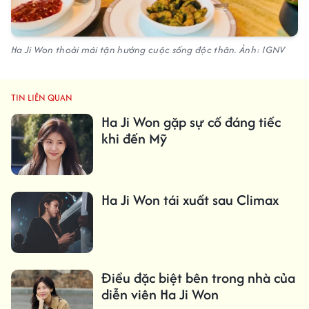
Ha Ji Won thoải mái tận hưởng cuộc sống độc thân. Ảnh: IGNV
TIN LIÊN QUAN
Ha Ji Won gặp sự cố đáng tiếc
khi đến Mỹ
Ha Ji Won tái xuất sau Climax
Điều đặc biệt bên trong nhà của
diễn viên Ha Ji Won