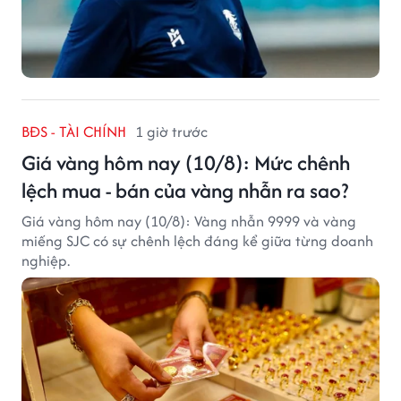
BĐS - TÀI CHÍNH
1 giờ trước
Giá vàng hôm nay (10/8): Mức chênh
lệch mua - bán của vàng nhẫn ra sao?
Giá vàng hôm nay (10/8): Vàng nhẫn 9999 và vàng
miếng SJC có sự chênh lệch đáng kể giữa từng doanh
nghiệp.