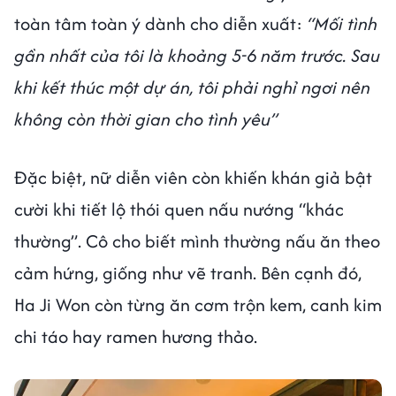
toàn tâm toàn ý dành cho diễn xuất:
“Mối tình
gần nhất của tôi là khoảng 5-6 năm trước. Sau
khi kết thúc một dự án, tôi phải nghỉ ngơi nên
không còn thời gian cho tình yêu”
Đặc biệt, nữ diễn viên còn khiến khán giả bật
cười khi tiết lộ thói quen nấu nướng “khác
thường”. Cô cho biết mình thường nấu ăn theo
cảm hứng, giống như vẽ tranh. Bên cạnh đó,
Ha Ji Won còn từng ăn cơm trộn kem, canh kim
chi táo hay ramen hương thảo.