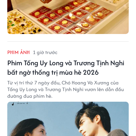
PHIM ẢNH
1 giờ trước
Phim Tống Uy Long và Trương Tịnh Nghi
bất ngờ thống trị mùa hè 2026
Từ vị trí thứ 7 ngày đầu, Chó Hoang Và Xương của
Tống Uy Long và Trương Tịnh Nghi vươn lên dẫn đầu
đường đua phim hè.