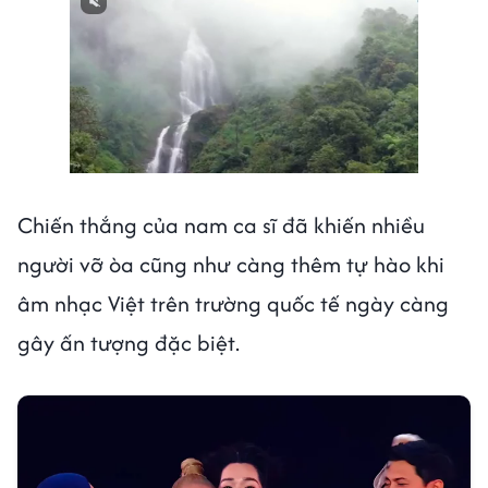
Next video in 1
Cancel
Chiến thắng của nam ca sĩ đã khiến nhiều
người vỡ òa cũng như càng thêm tự hào khi
âm nhạc Việt trên trường quốc tế ngày càng
gây ấn tượng đặc biệt.