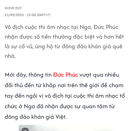
MINH HUY
21/09/2025 - 15:00 (GMT+7)
Vô địch cuộc thi âm nhạc tại Nga, Đức Phúc
nhận được số tiền thưởng đặc biệt và hơn hết
là sự cổ vũ, ủng hộ từ đông đảo khán giả quê
nhà.
Mới đây, thông tin
Đức Phúc
vượt qua nhiều
đối thủ đến từ khắp nơi trên thế giới để chạm
tay đến ngôi vị vô địch tại cuộc thi âm nhạc tổ
chức ở Nga đã nhận được sự quan tâm từ
đông đảo khán giả Việt.