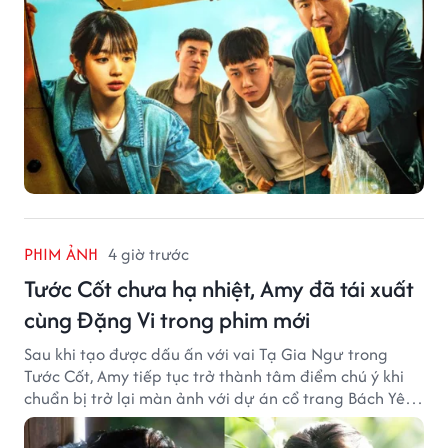
PHIM ẢNH
4 giờ trước
Tước Cốt chưa hạ nhiệt, Amy đã tái xuất
cùng Đặng Vi trong phim mới
Sau khi tạo được dấu ấn với vai Tạ Gia Ngư trong
Tước Cốt, Amy tiếp tục trở thành tâm điểm chú ý khi
chuẩn bị trở lại màn ảnh với dự án cổ trang Bách Yêu
Phổ.