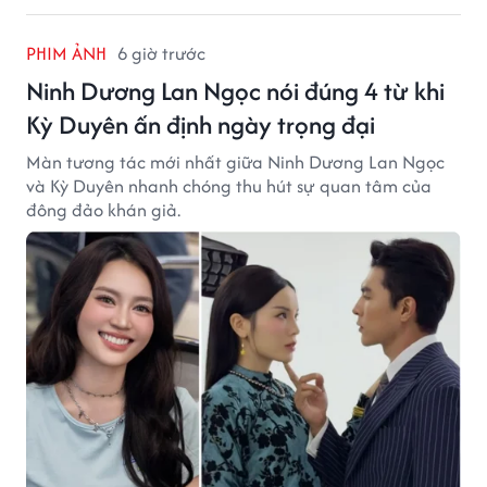
PHIM ẢNH
6 giờ trước
Ninh Dương Lan Ngọc nói đúng 4 từ khi
Kỳ Duyên ấn định ngày trọng đại
Màn tương tác mới nhất giữa Ninh Dương Lan Ngọc
và Kỳ Duyên nhanh chóng thu hút sự quan tâm của
đông đảo khán giả.