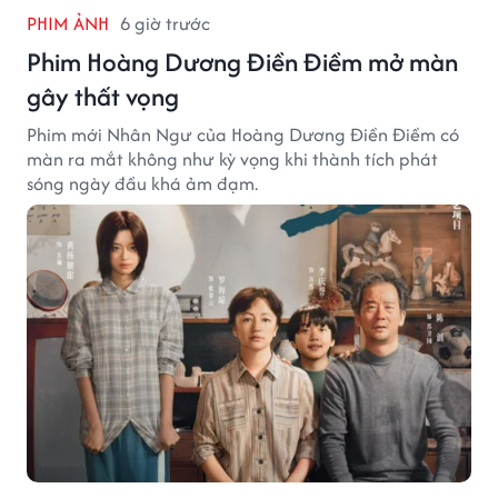
PHIM ẢNH
6 giờ trước
Phim Hoàng Dương Điền Điềm mở màn
gây thất vọng
Phim mới Nhân Ngư của Hoàng Dương Điền Điềm có
màn ra mắt không như kỳ vọng khi thành tích phát
sóng ngày đầu khá ảm đạm.