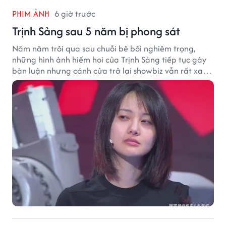
PHIM ẢNH
6 giờ trước
Trịnh Sảng sau 5 năm bị phong sát
Năm năm trôi qua sau chuỗi bê bối nghiêm trọng,
những hình ảnh hiếm hoi của Trịnh Sảng tiếp tục gây
bàn luận nhưng cánh cửa trở lại showbiz vẫn rất xa
vời.