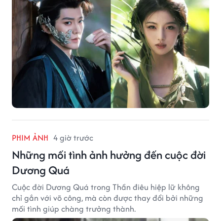
PHIM ẢNH
4 giờ trước
Những mối tình ảnh hưởng đến cuộc đời
Dương Quá
Cuộc đời Dương Quá trong Thần điêu hiệp lữ không
chỉ gắn với võ công, mà còn được thay đổi bởi những
mối tình giúp chàng trưởng thành.