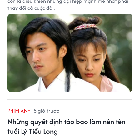
còn là điều khiến những đại hiệp mạnh mẽ nhất phải
thay đổi cả cuộc đời.
PHIM ẢNH
5 giờ trước
Những quyết định táo bạo làm nên tên
tuổi Lý Tiểu Long