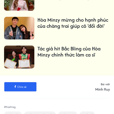
Hòa Minzy mừng cho hạnh phúc
của chàng trai giúp cô 'đổi đời'
Tác giả hit Bắc Bling của Hòa
Minzy chính thức làm ca sĩ
Bài viết
Chia sẻ
Minh Huy
#Hashtag