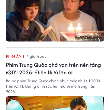
PHIM ẢNH
4 giờ trước
Phim Trung Quốc phá vạn trên nền tảng
iQIYI 2026: Điền Hi Vi lấn át
Ba bộ phim Trung Quốc chinh phục mốc nhiệt 10.000
trên iQIYI, khẳng định sức hút mạnh mẽ trong năm
2026.