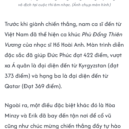
vô địch tại cuộc thi âm nhạc. (Ảnh chụp màn hình)
Trước khi giành chiến thắng, nam ca sĩ đến từ
Việt Nam đã thể hiện ca khúc
Phù Đổng Thiên
Vương
của nhạc sĩ Hồ Hoài Anh. Màn trình diễn
đặc sắc đã giúp Đức Phúc đạt 422 điểm, vượt
xa Á quân là đại diện đến từ Kyrgyzstan (đạt
373 điểm) và hạng ba là đại diện đến từ
Qatar (Đạt 369 điểm).
Ngoài ra, một điều đặc biệt khác đó là Hòa
Minzy và Erik đã bay đến tận nơi để cổ vũ
cũng như chúc mừng chiến thắng đầy tự hào