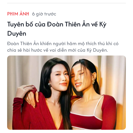
PHIM ẢNH
6 giờ trước
Tuyên bố của Đoàn Thiên Ân về Kỳ
Duyên
Đoàn Thiên Ân khiến người hâm mộ thích thú khi có
chia sẻ hài hước về vai diễn mới của Kỳ Duyên.