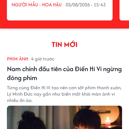
NGƯỜI MẪU - HOA HẬU
05/08/2026 - 15:43
TIN MỚI
PHIM ẢNH
4 giờ trước
Nam chính đầu tiên của Điền Hi Vi ngừng
đóng phim
Từng cùng Điền Hi Vi tạo nên cơn sốt phim thanh xuân,
Lý Minh Đức nay gần như biến mất khỏi màn ảnh vì
nhiều ồn ào.