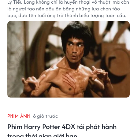
Lý Tiểu Long không chỉ là huyền thoại võ thuật, mà còn
là người tạo nên dấu ấn bằng những lựa chọn táo
bạo, đưa tên tuổi ông trở thành biểu tượng toàn cầu.
PHIM ẢNH
6 giờ trước
Phim Harry Potter 4DX tái phát hành
trong thời gian giới hạn