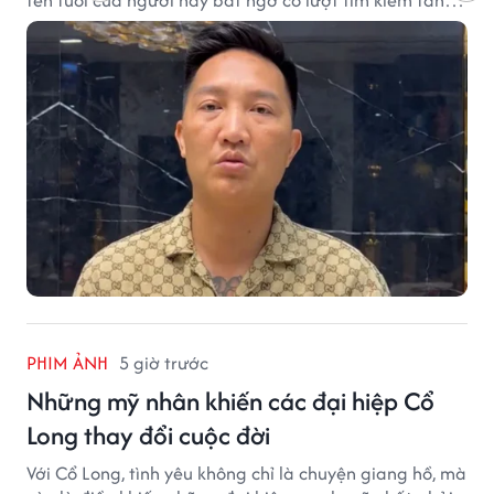
tên tuổi của người này bất ngờ có lượt tìm kiếm tăng
vọt.
PHIM ẢNH
5 giờ trước
Những mỹ nhân khiến các đại hiệp Cổ
Long thay đổi cuộc đời
Với Cổ Long, tình yêu không chỉ là chuyện giang hồ, mà