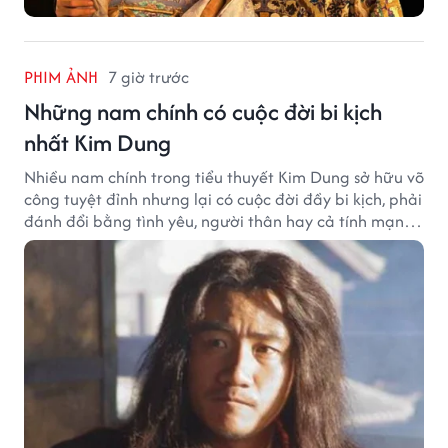
PHIM ẢNH
7 giờ trước
Những nam chính có cuộc đời bi kịch
nhất Kim Dung
Nhiều nam chính trong tiểu thuyết Kim Dung sở hữu võ
công tuyệt đỉnh nhưng lại có cuộc đời đầy bi kịch, phải
đánh đổi bằng tình yêu, người thân hay cả tính mạng,
khiến độc giả không khỏi tiếc nuối.