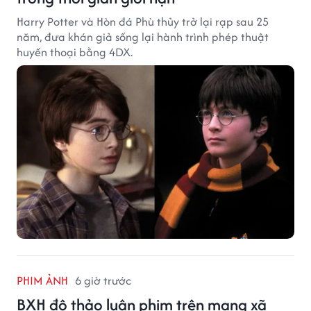
Harry Potter và Hòn đá Phù thủy trở lại rạp sau 25
năm, đưa khán giả sống lại hành trình phép thuật
huyền thoại bằng 4DX.
PHIM ẢNH
6 giờ trước
BXH độ thảo luận phim trên mạng xã