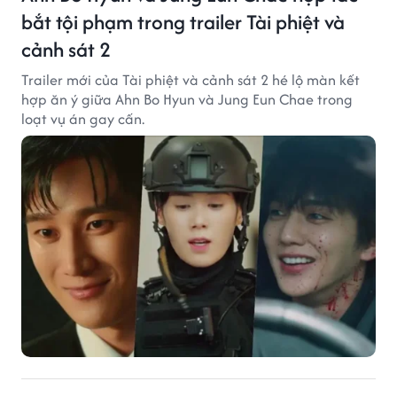
bắt tội phạm trong trailer Tài phiệt và
cảnh sát 2
Trailer mới của Tài phiệt và cảnh sát 2 hé lộ màn kết
hợp ăn ý giữa Ahn Bo Hyun và Jung Eun Chae trong
loạt vụ án gay cấn.