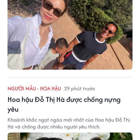
NGƯỜI MẪU - HOA HẬU
29 phút trước
Hoa hậu Đỗ Thị Hà được chồng nựng
yêu
Khoảnh khắc ngọt ngào mới nhất của Hoa hậu Đỗ Thị
Hà và chồng được nhiều người yêu thích.