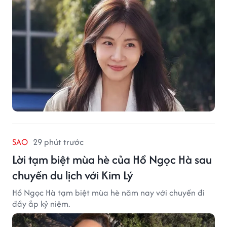
SAO
29 phút trước
Lời tạm biệt mùa hè của Hồ Ngọc Hà sau
chuyến du lịch với Kim Lý
Hồ Ngọc Hà tạm biệt mùa hè năm nay với chuyến đi
đầy ắp kỷ niệm.