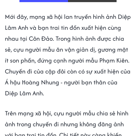
Mới đây, mạng xã hội lan truyền hình ảnh Diệp
Lâm Anh và bạn trai tin đồn xuất hiện cùng
nhau tại Côn Đảo. Trong hình ảnh được chia
sẻ, cựu người mẫu ăn vận giản dị, gương mặt
ít son phấn, đứng cạnh người mẫu Phạm Kiên.
Chuyến đi của cặp đôi còn có sự xuất hiện của
Á hậu Hoàng Nhung - người bạn thân của
Diệp Lâm Anh.
Trên mạng xã hội, cựu người mẫu chia sẻ hình
ảnh trong chuyến đi nhưng không đăng ảnh
với bạn trai tin đồn. Chi tiết này càng khiến