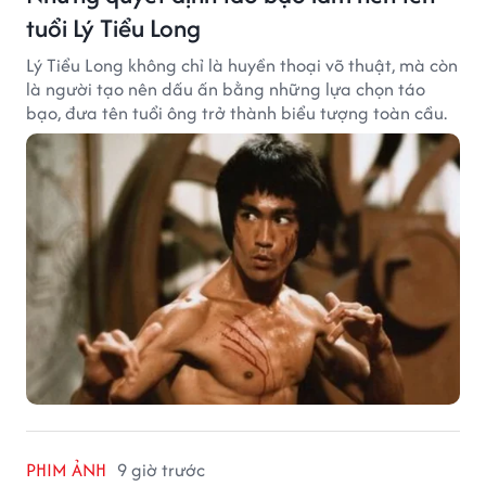
tuổi Lý Tiểu Long
Lý Tiểu Long không chỉ là huyền thoại võ thuật, mà còn
là người tạo nên dấu ấn bằng những lựa chọn táo
bạo, đưa tên tuổi ông trở thành biểu tượng toàn cầu.
PHIM ẢNH
9 giờ trước