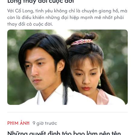
Long thay đổi cuộc đời
Với Cổ Long, tình yêu không chỉ là chuyện giang hồ, mà
còn là điều khiến những đại hiệp mạnh mẽ nhất phải
thay đổi cả cuộc đời.
PHIM ẢNH
9 giờ trước
Những quyết định táo bạo làm nên tên