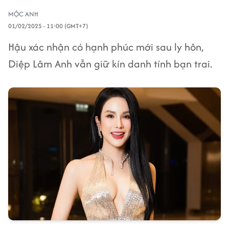
MỘC ANH
01/02/2025 - 11:00 (GMT+7)
Hậu xác nhận có hạnh phúc mới sau ly hôn,
Diệp Lâm Anh vẫn giữ kín danh tính bạn trai.