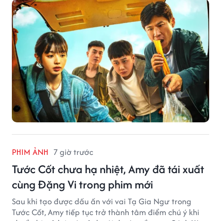
PHIM ẢNH
7 giờ trước
Tước Cốt chưa hạ nhiệt, Amy đã tái xuất
cùng Đặng Vi trong phim mới
Sau khi tạo được dấu ấn với vai Tạ Gia Ngư trong
Tước Cốt, Amy tiếp tục trở thành tâm điểm chú ý khi