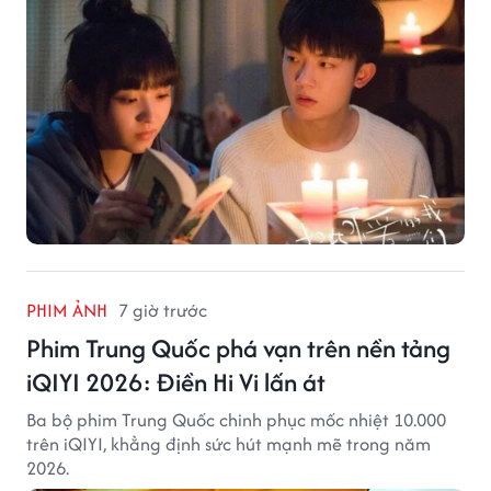
PHIM ẢNH
7 giờ trước
Phim Trung Quốc phá vạn trên nền tảng
iQIYI 2026: Điền Hi Vi lấn át
Ba bộ phim Trung Quốc chinh phục mốc nhiệt 10.000
trên iQIYI, khẳng định sức hút mạnh mẽ trong năm
2026.