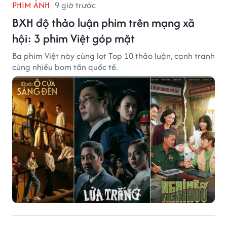
PHIM ẢNH
9 giờ trước
BXH độ thảo luận phim trên mạng xã
hội: 3 phim Việt góp mặt
Ba phim Việt này cùng lọt Top 10 thảo luận, cạnh tranh
cùng nhiều bom tấn quốc tế.