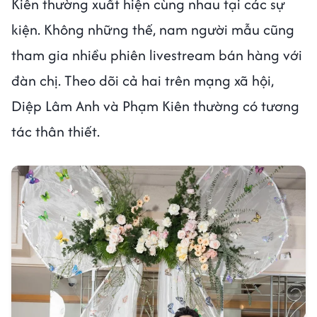
Kiên thường xuất hiện cùng nhau tại các sự
kiện. Không những thế, nam người mẫu cũng
tham gia nhiều phiên livestream bán hàng với
đàn chị. Theo dõi cả hai trên mạng xã hội,
Diệp Lâm Anh và Phạm Kiên thường có tương
tác thân thiết.