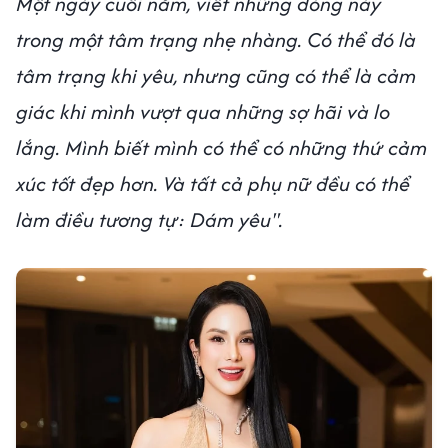
Một ngày cuối năm, viết những dòng này
trong một tâm trạng nhẹ nhàng. Có thể đó là
tâm trạng khi yêu, nhưng cũng có thể là cảm
giác khi mình vượt qua những sợ hãi và lo
lắng. Mình biết mình có thể có những thứ cảm
xúc tốt đẹp hơn. Và tất cả phụ nữ đều có thể
làm điều tương tự: Dám yêu".