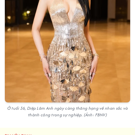
Ở tuổi 36, Diệp Lâm Anh ngày càng thăng hạng về nhan sắc và
thành công trong sự nghiệp. (Ảnh: FBNV)