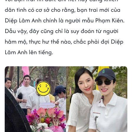
dân tình có cơ sở cho rằng, bạn trai mới của
Diệp Lâm Anh chính là người mẫu Phạm Kiên.
Dẫu vậy, đây cũng chỉ là suy đoán từ người
hâm mộ, thực hư thế nào, chắc phải đợi Diệp
Lâm Anh lên tiếng.