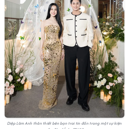
Diệp Lâm Anh thân thiết bên bạn trai tin đồn trong một sự kiện