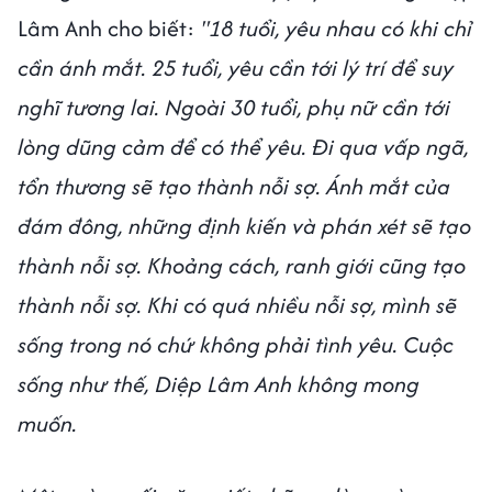
Lâm Anh cho biết:
"18 tuổi, yêu nhau có khi chỉ
cần ánh mắt. 25 tuổi, yêu cần tới lý trí để suy
nghĩ tương lai. Ngoài 30 tuổi, phụ nữ cần tới
lòng dũng cảm để có thể yêu. Đi qua vấp ngã,
tổn thương sẽ tạo thành nỗi sợ. Ánh mắt của
đám đông, những định kiến và phán xét sẽ tạo
thành nỗi sợ. Khoảng cách, ranh giới cũng tạo
thành nỗi sợ. Khi có quá nhiều nỗi sợ, mình sẽ
sống trong nó chứ không phải tình yêu. Cuộc
sống như thế, Diệp Lâm Anh không mong
muốn.