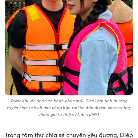
Trước khi xác nhận có hạnh phúc mới, Diệp Lâm Anh thường
xuyên chia sẻ hình ảnh cùng bạn trai tin đồn đi xem concert hay
tham gia từ thiện. (Ảnh: FBNV)
Trong tâm thư chia sẻ chuyện yêu đương, Diệp