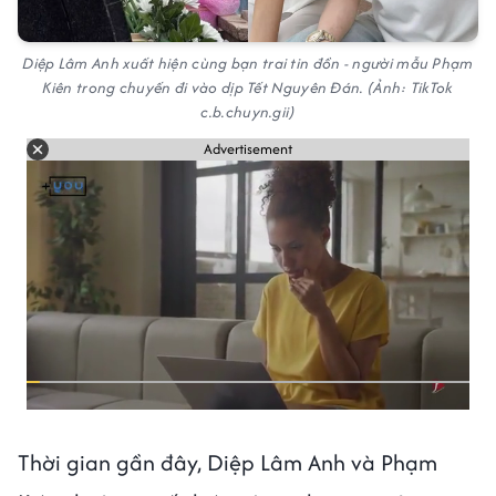
Diệp Lâm Anh xuất hiện cùng bạn trai tin đồn - người mẫu Phạm
Kiên trong chuyến đi vào dịp Tết Nguyên Đán. (Ảnh: TikTok
c.b.chuyn.gii)
Advertisement
Thời gian gần đây, Diệp Lâm Anh và Phạm