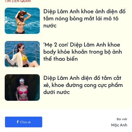
TIN LIÊN QUAN
Diệp Lâm Anh khoe ảnh diện đồ
tắm nóng bỏng mắt lái mô tô
nước
'Mẹ 2 con' Diệp Lâm Anh khoe
body khỏe khoắn trong bộ ảnh
thể thao biển
Diệp Lâm Anh diện đồ tắm cắt
xẻ, khoe đường cong cực phẩm
dưới nước
Bài viết
Chia sẻ
Mộc Anh