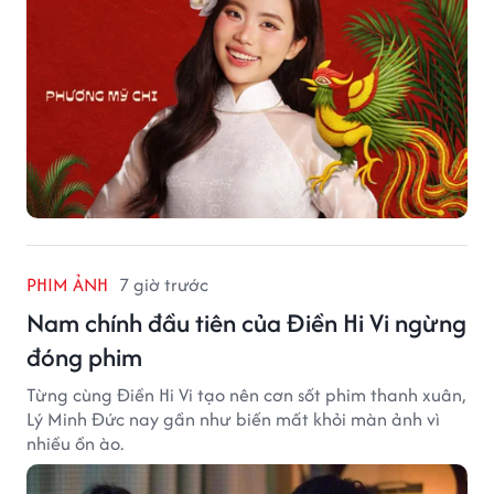
PHIM ẢNH
7 giờ trước
Nam chính đầu tiên của Điền Hi Vi ngừng
đóng phim
Từng cùng Điền Hi Vi tạo nên cơn sốt phim thanh xuân,
Lý Minh Đức nay gần như biến mất khỏi màn ảnh vì
nhiều ồn ào.