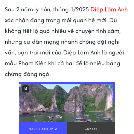
Sau 2 năm ly hôn, tháng 1/2025
Diệp Lâm Anh
xác nhận đang trong mối quan hệ mới. Dù
không tiết lộ quá nhiều về chuyện tình cảm,
nhưng cư dân mạng nhanh chóng đặt nghi
vấn, bạn trai mới của Diệp Lâm Anh là người
mẫu Phạm Kiên khi cả hai để lộ nhiều bằng
chứng đáng ngờ.