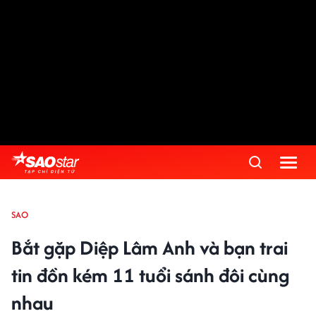
SAO
Bắt gặp Diệp Lâm Anh và bạn trai
tin đồn kém 11 tuổi sánh đôi cùng
nhau