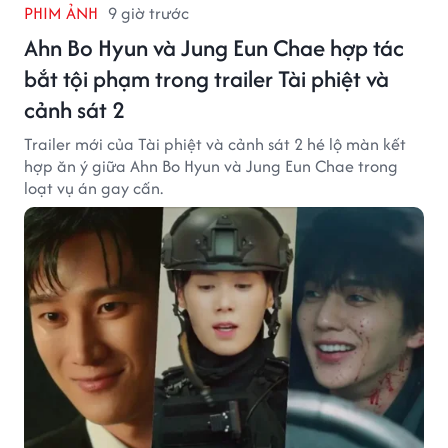
PHIM ẢNH
9 giờ trước
Ahn Bo Hyun và Jung Eun Chae hợp tác
bắt tội phạm trong trailer Tài phiệt và
cảnh sát 2
Trailer mới của Tài phiệt và cảnh sát 2 hé lộ màn kết
hợp ăn ý giữa Ahn Bo Hyun và Jung Eun Chae trong
loạt vụ án gay cấn.