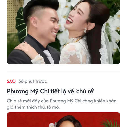
SAO
58 phút trước
Phương Mỹ Chi tiết lộ về 'chú rể'
Chia sẻ mới đây của Phương Mỹ Chi càng khiến khán
giả thêm thích thú, tò mò.