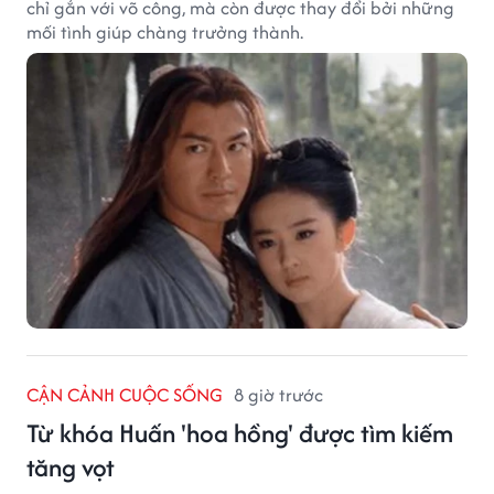
chỉ gắn với võ công, mà còn được thay đổi bởi những
mối tình giúp chàng trưởng thành.
CẬN CẢNH CUỘC SỐNG
8 giờ trước
Từ khóa Huấn 'hoa hồng' được tìm kiếm
tăng vọt