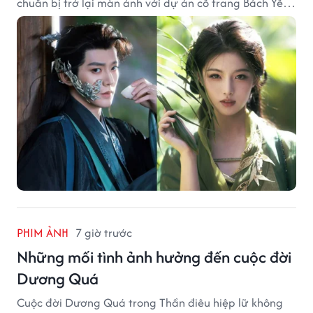
chuẩn bị trở lại màn ảnh với dự án cổ trang Bách Yêu
Phổ.
PHIM ẢNH
7 giờ trước
Những mối tình ảnh hưởng đến cuộc đời
Dương Quá
Cuộc đời Dương Quá trong Thần điêu hiệp lữ không