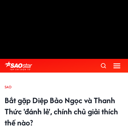
SAO
Bắt gặp Diệp Bảo Ngọc và Thanh
Thức 'đánh lẻ', chính chủ giải thích
thế nào?