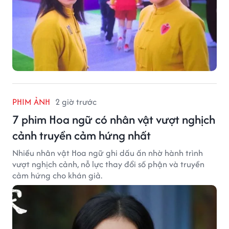
PHIM ẢNH
2 giờ trước
7 phim Hoa ngữ có nhân vật vượt nghịch
cảnh truyền cảm hứng nhất
Nhiều nhân vật Hoa ngữ ghi dấu ấn nhờ hành trình
vượt nghịch cảnh, nỗ lực thay đổi số phận và truyền
cảm hứng cho khán giả.