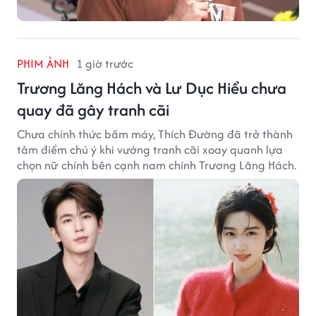
PHIM ẢNH
1 giờ trước
Trương Lăng Hách và Lư Dục Hiểu chưa
quay đã gây tranh cãi
Chưa chính thức bấm máy, Thích Đường đã trở thành
tâm điểm chú ý khi vướng tranh cãi xoay quanh lựa
chọn nữ chính bên cạnh nam chính Trương Lăng Hách.