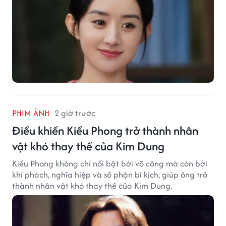
PHIM ẢNH
2 giờ trước
Điều khiến Kiều Phong trở thành nhân
vật khó thay thế của Kim Dung
Kiều Phong không chỉ nổi bật bởi võ công mà còn bởi
khí phách, nghĩa hiệp và số phận bi kịch, giúp ông trở
thành nhân vật khó thay thế của Kim Dung.