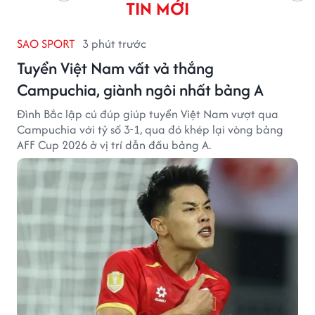
TIN MỚI
SAO SPORT
3 phút trước
Tuyển Việt Nam vất vả thắng
Campuchia, giành ngôi nhất bảng A
Đình Bắc lập cú đúp giúp tuyển Việt Nam vượt qua
Campuchia với tỷ số 3-1, qua đó khép lại vòng bảng
AFF Cup 2026 ở vị trí dẫn đầu bảng A.