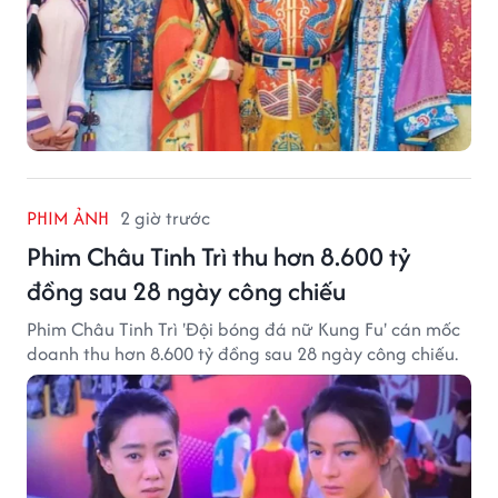
PHIM ẢNH
2 giờ trước
Phim Châu Tinh Trì thu hơn 8.600 tỷ
đồng sau 28 ngày công chiếu
Phim Châu Tinh Trì 'Đội bóng đá nữ Kung Fu' cán mốc
doanh thu hơn 8.600 tỷ đồng sau 28 ngày công chiếu.