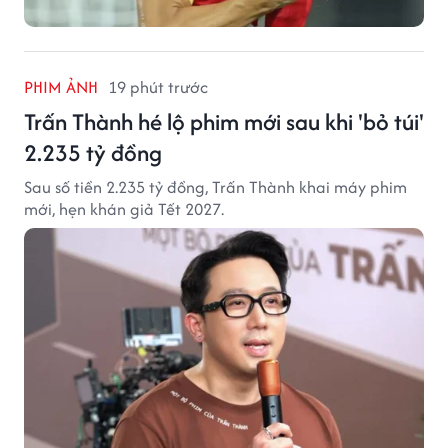
PHIM ẢNH
19 phút trước
Trấn Thành hé lộ phim mới sau khi 'bỏ túi'
2.235 tỷ đồng
Sau số tiền 2.235 tỷ đồng, Trấn Thành khai máy phim
mới, hẹn khán giả Tết 2027.