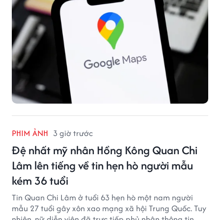
PHIM ẢNH
3 giờ trước
Đệ nhất mỹ nhân Hồng Kông Quan Chi
Lâm lên tiếng về tin hẹn hò người mẫu
kém 36 tuổi
Tin Quan Chi Lâm ở tuổi 63 hẹn hò một nam người
mẫu 27 tuổi gây xôn xao mạng xã hội Trung Quốc. Tuy
nhiên, nữ diễn viên đã trực tiếp phủ nhận thông tin