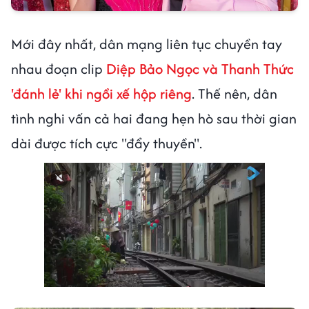
Mới đây nhất, dân mạng liên tục chuyền tay
nhau đoạn clip
Diệp Bảo Ngọc và Thanh Thức
'đánh lẻ' khi ngồi xế hộp riêng
. Thế nên, dân
tình nghi vấn cả hai đang hẹn hò sau thời gian
dài được tích cực "đẩy thuyền".