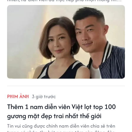
này.
PHIM ẢNH
3 giờ trước
Thêm 1 nam diễn viên Việt lọt top 100
gương mặt đẹp trai nhất thế giới
Tin vui cũng được chính nam diễn viên chia sẻ trên