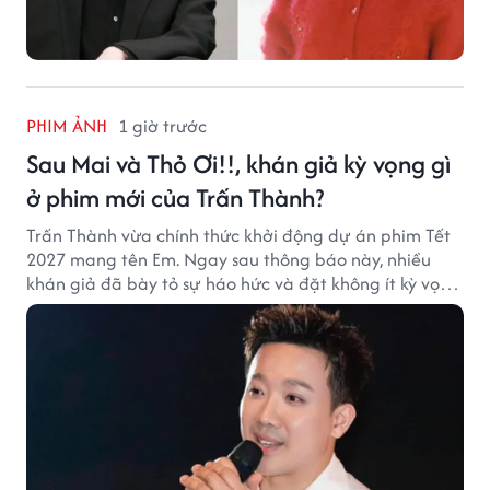
PHIM ẢNH
1 giờ trước
Sau Mai và Thỏ Ơi!!, khán giả kỳ vọng gì
ở phim mới của Trấn Thành?
Trấn Thành vừa chính thức khởi động dự án phim Tết
2027 mang tên Em. Ngay sau thông báo này, nhiều
khán giả đã bày tỏ sự háo hức và đặt không ít kỳ vọng
vào bộ phim mới của Trấn Thành.