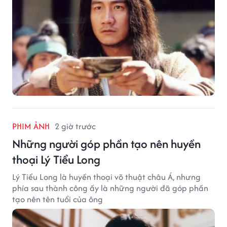
PHIM ẢNH
2 giờ trước
Những người góp phần tạo nên huyền
thoại Lý Tiểu Long
Lý Tiểu Long là huyền thoại võ thuật châu Á, nhưng
phía sau thành công ấy là những người đã góp phần
tạo nên tên tuổi của ông