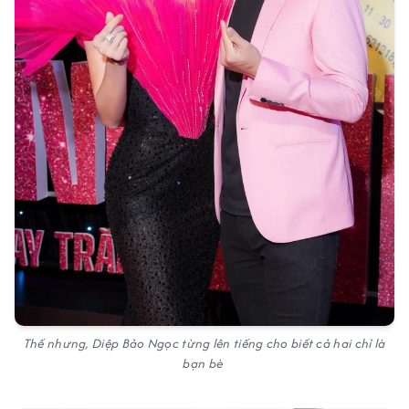
Thế nhưng, Diệp Bảo Ngọc từng lên tiếng cho biết cả hai chỉ là
bạn bè