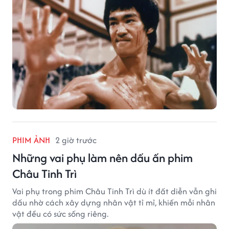
PHIM ẢNH
2 giờ trước
Những vai phụ làm nên dấu ấn phim
Châu Tinh Trì
Vai phụ trong phim Châu Tinh Trì dù ít đất diễn vẫn ghi
dấu nhờ cách xây dựng nhân vật tỉ mỉ, khiến mỗi nhân
vật đều có sức sống riêng.