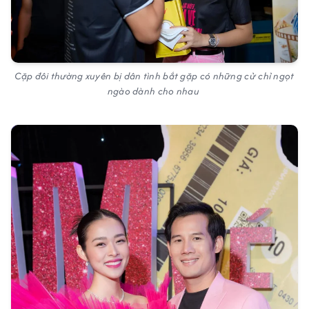
Cặp đôi thường xuyên bị dân tình bắt gặp có những cử chỉ ngọt
ngào dành cho nhau