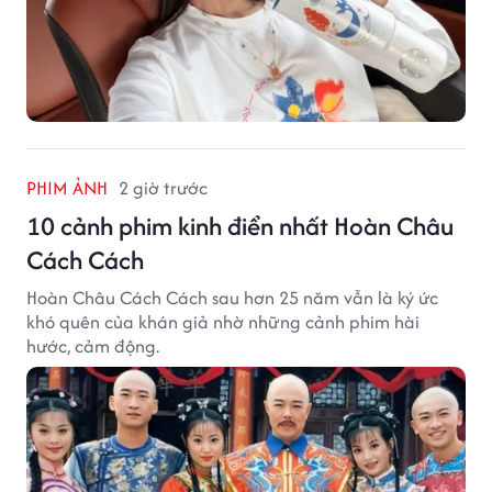
PHIM ẢNH
2 giờ trước
10 cảnh phim kinh điển nhất Hoàn Châu
Cách Cách
Hoàn Châu Cách Cách sau hơn 25 năm vẫn là ký ức
khó quên của khán giả nhờ những cảnh phim hài
hước, cảm động.