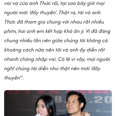
vai vợ của anh Thức rồi, tại sao bây giờ mọi
người mới 'đẩy thuyền'. Thật ra, tôi và anh
Thức đã tham gia chung với nhau rất nhiều
phim, hai anh em kết hợp khá ăn ý. Vì đã đóng
chung nhiều lần nên giữa chúng tôi không có
khoảng cách nữa nên tôi và anh ấy diễn rất
nhanh chóng nhập vai. Có lẽ vì vậy, mọi người
nghĩ chúng tôi diễn như thật nên mới 'đẩy
thuyền'"
.