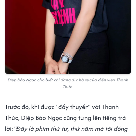
Diệp Bảo Ngọc cho biết chỉ đang đi nhờ xe của diễn viên Thanh
Thức
Trước đó, khi được "đẩy thuyền" với Thanh
Thức, Diệp Bảo Ngọc cũng từng lên tiếng trả
lời:
"Đây là phim thứ tư, thứ năm mà tôi đóng