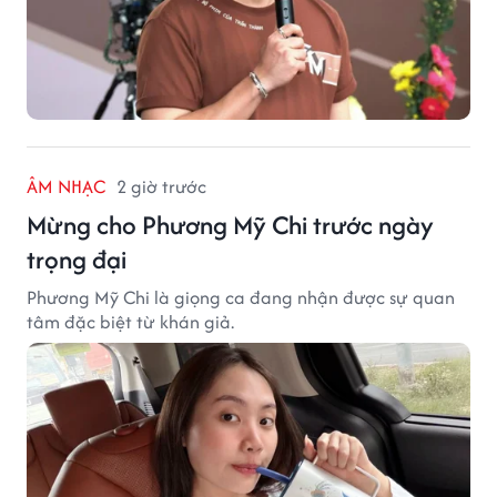
ÂM NHẠC
2 giờ trước
Mừng cho Phương Mỹ Chi trước ngày
trọng đại
Phương Mỹ Chi là giọng ca đang nhận được sự quan
tâm đặc biệt từ khán giả.