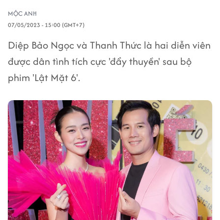
MỘC ANH
07/05/2023 - 15:00 (GMT+7)
Diệp Bảo Ngọc và Thanh Thức là hai diễn viên
được dân tình tích cực 'đẩy thuyền' sau bộ
phim 'Lật Mặt 6'.