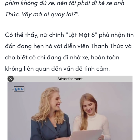
phim không đủ xe, nên tôi phải đi ké xe anh
Thức. Vậy mà ai quay lại?"
.
Có thể thấy, nữ chính "Lật Mặt 6" phủ nhận tin
đồn đang hẹn hò với diễn viên Thanh Thức và
cho biết cô chỉ đang đi nhờ xe, hoàn toàn
không liên quan đến vấn đề tình cảm.
Advertisement