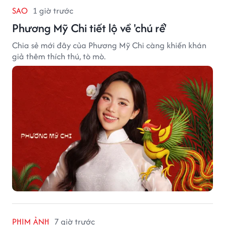
SAO
1 giờ trước
Phương Mỹ Chi tiết lộ về 'chú rể'
Chia sẻ mới đây của Phương Mỹ Chi càng khiến khán
giả thêm thích thú, tò mò.
PHIM ẢNH
7 giờ trước