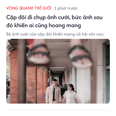
VÒNG QUANH THẾ GIỚI
1 phút trước
Cặp đôi đi chụp ảnh cưới, bức ảnh sau
đó khiến ai cũng hoang mang
Bộ ảnh cưới của cặp đôi khiến mạng xã hội xôn xao.