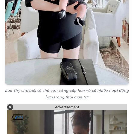
Bảo Thy cho biết sẽ chờ con cứng cáp hơn và có nhiều hoạt động
hơn trong thời gian tới
Advertisement