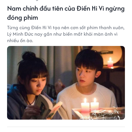
Nam chính đầu tiên của Điền Hi Vi ngừng
đóng phim
Từng cùng Điền Hi Vi tạo nên cơn sốt phim thanh xuân,
Lý Minh Đức nay gần như biến mất khỏi màn ảnh vì
nhiều ồn ào.