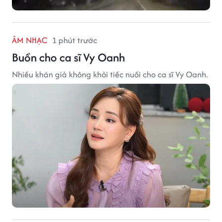
ÂM NHẠC
1 phút trước
Buồn cho ca sĩ Vy Oanh
Nhiều khán giả không khỏi tiếc nuối cho ca sĩ Vy Oanh.