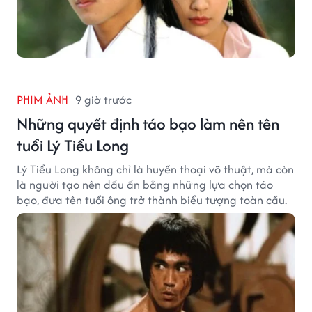
PHIM ẢNH
9 giờ trước
Những quyết định táo bạo làm nên tên
tuổi Lý Tiểu Long
Lý Tiểu Long không chỉ là huyền thoại võ thuật, mà còn
là người tạo nên dấu ấn bằng những lựa chọn táo
bạo, đưa tên tuổi ông trở thành biểu tượng toàn cầu.