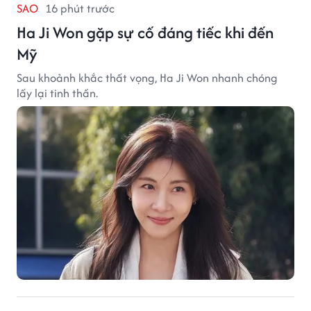
SAO
16 phút trước
Ha Ji Won gặp sự cố đáng tiếc khi đến
Mỹ
Sau khoảnh khắc thất vọng, Ha Ji Won nhanh chóng
lấy lại tinh thần.