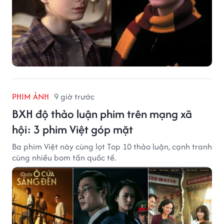
PHIM ẢNH
9 giờ trước
BXH độ thảo luận phim trên mạng xã
hội: 3 phim Việt góp mặt
Ba phim Việt này cùng lọt Top 10 thảo luận, cạnh tranh
cùng nhiều bom tấn quốc tế.