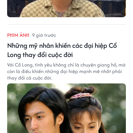
PHIM ẢNH
9 giờ trước
Những mỹ nhân khiến các đại hiệp Cổ
Long thay đổi cuộc đời
Với Cổ Long, tình yêu không chỉ là chuyện giang hồ, mà
còn là điều khiến những đại hiệp mạnh mẽ nhất phải
thay đổi cả cuộc đời.