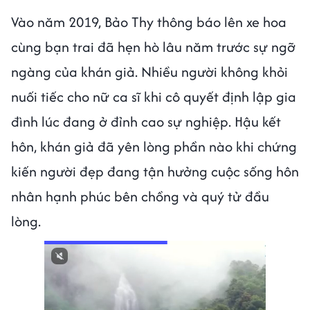
Vào năm 2019, Bảo Thy thông báo lên xe hoa
cùng bạn trai đã hẹn hò lâu năm trước sự ngỡ
ngàng của khán giả. Nhiều người không khỏi
nuối tiếc cho nữ ca sĩ khi cô quyết định lập gia
đình lúc đang ở đỉnh cao sự nghiệp. Hậu kết
hôn, khán giả đã yên lòng phần nào khi chứng
kiến người đẹp đang tận hưởng cuộc sống hôn
nhân hạnh phúc bên chồng và quý tử đầu
lòng.