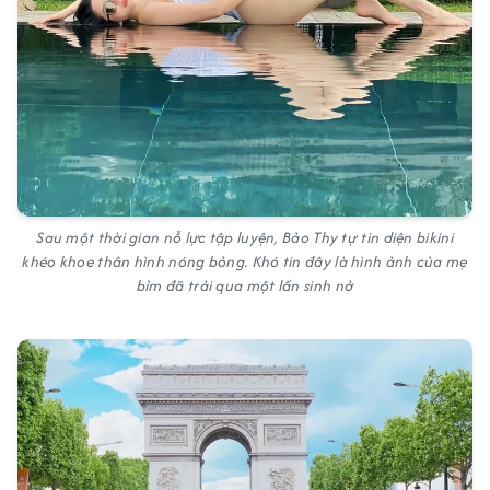
Sau một thời gian nỗ lực tập luyện, Bảo Thy tự tin diện bikini
khéo khoe thân hình nóng bỏng. Khó tin đây là hình ảnh của mẹ
bỉm đã trải qua một lần sinh nở