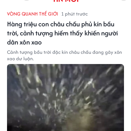
VÒNG QUANH THẾ GIỚI
1 phút trước
Hàng triệu con châu chấu phủ kín bầu
trời, cảnh tượng hiếm thấy khiến người
dân xôn xao
Cảnh tượng bầu trời đặc kín châu chấu đang gây xôn
xao dư luận.