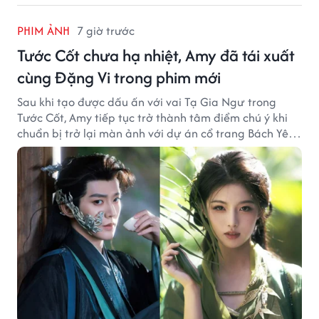
PHIM ẢNH
7 giờ trước
Tước Cốt chưa hạ nhiệt, Amy đã tái xuất
cùng Đặng Vi trong phim mới
Sau khi tạo được dấu ấn với vai Tạ Gia Ngư trong
Tước Cốt, Amy tiếp tục trở thành tâm điểm chú ý khi
chuẩn bị trở lại màn ảnh với dự án cổ trang Bách Yêu
Phổ.