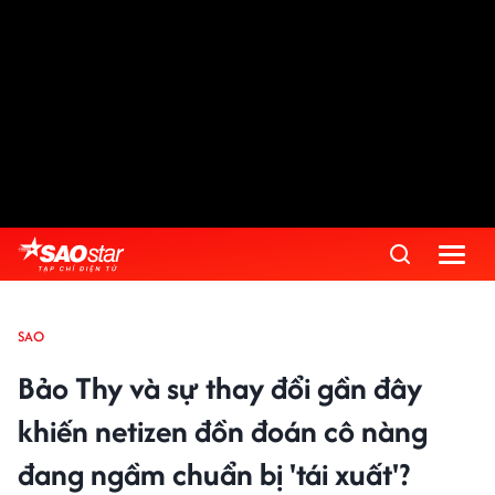
SAO
Bảo Thy và sự thay đổi gần đây
khiến netizen đồn đoán cô nàng
đang ngầm chuẩn bị 'tái xuất'?