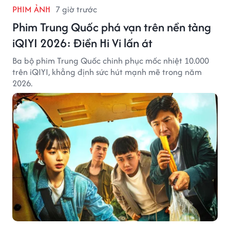
PHIM ẢNH
7 giờ trước
Phim Trung Quốc phá vạn trên nền tảng
iQIYI 2026: Điền Hi Vi lấn át
Ba bộ phim Trung Quốc chinh phục mốc nhiệt 10.000
trên iQIYI, khẳng định sức hút mạnh mẽ trong năm
2026.