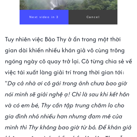
Tuy nhiên việc Bảo Thy ở ẩn trong một thời
gian dài khiến nhiều khán giả vô cùng trông
ngóng ngày cô quay trở lại. Cô từng chia sẻ về
việc tái xuất làng giải trí trong thời gian tới:
"
Dạ cả nhà ơi cô gái trong ảnh chưa bao giờ
nói mình sẽ giải nghệ ạ! Chỉ là sau khi kết hôn
và có em bé, Thy cần tập trung chăm lo cho
gia đình nhỏ nhiều hơn nhưng đam mê của
mình thì Thy không bao giờ từ bỏ. Để khán giả