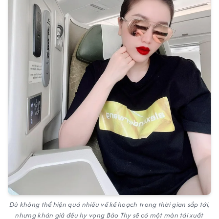
Dù không thể hiện quá nhiều về kế hoạch trong thời gian sắp tới,
nhưng khán giả đều hy vọng Bảo Thy sẽ có một màn tái xuất