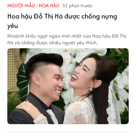
NGƯỜI MẪU - HOA HẬU
31 phút trước
Hoa hậu Đỗ Thị Hà được chồng nựng
yêu
Khoảnh khắc ngọt ngào mới nhất của Hoa hậu Đỗ Thị
Hà và chồng được nhiều người yêu thích.