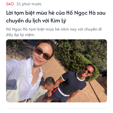
SAO
31 phút trước
Lời tạm biệt mùa hè của Hồ Ngọc Hà sau
chuyến du lịch với Kim Lý
Hồ Ngọc Hà tạm biệt mùa hè năm nay với chuyến đi
đầy ắp kỷ niệm.