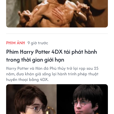
PHIM ẢNH
9 giờ trước
Phim Harry Potter 4DX tái phát hành
trong thời gian giới hạn
Harry Potter và Hòn đá Phù thủy trở lại rạp sau 25
năm, đưa khán giả sống lại hành trình phép thuật
huyền thoại bằng 4DX.