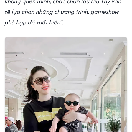
không quên mình, chắc chắn lâu lâu Thy vẫn
sẽ lựa chọn những chương trình, gameshow
phù hợp để xuất hiện".