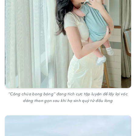
"Công chúa bong bóng" đang tích cực tập luyện để lấy lại vóc
dáng thon gọn sau khi hạ sinh quý tử đầu lòng