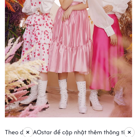
Theo dõi SAOstar để cập nhật thêm thông tin
×
×