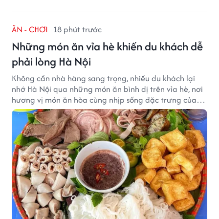
ĂN - CHƠI
18 phút trước
Những món ăn vỉa hè khiến du khách dễ
phải lòng Hà Nội
Không cần nhà hàng sang trọng, nhiều du khách lại
nhớ Hà Nội qua những món ăn bình dị trên vỉa hè, nơi
hương vị món ăn hòa cùng nhịp sống đặc trưng của
phố phường.