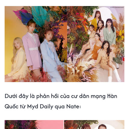
Dưới đây là phản hồi của cư dân mạng Hàn
Quốc từ Myd Daily qua Nate: