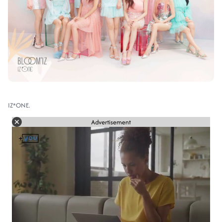
IZ*ONE.
Advertisement