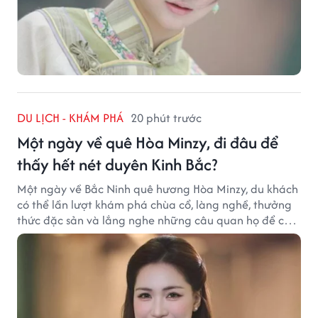
DU LỊCH - KHÁM PHÁ
20 phút trước
Một ngày về quê Hòa Minzy, đi đâu để
thấy hết nét duyên Kinh Bắc?
Một ngày về Bắc Ninh quê hương Hòa Minzy, du khách
có thể lần lượt khám phá chùa cổ, làng nghề, thưởng
thức đặc sản và lắng nghe những câu quan họ để cảm
nhận trọn vẹn nét duyên Kinh Bắc.