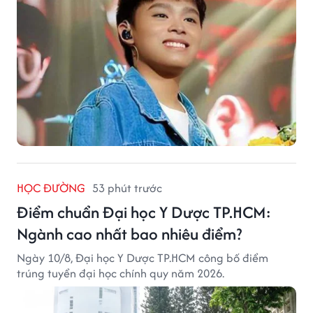
HỌC ĐƯỜNG
53 phút trước
Điểm chuẩn Đại học Y Dược TP.HCM:
Ngành cao nhất bao nhiêu điểm?
Ngày 10/8, Đại học Y Dược TP.HCM công bố điểm
trúng tuyển đại học chính quy năm 2026.