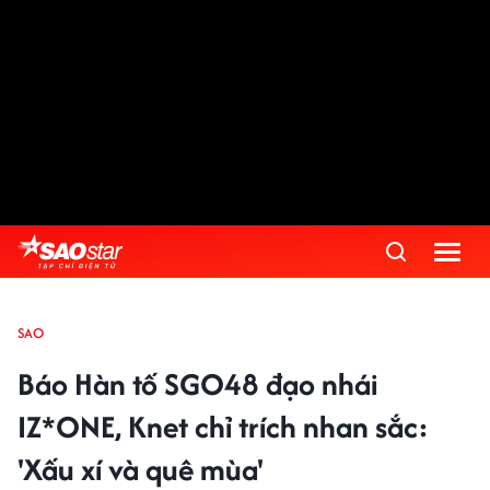
SAO
Báo Hàn tố SGO48 đạo nhái
IZ*ONE, Knet chỉ trích nhan sắc:
'Xấu xí và quê mùa'