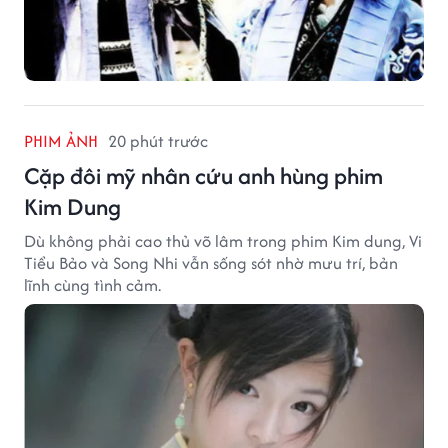
PHIM ẢNH
20 phút trước
Cặp đôi mỹ nhân cứu anh hùng phim
Kim Dung
Dù không phải cao thủ võ lâm trong phim Kim dung, Vi
Tiểu Bảo và Song Nhi vẫn sống sót nhờ mưu trí, bản
lĩnh cùng tình cảm.