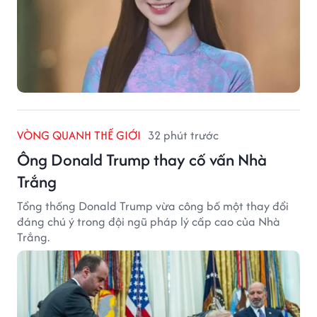
VÒNG QUANH THẾ GIỚI
32 phút trước
Ông Donald Trump thay cố vấn Nhà
Trắng
Tổng thống Donald Trump vừa công bố một thay đổi
đáng chú ý trong đội ngũ pháp lý cấp cao của Nhà
Trắng.