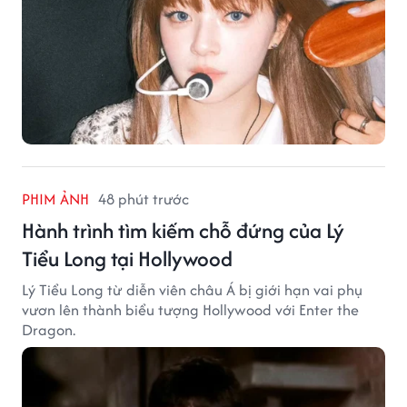
PHIM ẢNH
48 phút trước
Hành trình tìm kiếm chỗ đứng của Lý
Tiểu Long tại Hollywood
Lý Tiểu Long từ diễn viên châu Á bị giới hạn vai phụ
vươn lên thành biểu tượng Hollywood với Enter the
Dragon.