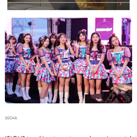
SGO48.