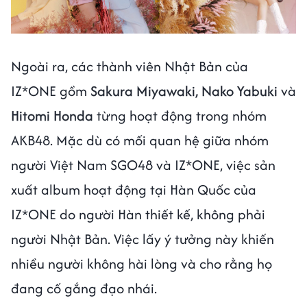
Ngoài ra, các thành viên Nhật Bản của
IZ*ONE gồm
Sakura Miyawaki, Nako Yabuki
và
Hitomi Honda
từng hoạt động trong nhóm
AKB48. Mặc dù có mối quan hệ giữa nhóm
người Việt Nam SGO48 và IZ*ONE, việc sản
xuất album hoạt động tại Hàn Quốc của
IZ*ONE do người Hàn thiết kế, không phải
người Nhật Bản. Việc lấy ý tưởng này khiến
nhiều người không hài lòng và cho rằng họ
đang cố gắng đạo nhái.