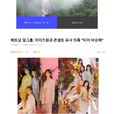
Next video in 1
Cancel