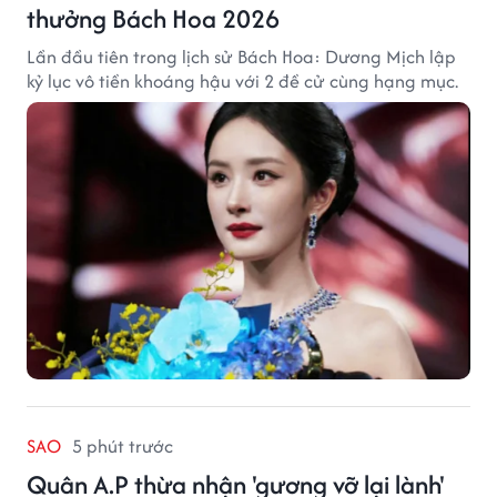
thưởng Bách Hoa 2026
Lần đầu tiên trong lịch sử Bách Hoa: Dương Mịch lập
kỷ lục vô tiền khoáng hậu với 2 đề cử cùng hạng mục.
SAO
5 phút trước
Quân A.P thừa nhận 'gương vỡ lại lành'