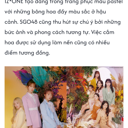
IZ*ONE tạo dáng trong trang phục màu pastel
với những bông hoa đầy màu sắc ở hậu
cảnh. SGO48 cũng thu hút sự chú ý bởi những
bức ảnh và phong cách tương tự. Việc cắm
hoa được sử dụng làm nền cũng có nhiều
điểm tương đồng.