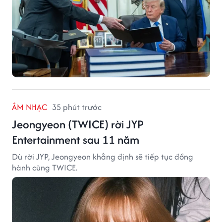
ÂM NHẠC
35 phút trước
Jeongyeon (TWICE) rời JYP
Entertainment sau 11 năm
Dù rời JYP, Jeongyeon khẳng định sẽ tiếp tục đồng
hành cùng TWICE.