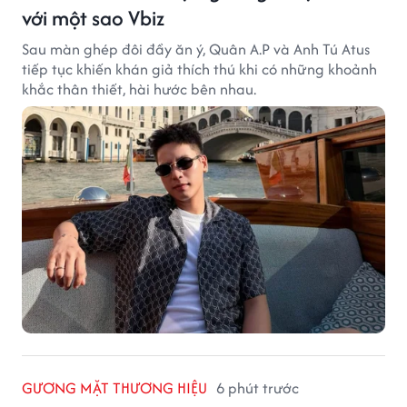
với một sao Vbiz
Sau màn ghép đôi đầy ăn ý, Quân A.P và Anh Tú Atus
tiếp tục khiến khán giả thích thú khi có những khoảnh
khắc thân thiết, hài hước bên nhau.
GƯƠNG MẶT THƯƠNG HIỆU
6 phút trước