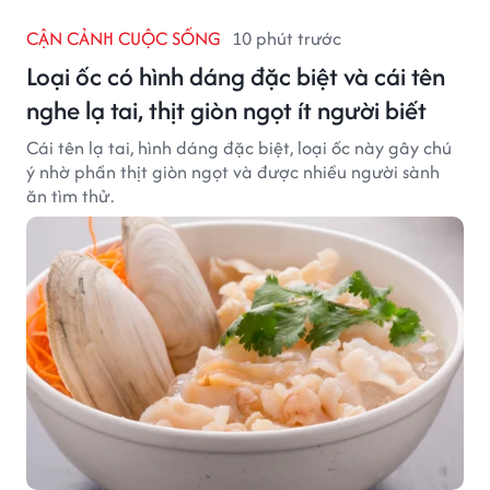
CẬN CẢNH CUỘC SỐNG
10 phút trước
Loại ốc có hình dáng đặc biệt và cái tên
nghe lạ tai, thịt giòn ngọt ít người biết
Cái tên lạ tai, hình dáng đặc biệt, loại ốc này gây chú
ý nhờ phần thịt giòn ngọt và được nhiều người sành
ăn tìm thử.