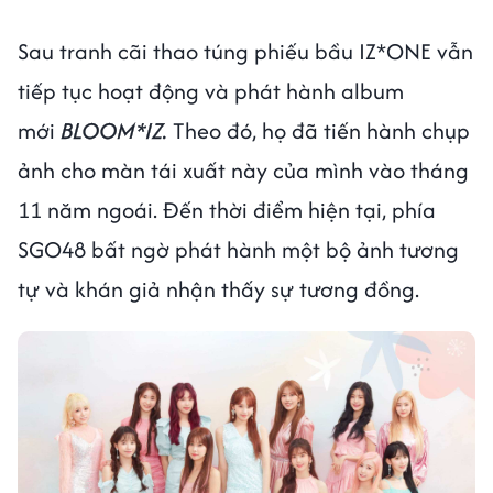
Sau tranh cãi thao túng phiếu bầu IZ*ONE vẫn
tiếp tục hoạt động và phát hành album
mới
BLOOM*IZ.
Theo đó, họ đã tiến hành chụp
ảnh cho màn tái xuất này của mình vào tháng
11 năm ngoái. Đến thời điểm hiện tại, phía
SGO48 bất ngờ phát hành một bộ ảnh tương
tự và khán giả nhận thấy sự tương đồng.