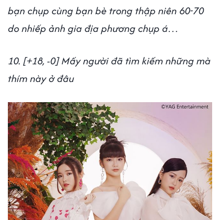
bạn chụp cùng bạn bè trong thập niên 60-70
do nhiếp ảnh gia địa phương chụp á…
10. [+18, -0] Mấy người đã tìm kiếm những mà
thím này ở đâu