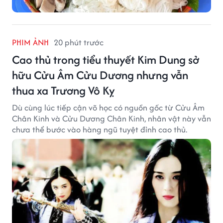
PHIM ẢNH
20 phút trước
Cao thủ trong tiểu thuyết Kim Dung sở
hữu Cửu Âm Cửu Dương nhưng vẫn
thua xa Trương Vô Kỵ
Dù cùng lúc tiếp cận võ học có nguồn gốc từ Cửu Âm
Chân Kinh và Cửu Dương Chân Kinh, nhân vật này vẫn
chưa thể bước vào hàng ngũ tuyệt đỉnh cao thủ.