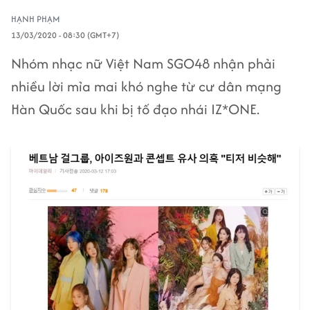
HẠNH PHẠM
13/03/2020 - 08:30 (GMT+7)
Nhóm nhạc nữ Việt Nam SGO48 nhận phải
nhiều lời mỉa mai khó nghe từ cư dân mạng
Hàn Quốc sau khi bị tố đạo nhái IZ*ONE.